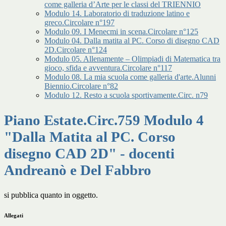
come galleria d’Arte per le classi del TRIENNIO
Modulo 14. Laboratorio di traduzione latino e
greco.Circolare n°197
Modulo 09. I Menecmi in scena.Circolare n°125
Modulo 04. Dalla matita al PC. Corso di disegno CAD
2D.Circolare n°124
Modulo 05. Allenamente – Olimpiadi di Matematica tra
gioco, sfida e avventura.Circolare n°117
Modulo 08. La mia scuola come galleria d'arte.Alunni
Biennio.Circolare n°82
Modulo 12. Resto a scuola sportivamente.Circ. n79
Piano Estate.Circ.759 Modulo 4
"Dalla Matita al PC. Corso
disegno CAD 2D" - docenti
Andreanò e Del Fabbro
si pubblica quanto in oggetto.
Allegati