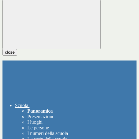
close
Scuola
Panoramica
Presentazione
I luoghi
Le persone
I numeri della scuola
Le carte della scuola