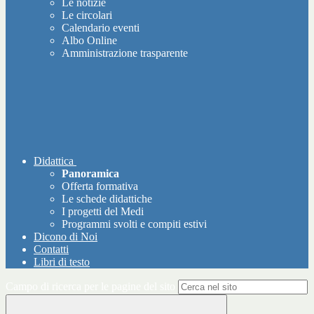
Le notizie
Le circolari
Calendario eventi
Albo Online
Amministrazione trasparente
Didattica
Panoramica
Offerta formativa
Le schede didattiche
I progetti del Medi
Programmi svolti e compiti estivi
Dicono di Noi
Contatti
Libri di testo
Campo di ricerca per le pagine del sito