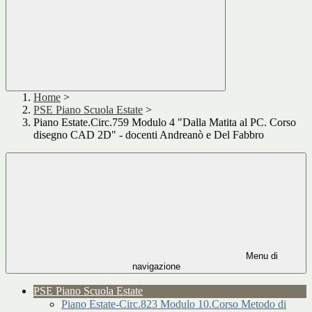
Home
>
PSE Piano Scuola Estate
>
Piano Estate.Circ.759 Modulo 4 "Dalla Matita al PC. Corso
disegno CAD 2D" - docenti Andreanò e Del Fabbro
Menu di
navigazione
PSE Piano Scuola Estate
Piano Estate-Circ.823 Modulo 10.Corso Metodo di