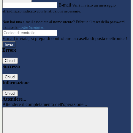
E-mail
Verrà inviato un messaggio
all'indirizzo indicato con le istruzioni necessarie.
Non hai una e-mail associata al nome utente? Effettua il reset della password
tramite la
Login Spaggiari
E-mail inviata, si prega di controllare la casella di posta elettronica!
Errore
Chiudi
Successo
Chiudi
Informazione
Chiudi
Attendere...
Attendere il completamento dell'operazione...