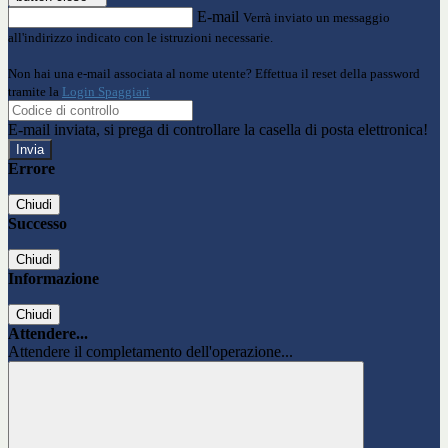
E-mail
Verrà inviato un messaggio
all'indirizzo indicato con le istruzioni necessarie.
Non hai una e-mail associata al nome utente? Effettua il reset della password
tramite la
Login Spaggiari
E-mail inviata, si prega di controllare la casella di posta elettronica!
Errore
Chiudi
Successo
Chiudi
Informazione
Chiudi
Attendere...
Attendere il completamento dell'operazione...