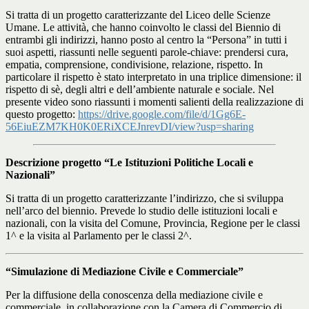
Si tratta di un progetto caratterizzante del Liceo delle Scienze
Umane. Le attività, che hanno coinvolto le classi del Biennio di
entrambi gli indirizzi, hanno posto al centro la “Persona” in tutti i
suoi aspetti, riassunti nelle seguenti parole-chiave: prendersi cura,
empatia, comprensione, condivisione, relazione, rispetto. In
particolare il rispetto è stato interpretato in una triplice dimensione: il
rispetto di sè, degli altri e dell’ambiente naturale e sociale. Nel
presente video sono riassunti i momenti salienti della realizzazione di
questo progetto:
https://drive.google.com/file/d/1Gg6E-
56EiuEZM7KH0K0ERiXCEJnrevDI/view?usp=sharing
Descrizione progetto “Le Istituzioni Politiche Locali e
Nazionali”
Si tratta di un progetto caratterizzante l’indirizzo, che si sviluppa
nell’arco del biennio. Prevede lo studio delle istituzioni locali e
nazionali, con la visita del Comune, Provincia, Regione per le classi
1^ e la visita al Parlamento per le classi 2^.
“Simulazione di Mediazione Civile e Commerciale”
Per la diffusione della conoscenza della mediazione civile e
commerciale, in collaborazione con la Camera di Commercio di