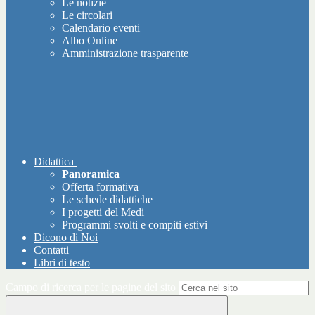
Le notizie
Le circolari
Calendario eventi
Albo Online
Amministrazione trasparente
Didattica
Panoramica
Offerta formativa
Le schede didattiche
I progetti del Medi
Programmi svolti e compiti estivi
Dicono di Noi
Contatti
Libri di testo
Campo di ricerca per le pagine del sito