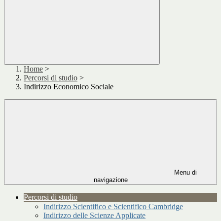
Home
>
Percorsi di studio
>
Indirizzo Economico Sociale
Menu di
navigazione
Percorsi di studio
Indirizzo Scientifico e Scientifico Cambridge
Indirizzo delle Scienze Applicate