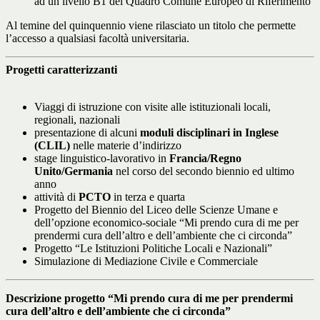
ad un livello B1 del Quadro Comune Europeo di Riferimento
Al temine del quinquennio viene rilasciato un titolo che permette
l’accesso a qualsiasi facoltà universitaria.
Progetti caratterizzanti
Viaggi di istruzione con visite alle istituzionali locali,
regionali, nazionali
presentazione di alcuni
moduli disciplinari in Inglese
(CLIL)
nelle materie d’indirizzo
stage linguistico-lavorativo in
Francia/Regno
Unito/Germania
nel corso del secondo biennio ed ultimo
anno
attività di
PCTO
in terza e quarta
Progetto del Biennio del Liceo delle Scienze Umane e
dell’opzione economico-sociale
“Mi prendo cura di me per
prendermi cura dell’altro e dell’ambiente che ci circonda”
Progetto “Le Istituzioni Politiche Locali e Nazionali”
Simulazione di Mediazione Civile e Commerciale
Descrizione progetto “Mi prendo cura di me per prendermi
cura dell’altro e dell’ambiente che ci circonda”