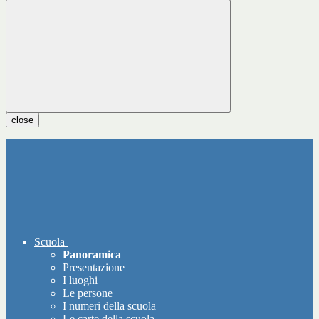
close
Scuola
Panoramica
Presentazione
I luoghi
Le persone
I numeri della scuola
Le carte della scuola