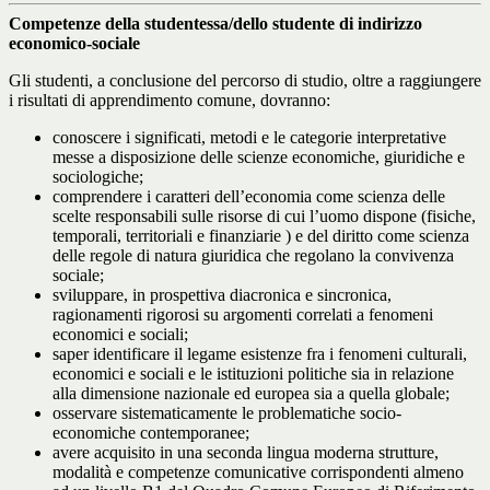
Competenze della studentessa/dello studente di indirizzo
economico-sociale
Gli studenti, a conclusione del percorso di studio, oltre a raggiungere
i risultati di apprendimento comune, dovranno:
conoscere i significati, metodi e le categorie interpretative
messe a disposizione delle scienze economiche, giuridiche e
sociologiche;
comprendere i caratteri dell’economia come scienza delle
scelte responsabili sulle risorse di cui l’uomo dispone (fisiche,
temporali, territoriali e finanziarie ) e del diritto come scienza
delle regole di natura giuridica che regolano la convivenza
sociale;
sviluppare, in prospettiva diacronica e sincronica,
ragionamenti rigorosi su argomenti correlati a fenomeni
economici e sociali;
saper identificare il legame esistenze fra i fenomeni culturali,
economici e sociali e le istituzioni politiche sia in relazione
alla dimensione nazionale ed europea sia a quella globale;
osservare sistematicamente le problematiche socio-
economiche contemporanee;
avere acquisito in una seconda lingua moderna strutture,
modalità e competenze comunicative corrispondenti almeno