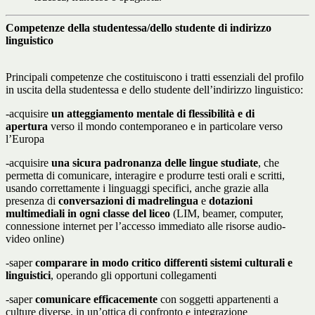
Competenze della studentessa/dello studente di indirizzo
linguistico
Principali competenze che costituiscono i tratti essenziali del profilo
in uscita della studentessa e dello studente dell’indirizzo linguistico:
-acquisire
un atteggiamento mentale di flessibilità e di
apertura
verso il mondo contemporaneo e in particolare verso
l’Europa
-acquisire
una sicura padronanza delle lingue studiate
, che
permetta di comunicare, interagire e produrre testi orali e scritti,
usando correttamente i linguaggi specifici, anche grazie alla
presenza di
conversazioni di madrelingua
e
dotazioni
multimediali in ogni classe del liceo
(LIM, beamer, computer,
connessione internet per l’accesso immediato alle risorse audio-
video online)
-saper
comparare in modo critico differenti sistemi culturali e
linguistici
, operando gli opportuni collegamenti
-saper
comunicare efficacemente
con soggetti appartenenti a
culture diverse, in un’ottica di confronto e integrazione