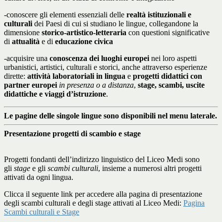
-conoscere gli elementi essenziali delle
realtà istituzionali e
culturali
dei Paesi di cui si studiano le lingue, collegandone la
dimensione
storico-artistico-letteraria
con questioni significative
di
attualità
e di
educazione civica
-acquisire una
conoscenza dei luoghi europei
nei loro aspetti
urbanistici, artistici, culturali e storici, anche attraverso esperienze
dirette:
attività laboratoriali in lingua
e
progetti didattici con
partner europei
in presenza o a distanza
,
stage, scambi, uscite
didattiche e viaggi d’istruzione
.
Le pagine delle singole lingue sono disponibili nel menu laterale.
Presentazione progetti di scambio e stage
Progetti fondanti dell’indirizzo linguistico del Liceo Medi sono
gli
stage
e gli
scambi culturali
, insieme a numerosi altri progetti
attivati da ogni lingua.
Clicca il seguente link per accedere alla pagina di presentazione
degli scambi culturali e degli stage attivati al Liceo Medi:
Pagina
Scambi culturali e Stage