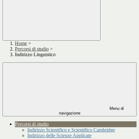
Home
>
Percorsi di studio
>
Indirizzo Linguistico
Menu di
navigazione
Percorsi di studio
Indirizzo Scientifico e Scientifico Cambridge
Indirizzo delle Scienze Applicate