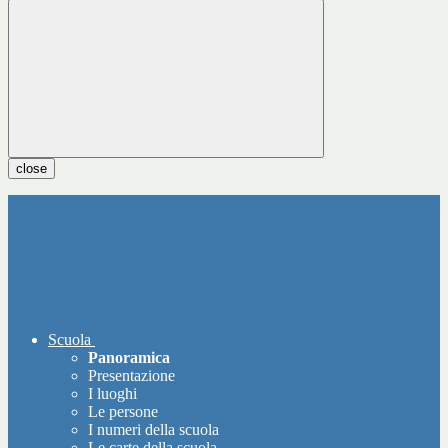
close
Scuola
Panoramica
Presentazione
I luoghi
Le persone
I numeri della scuola
Le carte della scuola