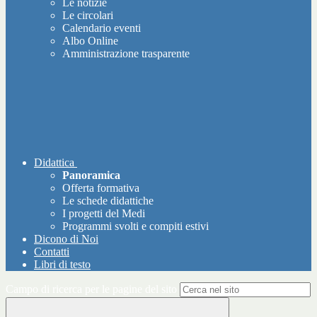
Le notizie
Le circolari
Calendario eventi
Albo Online
Amministrazione trasparente
Didattica
Panoramica
Offerta formativa
Le schede didattiche
I progetti del Medi
Programmi svolti e compiti estivi
Dicono di Noi
Contatti
Libri di testo
Campo di ricerca per le pagine del sito