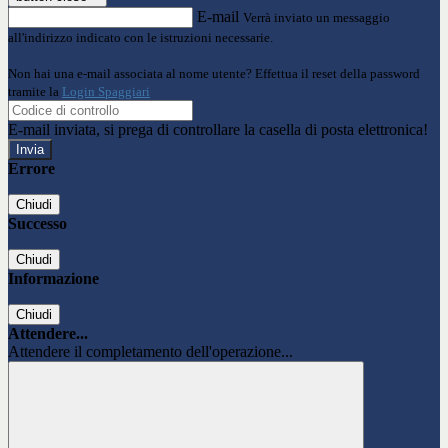
E-mail
Verrà inviato un messaggio
all'indirizzo indicato con le istruzioni necessarie.
Non hai una e-mail associata al nome utente? Effettua il reset della password
tramite la
Login Spaggiari
E-mail inviata, si prega di controllare la casella di posta elettronica!
Errore
Chiudi
Successo
Chiudi
Informazione
Chiudi
Attendere...
Attendere il completamento dell'operazione...