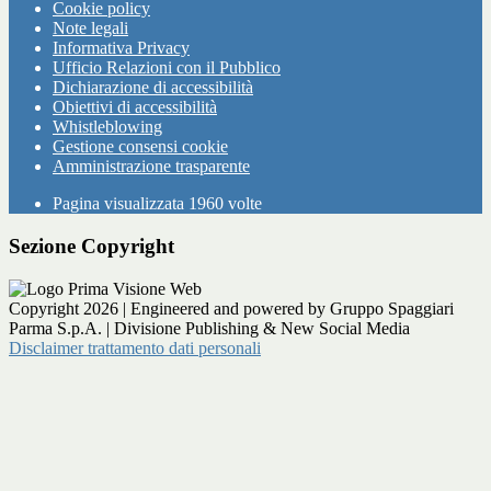
Cookie policy
Note legali
Informativa Privacy
Ufficio Relazioni con il Pubblico
Dichiarazione di accessibilità
Obiettivi di accessibilità
Whistleblowing
Gestione consensi cookie
Amministrazione trasparente
Pagina visualizzata
1960
volte
Sezione Copyright
Copyright 2026 | Engineered and powered by Gruppo Spaggiari
Parma S.p.A. | Divisione Publishing & New Social Media
Disclaimer trattamento dati personali