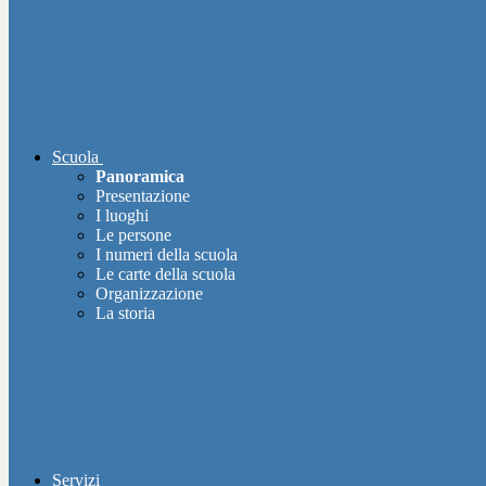
Scuola
Panoramica
Presentazione
I luoghi
Le persone
I numeri della scuola
Le carte della scuola
Organizzazione
La storia
Servizi