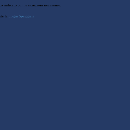
o indicato con le istruzioni necessarie.
ite la
Login Spaggiari