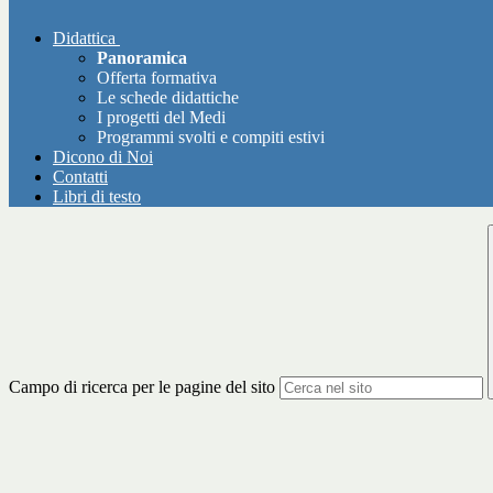
Didattica
Panoramica
Offerta formativa
Le schede didattiche
I progetti del Medi
Programmi svolti e compiti estivi
Dicono di Noi
Contatti
Libri di testo
Campo di ricerca per le pagine del sito