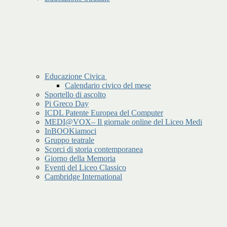
Educazione Civica
Calendario civico del mese
Sportello di ascolto
Pi Greco Day
ICDL Patente Europea del Computer
MEDI@VOX– Il giornale online del Liceo Medi
InBOOKiamoci
Gruppo teatrale
Scorci di storia contemporanea
Giorno della Memoria
Eventi del Liceo Classico
Cambridge International