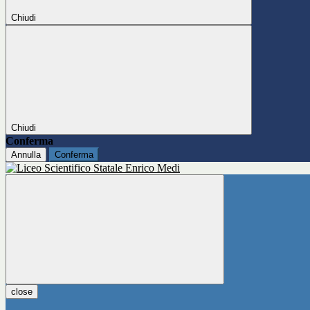
Chiudi
Chiudi
Conferma
Annulla
Conferma
close