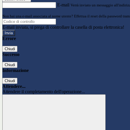
E-mail
Verrà inviato un messaggio all'indirizz
Non hai una e-mail associata al nome utente? Effettua il reset della password tram
E-mail inviata, si prega di controllare la casella di posta elettronica!
Errore
Chiudi
Successo
Chiudi
Informazione
Chiudi
Attendere...
Attendere il completamento dell'operazione...