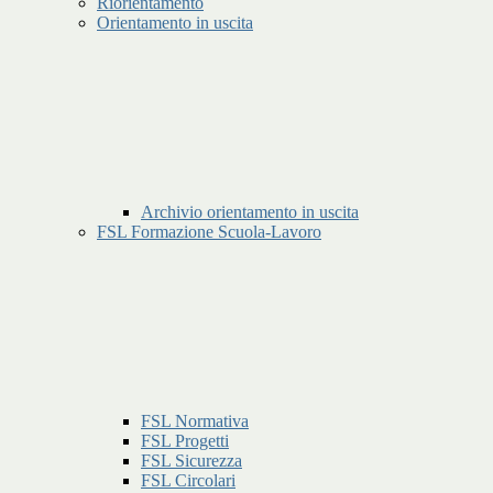
Riorientamento
Orientamento in uscita
Archivio orientamento in uscita
FSL Formazione Scuola-Lavoro
FSL Normativa
FSL Progetti
FSL Sicurezza
FSL Circolari