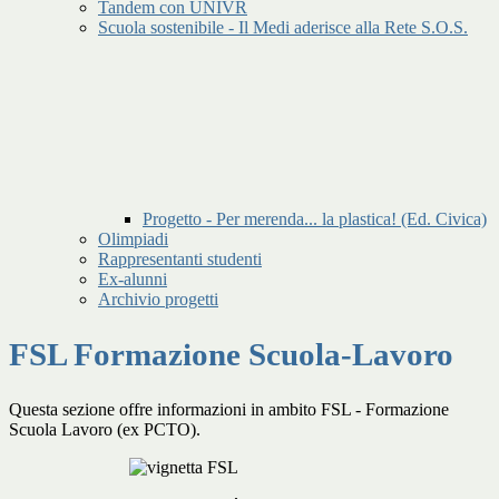
Tandem con UNIVR
Scuola sostenibile - Il Medi aderisce alla Rete S.O.S.
Progetto - Per merenda... la plastica! (Ed. Civica)
Olimpiadi
Rappresentanti studenti
Ex-alunni
Archivio progetti
FSL Formazione Scuola-Lavoro
Questa sezione offre informazioni in ambito FSL - Formazione
Scuola Lavoro (ex PCTO).