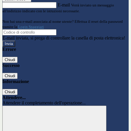
E-mail
Verrà inviato un messaggio
all'indirizzo indicato con le istruzioni necessarie.
Non hai una e-mail associata al nome utente? Effettua il reset della password
tramite la
Login Spaggiari
E-mail inviata, si prega di controllare la casella di posta elettronica!
Errore
Chiudi
Successo
Chiudi
Informazione
Chiudi
Attendere...
Attendere il completamento dell'operazione...