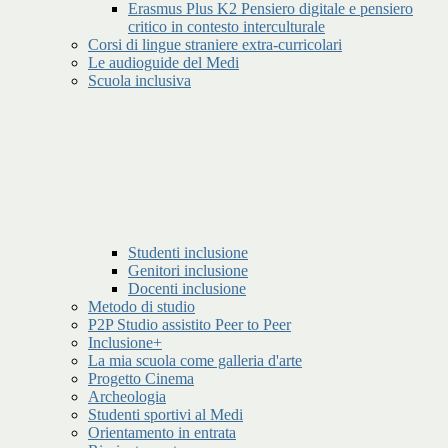
Erasmus Plus K2 Pensiero digitale e pensiero
critico in contesto interculturale
Corsi di lingue straniere extra-curricolari
Le audioguide del Medi
Scuola inclusiva
Studenti inclusione
Genitori inclusione
Docenti inclusione
Metodo di studio
P2P Studio assistito Peer to Peer
Inclusione+
La mia scuola come galleria d'arte
Progetto Cinema
Archeologia
Studenti sportivi al Medi
Orientamento in entrata