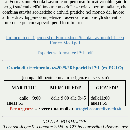
La Formazione Scuola Lavoro è un percorso formativo obbligatorio
per gli studenti dell'ultimo triennio delle scuole superiori italiane, che
combina attività scolastiche e attività pratiche nel mondo del lavoro,
al fine di sviluppare competenze trasversali e aiutare gli studenti a
fare scelte più consapevoli per il loro futuro.
Protocollo per i percorsi di Formazione Scuola Lavoro del Liceo
Enrico Medi.pdf
Esperienze formative FSL.pdf
Orario di ricevimento a.s.2025/26 Sportello FSL (ex PCTO)
(compatibilmente con altre esigenze di servizio)
MARTEDI’
MERCOLEDI’
GIOVEDI’
dalle 9:00
dalle 9:00 alle 9:45
dalle11:00
alle11:55
alle11:55
Per urgenze
scrivere una mail a:
pcto@liceomedivr.edu.it
NOVITA' NORMATIVE
Il decreto-legge 9 settembre 2025, n.127 ha convertito i Percorsi per