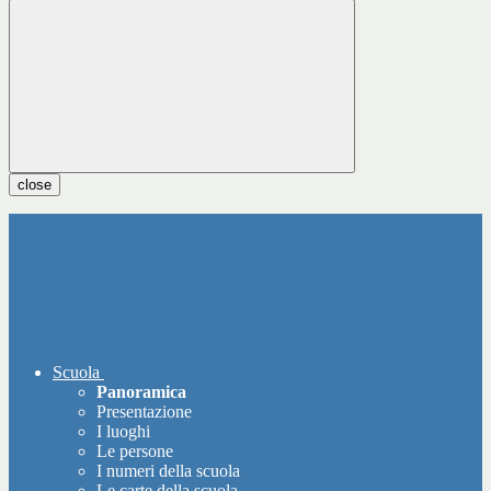
close
Scuola
Panoramica
Presentazione
I luoghi
Le persone
I numeri della scuola
Le carte della scuola