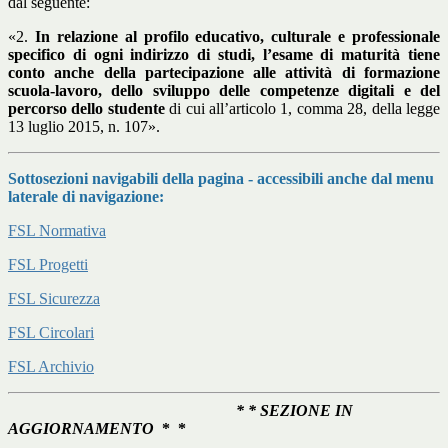
dal seguente:
«2.
In relazione al profilo educativo, culturale e professionale
specifico di ogni indirizzo di studi, l’esame di maturità tiene
conto anche della partecipazione alle attività di formazione
scuola-lavoro, dello sviluppo delle competenze digitali e del
percorso dello studente
di cui all’articolo 1, comma 28, della legge
13 luglio 2015, n. 107».
Sottosezioni navigabili della pagina - accessibili anche dal menu
laterale di navigazione:
FSL Normativa
FSL Progetti
FSL Sicurezza
FSL Circolari
FSL Archivio
* * SEZIONE IN
AGGIORNAMENTO
*
*