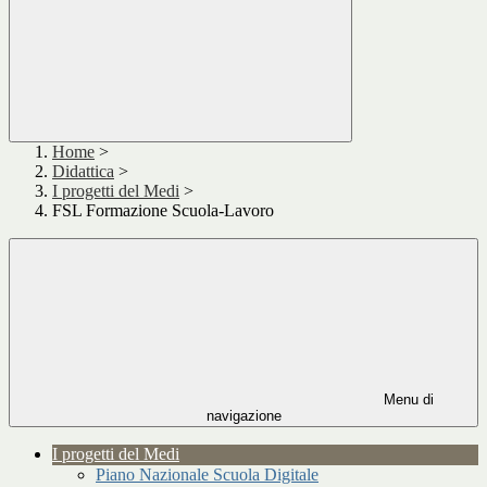
Home
>
Didattica
>
I progetti del Medi
>
FSL Formazione Scuola-Lavoro
Menu di
navigazione
I progetti del Medi
Piano Nazionale Scuola Digitale