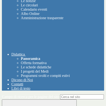
Le notizie
Le circolari
Calendario eventi
Albo Online
Amministrazione trasparente
Didattica
Panoramica
Offerta formativa
Le schede didattiche
I progetti del Medi
Programmi svolti e compiti estivi
Dicono di Noi
Contatti
Libri di testo
Campo di ricerca per le pagine del sito