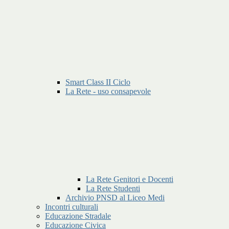
Smart Class II Ciclo
La Rete - uso consapevole
La Rete Genitori e Docenti
La Rete Studenti
Archivio PNSD al Liceo Medi
Incontri culturali
Educazione Stradale
Educazione Civica