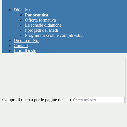
Didattica
Panoramica
Offerta formativa
Le schede didattiche
I progetti del Medi
Programmi svolti e compiti estivi
Dicono di Noi
Contatti
Libri di testo
Campo di ricerca per le pagine del sito