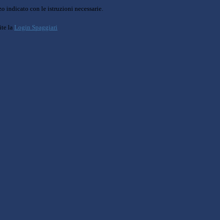
o indicato con le istruzioni necessarie.
ite la
Login Spaggiari