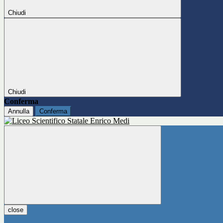
Chiudi
Chiudi
Conferma
Annulla
Conferma
close