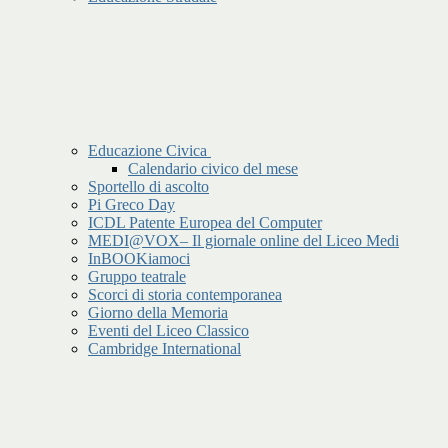
Educazione Civica
Calendario civico del mese
Sportello di ascolto
Pi Greco Day
ICDL Patente Europea del Computer
MEDI@VOX– Il giornale online del Liceo Medi
InBOOKiamoci
Gruppo teatrale
Scorci di storia contemporanea
Giorno della Memoria
Eventi del Liceo Classico
Cambridge International