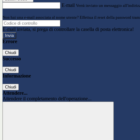
E-mail
Verrà inviato un messaggio all'indirizz
Non hai una e-mail associata al nome utente? Effettua il reset della password tram
E-mail inviata, si prega di controllare la casella di posta elettronica!
Errore
Chiudi
Successo
Chiudi
Informazione
Chiudi
Attendere...
Attendere il completamento dell'operazione...