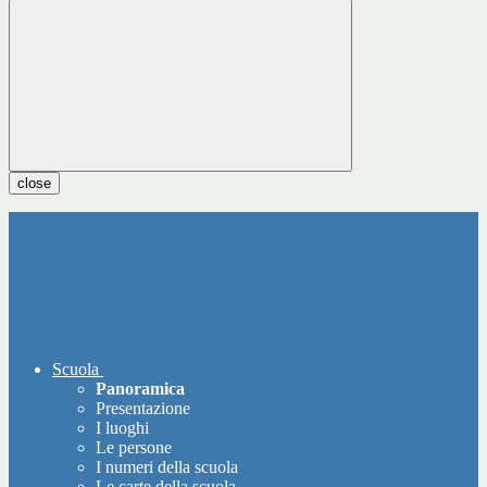
close
Scuola
Panoramica
Presentazione
I luoghi
Le persone
I numeri della scuola
Le carte della scuola