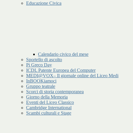
Educazione Civica
Calendario civico del mese
Sportello di ascolto
Pi Greco Day
ICDL Patente Europea del Computer
MEDI@VOX– Il giornale online del Liceo Medi
InBOOKiamoci
Gruppo teatrale
Scorci di storia contemporanea
Giorno della Memoria
Eventi del Liceo Classico
Cambridge International
Scambi culturali e Stage