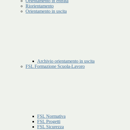
Orientamento in entrata
Riorientamento
Orientamento in uscita
Archivio orientamento in uscita
FSL Formazione Scuola-Lavoro
FSL Normativa
FSL Progetti
FSL Sicurezza