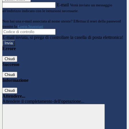
E-mail
Verrà inviato un messaggio
all'indirizzo indicato con le istruzioni necessarie.
Non hai una e-mail associata al nome utente? Effettua il reset della password
tramite la
Login Spaggiari
E-mail inviata, si prega di controllare la casella di posta elettronica!
Errore
Chiudi
Successo
Chiudi
Informazione
Chiudi
Attendere...
Attendere il completamento dell'operazione...