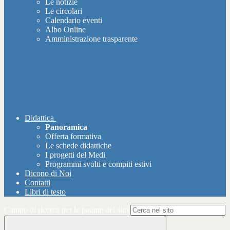
Le notizie
Le circolari
Calendario eventi
Albo Online
Amministrazione trasparente
Didattica
Panoramica
Offerta formativa
Le schede didattiche
I progetti del Medi
Programmi svolti e compiti estivi
Dicono di Noi
Contatti
Libri di testo
Campo di ricerca per le pagine del sito