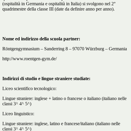
(ospitalità in Germania e ospitalità in Italia) si svolgono nel 2°
quadrimestre della classe III (date da definire anno per anno).
Nome ed indirizzo della scuola partner:
Röntgengymnasium – Sanderring 8 – 97070 Würzburg – Germania
http://www.roentgen-gym.de/
Indirizzi di studio e lingue straniere studiate:
Liceo scientifico tecnologico:
Lingue straniere: inglese + latino o francese o italiano (italiano nelle
classi 3^ 4^ 5^)
Liceo linguistico:
Lingue straniere: inglese, latino e francese/italiano (italiano nelle
classi 3^ 4^ 5^)