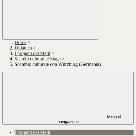
Home
>
Didattica
>
I progetti del Medi
>
Scambi culturali e Stage
>
Scambio culturale con Würzburg (Germania)
Menu di
navigazione
I progetti del Medi