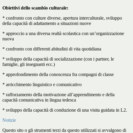
Obiettivi dello scambio culturale:
*
confronto con culture diverse
, apertura interculturale, sviluppo
della
capacità di adattamento
a situazioni nuove
*
approccio a una diversa realtà
scolastica con un’organizzazione
nuova
*
confronto con differenti abitudini
di vita quotidiana
* sviluppo della capacità di
socializzazione
(con i partner, le
famiglie, gli insegnanti ecc.)
*
approfondimento della conoscenza
fra compagni di classe
*
arricchimento
linguistico e comunicativo
* rafforzamento della
motivazione
all’apprendimento e della
capacità comunicativa in lingua tedesca
* sviluppo della capacità di conduzione di una visita guidata in L2.
Notizie
Questo sito o gli strumenti terzi da questo utilizzati si avvalgono di