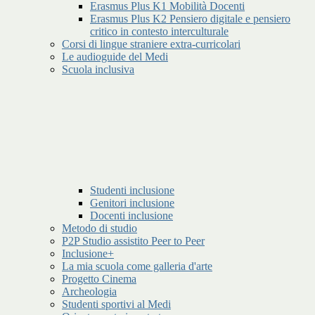
Erasmus Plus K1 Mobilità Docenti
Erasmus Plus K2 Pensiero digitale e pensiero
critico in contesto interculturale
Corsi di lingue straniere extra-curricolari
Le audioguide del Medi
Scuola inclusiva
Studenti inclusione
Genitori inclusione
Docenti inclusione
Metodo di studio
P2P Studio assistito Peer to Peer
Inclusione+
La mia scuola come galleria d'arte
Progetto Cinema
Archeologia
Studenti sportivi al Medi