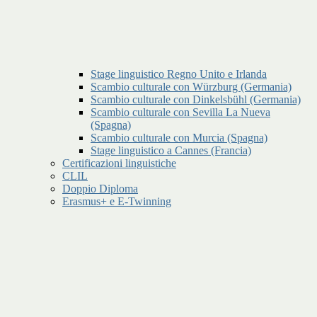
Stage linguistico Regno Unito e Irlanda
Scambio culturale con Würzburg (Germania)
Scambio culturale con Dinkelsbühl (Germania)
Scambio culturale con Sevilla La Nueva
(Spagna)
Scambio culturale con Murcia (Spagna)
Stage linguistico a Cannes (Francia)
Certificazioni linguistiche
CLIL
Doppio Diploma
Erasmus+ e E-Twinning