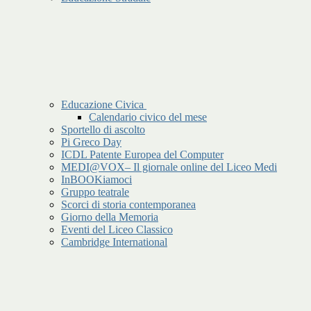
Educazione Civica
Calendario civico del mese
Sportello di ascolto
Pi Greco Day
ICDL Patente Europea del Computer
MEDI@VOX– Il giornale online del Liceo Medi
InBOOKiamoci
Gruppo teatrale
Scorci di storia contemporanea
Giorno della Memoria
Eventi del Liceo Classico
Cambridge International