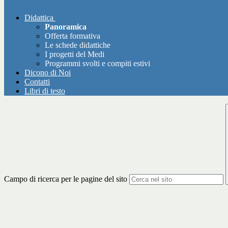
Didattica
Panoramica
Offerta formativa
Le schede didattiche
I progetti del Medi
Programmi svolti e compiti estivi
Dicono di Noi
Contatti
Libri di testo
Campo di ricerca per le pagine del sito