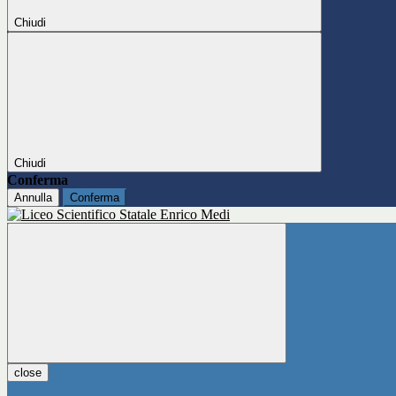
Chiudi
Chiudi
Conferma
Annulla
Conferma
close