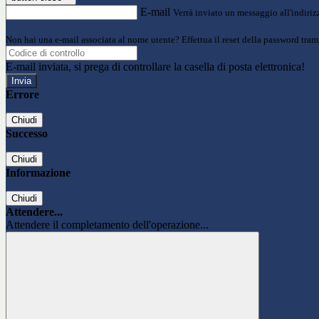
E-mail
Verrà inviato un messaggio all'indirizz
Non hai una e-mail associata al nome utente? Effettua il reset della password tram
E-mail inviata, si prega di controllare la casella di posta elettronica!
Errore
Chiudi
Successo
Chiudi
Informazione
Chiudi
Attendere...
Attendere il completamento dell'operazione...