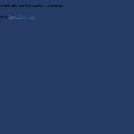
o indicato con le istruzioni necessarie.
ite la
Login Spaggiari