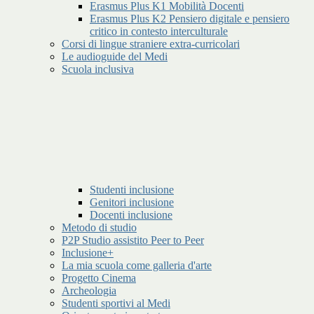
Erasmus Plus K1 Mobilità Docenti
Erasmus Plus K2 Pensiero digitale e pensiero
critico in contesto interculturale
Corsi di lingue straniere extra-curricolari
Le audioguide del Medi
Scuola inclusiva
Studenti inclusione
Genitori inclusione
Docenti inclusione
Metodo di studio
P2P Studio assistito Peer to Peer
Inclusione+
La mia scuola come galleria d'arte
Progetto Cinema
Archeologia
Studenti sportivi al Medi