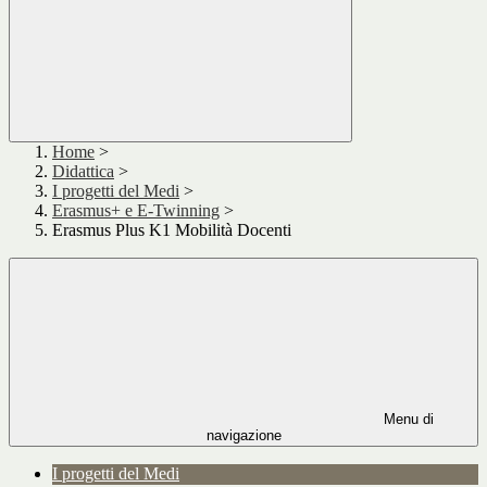
Home
>
Didattica
>
I progetti del Medi
>
Erasmus+ e E-Twinning
>
Erasmus Plus K1 Mobilità Docenti
Menu di
navigazione
I progetti del Medi