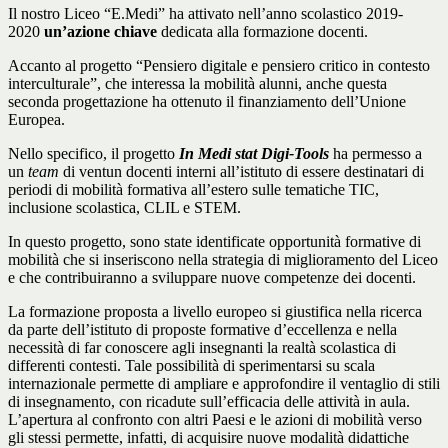
Il nostro Liceo “E.Medi” ha attivato nell’anno scolastico 2019-
2020
un’azione chiave
dedicata alla formazione docenti.
Accanto al progetto “Pensiero digitale e pensiero critico in contesto
interculturale”, che interessa la mobilità alunni, anche questa
seconda progettazione ha ottenuto il finanziamento dell’Unione
Europea.
Nello specifico, il progetto
In Medi stat Digi-Tools
ha permesso a
un
team
di ventun docenti interni all’istituto di essere destinatari di
periodi di mobilità formativa all’estero sulle tematiche TIC,
inclusione scolastica, CLIL e STEM.
In questo progetto, sono state identificate opportunità formative di
mobilità che si inseriscono nella strategia di miglioramento del Liceo
e che contribuiranno a sviluppare nuove competenze dei docenti.
La formazione proposta a livello europeo si giustifica nella ricerca
da parte dell’istituto di proposte formative d’eccellenza e nella
necessità di far conoscere agli insegnanti la realtà scolastica di
differenti contesti. Tale possibilità di sperimentarsi su scala
internazionale permette di ampliare e approfondire il ventaglio di stili
di insegnamento, con ricadute sull’efficacia delle attività in aula.
L’apertura al confronto con altri Paesi e le azioni di mobilità verso
gli stessi permette, infatti, di acquisire nuove modalità didattiche