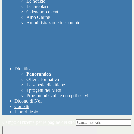
Le notizie
Le circolari
Calendario eventi
Albo Online
Amministrazione trasparente
Didattica
Panoramica
Offerta formativa
Le schede didattiche
I progetti del Medi
Programmi svolti e compiti estivi
Dicono di Noi
Contatti
Libri di testo
Campo di ricerca per le pagine del sito