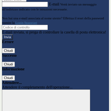
E-mail
Verrà inviato un messaggio
all'indirizzo indicato con le istruzioni necessarie.
Non hai una e-mail associata al nome utente? Effettua il reset della password
tramite la
Login Spaggiari
E-mail inviata, si prega di controllare la casella di posta elettronica!
Errore
Chiudi
Successo
Chiudi
Informazione
Chiudi
Attendere...
Attendere il completamento dell'operazione...