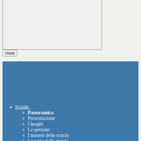
close
Scuola
Panoramica
Presentazione
I luoghi
Le persone
I numeri della scuola
Le carte della scuola