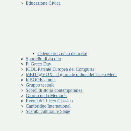
Educazione Civica
Calendario civico del mese
Sportello di ascolto
Pi Greco Day
ICDL Patente Europea del Computer
MEDI@VOX– Il giornale online del Liceo Medi
InBOOKiamoci
Gruppo teatrale
Scorci di storia contemporanea
Giorno della Memoria
Eventi del Liceo Classico
Cambridge International
Scambi culturali e Stage