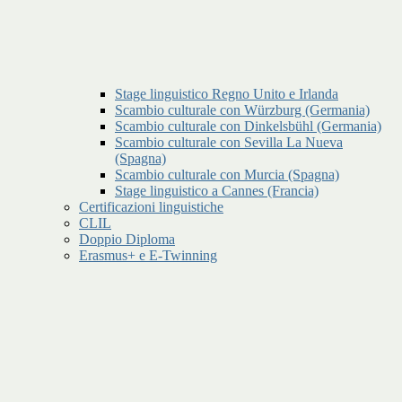
Stage linguistico Regno Unito e Irlanda
Scambio culturale con Würzburg (Germania)
Scambio culturale con Dinkelsbühl (Germania)
Scambio culturale con Sevilla La Nueva
(Spagna)
Scambio culturale con Murcia (Spagna)
Stage linguistico a Cannes (Francia)
Certificazioni linguistiche
CLIL
Doppio Diploma
Erasmus+ e E-Twinning