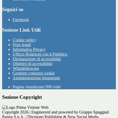
Seguici su
Facebook
Sezione Link Utili
Cookie policy
Note legali
Informativa Privacy
Ufficio Relazioni con il Pubblico
Dichiarazione di accessibilità
Obiettivi di accessibilità
Whistleblowing
Gestione consensi cookie
Amministrazione trasparente
Pagina visualizzata
999
volte
Sezione Copyright
Copyright 2026 | Engineered and powered by Gruppo Spaggiari
Parma S.p.A. | Divisione Publishing & New Social Media