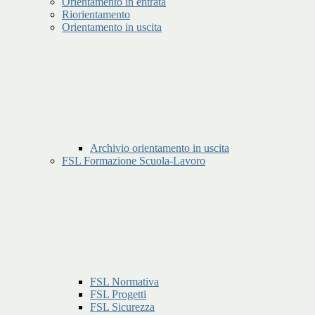
Orientamento in entrata
Riorientamento
Orientamento in uscita
Archivio orientamento in uscita
FSL Formazione Scuola-Lavoro
FSL Normativa
FSL Progetti
FSL Sicurezza