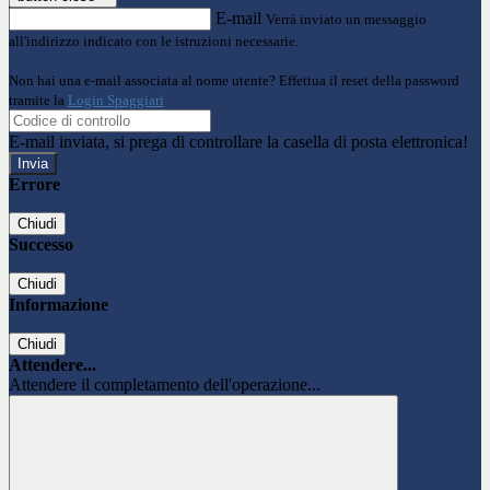
E-mail
Verrà inviato un messaggio
all'indirizzo indicato con le istruzioni necessarie.
Non hai una e-mail associata al nome utente? Effettua il reset della password
tramite la
Login Spaggiari
E-mail inviata, si prega di controllare la casella di posta elettronica!
Errore
Chiudi
Successo
Chiudi
Informazione
Chiudi
Attendere...
Attendere il completamento dell'operazione...