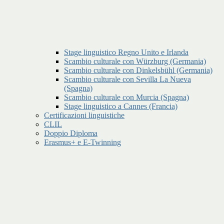
Stage linguistico Regno Unito e Irlanda
Scambio culturale con Würzburg (Germania)
Scambio culturale con Dinkelsbühl (Germania)
Scambio culturale con Sevilla La Nueva
(Spagna)
Scambio culturale con Murcia (Spagna)
Stage linguistico a Cannes (Francia)
Certificazioni linguistiche
CLIL
Doppio Diploma
Erasmus+ e E-Twinning