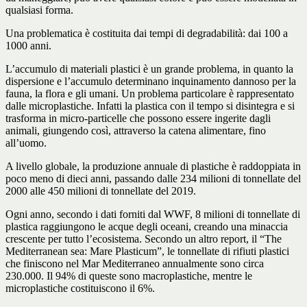
qualsiasi forma.
Una problematica è costituita dai tempi di degradabilità: dai 100 a
1000 anni.
L’accumulo di materiali plastici è un grande problema, in quanto la
dispersione e l’accumulo determinano inquinamento dannoso per la
fauna, la flora e gli umani. Un problema particolare è rappresentato
dalle microplastiche. Infatti la plastica con il tempo si disintegra e si
trasforma in micro-particelle che possono essere ingerite dagli
animali, giungendo così, attraverso la catena alimentare, fino
all’uomo.
A livello globale, la produzione annuale di plastiche è raddoppiata in
poco meno di dieci anni, passando dalle 234 milioni di tonnellate del
2000 alle 450 milioni di tonnellate del 2019.
Ogni anno, secondo i dati forniti dal WWF, 8 milioni di tonnellate di
plastica raggiungono le acque degli oceani, creando una minaccia
crescente per tutto l’ecosistema. Secondo un altro report, il “The
Mediterranean sea: Mare Plasticum”, le tonnellate di rifiuti plastici
che finiscono nel Mar Mediterraneo annualmente sono circa
230.000. Il 94% di queste sono macroplastiche, mentre le
microplastiche costituiscono il 6%.