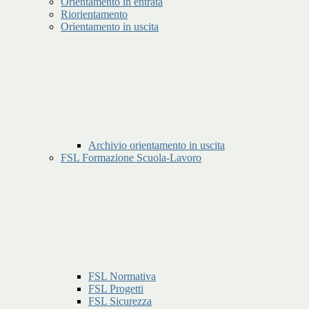
Orientamento in entrata
Riorientamento
Orientamento in uscita
Archivio orientamento in uscita
FSL Formazione Scuola-Lavoro
FSL Normativa
FSL Progetti
FSL Sicurezza