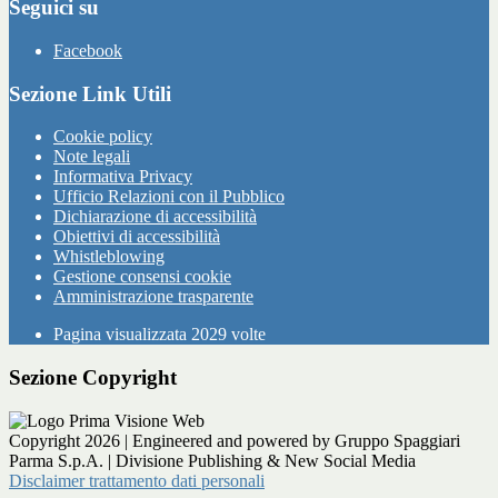
Seguici su
Facebook
Sezione Link Utili
Cookie policy
Note legali
Informativa Privacy
Ufficio Relazioni con il Pubblico
Dichiarazione di accessibilità
Obiettivi di accessibilità
Whistleblowing
Gestione consensi cookie
Amministrazione trasparente
Pagina visualizzata
2029
volte
Sezione Copyright
Copyright 2026 | Engineered and powered by Gruppo Spaggiari
Parma S.p.A. | Divisione Publishing & New Social Media
Disclaimer trattamento dati personali