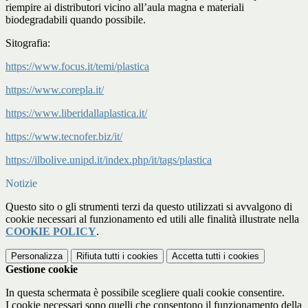
riempire ai distributori vicino all’aula magna e materiali
biodegradabili quando possibile.
Sitografia:
https://www.focus.it/temi/plastica
https://www.corepla.it/
https://www.liberidallaplastica.it/
https://www.tecnofer.biz/it/
https://ilbolive.unipd.it/index.php/it/tags/plastica
Notizie
Questo sito o gli strumenti terzi da questo utilizzati si avvalgono di
cookie necessari al funzionamento ed utili alle finalità illustrate nella
COOKIE POLICY
.
Personalizza
Rifiuta tutti
i cookies
Accetta tutti
i cookies
Gestione cookie
In questa schermata è possibile scegliere quali cookie consentire.
I cookie necessari sono quelli che consentono il funzionamento della