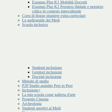
Erasmus Plus K1 Mobilità Docenti
Erasmus Plus K2 Pensiero digitale e pensiero
critico in contesto interculturale
Corsi di lingue straniere extra-curricolari
Le audioguide del Medi
Scuola inclusiva
Studenti inclusione
Genitori inclusione
Docenti inclusione
Metodo di studio
P2P Studio assistito Peer to Peer
Inclusione+
La mia scuola come galleria d'arte
Progetto Cinema
Archeologia
Studenti sportivi al Medi