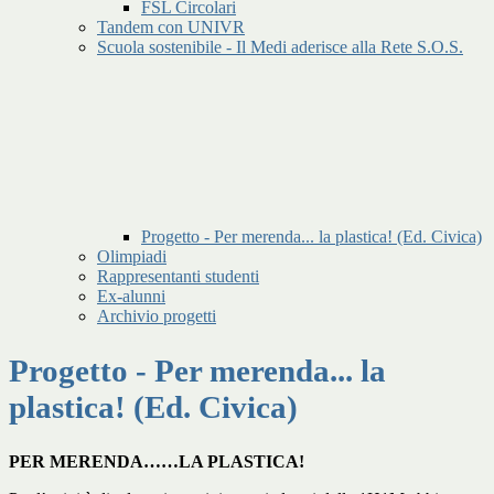
FSL Circolari
Tandem con UNIVR
Scuola sostenibile - Il Medi aderisce alla Rete S.O.S.
Progetto - Per merenda... la plastica! (Ed. Civica)
Olimpiadi
Rappresentanti studenti
Ex-alunni
Archivio progetti
Progetto - Per merenda... la
plastica! (Ed. Civica)
PER MERENDA……LA PLASTICA!