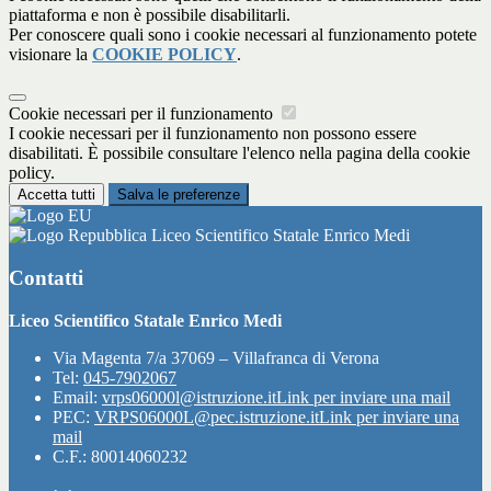
piattaforma e non è possibile disabilitarli.
Per conoscere quali sono i cookie necessari al funzionamento potete
visionare la
COOKIE POLICY
.
Cookie necessari per il funzionamento
I cookie necessari per il funzionamento non possono essere
disabilitati. È possibile consultare l'elenco nella pagina della cookie
policy.
Accetta tutti
Salva le preferenze
Liceo Scientifico Statale Enrico Medi
Contatti
Liceo Scientifico Statale Enrico Medi
Via Magenta 7/a 37069 – Villafranca di Verona
Tel:
045-7902067
Email:
vrps06000l@istruzione.it
Link per inviare una mail
PEC:
VRPS06000L@pec.istruzione.it
Link per inviare una
mail
C.F.: 80014060232