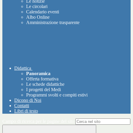
Le notizie
Le circolari
Calendario eventi
Albo Online
Amministrazione trasparente
Didattica
Panoramica
Offerta formativa
Le schede didattiche
I progetti del Medi
Programmi svolti e compiti estivi
Dicono di Noi
Contatti
Libri di testo
Campo di ricerca per le pagine del sito