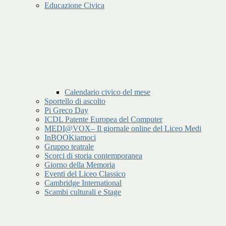
Educazione Civica
Calendario civico del mese
Sportello di ascolto
Pi Greco Day
ICDL Patente Europea del Computer
MEDI@VOX– Il giornale online del Liceo Medi
InBOOKiamoci
Gruppo teatrale
Scorci di storia contemporanea
Giorno della Memoria
Eventi del Liceo Classico
Cambridge International
Scambi culturali e Stage