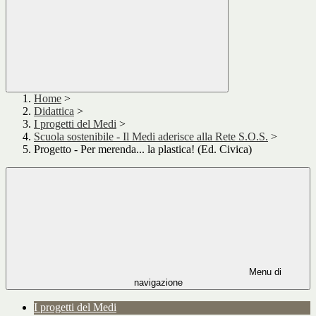
Home
>
Didattica
>
I progetti del Medi
>
Scuola sostenibile - Il Medi aderisce alla Rete S.O.S.
>
Progetto - Per merenda... la plastica! (Ed. Civica)
Menu di
navigazione
I progetti del Medi