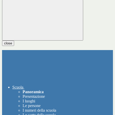
close
Scuola
Panoramica
Presentazione
I luoghi
Le persone
I numeri della scuola
Le carte della scuola