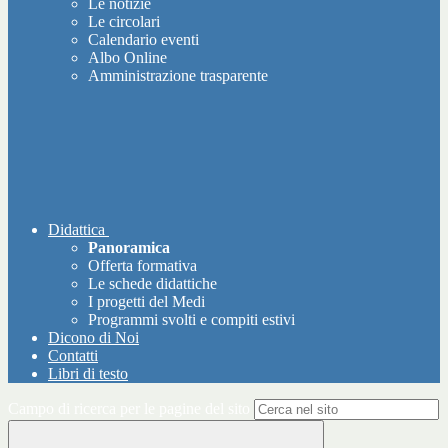
Le notizie
Le circolari
Calendario eventi
Albo Online
Amministrazione trasparente
Didattica
Panoramica
Offerta formativa
Le schede didattiche
I progetti del Medi
Programmi svolti e compiti estivi
Dicono di Noi
Contatti
Libri di testo
Campo di ricerca per le pagine del sito