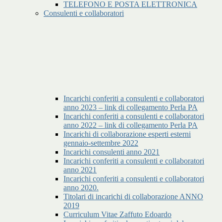
TELEFONO E POSTA ELETTRONICA
Consulenti e collaboratori
Incarichi conferiti a consulenti e collaboratori
anno 2023 – link di collegamento Perla PA
Incarichi conferiti a consulenti e collaboratori
anno 2022 – link di collegamento Perla PA
Incarichi di collaborazione esperti esterni
gennaio-settembre 2022
Incarichi consulenti anno 2021
Incarichi conferiti a consulenti e collaboratori
anno 2021
Incarichi conferiti a consulenti e collaboratori
anno 2020.
Titolari di incarichi di collaborazione ANNO
2019
Curriculum Vitae Zaffuto Edoardo