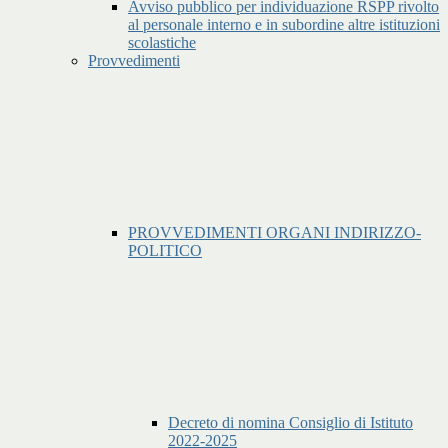
Avviso pubblico per individuazione RSPP rivolto
al personale interno e in subordine altre istituzioni
scolastiche
Provvedimenti
PROVVEDIMENTI ORGANI INDIRIZZO-
POLITICO
Decreto di nomina Consiglio di Istituto
2022-2025