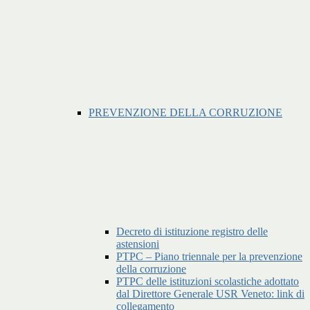
PREVENZIONE DELLA CORRUZIONE
Decreto di istituzione registro delle
astensioni
PTPC – Piano triennale per la prevenzione
della corruzione
PTPC delle istituzioni scolastiche adottato
dal Direttore Generale USR Veneto: link di
collegamento