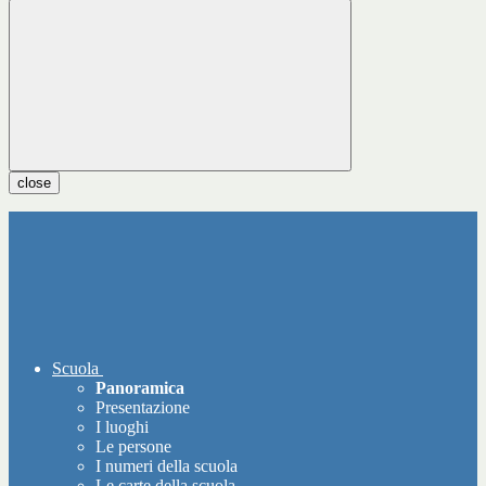
close
Scuola
Panoramica
Presentazione
I luoghi
Le persone
I numeri della scuola
Le carte della scuola