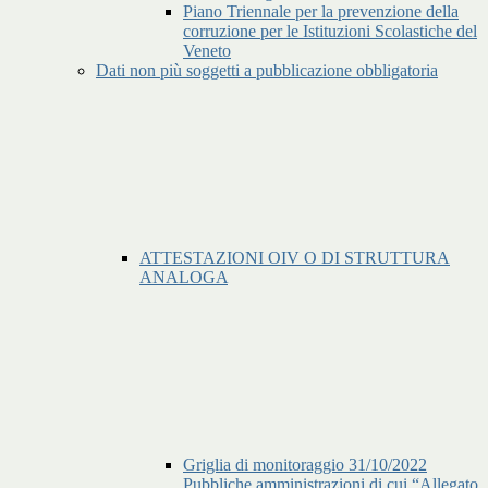
Piano Triennale per la prevenzione della
corruzione per le Istituzioni Scolastiche del
Veneto
Dati non più soggetti a pubblicazione obbligatoria
ATTESTAZIONI OIV O DI STRUTTURA
ANALOGA
Griglia di monitoraggio 31/10/2022
Pubbliche amministrazioni di cui “Allegato