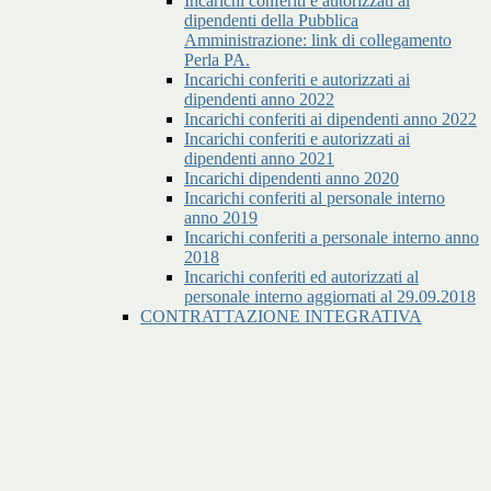
Incarichi conferiti e autorizzati ai
dipendenti della Pubblica
Amministrazione: link di collegamento
Perla PA.
Incarichi conferiti e autorizzati ai
dipendenti anno 2022
Incarichi conferiti ai dipendenti anno 2022
Incarichi conferiti e autorizzati ai
dipendenti anno 2021
Incarichi dipendenti anno 2020
Incarichi conferiti al personale interno
anno 2019
Incarichi conferiti a personale interno anno
2018
Incarichi conferiti ed autorizzati al
personale interno aggiornati al 29.09.2018
CONTRATTAZIONE INTEGRATIVA