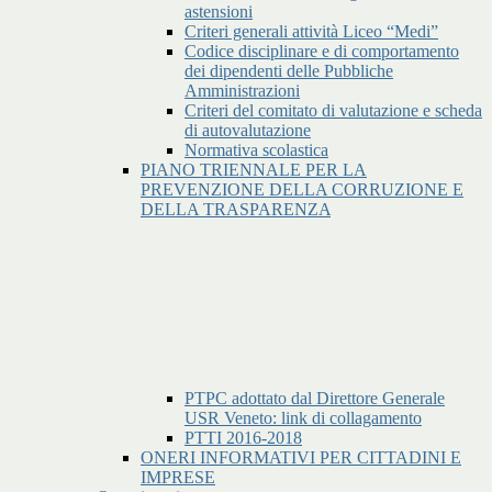
astensioni
Criteri generali attività Liceo “Medi”
Codice disciplinare e di comportamento
dei dipendenti delle Pubbliche
Amministrazioni
Criteri del comitato di valutazione e scheda
di autovalutazione
Normativa scolastica
PIANO TRIENNALE PER LA
PREVENZIONE DELLA CORRUZIONE E
DELLA TRASPARENZA
PTPC adottato dal Direttore Generale
USR Veneto: link di collagamento
PTTI 2016-2018
ONERI INFORMATIVI PER CITTADINI E
IMPRESE