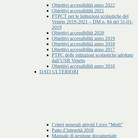
Obiettivi accessibilità anno 2022
Obiettivi accessibilità 2021
PTPCT per le Istituzioni scolastiche del
Veneto 2019-2021 – DM n. 84 del 31-01-
2019
Obiettivi accessibilità 2020
Obiettivi accessibilità anno 2019
Obiettivi accessibilità anno 2018
Obiettivi accessibilita anno 2017
PTPC delle istituzioni scolastiche adottato
dall’USR Veneto
Obiettivi accessibilità anno 2016
DATI ULTERIORI
Criteri generali attività Liceo “Medi”
Patto d’integrità 2018
Manuale di gestione documentale