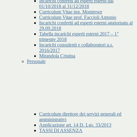
Incarichi conferiti ad esperti esterni dal
01/10/2018 al 31/12/2018
Curriculum Vitae ing. Montresor
Curriculum Vitae prof. Faccioli Antonio
Incarichi conferiti ad esperti esterni aggiornato al
29.09.2018
Tabella incarichi esperti esterni 2017 – 1°
trimestre 2018
Incarichi consulenti e collaboratori a.s.
2016/2017
Mirandola Cristina
Personale
Curriculum direttore dei servizi generali ed
amministrativi
Applicazione art. 14 D. Lgs. 33/2013
TASSI DI ASSENZA