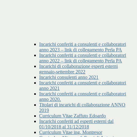
Incarichi conferiti a consulenti e collaboratori
anno 2023 – link di collegamento Perla PA
Incarichi conferiti a consulenti e collaboratori
anno 2022 – link di collegamento Perla PA
Incarichi di collaborazione esperti esterni
gennaio-settembre 2022
Incarichi consulenti anno 2021
Incarichi conferiti a consulenti e collaboratori
anno 2021
Incarichi conferiti a consulenti e collaboratori
anno 2020.
Titolari di incarichi di collaborazione ANNO
2019
Curriculum Vitae Zaffuto Edoardo
Incarichi conferiti ad esperti esterni dal
01/10/2018 al 31/12/2018
Curriculum Vitae ing. Montresor