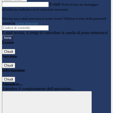
E-mail
Verrà inviato un messaggio
all'indirizzo indicato con le istruzioni necessarie.
Non hai una e-mail associata al nome utente? Effettua il reset della password
tramite la
Login Spaggiari
E-mail inviata, si prega di controllare la casella di posta elettronica!
Errore
Chiudi
Successo
Chiudi
Informazione
Chiudi
Attendere...
Attendere il completamento dell'operazione...