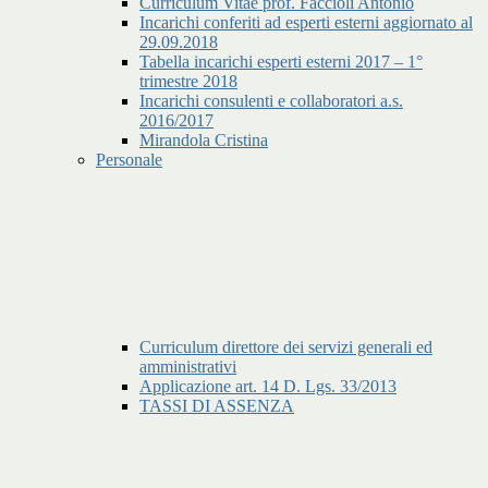
Curriculum Vitae prof. Faccioli Antonio
Incarichi conferiti ad esperti esterni aggiornato al
29.09.2018
Tabella incarichi esperti esterni 2017 – 1°
trimestre 2018
Incarichi consulenti e collaboratori a.s.
2016/2017
Mirandola Cristina
Personale
Curriculum direttore dei servizi generali ed
amministrativi
Applicazione art. 14 D. Lgs. 33/2013
TASSI DI ASSENZA