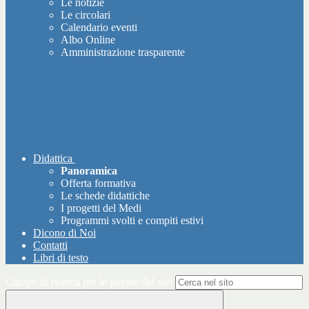
Le notizie
Le circolari
Calendario eventi
Albo Online
Amministrazione trasparente
Didattica
Panoramica
Offerta formativa
Le schede didattiche
I progetti del Medi
Programmi svolti e compiti estivi
Dicono di Noi
Contatti
Libri di testo
Campo di ricerca per le pagine del sito