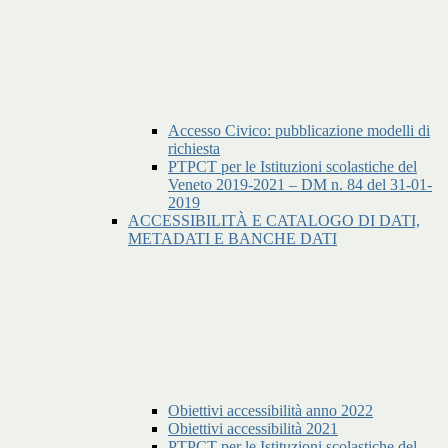
Accesso Civico: pubblicazione modelli di
richiesta
PTPCT per le Istituzioni scolastiche del
Veneto 2019-2021 – DM n. 84 del 31-01-
2019
ACCESSIBILITÀ E CATALOGO DI DATI,
METADATI E BANCHE DATI
Obiettivi accessibilità anno 2022
Obiettivi accessibilità 2021
PTPCT per le Istituzioni scolastiche del