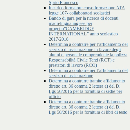
Sprio Francesco
Incarico formatore corso formazione ATA
legge 107- collaboratori scolastici
Bando di gara per la ricerca di docenti
madrelingua inglese per
progetto”CAMBRIDGE
INTERNATIONAL” anno scolastico
2017/2018
Determina a contrarre per l’affidamento del
servizio di assicurazione in favore degli
alunni e personale comprendente la polizza
Responsabilità Civile Terzi (RCT) e
prestatori di lavoro (RCO)
Determina a contrarre per l’affidamento del
servizio di assicurazione
Determina a contrarre tramite affidamento
diretto art. 36 comma 2 lettera a) del D.
Lgs 50/2016 per la fornitura di sedie per
ufficio
Determina a contrarre tramite affidamento
diretto art. 36 comma 2 lettera a) del D.
Lgs 50/2016 per la fornitura di libri di testo