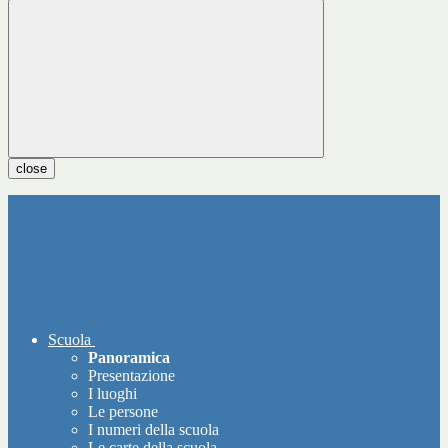
close
Scuola
Panoramica
Presentazione
I luoghi
Le persone
I numeri della scuola
Le carte della scuola