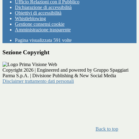
Ufficio Relazioni con il Pubblico
Dichiarazione di accessibilità
Obiettivi di accessibilità
Whistleblowing
Gestione consensi cookie
Amministrazione trasparente
Pagina visualizzata
591
volte
Sezione Copyright
Copyright 2026 | Engineered and powered by Gruppo Spaggiari
Parma S.p.A. | Divisione Publishing & New Social Media
Disclaimer trattamento dati personali
Back to top