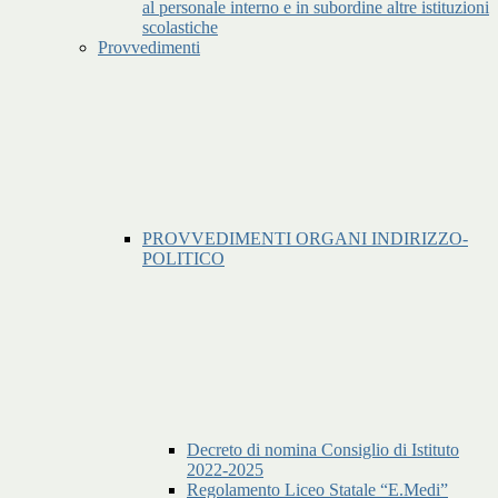
al personale interno e in subordine altre istituzioni
scolastiche
Provvedimenti
PROVVEDIMENTI ORGANI INDIRIZZO-
POLITICO
Decreto di nomina Consiglio di Istituto
2022-2025
Regolamento Liceo Statale “E.Medi”