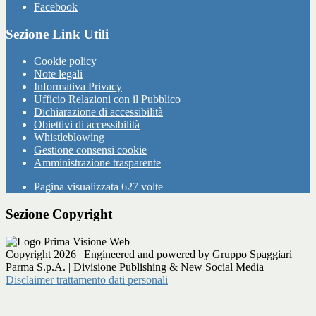
Facebook
Sezione Link Utili
Cookie policy
Note legali
Informativa Privacy
Ufficio Relazioni con il Pubblico
Dichiarazione di accessibilità
Obiettivi di accessibilità
Whistleblowing
Gestione consensi cookie
Amministrazione trasparente
Pagina visualizzata
627
volte
Sezione Copyright
Copyright 2026 | Engineered and powered by Gruppo Spaggiari
Parma S.p.A. | Divisione Publishing & New Social Media
Disclaimer trattamento dati personali