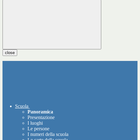
close
Scuola
Panoramica
Presentazione
I luoghi
Le persone
I numeri della scuola
Le carte della scuola