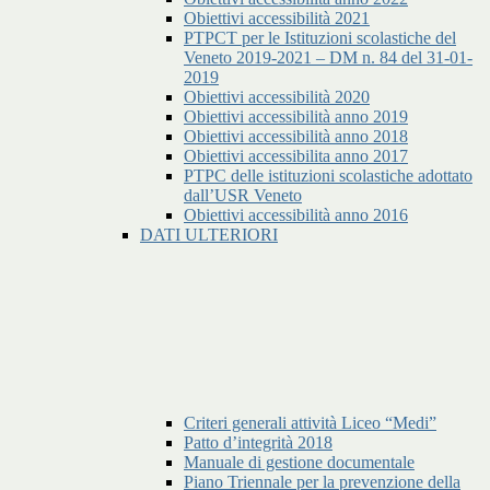
Obiettivi accessibilità 2021
PTPCT per le Istituzioni scolastiche del
Veneto 2019-2021 – DM n. 84 del 31-01-
2019
Obiettivi accessibilità 2020
Obiettivi accessibilità anno 2019
Obiettivi accessibilità anno 2018
Obiettivi accessibilita anno 2017
PTPC delle istituzioni scolastiche adottato
dall’USR Veneto
Obiettivi accessibilità anno 2016
DATI ULTERIORI
Criteri generali attività Liceo “Medi”
Patto d’integrità 2018
Manuale di gestione documentale
Piano Triennale per la prevenzione della