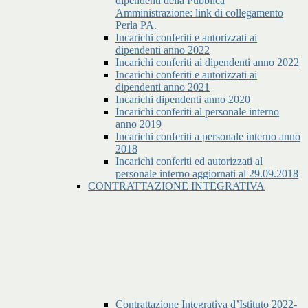
dipendenti della Pubblica
Amministrazione: link di collegamento
Perla PA.
Incarichi conferiti e autorizzati ai
dipendenti anno 2022
Incarichi conferiti ai dipendenti anno 2022
Incarichi conferiti e autorizzati ai
dipendenti anno 2021
Incarichi dipendenti anno 2020
Incarichi conferiti al personale interno
anno 2019
Incarichi conferiti a personale interno anno
2018
Incarichi conferiti ed autorizzati al
personale interno aggiornati al 29.09.2018
CONTRATTAZIONE INTEGRATIVA
Contrattazione Integrativa d’Istituto 2022-