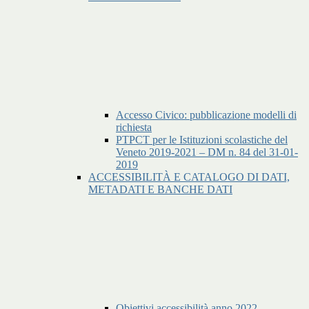
Accesso Civico: pubblicazione modelli di
richiesta
PTPCT per le Istituzioni scolastiche del
Veneto 2019-2021 – DM n. 84 del 31-01-
2019
ACCESSIBILITÀ E CATALOGO DI DATI,
METADATI E BANCHE DATI
Obiettivi accessibilità anno 2022