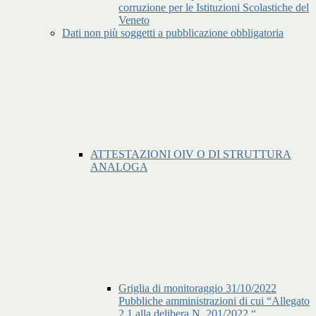
corruzione per le Istituzioni Scolastiche del
Veneto
Dati non più soggetti a pubblicazione obbligatoria
ATTESTAZIONI OIV O DI STRUTTURA
ANALOGA
Griglia di monitoraggio 31/10/2022
Pubbliche amministrazioni di cui “Allegato
2.1 alla delibera N. 201/2022 “