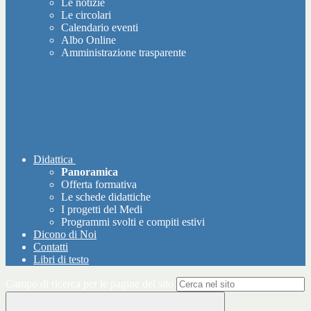
Le notizie
Le circolari
Calendario eventi
Albo Online
Amministrazione trasparente
Didattica
Panoramica
Offerta formativa
Le schede didattiche
I progetti del Medi
Programmi svolti e compiti estivi
Dicono di Noi
Contatti
Libri di testo
Campo di ricerca per le pagine del sito