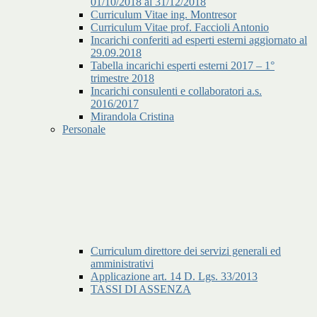
01/10/2018 al 31/12/2018
Curriculum Vitae ing. Montresor
Curriculum Vitae prof. Faccioli Antonio
Incarichi conferiti ad esperti esterni aggiornato al
29.09.2018
Tabella incarichi esperti esterni 2017 – 1°
trimestre 2018
Incarichi consulenti e collaboratori a.s.
2016/2017
Mirandola Cristina
Personale
Curriculum direttore dei servizi generali ed
amministrativi
Applicazione art. 14 D. Lgs. 33/2013
TASSI DI ASSENZA