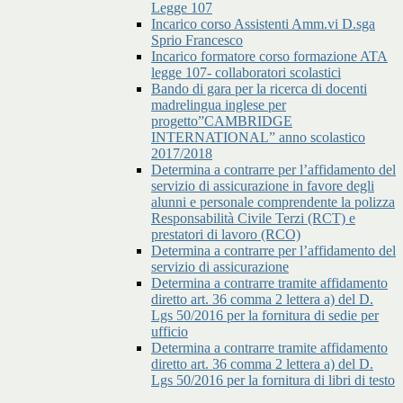
Legge 107
Incarico corso Assistenti Amm.vi D.sga
Sprio Francesco
Incarico formatore corso formazione ATA
legge 107- collaboratori scolastici
Bando di gara per la ricerca di docenti
madrelingua inglese per
progetto”CAMBRIDGE
INTERNATIONAL” anno scolastico
2017/2018
Determina a contrarre per l’affidamento del
servizio di assicurazione in favore degli
alunni e personale comprendente la polizza
Responsabilità Civile Terzi (RCT) e
prestatori di lavoro (RCO)
Determina a contrarre per l’affidamento del
servizio di assicurazione
Determina a contrarre tramite affidamento
diretto art. 36 comma 2 lettera a) del D.
Lgs 50/2016 per la fornitura di sedie per
ufficio
Determina a contrarre tramite affidamento
diretto art. 36 comma 2 lettera a) del D.
Lgs 50/2016 per la fornitura di libri di testo