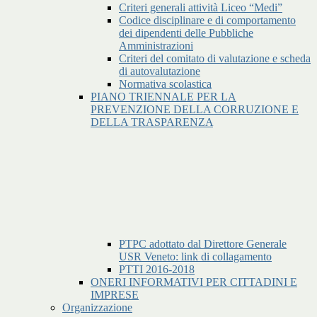
Criteri generali attività Liceo “Medi”
Codice disciplinare e di comportamento
dei dipendenti delle Pubbliche
Amministrazioni
Criteri del comitato di valutazione e scheda
di autovalutazione
Normativa scolastica
PIANO TRIENNALE PER LA
PREVENZIONE DELLA CORRUZIONE E
DELLA TRASPARENZA
PTPC adottato dal Direttore Generale
USR Veneto: link di collagamento
PTTI 2016-2018
ONERI INFORMATIVI PER CITTADINI E
IMPRESE
Organizzazione