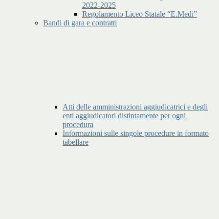
2022-2025
Regolamento Liceo Statale “E.Medi”
Bandi di gara e contratti
Atti delle amministrazioni aggiudicatrici e degli
enti aggiudicatori distintamente per ogni
procedura
Informazioni sulle singole procedure in formato
tabellare