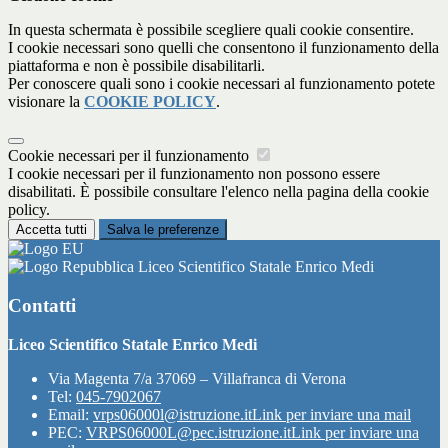
In questa schermata è possibile scegliere quali cookie consentire.
I cookie necessari sono quelli che consentono il funzionamento della
piattaforma e non è possibile disabilitarli.
Per conoscere quali sono i cookie necessari al funzionamento potete
visionare la
COOKIE POLICY
.
Cookie necessari per il funzionamento
I cookie necessari per il funzionamento non possono essere
disabilitati. È possibile consultare l'elenco nella pagina della cookie
policy.
Accetta tutti
Salva le preferenze
Liceo Scientifico Statale Enrico Medi
Contatti
Liceo Scientifico Statale Enrico Medi
Via Magenta 7/a 37069 – Villafranca di Verona
Tel:
045-7902067
Email:
vrps06000l@istruzione.it
Link per inviare una mail
PEC:
VRPS06000L@pec.istruzione.it
Link per inviare una