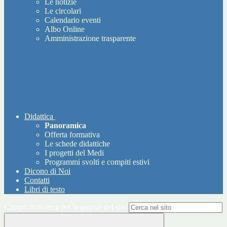
Le notizie
Le circolari
Calendario eventi
Albo Online
Amministrazione trasparente
Didattica
Panoramica
Offerta formativa
Le schede didattiche
I progetti del Medi
Programmi svolti e compiti estivi
Dicono di Noi
Contatti
Libri di testo
Campo di ricerca per le pagine del sito