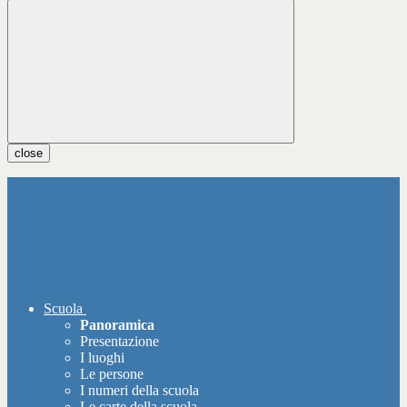
close
Scuola
Panoramica
Presentazione
I luoghi
Le persone
I numeri della scuola
Le carte della scuola