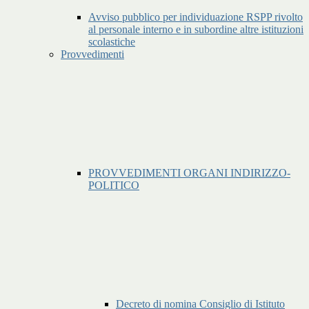
Avviso pubblico per individuazione RSPP rivolto
al personale interno e in subordine altre istituzioni
scolastiche
Provvedimenti
PROVVEDIMENTI ORGANI INDIRIZZO-
POLITICO
Decreto di nomina Consiglio di Istituto