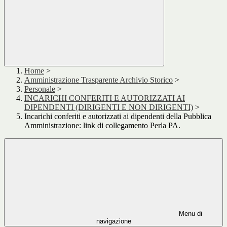
Home
>
Amministrazione Trasparente Archivio Storico
>
Personale
>
INCARICHI CONFERITI E AUTORIZZATI AI
DIPENDENTI (DIRIGENTI E NON DIRIGENTI)
>
Incarichi conferiti e autorizzati ai dipendenti della Pubblica
Amministrazione: link di collegamento Perla PA.
Menu di
navigazione