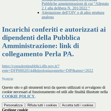
Pubbliche amministrazioni di cui “Allegato
2.1 alla delibera N. 201/2022 “
Attestazione dell’OIV o di altra struttura
analoga
Incarichi conferiti e autorizzati ai
dipendenti della Pubblica
Amministrazione: link di
collegamento Perla PA.
https://consulentipubblici.dfp.gov.it/?
ente=DFP00020144&tipologiasoggetto=DIP&anno=2022
Notizie
Questo sito o gli strumenti terzi da questo utilizzati si avvalgono di
cookie necessari al funzionamento ed utili alle finalità illustrate nella
COOKIE POLICY
.
Personalizza
Rifiuta tutti
i cookies
Accetta tutti
i cookies
Gestione cookie