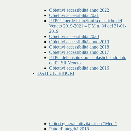
Obiettivi accessibilità anno 2022
Obiettivi accessibilità 2021
PTPCT per le Istituzioni scolastiche del
Veneto 2019-2021 – DM n. 84 del 31-01-
2019
Obiettivi accessibilità 2020
Obiettivi accessibilità anno 2019
Obiettivi accessibilità anno 2018
Obiettivi accessibilita anno 2017
PTPC delle istituzioni scolastiche adottato
dall’USR Veneto
Obiettivi accessibilità anno 2016
DATI ULTERIORI
Criteri generali attività Liceo “Medi”
Patto d’integrità 2018