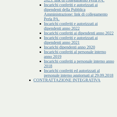
2023: link di collegamento Perla PA.
Incarichi conferiti e autorizzati ai
dipendenti della Pubblica
Amministrazione: link di collegamento
Perla PA.
Incarichi conferiti e autorizzati ai
dipendenti anno 2022
Incarichi conferiti ai dipendenti anno 2022
Incarichi conferiti e autorizzati ai
dipendenti anno 2021
Incarichi dipendenti anno 2020
Incarichi conferiti al personale interno
anno 2019
Incarichi conferiti a personale interno anno
2018
Incarichi conferiti ed autorizzati al
personale interno aggiornati al 29.09.2018
CONTRATTAZIONE INTEGRATIVA