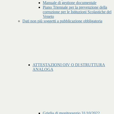
Manuale di gestione documentale
Piano Triennale per la prevenzione della
corruzione per le Istituzioni Scolastiche del
Veneto
Dati non più soggetti a pubblicazione obbligatoria
ATTESTAZIONI OIV O DI STRUTTURA
ANALOGA
Griglia di monitoraggio 31/10/2022