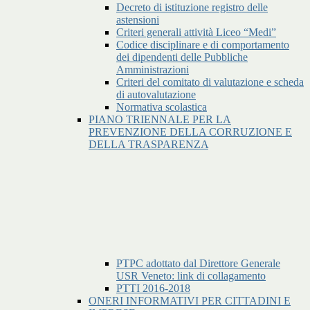
Decreto di istituzione registro delle
astensioni
Criteri generali attività Liceo “Medi”
Codice disciplinare e di comportamento
dei dipendenti delle Pubbliche
Amministrazioni
Criteri del comitato di valutazione e scheda
di autovalutazione
Normativa scolastica
PIANO TRIENNALE PER LA
PREVENZIONE DELLA CORRUZIONE E
DELLA TRASPARENZA
PTPC adottato dal Direttore Generale
USR Veneto: link di collagamento
PTTI 2016-2018
ONERI INFORMATIVI PER CITTADINI E