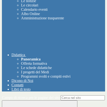
Le notizie
Le circolari
Calendario eventi
Albo Online
Amministrazione trasparente
Didattica
Panoramica
Offerta formativa
Le schede didattiche
I progetti del Medi
Programmi svolti e compiti estivi
Dicono di Noi
Contatti
Libri di testo
Campo di ricerca per le pagine del sito