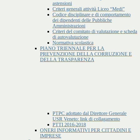
astensioni
Criteri generali attività Liceo “Medi”
Codice disciplinare e di comportamento
dei dipendenti delle Pubbliche
Amministrazioni
Criteri del comitato di valutazione e scheda
di autovalutazione
Normativa scolastica
PIANO TRIENNALE PER LA
PREVENZIONE DELLA CORRUZIONE E
DELLA TRASPARENZA
PTPC adottato dal Direttore Generale
USR Veneto: link di collagamento
PTTI 2016-2018
ONERI INFORMATIVI PER CITTADINI E
IMPRESE