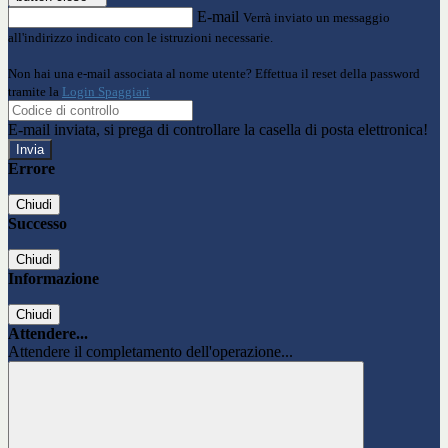
E-mail
Verrà inviato un messaggio
all'indirizzo indicato con le istruzioni necessarie.
Non hai una e-mail associata al nome utente? Effettua il reset della password
tramite la
Login Spaggiari
E-mail inviata, si prega di controllare la casella di posta elettronica!
Errore
Chiudi
Successo
Chiudi
Informazione
Chiudi
Attendere...
Attendere il completamento dell'operazione...