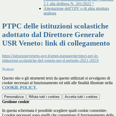
2.1 alla delibera N. 201/2022 “
Attestazione dell’OIV o di altra struttura
analoga
PTPC delle istituzioni scolastiche
adottato dal Direttore Generale
USR Veneto: link di collegamento
https://istruzioneveneto.gov.it/amm-trasparente/ptpct-per-le-
istituzioni-scolastiche-del-veneto-per-il-periodo-2021-2023/
Notizie
Questo sito o gli strumenti terzi da questo utilizzati si avvalgono di
cookie necessari al funzionamento ed utili alle finalità illustrate nella
COOKIE POLICY
.
Personalizza
Rifiuta tutti
i cookies
Accetta tutti
i cookies
Gestione cookie
In questa schermata è possibile scegliere quali cookie consentire.
I cookie necessari sono quelli che consentono il funzionamento della