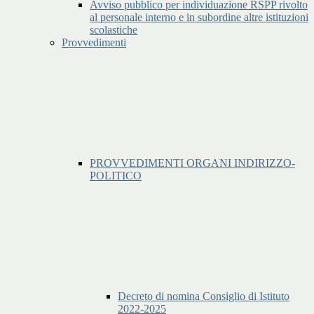
Avviso pubblico per individuazione RSPP rivolto
al personale interno e in subordine altre istituzioni
scolastiche
Provvedimenti
PROVVEDIMENTI ORGANI INDIRIZZO-
POLITICO
Decreto di nomina Consiglio di Istituto
2022-2025