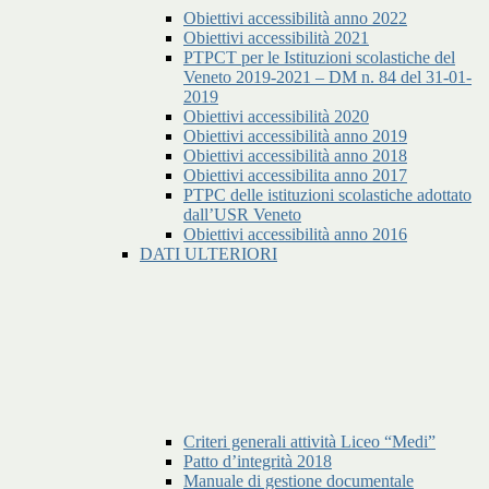
Obiettivi accessibilità anno 2022
Obiettivi accessibilità 2021
PTPCT per le Istituzioni scolastiche del
Veneto 2019-2021 – DM n. 84 del 31-01-
2019
Obiettivi accessibilità 2020
Obiettivi accessibilità anno 2019
Obiettivi accessibilità anno 2018
Obiettivi accessibilita anno 2017
PTPC delle istituzioni scolastiche adottato
dall’USR Veneto
Obiettivi accessibilità anno 2016
DATI ULTERIORI
Criteri generali attività Liceo “Medi”
Patto d’integrità 2018
Manuale di gestione documentale