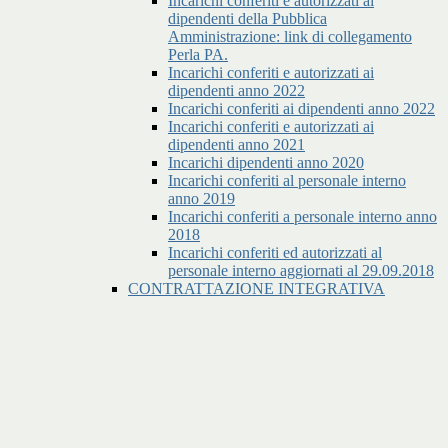
Incarichi conferiti e autorizzati ai
dipendenti della Pubblica
Amministrazione: link di collegamento
Perla PA.
Incarichi conferiti e autorizzati ai
dipendenti anno 2022
Incarichi conferiti ai dipendenti anno 2022
Incarichi conferiti e autorizzati ai
dipendenti anno 2021
Incarichi dipendenti anno 2020
Incarichi conferiti al personale interno
anno 2019
Incarichi conferiti a personale interno anno
2018
Incarichi conferiti ed autorizzati al
personale interno aggiornati al 29.09.2018
CONTRATTAZIONE INTEGRATIVA