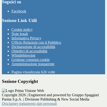
Seguici su
Facebook
Sezione Link Utili
Cookie policy
Note legali
Informativa Privacy
Ufficio Relazioni con il Pubblico
Dichiarazione di accessibilità
Obiettivi di accessibilità
Whistleblowing
Gestione consensi cookie
Amministrazione trasparente
Pagina visualizzata
626
volte
Sezione Copyright
Copyright 2026 | Engineered and powered by Gruppo Spaggiari
Parma S.p.A. | Divisione Publishing & New Social Media
Disclaimer trattamento dati personali