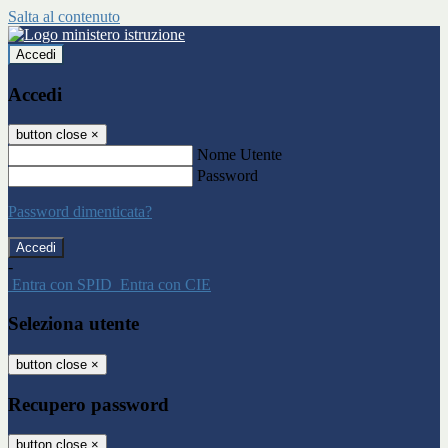
Salta al contenuto
Accedi
Accedi
button close
×
Nome Utente
Password
Password dimenticata?
-
Entra con SPID
Entra con CIE
Seleziona utente
button close
×
Recupero password
button close
×