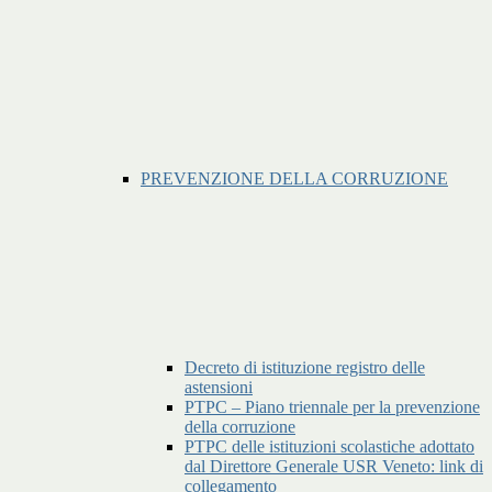
PREVENZIONE DELLA CORRUZIONE
Decreto di istituzione registro delle
astensioni
PTPC – Piano triennale per la prevenzione
della corruzione
PTPC delle istituzioni scolastiche adottato
dal Direttore Generale USR Veneto: link di
collegamento