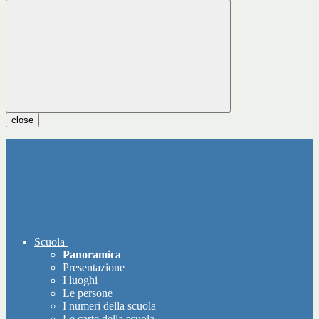
close
Scuola
Panoramica
Presentazione
I luoghi
Le persone
I numeri della scuola
Le carte della scuola