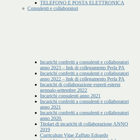
TELEFONO E POSTA ELETTRONICA
Consulenti e collaboratori
Incarichi conferiti a consulenti e collaboratori
anno 2023 – link di collegamento Perla PA
Incarichi conferiti a consulenti e collaboratori
anno 2022 – link di collegamento Perla PA
Incarichi di collaborazione esperti esterni
gennaio-settembre 2022
Incarichi consulenti anno 2021
Incarichi conferiti a consulenti e collaboratori
anno 2021
Incarichi conferiti a consulenti e collaboratori
anno 2020.
Titolari di incarichi di collaborazione ANNO
2019
Curriculum Vitae Zaffuto Edoardo