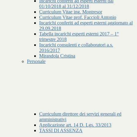
Incarichi conferiti ad esperti esterni dal
01/10/2018 al 31/12/2018
Curriculum Vitae ing. Montresor
Curriculum Vitae prof. Faccioli Antonio
Incarichi conferiti ad esperti esterni aggiornato al
29.09.2018
Tabella incarichi esperti esterni 2017 – 1°
trimestre 2018
Incarichi consulenti e collaboratori a.s.
2016/2017
Mirandola Cristina
Personale
Curriculum direttore dei servizi generali ed
amministrativi
Applicazione art. 14 D. Lgs. 33/2013
TASSI DI ASSENZA