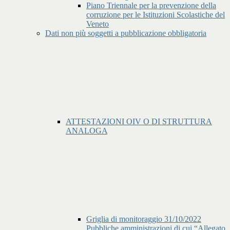
Piano Triennale per la prevenzione della
corruzione per le Istituzioni Scolastiche del
Veneto
Dati non più soggetti a pubblicazione obbligatoria
ATTESTAZIONI OIV O DI STRUTTURA
ANALOGA
Griglia di monitoraggio 31/10/2022
Pubbliche amministrazioni di cui “Allegato