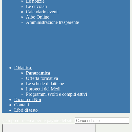
Le notizie
Le circolari
Calendario eventi
Albo Online
Amministrazione trasparente
Didattica
Panoramica
Offerta formativa
Le schede didattiche
I progetti del Medi
Programmi svolti e compiti estivi
Dicono di Noi
Contatti
Libri di testo
Campo di ricerca per le pagine del sito