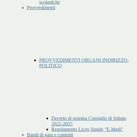
scolastiche
Provvedimenti
PROVVEDIMENTI ORGANI INDIRIZZO-
POLITICO
Decreto di nomina Consiglio di Istituto
2022-2025
Regolamento Liceo Statale “E.Medi”
Bandi di gara e contratti