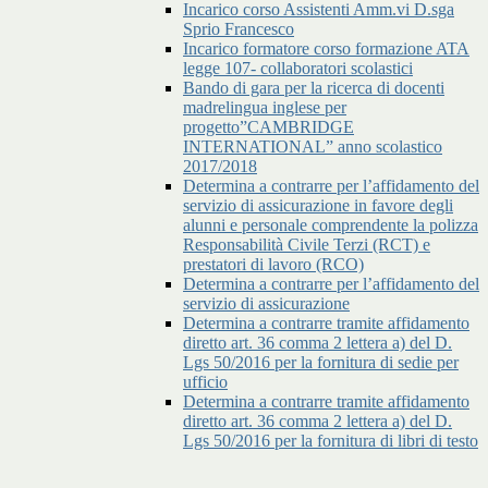
Incarico corso Assistenti Amm.vi D.sga
Sprio Francesco
Incarico formatore corso formazione ATA
legge 107- collaboratori scolastici
Bando di gara per la ricerca di docenti
madrelingua inglese per
progetto”CAMBRIDGE
INTERNATIONAL” anno scolastico
2017/2018
Determina a contrarre per l’affidamento del
servizio di assicurazione in favore degli
alunni e personale comprendente la polizza
Responsabilità Civile Terzi (RCT) e
prestatori di lavoro (RCO)
Determina a contrarre per l’affidamento del
servizio di assicurazione
Determina a contrarre tramite affidamento
diretto art. 36 comma 2 lettera a) del D.
Lgs 50/2016 per la fornitura di sedie per
ufficio
Determina a contrarre tramite affidamento
diretto art. 36 comma 2 lettera a) del D.
Lgs 50/2016 per la fornitura di libri di testo