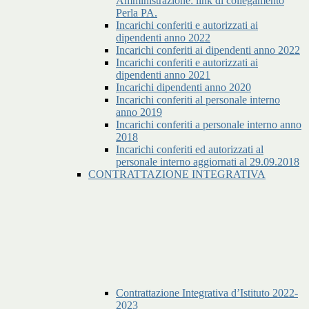
Amministrazione: link di collegamento
Perla PA.
Incarichi conferiti e autorizzati ai
dipendenti anno 2022
Incarichi conferiti ai dipendenti anno 2022
Incarichi conferiti e autorizzati ai
dipendenti anno 2021
Incarichi dipendenti anno 2020
Incarichi conferiti al personale interno
anno 2019
Incarichi conferiti a personale interno anno
2018
Incarichi conferiti ed autorizzati al
personale interno aggiornati al 29.09.2018
CONTRATTAZIONE INTEGRATIVA
Contrattazione Integrativa d’Istituto 2022-
2023