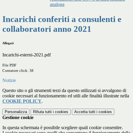
analoga
Incarichi conferiti a consulenti e
collaboratori anno 2021
Allegati
Incarichi-esterni-2021.pdf
File PDF
Contatore click: 38
Notizie
Questo sito o gli strumenti terzi da questo utilizzati si avvalgono di
cookie necessari al funzionamento ed utili alle finalità illustrate nella
COOKIE POLICY
.
Personalizza
Rifiuta tutti
i cookies
Accetta tutti
i cookies
Gestione cookie
In questa schermata è possibile scegliere quali cookie consentire.
I cookie necessari sono quelli che consentono il funzionamento della