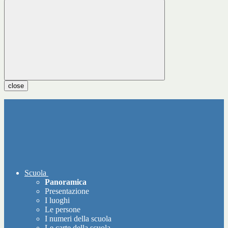
close
Scuola
Panoramica
Presentazione
I luoghi
Le persone
I numeri della scuola
Le carte della scuola