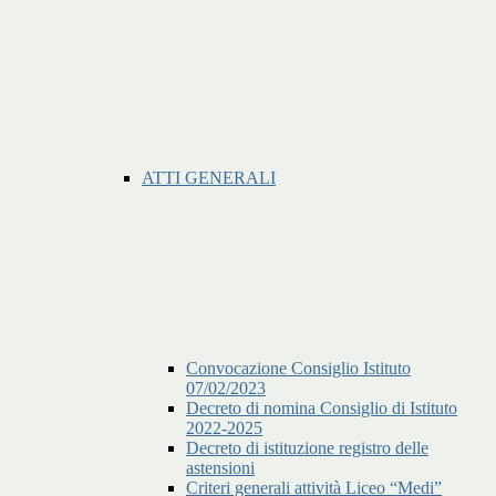
ATTI GENERALI
Convocazione Consiglio Istituto
07/02/2023
Decreto di nomina Consiglio di Istituto
2022-2025
Decreto di istituzione registro delle
astensioni
Criteri generali attività Liceo “Medi”