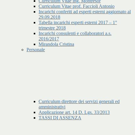
Curriculum Vitae ing. Montresor
Curriculum Vitae prof. Faccioli Antonio
Incarichi conferiti ad esperti esterni aggiornato al
29.09.2018
Tabella incarichi esperti esterni 2017 – 1°
trimestre 2018
Incarichi consulenti e collaboratori a.s.
2016/2017
Mirandola Cristina
Personale
Curriculum direttore dei servizi generali ed
amministrativi
Applicazione art. 14 D. Lgs. 33/2013
TASSI DI ASSENZA