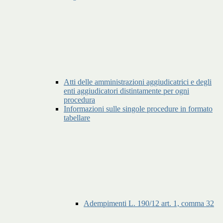
Atti delle amministrazioni aggiudicatrici e degli
enti aggiudicatori distintamente per ogni
procedura
Informazioni sulle singole procedure in formato
tabellare
Adempimenti L. 190/12 art. 1, comma 32