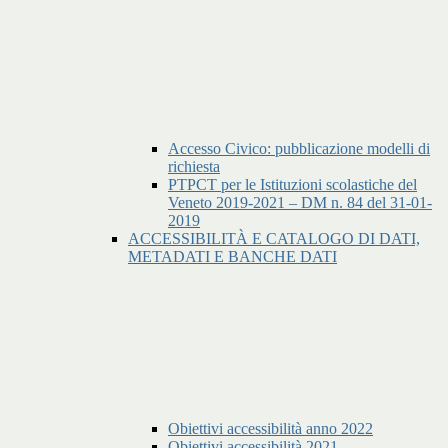
Accesso Civico: pubblicazione modelli di
richiesta
PTPCT per le Istituzioni scolastiche del
Veneto 2019-2021 – DM n. 84 del 31-01-
2019
ACCESSIBILITÀ E CATALOGO DI DATI,
METADATI E BANCHE DATI
Obiettivi accessibilità anno 2022
Obiettivi accessibilità 2021