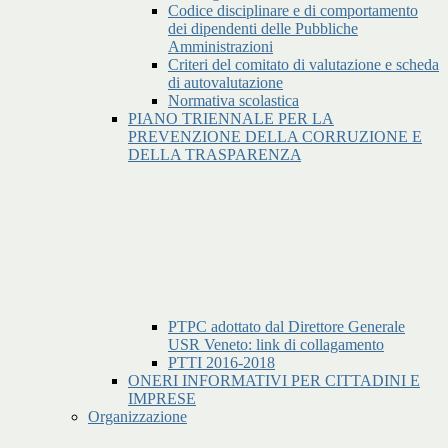
Codice disciplinare e di comportamento
dei dipendenti delle Pubbliche
Amministrazioni
Criteri del comitato di valutazione e scheda
di autovalutazione
Normativa scolastica
PIANO TRIENNALE PER LA
PREVENZIONE DELLA CORRUZIONE E
DELLA TRASPARENZA
PTPC adottato dal Direttore Generale
USR Veneto: link di collagamento
PTTI 2016-2018
ONERI INFORMATIVI PER CITTADINI E
IMPRESE
Organizzazione