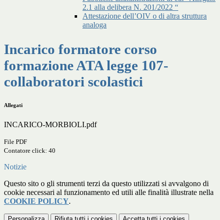
2.1 alla delibera N. 201/2022 “
Attestazione dell’OIV o di altra struttura
analoga
Incarico formatore corso
formazione ATA legge 107-
collaboratori scolastici
Allegati
INCARICO-MORBIOLI.pdf
File PDF
Contatore click: 40
Notizie
Questo sito o gli strumenti terzi da questo utilizzati si avvalgono di
cookie necessari al funzionamento ed utili alle finalità illustrate nella
COOKIE POLICY
.
Personalizza
Rifiuta tutti
i cookies
Accetta tutti
i cookies