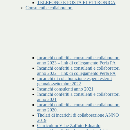
TELEFONO E POSTA ELETTRONICA
Consulenti e collaboratori
Incarichi conferiti a consulenti e collaboratori
anno 2023 – link di collegamento Perla PA
Incarichi conferiti a consulenti e collaboratori
anno 2022 – link di collegamento Perla PA
Incarichi di collaborazione esperti esterni
gennaio-settembre 2022
Incarichi consulenti anno 2021
Incarichi conferiti a consulenti e collaboratori
anno 2021
Incarichi conferiti a consulenti e collaboratori
anno 2020.
Titolari di incarichi di collaborazione ANNO
2019
Curriculum Vitae Zaffuto Edoardo