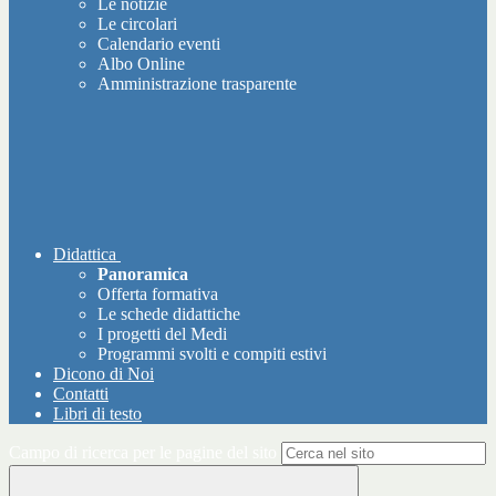
Le notizie
Le circolari
Calendario eventi
Albo Online
Amministrazione trasparente
Didattica
Panoramica
Offerta formativa
Le schede didattiche
I progetti del Medi
Programmi svolti e compiti estivi
Dicono di Noi
Contatti
Libri di testo
Campo di ricerca per le pagine del sito