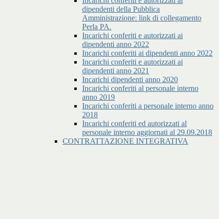
Incarichi conferiti e autorizzati ai
dipendenti della Pubblica
Amministrazione: link di collegamento
Perla PA.
Incarichi conferiti e autorizzati ai
dipendenti anno 2022
Incarichi conferiti ai dipendenti anno 2022
Incarichi conferiti e autorizzati ai
dipendenti anno 2021
Incarichi dipendenti anno 2020
Incarichi conferiti al personale interno
anno 2019
Incarichi conferiti a personale interno anno
2018
Incarichi conferiti ed autorizzati al
personale interno aggiornati al 29.09.2018
CONTRATTAZIONE INTEGRATIVA