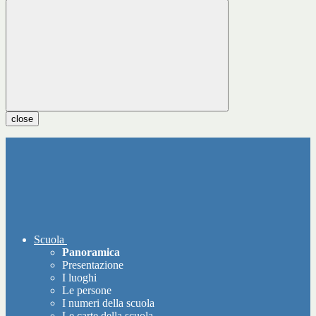
close
Scuola
Panoramica
Presentazione
I luoghi
Le persone
I numeri della scuola
Le carte della scuola