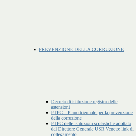
PREVENZIONE DELLA CORRUZIONE
Decreto di istituzione registro delle
astensioni
PTPC – Piano triennale per la prevenzione
della corruzione
PTPC delle istituzioni scolastiche adottato
dal Direttore Generale USR Veneto: link di
collegamento