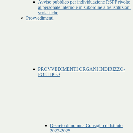
Avviso pubblico per individuazione RSPP rivolto
al personale interno e in subordine altre istituzioni
scolastiche
Provvedimenti
PROVVEDIMENTI ORGANI INDIRIZZO-
POLITICO
Decreto di nomina Consiglio di Istituto
2022-2025