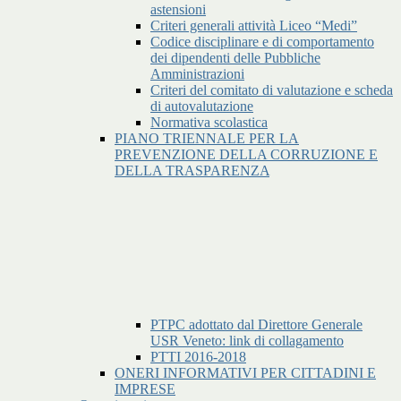
astensioni
Criteri generali attività Liceo “Medi”
Codice disciplinare e di comportamento
dei dipendenti delle Pubbliche
Amministrazioni
Criteri del comitato di valutazione e scheda
di autovalutazione
Normativa scolastica
PIANO TRIENNALE PER LA
PREVENZIONE DELLA CORRUZIONE E
DELLA TRASPARENZA
PTPC adottato dal Direttore Generale
USR Veneto: link di collagamento
PTTI 2016-2018
ONERI INFORMATIVI PER CITTADINI E
IMPRESE