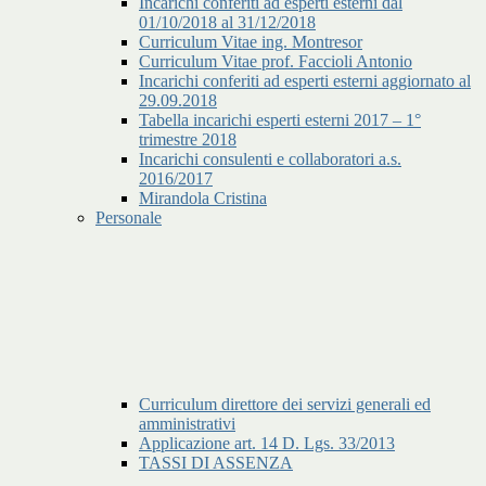
Incarichi conferiti ad esperti esterni dal
01/10/2018 al 31/12/2018
Curriculum Vitae ing. Montresor
Curriculum Vitae prof. Faccioli Antonio
Incarichi conferiti ad esperti esterni aggiornato al
29.09.2018
Tabella incarichi esperti esterni 2017 – 1°
trimestre 2018
Incarichi consulenti e collaboratori a.s.
2016/2017
Mirandola Cristina
Personale
Curriculum direttore dei servizi generali ed
amministrativi
Applicazione art. 14 D. Lgs. 33/2013
TASSI DI ASSENZA