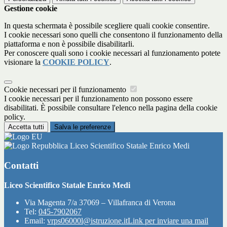
Gestione cookie
In questa schermata è possibile scegliere quali cookie consentire.
I cookie necessari sono quelli che consentono il funzionamento della
piattaforma e non è possibile disabilitarli.
Per conoscere quali sono i cookie necessari al funzionamento potete
visionare la
COOKIE POLICY
.
Cookie necessari per il funzionamento
I cookie necessari per il funzionamento non possono essere
disabilitati. È possibile consultare l'elenco nella pagina della cookie
policy.
Accetta tutti
Salva le preferenze
Liceo Scientifico Statale Enrico Medi
Contatti
Liceo Scientifico Statale Enrico Medi
Via Magenta 7/a 37069 – Villafranca di Verona
Tel:
045-7902067
Email:
vrps06000l@istruzione.it
Link per inviare una mail