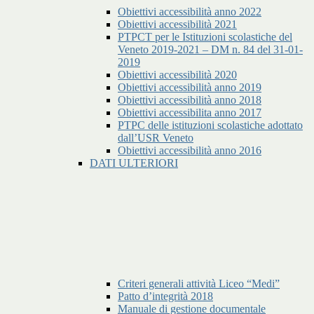
Obiettivi accessibilità anno 2022
Obiettivi accessibilità 2021
PTPCT per le Istituzioni scolastiche del
Veneto 2019-2021 – DM n. 84 del 31-01-
2019
Obiettivi accessibilità 2020
Obiettivi accessibilità anno 2019
Obiettivi accessibilità anno 2018
Obiettivi accessibilita anno 2017
PTPC delle istituzioni scolastiche adottato
dall’USR Veneto
Obiettivi accessibilità anno 2016
DATI ULTERIORI
Criteri generali attività Liceo “Medi”
Patto d’integrità 2018
Manuale di gestione documentale