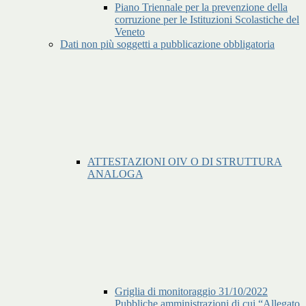
Piano Triennale per la prevenzione della
corruzione per le Istituzioni Scolastiche del
Veneto
Dati non più soggetti a pubblicazione obbligatoria
ATTESTAZIONI OIV O DI STRUTTURA
ANALOGA
Griglia di monitoraggio 31/10/2022
Pubbliche amministrazioni di cui “Allegato