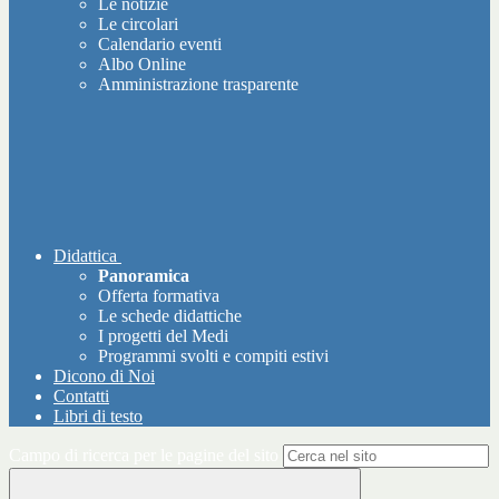
Le notizie
Le circolari
Calendario eventi
Albo Online
Amministrazione trasparente
Didattica
Panoramica
Offerta formativa
Le schede didattiche
I progetti del Medi
Programmi svolti e compiti estivi
Dicono di Noi
Contatti
Libri di testo
Campo di ricerca per le pagine del sito