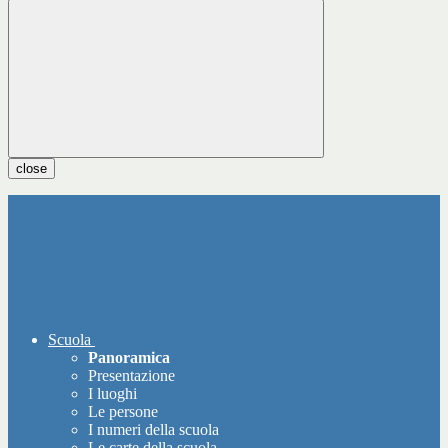
close
Scuola
Panoramica
Presentazione
I luoghi
Le persone
I numeri della scuola
Le carte della scuola