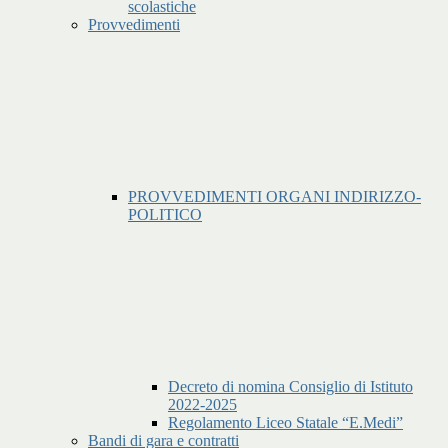
scolastiche
Provvedimenti
PROVVEDIMENTI ORGANI INDIRIZZO-
POLITICO
Decreto di nomina Consiglio di Istituto
2022-2025
Regolamento Liceo Statale “E.Medi”
Bandi di gara e contratti