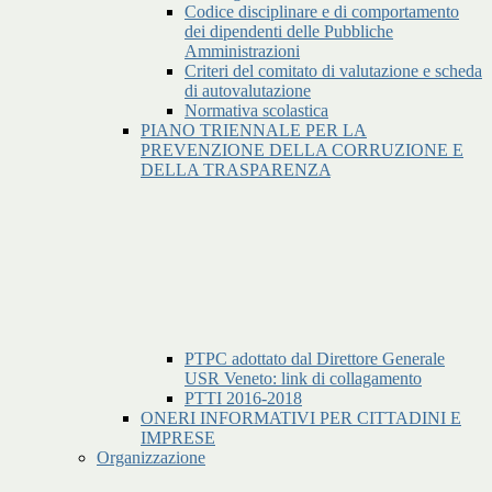
Codice disciplinare e di comportamento
dei dipendenti delle Pubbliche
Amministrazioni
Criteri del comitato di valutazione e scheda
di autovalutazione
Normativa scolastica
PIANO TRIENNALE PER LA
PREVENZIONE DELLA CORRUZIONE E
DELLA TRASPARENZA
PTPC adottato dal Direttore Generale
USR Veneto: link di collagamento
PTTI 2016-2018
ONERI INFORMATIVI PER CITTADINI E
IMPRESE
Organizzazione