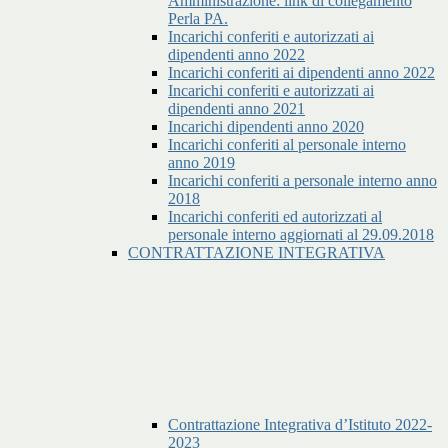
Amministrazione: link di collegamento
Perla PA.
Incarichi conferiti e autorizzati ai
dipendenti anno 2022
Incarichi conferiti ai dipendenti anno 2022
Incarichi conferiti e autorizzati ai
dipendenti anno 2021
Incarichi dipendenti anno 2020
Incarichi conferiti al personale interno
anno 2019
Incarichi conferiti a personale interno anno
2018
Incarichi conferiti ed autorizzati al
personale interno aggiornati al 29.09.2018
CONTRATTAZIONE INTEGRATIVA
Contrattazione Integrativa d’Istituto 2022-
2023