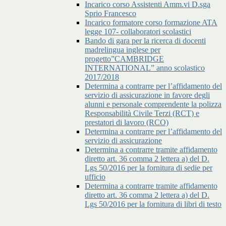
Incarico corso Assistenti Amm.vi D.sga
Sprio Francesco
Incarico formatore corso formazione ATA
legge 107- collaboratori scolastici
Bando di gara per la ricerca di docenti
madrelingua inglese per
progetto”CAMBRIDGE
INTERNATIONAL” anno scolastico
2017/2018
Determina a contrarre per l’affidamento del
servizio di assicurazione in favore degli
alunni e personale comprendente la polizza
Responsabilità Civile Terzi (RCT) e
prestatori di lavoro (RCO)
Determina a contrarre per l’affidamento del
servizio di assicurazione
Determina a contrarre tramite affidamento
diretto art. 36 comma 2 lettera a) del D.
Lgs 50/2016 per la fornitura di sedie per
ufficio
Determina a contrarre tramite affidamento
diretto art. 36 comma 2 lettera a) del D.
Lgs 50/2016 per la fornitura di libri di testo