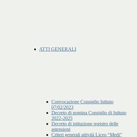
ATTI GENERALI
Convocazione Consiglio Istituto
07/02/2023
Decreto di nomina Consiglio di Istituto
2022-2025
Decreto di istituzione registro delle
astensioni
Criteri generali attività Liceo “Medi”