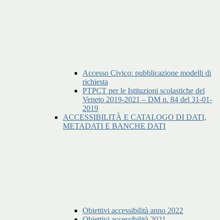
Accesso Civico: pubblicazione modelli di
richiesta
PTPCT per le Istituzioni scolastiche del
Veneto 2019-2021 – DM n. 84 del 31-01-
2019
ACCESSIBILITÀ E CATALOGO DI DATI,
METADATI E BANCHE DATI
Obiettivi accessibilità anno 2022
Obiettivi accessibilità 2021