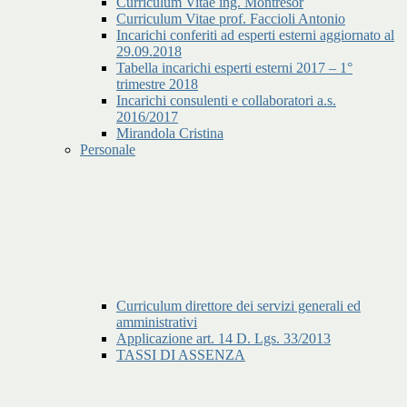
Curriculum Vitae ing. Montresor
Curriculum Vitae prof. Faccioli Antonio
Incarichi conferiti ad esperti esterni aggiornato al
29.09.2018
Tabella incarichi esperti esterni 2017 – 1°
trimestre 2018
Incarichi consulenti e collaboratori a.s.
2016/2017
Mirandola Cristina
Personale
Curriculum direttore dei servizi generali ed
amministrativi
Applicazione art. 14 D. Lgs. 33/2013
TASSI DI ASSENZA