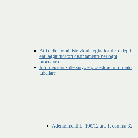
Atti delle amministrazioni aggiudicatrici e degli
enti aggiudicatori distintamente per ogni
procedura
Informazioni sulle singole procedure in formato
tabellare
Adempimenti L. 190/12 art. 1, comma 32