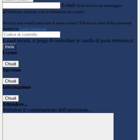
E-mail
Verrà inviato un messaggio
all'indirizzo indicato con le istruzioni necessarie.
Non hai una e-mail associata al nome utente? Effettua il reset della password
tramite la
Login Spaggiari
E-mail inviata, si prega di controllare la casella di posta elettronica!
Errore
Chiudi
Successo
Chiudi
Informazione
Chiudi
Attendere...
Attendere il completamento dell'operazione...