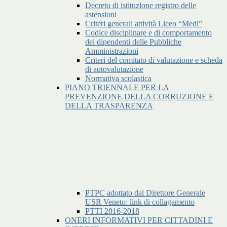
Decreto di istituzione registro delle
astensioni
Criteri generali attività Liceo “Medi”
Codice disciplinare e di comportamento
dei dipendenti delle Pubbliche
Amministrazioni
Criteri del comitato di valutazione e scheda
di autovalutazione
Normativa scolastica
PIANO TRIENNALE PER LA
PREVENZIONE DELLA CORRUZIONE E
DELLA TRASPARENZA
PTPC adottato dal Direttore Generale
USR Veneto: link di collagamento
PTTI 2016-2018
ONERI INFORMATIVI PER CITTADINI E