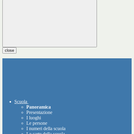
close
Scuola
Panoramica
Presentazione
I luoghi
Le persone
I numeri della scuola
Le carte della scuola