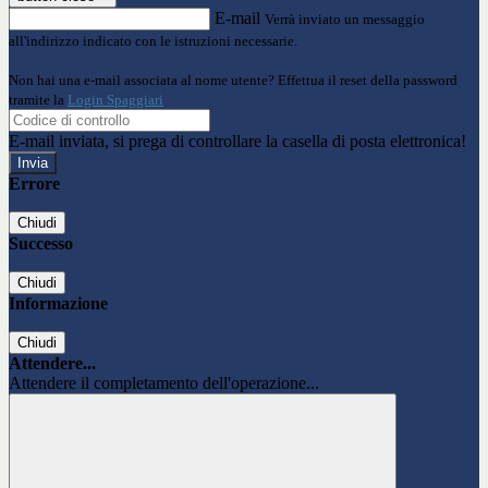
E-mail
Verrà inviato un messaggio
all'indirizzo indicato con le istruzioni necessarie.
Non hai una e-mail associata al nome utente? Effettua il reset della password
tramite la
Login Spaggiari
E-mail inviata, si prega di controllare la casella di posta elettronica!
Errore
Chiudi
Successo
Chiudi
Informazione
Chiudi
Attendere...
Attendere il completamento dell'operazione...