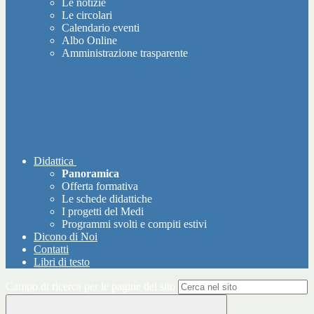
Le notizie
Le circolari
Calendario eventi
Albo Online
Amministrazione trasparente
Didattica
Panoramica
Offerta formativa
Le schede didattiche
I progetti del Medi
Programmi svolti e compiti estivi
Dicono di Noi
Contatti
Libri di testo
Campo di ricerca per le pagine del sito