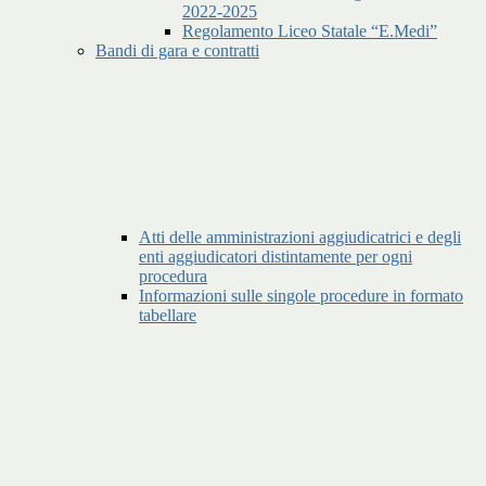
2022-2025
Regolamento Liceo Statale “E.Medi”
Bandi di gara e contratti
Atti delle amministrazioni aggiudicatrici e degli
enti aggiudicatori distintamente per ogni
procedura
Informazioni sulle singole procedure in formato
tabellare