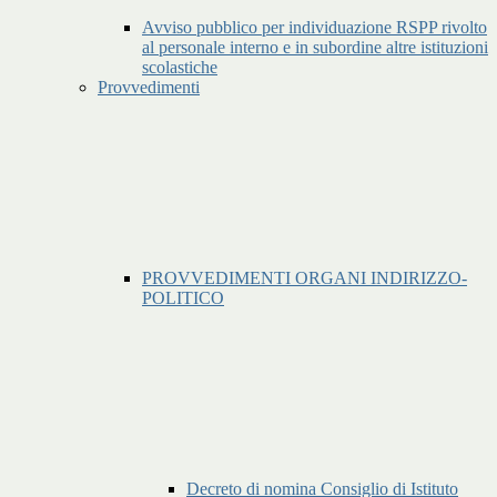
Avviso pubblico per individuazione RSPP rivolto
al personale interno e in subordine altre istituzioni
scolastiche
Provvedimenti
PROVVEDIMENTI ORGANI INDIRIZZO-
POLITICO
Decreto di nomina Consiglio di Istituto