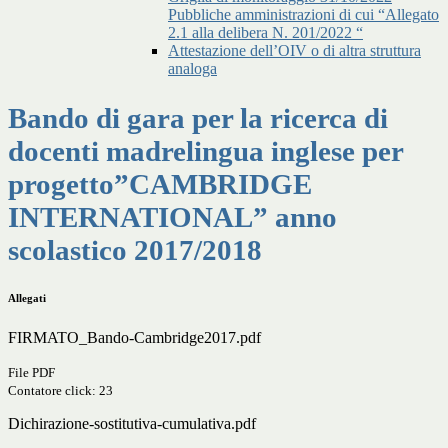
Pubbliche amministrazioni di cui “Allegato
2.1 alla delibera N. 201/2022 “
Attestazione dell’OIV o di altra struttura
analoga
Bando di gara per la ricerca di
docenti madrelingua inglese per
progetto”CAMBRIDGE
INTERNATIONAL” anno
scolastico 2017/2018
Allegati
FIRMATO_Bando-Cambridge2017.pdf
File PDF
Contatore click: 23
Dichirazione-sostitutiva-cumulativa.pdf