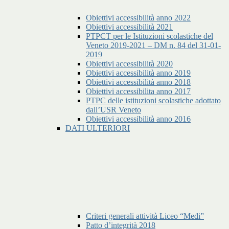
Obiettivi accessibilità anno 2022
Obiettivi accessibilità 2021
PTPCT per le Istituzioni scolastiche del
Veneto 2019-2021 – DM n. 84 del 31-01-
2019
Obiettivi accessibilità 2020
Obiettivi accessibilità anno 2019
Obiettivi accessibilità anno 2018
Obiettivi accessibilita anno 2017
PTPC delle istituzioni scolastiche adottato
dall’USR Veneto
Obiettivi accessibilità anno 2016
DATI ULTERIORI
Criteri generali attività Liceo “Medi”
Patto d’integrità 2018