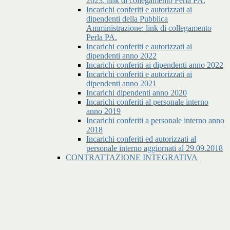
2023: link di collegamento Perla PA.
Incarichi conferiti e autorizzati ai
dipendenti della Pubblica
Amministrazione: link di collegamento
Perla PA.
Incarichi conferiti e autorizzati ai
dipendenti anno 2022
Incarichi conferiti ai dipendenti anno 2022
Incarichi conferiti e autorizzati ai
dipendenti anno 2021
Incarichi dipendenti anno 2020
Incarichi conferiti al personale interno
anno 2019
Incarichi conferiti a personale interno anno
2018
Incarichi conferiti ed autorizzati al
personale interno aggiornati al 29.09.2018
CONTRATTAZIONE INTEGRATIVA