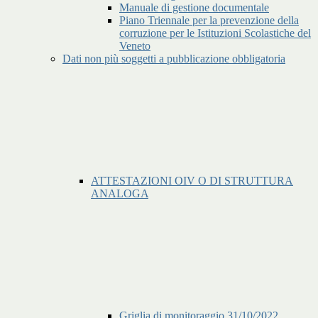
Manuale di gestione documentale
Piano Triennale per la prevenzione della
corruzione per le Istituzioni Scolastiche del
Veneto
Dati non più soggetti a pubblicazione obbligatoria
ATTESTAZIONI OIV O DI STRUTTURA
ANALOGA
Griglia di monitoraggio 31/10/2022