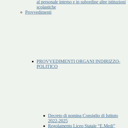
al personale interno e in subordine altre istituzioni
scolastiche
Provvedimenti
PROVVEDIMENTI ORGANI INDIRIZZO-
POLITICO
Decreto di nomina Consiglio di Istituto
2022-2025
Regolamento Liceo Statale “E.Medi”