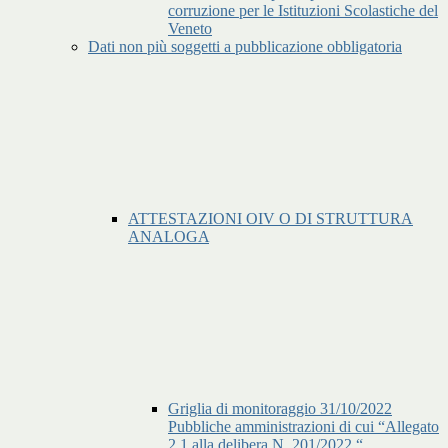
corruzione per le Istituzioni Scolastiche del
Veneto
Dati non più soggetti a pubblicazione obbligatoria
ATTESTAZIONI OIV O DI STRUTTURA
ANALOGA
Griglia di monitoraggio 31/10/2022
Pubbliche amministrazioni di cui “Allegato
2.1 alla delibera N. 201/2022 “