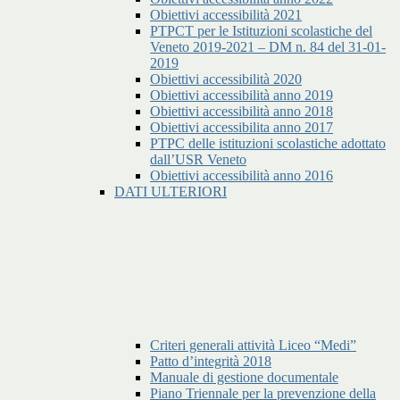
Obiettivi accessibilità 2021
PTPCT per le Istituzioni scolastiche del
Veneto 2019-2021 – DM n. 84 del 31-01-
2019
Obiettivi accessibilità 2020
Obiettivi accessibilità anno 2019
Obiettivi accessibilità anno 2018
Obiettivi accessibilita anno 2017
PTPC delle istituzioni scolastiche adottato
dall’USR Veneto
Obiettivi accessibilità anno 2016
DATI ULTERIORI
Criteri generali attività Liceo “Medi”
Patto d’integrità 2018
Manuale di gestione documentale
Piano Triennale per la prevenzione della