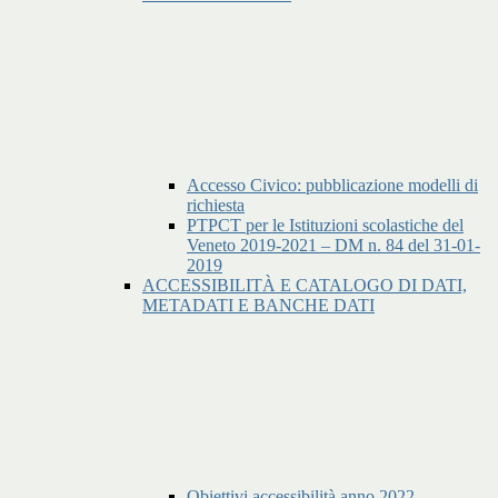
Accesso Civico: pubblicazione modelli di
richiesta
PTPCT per le Istituzioni scolastiche del
Veneto 2019-2021 – DM n. 84 del 31-01-
2019
ACCESSIBILITÀ E CATALOGO DI DATI,
METADATI E BANCHE DATI
Obiettivi accessibilità anno 2022