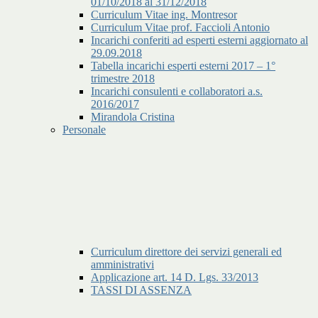
01/10/2018 al 31/12/2018
Curriculum Vitae ing. Montresor
Curriculum Vitae prof. Faccioli Antonio
Incarichi conferiti ad esperti esterni aggiornato al
29.09.2018
Tabella incarichi esperti esterni 2017 – 1°
trimestre 2018
Incarichi consulenti e collaboratori a.s.
2016/2017
Mirandola Cristina
Personale
Curriculum direttore dei servizi generali ed
amministrativi
Applicazione art. 14 D. Lgs. 33/2013
TASSI DI ASSENZA