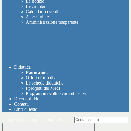
Le notizie
Le circolari
Calendario eventi
Albo Online
Amministrazione trasparente
Didattica
Panoramica
Offerta formativa
Le schede didattiche
I progetti del Medi
Programmi svolti e compiti estivi
Dicono di Noi
Contatti
Libri di testo
Campo di ricerca per le pagine del sito