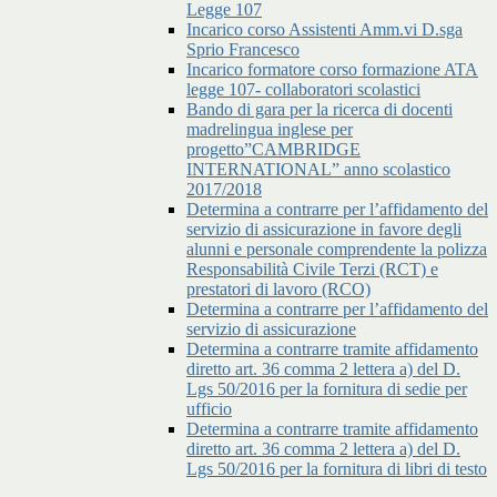
Legge 107
Incarico corso Assistenti Amm.vi D.sga
Sprio Francesco
Incarico formatore corso formazione ATA
legge 107- collaboratori scolastici
Bando di gara per la ricerca di docenti
madrelingua inglese per
progetto”CAMBRIDGE
INTERNATIONAL” anno scolastico
2017/2018
Determina a contrarre per l’affidamento del
servizio di assicurazione in favore degli
alunni e personale comprendente la polizza
Responsabilità Civile Terzi (RCT) e
prestatori di lavoro (RCO)
Determina a contrarre per l’affidamento del
servizio di assicurazione
Determina a contrarre tramite affidamento
diretto art. 36 comma 2 lettera a) del D.
Lgs 50/2016 per la fornitura di sedie per
ufficio
Determina a contrarre tramite affidamento
diretto art. 36 comma 2 lettera a) del D.
Lgs 50/2016 per la fornitura di libri di testo