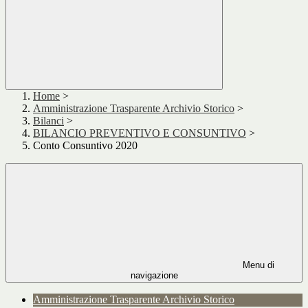
Home
>
Amministrazione Trasparente Archivio Storico
>
Bilanci
>
BILANCIO PREVENTIVO E CONSUNTIVO
>
Conto Consuntivo 2020
Menu di
navigazione
Amministrazione Trasparente Archivio Storico