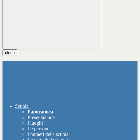
close
Scuola
Panoramica
Presentazione
I luoghi
Le persone
I numeri della scuola
Le carte della scuola