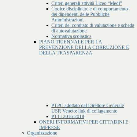
Criteri generali attività Liceo “Medi”
Codice disciplinare e di comportamento
dei dipendenti delle Pubbliche
Amministrazioni
Criteri del comitato di valutazione e scheda
di autovalutazione
Normativa scolastica
PIANO TRIENNALE PER LA
PREVENZIONE DELLA CORRUZIONE E
DELLA TRASPARENZA
PTPC adottato dal Direttore Generale
USR Veneto: link di collagamento
PTTI 2016-2018
ONERI INFORMATIVI PER CITTADINI E
IMPRESE
Organizzazione