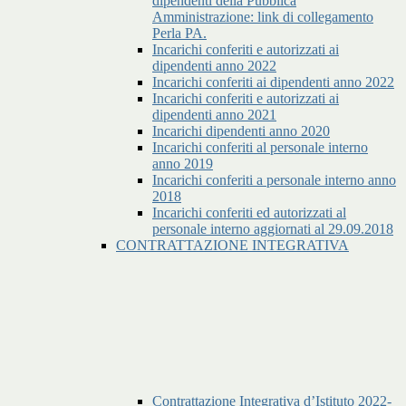
dipendenti della Pubblica
Amministrazione: link di collegamento
Perla PA.
Incarichi conferiti e autorizzati ai
dipendenti anno 2022
Incarichi conferiti ai dipendenti anno 2022
Incarichi conferiti e autorizzati ai
dipendenti anno 2021
Incarichi dipendenti anno 2020
Incarichi conferiti al personale interno
anno 2019
Incarichi conferiti a personale interno anno
2018
Incarichi conferiti ed autorizzati al
personale interno aggiornati al 29.09.2018
CONTRATTAZIONE INTEGRATIVA
Contrattazione Integrativa d’Istituto 2022-