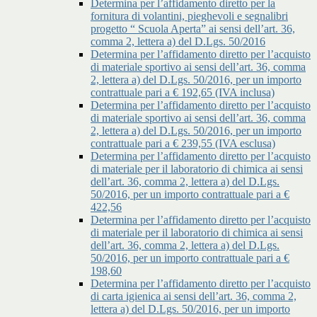
Determina per l’affidamento diretto per la
fornitura di volantini, pieghevoli e segnalibri
progetto “ Scuola Aperta” ai sensi dell’art. 36,
comma 2, lettera a) del D.Lgs. 50/2016
Determina per l’affidamento diretto per l’acquisto
di materiale sportivo ai sensi dell’art. 36, comma
2, lettera a) del D.Lgs. 50/2016, per un importo
contrattuale pari a € 192,65 (IVA inclusa)
Determina per l’affidamento diretto per l’acquisto
di materiale sportivo ai sensi dell’art. 36, comma
2, lettera a) del D.Lgs. 50/2016, per un importo
contrattuale pari a € 239,55 (IVA esclusa)
Determina per l’affidamento diretto per l’acquisto
di materiale per il laboratorio di chimica ai sensi
dell’art. 36, comma 2, lettera a) del D.Lgs.
50/2016, per un importo contrattuale pari a €
422,56
Determina per l’affidamento diretto per l’acquisto
di materiale per il laboratorio di chimica ai sensi
dell’art. 36, comma 2, lettera a) del D.Lgs.
50/2016, per un importo contrattuale pari a €
198,60
Determina per l’affidamento diretto per l’acquisto
di carta igienica ai sensi dell’art. 36, comma 2,
lettera a) del D.Lgs. 50/2016, per un importo