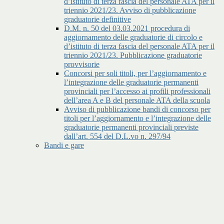
d’istituto di terza fascia del personale ATA per il
triennio 2021/23. Avviso di pubblicazione
graduatorie definitive
D.M. n. 50 del 03.03.2021 procedura di
aggiornamento delle graduatorie di circolo e
d’istituto di terza fascia del personale ATA per il
triennio 2021/23. Pubblicazione graduatorie
provvisorie
Concorsi per soli titoli, per l’aggiornamento e
l’integrazione delle graduatorie permanenti
provinciali per l’accesso ai profili professionali
dell’area A e B del personale ATA della scuola
Avviso di pubblicazione bandi di concorso per
titoli per l’aggiornamento e l’integrazione delle
graduatorie permanenti provinciali previste
dall’art. 554 del D.L.vo n. 297/94
Bandi e gare