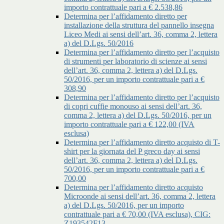
importo contrattuale pari a € 2.538,86
Determina per l’affidamento diretto per
installazione della struttura del pannello insegna
Liceo Medi ai sensi dell’art. 36, comma 2, lettera
a) del D.Lgs. 50/2016
Determina per l’affidamento diretto per l’acquisto
di strumenti per laboratorio di scienze ai sensi
dell’art. 36, comma 2, lettera a) del D.Lgs.
50/2016, per un importo contrattuale pari a €
308,90
Determina per l’affidamento diretto per l’acquisto
di copri cuffie monouso ai sensi dell’art. 36,
comma 2, lettera a) del D.Lgs. 50/2016, per un
importo contrattuale pari a € 122,00 (IVA
esclusa)
Determina per l’affidamento diretto acquisto di T-
shirt per la giornata del P greco day ai sensi
dell’art. 36, comma 2, lettera a) del D.Lgs.
50/2016, per un importo contrattuale pari a €
700,00
Determina per l’affidamento diretto acquisto
Microonde ai sensi dell’art. 36, comma 2, lettera
a) del D.Lgs. 50/2016, per un importo
contrattuale pari a € 70,00 (IVA esclusa), CIG:
Z193542F13