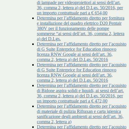
di lampade per videoproiettori ai sensi dell’art.
36, comma 2, lettera a) del D.Lgs. 50/2016, per
un importo contrattuale pari a € 654,00
Determina per l’affidamento diretto per fornitura
e installazione del quadro elettrico D20 Pentair
380V per il funzionamento delle pompe
sommerse “ai sensi dell’art. 36, comma 2, lettera
a) del D.Lgs.
Determina per l’affidamento diretto per l’acquisto
di G Suite Enterprice for Education rinnovo
licenza RNW Google ai sensi dell’art. 36,
comma 2, lettera a) del D.Lgs. 50/2016
Determina per l’affidamento diretto per l’acquisto
di G Suite Enterprice for Education rinnovo
licenza RNW Google ai sensi dell’art. 36,
comma 2, lettera a) del D.Lgs. 50/2016
Determina per l’affidamento diretto per l’acquisto
di Bidone aspira solidi e liquidi, ai sensi dell’art.
36, comma 2, lettera a) del D.Lgs. 50/2016, per
un importo contrattuale pari a € 472,00
Determina per l’affidamento diretto per l’acquisto
di materiale di pulizia Rifraxan e carta igienica
sanificazione degli ambienti ai sensi dell’art. 36,
comma 2, lettera a)
Determina per l’affidamento diretto per l’acquisto