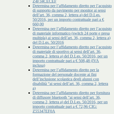
Z4F34CECEF
Determina per l’affidamento diretto per l’acquisto
di supporto da pavimento per monitor ai sensi
dell’art. 36, comma 2, lettera a) del D.Lgs.
50/2016, per un importo contrattuale pari a €
660,00
Determina per l’affidamento diretto per l’acquisto
di materiale informatico (switch 24 porte e presa
multipla) ai sensi dell’art. 36, comma 2, lettera a)
del D.Lgs. 50/2016
Determina per l’affidamento diretto per l’acquisto
di materiale di sportivo ai sensi dell’art. 36,
comma 2, lettera a) del D.Lgs. 50/2016, per un
importo contrattuale pari a € 508,48 (IVA
inclusa)
Determina per l’affidamento diretto per la
formazione del personale docente ai fini
dell’inclusione scolastica degli alunni con
disabilità “ai sensi dell’art. 36, comma 2, lettera
a)
Determina per l’affidamento diretto per fornitura
di diffusore bluetooth “ai sensi dell’art. 36,
comma 2, lettera a) del D.Lgs. 50/2016, per un
importo contrattuale pari a € 72,96 CIG:
Z55347EF0A