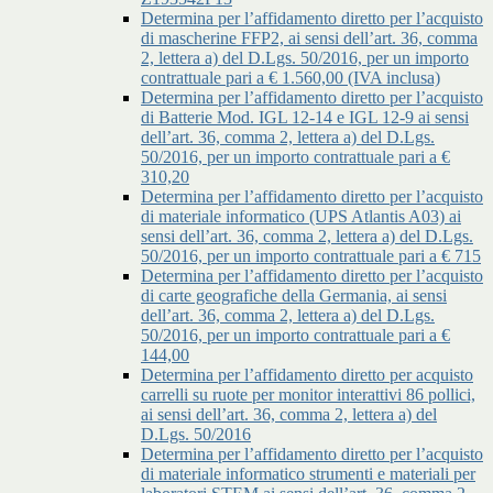
Determina per l’affidamento diretto per l’acquisto
di mascherine FFP2, ai sensi dell’art. 36, comma
2, lettera a) del D.Lgs. 50/2016, per un importo
contrattuale pari a € 1.560,00 (IVA inclusa)
Determina per l’affidamento diretto per l’acquisto
di Batterie Mod. IGL 12-14 e IGL 12-9 ai sensi
dell’art. 36, comma 2, lettera a) del D.Lgs.
50/2016, per un importo contrattuale pari a €
310,20
Determina per l’affidamento diretto per l’acquisto
di materiale informatico (UPS Atlantis A03) ai
sensi dell’art. 36, comma 2, lettera a) del D.Lgs.
50/2016, per un importo contrattuale pari a € 715
Determina per l’affidamento diretto per l’acquisto
di carte geografiche della Germania, ai sensi
dell’art. 36, comma 2, lettera a) del D.Lgs.
50/2016, per un importo contrattuale pari a €
144,00
Determina per l’affidamento diretto per acquisto
carrelli su ruote per monitor interattivi 86 pollici,
ai sensi dell’art. 36, comma 2, lettera a) del
D.Lgs. 50/2016
Determina per l’affidamento diretto per l’acquisto
di materiale informatico strumenti e materiali per