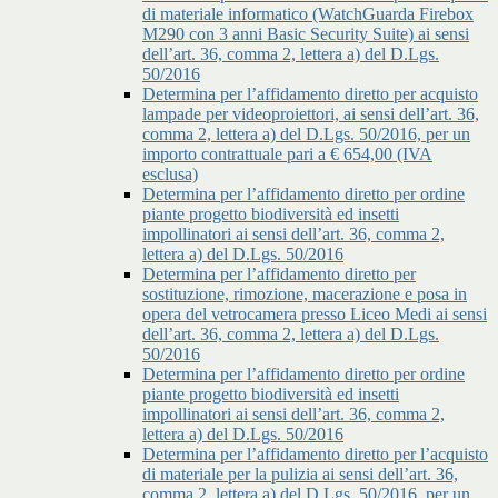
di materiale informatico (WatchGuarda Firebox
M290 con 3 anni Basic Security Suite) ai sensi
dell’art. 36, comma 2, lettera a) del D.Lgs.
50/2016
Determina per l’affidamento diretto per acquisto
lampade per videoproiettori, ai sensi dell’art. 36,
comma 2, lettera a) del D.Lgs. 50/2016, per un
importo contrattuale pari a € 654,00 (IVA
esclusa)
Determina per l’affidamento diretto per ordine
piante progetto biodiversità ed insetti
impollinatori ai sensi dell’art. 36, comma 2,
lettera a) del D.Lgs. 50/2016
Determina per l’affidamento diretto per
sostituzione, rimozione, macerazione e posa in
opera del vetrocamera presso Liceo Medi ai sensi
dell’art. 36, comma 2, lettera a) del D.Lgs.
50/2016
Determina per l’affidamento diretto per ordine
piante progetto biodiversità ed insetti
impollinatori ai sensi dell’art. 36, comma 2,
lettera a) del D.Lgs. 50/2016
Determina per l’affidamento diretto per l’acquisto
di materiale per la pulizia ai sensi dell’art. 36,
comma 2, lettera a) del D.Lgs. 50/2016, per un