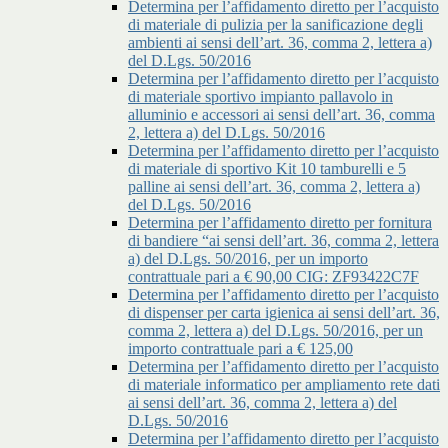
Determina per l’affidamento diretto per l’acquisto
di materiale di pulizia per la sanificazione degli
ambienti ai sensi dell’art. 36, comma 2, lettera a)
del D.Lgs. 50/2016
Determina per l’affidamento diretto per l’acquisto
di materiale sportivo impianto pallavolo in
alluminio e accessori ai sensi dell’art. 36, comma
2, lettera a) del D.Lgs. 50/2016
Determina per l’affidamento diretto per l’acquisto
di materiale di sportivo Kit 10 tamburelli e 5
palline ai sensi dell’art. 36, comma 2, lettera a)
del D.Lgs. 50/2016
Determina per l’affidamento diretto per fornitura
di bandiere “ai sensi dell’art. 36, comma 2, lettera
a) del D.Lgs. 50/2016, per un importo
contrattuale pari a € 90,00 CIG: ZF93422C7F
Determina per l’affidamento diretto per l’acquisto
di dispenser per carta igienica ai sensi dell’art. 36,
comma 2, lettera a) del D.Lgs. 50/2016, per un
importo contrattuale pari a € 125,00
Determina per l’affidamento diretto per l’acquisto
di materiale informatico per ampliamento rete dati
ai sensi dell’art. 36, comma 2, lettera a) del
D.Lgs. 50/2016
Determina per l’affidamento diretto per l’acquisto