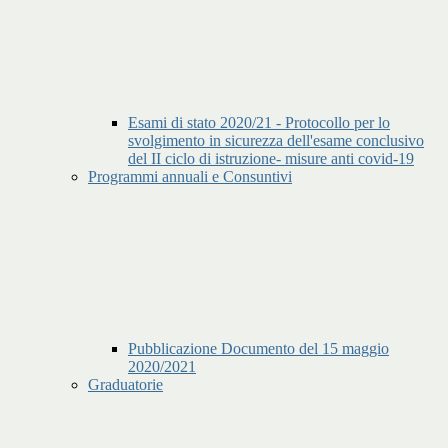
Esami di stato 2020/21 - Protocollo per lo
svolgimento in sicurezza dell'esame conclusivo
del II ciclo di istruzione- misure anti covid-19
Programmi annuali e Consuntivi
Pubblicazione Documento del 15 maggio
2020/2021
Graduatorie