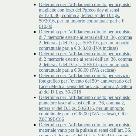
Determina per l’affidamento diretto per acquisto
magliette con logo del Pgreco day ai sensi
dell’art. 36, comma 2, lettera a) del D.Lgs.
50/2016, per un importo contrattuale pari a €
610,00
Determina per l’affidamento diretto per acquisto
di 7 memorie esterne ai sensi dell’art. 36, comma
2, lettera a) del D.Lgs. 50/2016, per un importo
contrattuale pari a € 343,00 (IVA inclusa)
Determina per l’affidamento diretto per acquisto
di 2 memorie esterne ai sensi dell’art. 36, comma
2, lettera a) del D.Lgs. 50/2016, per un importo
contrattuale pari a € 98,00 (IVA esclusa)
Determina per l’affidamento diretto per servizio
fotografico per l’evento del 50^ anniversario del
Liceo Medi ai sensi dell’art. 36, comma 2, lettera
a) del D.Lgs. 50/2016
Determina per l’affidamento diretto per acquisto
puntatore laser ai sensi dell’art. 36, comma 2,
lettera a) del D.Lgs. 50/2016, per un importo
contrattuale pari a € 38,00 (IVA esclusa), CIG:
Z0C39BC86
Determina per l’affidamento diretto per acquisto
materiale vario per la pulizia ai sensi dell’art. 36,
comma 2, lettera a) del D.Lgs. 50/2016, per un