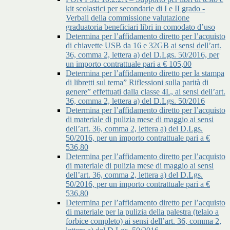
kit scolastici per secondarie di I e II grado -
Verbali della commissione valutazione
graduatoria beneficiari libri in comodato d’uso
Determina per l’affidamento diretto per l’acquisto
di chiavette USB da 16 e 32GB ai sensi dell’art.
36, comma 2, lettera a) del D.Lgs. 50/2016, per
un importo contrattuale pari a € 105,00
Determina per l’affidamento diretto per la stampa
di libretti sul tema” Riflessioni sulla parità di
genere” effettuati dalla classe 4L, ai sensi dell’art.
36, comma 2, lettera a) del D.Lgs. 50/2016
Determina per l’affidamento diretto per l’acquisto
di materiale di pulizia mese di maggio ai sensi
dell’art. 36, comma 2, lettera a) del D.Lgs.
50/2016, per un importo contrattuale pari a €
536,80
Determina per l’affidamento diretto per l’acquisto
di materiale di pulizia mese di maggio ai sensi
dell’art. 36, comma 2, lettera a) del D.Lgs.
50/2016, per un importo contrattuale pari a €
536,80
Determina per l’affidamento diretto per l’acquisto
di materiale per la pulizia della palestra (telaio a
forbice completo) ai sensi dell’art. 36, comma 2,