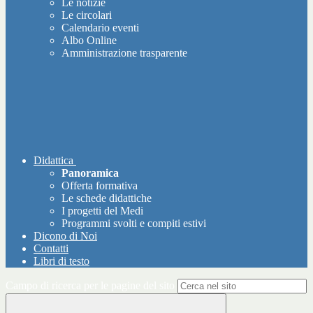
Le notizie
Le circolari
Calendario eventi
Albo Online
Amministrazione trasparente
Didattica
Panoramica
Offerta formativa
Le schede didattiche
I progetti del Medi
Programmi svolti e compiti estivi
Dicono di Noi
Contatti
Libri di testo
Campo di ricerca per le pagine del sito