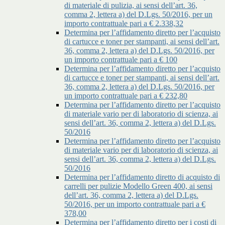
di materiale di pulizia, ai sensi dell’art. 36,
comma 2, lettera a) del D.Lgs. 50/2016, per un
importo contrattuale pari a € 2.338,32
Determina per l’affidamento diretto per l’acquisto
di cartucce e toner per stampanti, ai sensi dell’art.
36, comma 2, lettera a) del D.Lgs. 50/2016, per
un importo contrattuale pari a € 100
Determina per l’affidamento diretto per l’acquisto
di cartucce e toner per stampanti, ai sensi dell’art.
36, comma 2, lettera a) del D.Lgs. 50/2016, per
un importo contrattuale pari a € 232,80
Determina per l’affidamento diretto per l’acquisto
di materiale vario per di laboratorio di scienza, ai
sensi dell’art. 36, comma 2, lettera a) del D.Lgs.
50/2016
Determina per l’affidamento diretto per l’acquisto
di materiale vario per di laboratorio di scienza, ai
sensi dell’art. 36, comma 2, lettera a) del D.Lgs.
50/2016
Determina per l’affidamento diretto di acquisto di
carrelli per pulizie Modello Green 400, ai sensi
dell’art. 36, comma 2, lettera a) del D.Lgs.
50/2016, per un importo contrattuale pari a €
378,00
Determina per l’affidamento diretto per i costi di