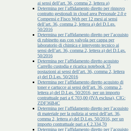
ai sensi dell’art. 36, comma 2, lettera a)
Determina per l’affidamento diretto per rinnovo
contratto gestionali in cloud area Personale 2.0 e
Compensi e Fisco Web per 12 mesi ai sensi
dell’art. 36, comma 2, lettera a) del D.Lgs.
50/2016
Determina per l’affidamento diretto per l’acquisto
di rubinetto gas con valvola per cappa per
laboratorio di chimica e intervento tecnico ai
sensi dell’art. 36, comma 2, lettera a) del D.Lgs.
50/2016
Determina per l’affidamento diretto acquisto
Carrello custodia e ricarica notebook 35
postazioni ai sensi dell’art. 36, comma 2, lettera
a) del D.Lgs. 50/2016
Determina per l’affidamento diretto acquisto di
toner e cartucce ai sensi dell’art. 36, comma 2,
lettera a) del D.Lgs. 50/2016, per un importo
contrattuale pari a € 703,00 (IVA esclusa), CIG:
ZDF36B4C
Determina per l’affidamento diretto per l’acquisto
di materiale per la pulizia ai sensi dell’art. 36,
comma 2, lettera a) del D.Lgs. 50/2016, per un
importo contrattuale pari a € 2.334,70
Determina per l’affidamento diretto per l’acquisto