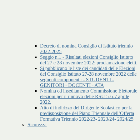
Decreto di nomina Consiglio di Istituto triennio
2022-2025
Seggio n.1 - Risultati elezioni Consiglio Istituto
del 27 e 28 novembre 2022: proclamazione eletti.
Si pubblicano le liste dei candidati delle Elezioni
del Consiglio Istituto 27-28 novembre 2022 delle
seguenti componenti: - STUDENTI -
GENITORI - DOCENTI - ATA
Nomina ed insediamento Commissione Elettorale
elezioni per il rinnovo delle RSU 5-6-7 aprile
2022.
Atto di indirizzo del Dirigente Scolastico per la
predisposizione del Piano Triennale dell’Offerta
Formativa Triennio 2022/23- 2023/24- 2024/25
Sicurezza