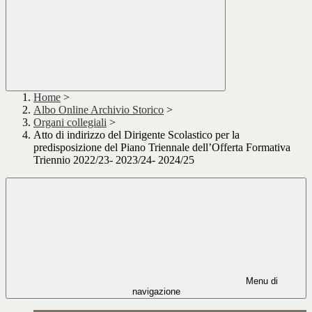
Home
>
Albo Online Archivio Storico
>
Organi collegiali
>
Atto di indirizzo del Dirigente Scolastico per la
predisposizione del Piano Triennale dell’Offerta Formativa
Triennio 2022/23- 2023/24- 2024/25
Menu di
navigazione