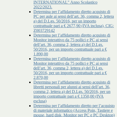
INTERNATIONAL" Anno Scolastico
2022/2023.
Determina per l’affidamento diretto acquisto di
PC per aule ai sensi dell’art. 36, comma 2, lettera
a) del D.Lgs. 50/2016, per un importo
contrattuale pari a € 2677,90 (IVA inclusa), CIG:
Z003729142
Determina per l’affidamento diretto acquisto di
Monitor interattivo da 75 pollici e PC ai sensi
dell’art. 36, comma 2, lettera a) del D.Lgs.
50/2016, per un importo contrattuale pari a €
1.890,00
Determina per l’affidamento diretto acquisto di
Monitor interattivo da 75 pollici e PC ai sensi
dell’art. 36, comma 2, lettera a) del D.Lgs.
50/2016, per un importo contrattuale pari a €
2.870,00
Determina per l’affidamento diretto acquisto di
libretti personali per alunni ai sensi dell’art. 36,
comma 2, lettera a) del D.Lgs. 50/2016, per un
importo contrattuale pari a € 1350,00 (IVA
esclusa)
Determina per l’affidamento diretto per l’acquisto
di materiale informatico (Access Poin, Tastiere e
mouse, hard disk, Monitor per PC e PC Desktop)