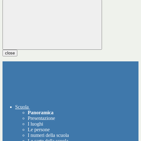
close
Scuola
Panoramica
Presentazione
I luoghi
Le persone
I numeri della scuola
Le carte della scuola