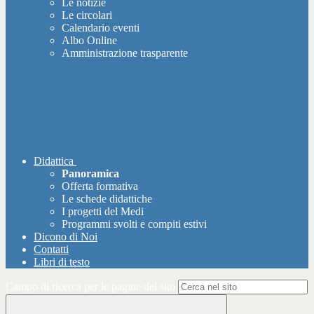
Le notizie
Le circolari
Calendario eventi
Albo Online
Amministrazione trasparente
Didattica
Panoramica
Offerta formativa
Le schede didattiche
I progetti del Medi
Programmi svolti e compiti estivi
Dicono di Noi
Contatti
Libri di testo
Campo di ricerca per le pagine del sito