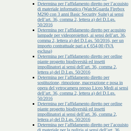
Determina per l’affidamento diretto per l’acquisto
di materiale informatico (WatchGuarda Firebox
M290 con 3 anni Basic Security Suite) ai sensi
dell’art. 36, comma 2, lettera a) del D.Lgs.
50/2016
Determina per l’affidamento diretto per acquisto
lampade per videoproiettori, ai sensi dell’art. 36,
comma 2, lettera a) del D.Lgs. 50/2016, per un
importo contrattuale pari a € 654,00 (IVA
esclusa)
Determina per l’affidamento diretto per ordine
piante progetto biodiversità ed insetti
impollinatori ai sensi dell’art. 36, comma 2,
lettera a) del D.Lgs. 50/2016
Determina per l’affidamento diretto per
sostituzione, rimozione, macerazione e posa in
opera del vetrocamera presso Liceo Medi ai sensi
dell’art. 36, comma 2, lettera a) del D.Lgs.
50/2016
Determina per l’affidamento diretto per ordine
piante progetto biodiversità ed insetti
impollinatori ai sensi dell’art. 36, comma 2,
lettera a) del D.Lgs. 50/2016
Determina per l’affidamento diretto per l’acquisto
di materiale per la pulizia ai sensi dell’art. 36,