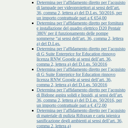
Determina per l’affidamento diretto per l’acquisto
di lampade per videoproiettori ai sensi dell’art.
36, comma 2, lettera a) del D.Lgs. 50/2016, per
un importo contrattuale pari a € 654,00
Determina per l’affidamento diretto per fornitura
e installazione del quadro elettrico D20 Pentair
380V per il funzionamento delle pompe
sommerse “ai sensi dell’art. 36, comma 2, lettera
a) del D.Lgs.
Determina per l’affidamento diretto per l’acquisto
di G Suite Enterprice for Education rinnovo
licenza RNW Google ai sensi dell’art. 36,
comma 2, lettera a) del D.Lgs. 50/2016
Determina per l’affidamento diretto per l’acquisto
di G Suite Enterprice for Education rinnovo
licenza RNW Google ai sensi dell’art. 36,
comma 2, lettera a) del D.Lgs. 50/2016
Determina per l’affidamento diretto per l’acquisto
di Bidone aspira solidi e liquidi, ai sensi dell’art.
36, comma 2, lettera a) del D.Lgs. 50/2016, per
un importo contrattuale pari a € 472,00
Determina per l’affidamento diretto per l’acquisto
di materiale di pulizia Rifraxan e carta igienica
sanificazione degli ambienti ai sensi dell’art. 36,
comma 2, lettera a)