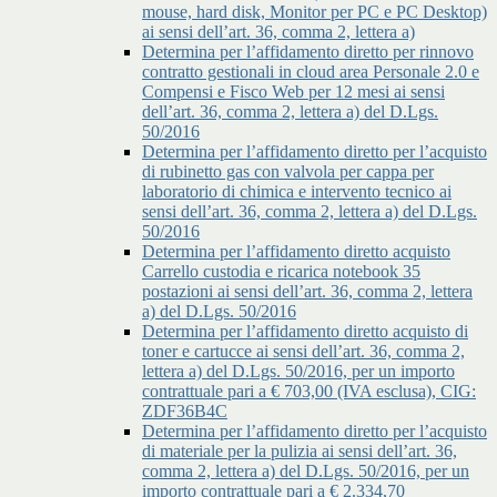
mouse, hard disk, Monitor per PC e PC Desktop)
ai sensi dell’art. 36, comma 2, lettera a)
Determina per l’affidamento diretto per rinnovo
contratto gestionali in cloud area Personale 2.0 e
Compensi e Fisco Web per 12 mesi ai sensi
dell’art. 36, comma 2, lettera a) del D.Lgs.
50/2016
Determina per l’affidamento diretto per l’acquisto
di rubinetto gas con valvola per cappa per
laboratorio di chimica e intervento tecnico ai
sensi dell’art. 36, comma 2, lettera a) del D.Lgs.
50/2016
Determina per l’affidamento diretto acquisto
Carrello custodia e ricarica notebook 35
postazioni ai sensi dell’art. 36, comma 2, lettera
a) del D.Lgs. 50/2016
Determina per l’affidamento diretto acquisto di
toner e cartucce ai sensi dell’art. 36, comma 2,
lettera a) del D.Lgs. 50/2016, per un importo
contrattuale pari a € 703,00 (IVA esclusa), CIG:
ZDF36B4C
Determina per l’affidamento diretto per l’acquisto
di materiale per la pulizia ai sensi dell’art. 36,
comma 2, lettera a) del D.Lgs. 50/2016, per un
importo contrattuale pari a € 2.334,70