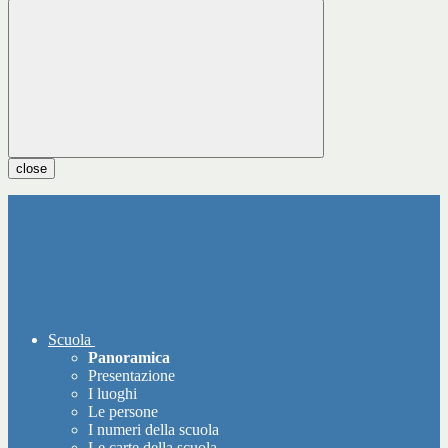
close
Scuola
Panoramica
Presentazione
I luoghi
Le persone
I numeri della scuola
Le carte della scuola