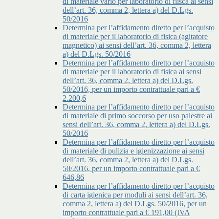
di materiale vario per laboratorio di fiisca ai sensi
dell’art. 36, comma 2, lettera a) del D.Lgs.
50/2016
Determina per l’affidamento diretto per l’acquisto
di materiale per il laboratorio di fisica (agitatore
magnetico) ai sensi dell’art. 36, comma 2, lettera
a) del D.Lgs. 50/2016
Determina per l’affidamento diretto per l’acquisto
di materiale per il laboratorio di fisica ai sensi
dell’art. 36, comma 2, lettera a) del D.Lgs.
50/2016, per un importo contrattuale pari a €
2.200,6
Determina per l’affidamento diretto per l’acquisto
di materiale di primo soccorso per uso palestre ai
sensi dell’art. 36, comma 2, lettera a) del D.Lgs.
50/2016
Determina per l’affidamento diretto per l’acquisto
di materiale di pulizia e igienizzazione ai sensi
dell’art. 36, comma 2, lettera a) del D.Lgs.
50/2016, per un importo contrattuale pari a €
646,86
Determina per l’affidamento diretto per l’acquisto
di carta igienica per moduli ai sensi dell’art. 36,
comma 2, lettera a) del D.Lgs. 50/2016, per un
importo contrattuale pari a € 191,00 (IVA