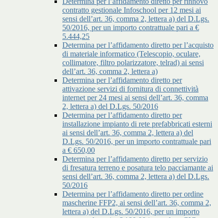
Determina per l’affidamento diretto per rinnovo
contratto gestionale Infoschool per 12 mesi ai
sensi dell’art. 36, comma 2, lettera a) del D.Lgs.
50/2016, per un importo contrattuale pari a €
5.444,25
Determina per l’affidamento diretto per l’acquisto
di materiale informatico (Telescopio, oculare,
collimatore, filtro polarizzatore, telrad) ai sensi
dell’art. 36, comma 2, lettera a)
Determina per l’affidamento diretto per
attivazione servizi di fornitura di connettività
internet per 24 mesi ai sensi dell’art. 36, comma
2, lettera a) del D.Lgs. 50/2016
Determina per l’affidamento diretto per
installazione impianto di rete prefabbricati esterni
ai sensi dell’art. 36, comma 2, lettera a) del
D.Lgs. 50/2016, per un importo contrattuale pari
a € 650,00
Determina per l’affidamento diretto per servizio
di fresatura terreno e posatura telo pacciamante ai
sensi dell’art. 36, comma 2, lettera a) del D.Lgs.
50/2016
Determina per l’affidamento diretto per ordine
mascherine FFP2, ai sensi dell’art. 36, comma 2,
lettera a) del D.Lgs. 50/2016, per un importo