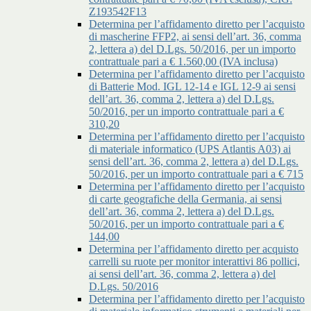
Z193542F13
Determina per l’affidamento diretto per l’acquisto
di mascherine FFP2, ai sensi dell’art. 36, comma
2, lettera a) del D.Lgs. 50/2016, per un importo
contrattuale pari a € 1.560,00 (IVA inclusa)
Determina per l’affidamento diretto per l’acquisto
di Batterie Mod. IGL 12-14 e IGL 12-9 ai sensi
dell’art. 36, comma 2, lettera a) del D.Lgs.
50/2016, per un importo contrattuale pari a €
310,20
Determina per l’affidamento diretto per l’acquisto
di materiale informatico (UPS Atlantis A03) ai
sensi dell’art. 36, comma 2, lettera a) del D.Lgs.
50/2016, per un importo contrattuale pari a € 715
Determina per l’affidamento diretto per l’acquisto
di carte geografiche della Germania, ai sensi
dell’art. 36, comma 2, lettera a) del D.Lgs.
50/2016, per un importo contrattuale pari a €
144,00
Determina per l’affidamento diretto per acquisto
carrelli su ruote per monitor interattivi 86 pollici,
ai sensi dell’art. 36, comma 2, lettera a) del
D.Lgs. 50/2016
Determina per l’affidamento diretto per l’acquisto