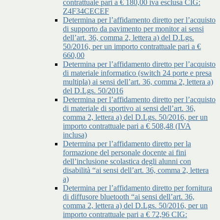
contrattuale pari a € 180,00 iva esclusa CIG:
Z4F34CECEF
Determina per l’affidamento diretto per l’acquisto
di supporto da pavimento per monitor ai sensi
dell’art. 36, comma 2, lettera a) del D.Lgs.
50/2016, per un importo contrattuale pari a €
660,00
Determina per l’affidamento diretto per l’acquisto
di materiale informatico (switch 24 porte e presa
multipla) ai sensi dell’art. 36, comma 2, lettera a)
del D.Lgs. 50/2016
Determina per l’affidamento diretto per l’acquisto
di materiale di sportivo ai sensi dell’art. 36,
comma 2, lettera a) del D.Lgs. 50/2016, per un
importo contrattuale pari a € 508,48 (IVA
inclusa)
Determina per l’affidamento diretto per la
formazione del personale docente ai fini
dell’inclusione scolastica degli alunni con
disabilità “ai sensi dell’art. 36, comma 2, lettera
a)
Determina per l’affidamento diretto per fornitura
di diffusore bluetooth “ai sensi dell’art. 36,
comma 2, lettera a) del D.Lgs. 50/2016, per un
importo contrattuale pari a € 72,96 CIG: