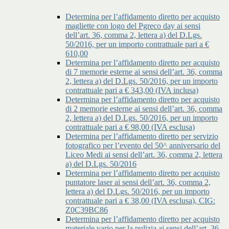
Determina per l’affidamento diretto per acquisto
magliette con logo del Pgreco day ai sensi
dell’art. 36, comma 2, lettera a) del D.Lgs.
50/2016, per un importo contrattuale pari a €
610,00
Determina per l’affidamento diretto per acquisto
di 7 memorie esterne ai sensi dell’art. 36, comma
2, lettera a) del D.Lgs. 50/2016, per un importo
contrattuale pari a € 343,00 (IVA inclusa)
Determina per l’affidamento diretto per acquisto
di 2 memorie esterne ai sensi dell’art. 36, comma
2, lettera a) del D.Lgs. 50/2016, per un importo
contrattuale pari a € 98,00 (IVA esclusa)
Determina per l’affidamento diretto per servizio
fotografico per l’evento del 50^ anniversario del
Liceo Medi ai sensi dell’art. 36, comma 2, lettera
a) del D.Lgs. 50/2016
Determina per l’affidamento diretto per acquisto
puntatore laser ai sensi dell’art. 36, comma 2,
lettera a) del D.Lgs. 50/2016, per un importo
contrattuale pari a € 38,00 (IVA esclusa), CIG:
Z0C39BC86
Determina per l’affidamento diretto per acquisto
materiale vario per la pulizia ai sensi dell’art. 36,