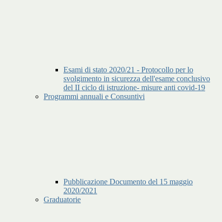
Esami di stato 2020/21 - Protocollo per lo
svolgimento in sicurezza dell'esame conclusivo
del II ciclo di istruzione- misure anti covid-19
Programmi annuali e Consuntivi
Pubblicazione Documento del 15 maggio
2020/2021
Graduatorie