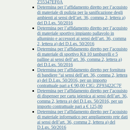
Z55347EF0A
Determina per l’affidamento diretto per l’acquisto
di materiale di pulizia per la sanificazione degli
ambienti ai sensi dell’art. 36, comma 2, lettera a)
del D.Lgs. 50/2016
Determina per l’affidamento diretto per l’acquisto
di materiale sportivo impianto pallavolo in
alluminio e accessori ai sensi dell’art. 36, comma
2, lettera a) del D.Lgs. 50/2016
Determina per l’affidamento diretto per l’acquisto
di materiale di sportivo Kit 10 tamburelli e 5
palline ai sensi dell’art. 36, comma 2, lettera a)
del D.Lgs. 50/2016
Determina per l’affidamento diretto per fornitura
di bandiere “ai sensi dell’art. 36, comma 2, lettera
a) del D.Lgs. 50/2016, per un importo
contrattuale pari a € 90,00 CIG: ZF93422C7F
Determina per l’affidamento diretto per l’acquisto
di dispenser per carta igienica ai sensi dell’art. 36,
comma 2, lettera a) del D.Lgs. 50/2016, per un
importo contrattuale pari a € 125,00
Determina per l’affidamento diretto per l’acquisto
di materiale informatico per ampliamento rete dati
ai sensi dell’art. 36, comma 2, lettera a) del
D.Lgs. 50/2016