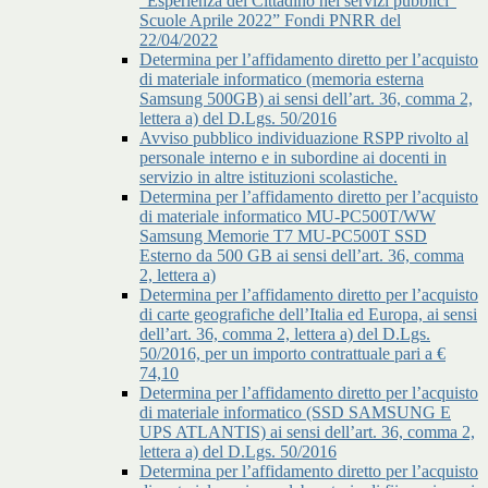
"Esperienza del Cittadino nei servizi pubblici"
Scuole Aprile 2022” Fondi PNRR del
22/04/2022
Determina per l’affidamento diretto per l’acquisto
di materiale informatico (memoria esterna
Samsung 500GB) ai sensi dell’art. 36, comma 2,
lettera a) del D.Lgs. 50/2016
Avviso pubblico individuazione RSPP rivolto al
personale interno e in subordine ai docenti in
servizio in altre istituzioni scolastiche.
Determina per l’affidamento diretto per l’acquisto
di materiale informatico MU-PC500T/WW
Samsung Memorie T7 MU-PC500T SSD
Esterno da 500 GB ai sensi dell’art. 36, comma
2, lettera a)
Determina per l’affidamento diretto per l’acquisto
di carte geografiche dell’Italia ed Europa, ai sensi
dell’art. 36, comma 2, lettera a) del D.Lgs.
50/2016, per un importo contrattuale pari a €
74,10
Determina per l’affidamento diretto per l’acquisto
di materiale informatico (SSD SAMSUNG E
UPS ATLANTIS) ai sensi dell’art. 36, comma 2,
lettera a) del D.Lgs. 50/2016
Determina per l’affidamento diretto per l’acquisto