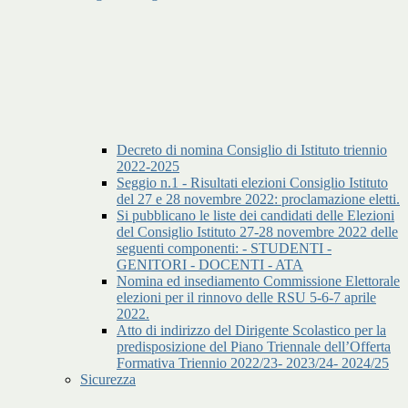
Decreto di nomina Consiglio di Istituto triennio
2022-2025
Seggio n.1 - Risultati elezioni Consiglio Istituto
del 27 e 28 novembre 2022: proclamazione eletti.
Si pubblicano le liste dei candidati delle Elezioni
del Consiglio Istituto 27-28 novembre 2022 delle
seguenti componenti: - STUDENTI -
GENITORI - DOCENTI - ATA
Nomina ed insediamento Commissione Elettorale
elezioni per il rinnovo delle RSU 5-6-7 aprile
2022.
Atto di indirizzo del Dirigente Scolastico per la
predisposizione del Piano Triennale dell’Offerta
Formativa Triennio 2022/23- 2023/24- 2024/25
Sicurezza