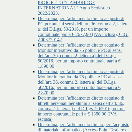
PROGETTO "CAMBRIDGE
INTERNATIONAL" Anno Scolastico
2022/2023.
Determina per l’affidamento diretto acquisto di
PC per aule ai sensi dell’art. 36, comma 2, lettera
a) del D.Lgs. 50/2016, per un importo
contrattuale pari a € 2677,90 (IVA inclusa), CIG:
Z003729142
Determina per l’affidamento diretto acquisto di
Monitor interattivo da 75 pollici e PC ai sensi
dell’art. 36, comma 2, lettera a) del D.Lgs.
50/2016, per un importo contrattuale pari a €
1.890,00
Determina per l’affidamento diretto acquisto di
Monitor interattivo da 75 pollici e PC ai sensi
dell’art. 36, comma 2, lettera a) del D.Lgs.
50/2016, per un importo contrattuale pari a €
2.870,00
Determina per l’affidamento diretto acquisto di
libretti personali per alunni ai sensi dell’art. 36,
comma 2, lettera a) del D.Lgs. 50/2016, per un
importo contrattuale pari a € 1350,00 (IVA
esclusa)
Determina per l’affidamento diretto per l’acquisto
di materiale informatico (Access Poin, Tastiere e