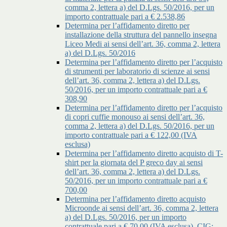
comma 2, lettera a) del D.Lgs. 50/2016, per un
importo contrattuale pari a € 2.538,86
Determina per l’affidamento diretto per
installazione della struttura del pannello insegna
Liceo Medi ai sensi dell’art. 36, comma 2, lettera
a) del D.Lgs. 50/2016
Determina per l’affidamento diretto per l’acquisto
di strumenti per laboratorio di scienze ai sensi
dell’art. 36, comma 2, lettera a) del D.Lgs.
50/2016, per un importo contrattuale pari a €
308,90
Determina per l’affidamento diretto per l’acquisto
di copri cuffie monouso ai sensi dell’art. 36,
comma 2, lettera a) del D.Lgs. 50/2016, per un
importo contrattuale pari a € 122,00 (IVA
esclusa)
Determina per l’affidamento diretto acquisto di T-
shirt per la giornata del P greco day ai sensi
dell’art. 36, comma 2, lettera a) del D.Lgs.
50/2016, per un importo contrattuale pari a €
700,00
Determina per l’affidamento diretto acquisto
Microonde ai sensi dell’art. 36, comma 2, lettera
a) del D.Lgs. 50/2016, per un importo
contrattuale pari a € 70,00 (IVA esclusa), CIG: