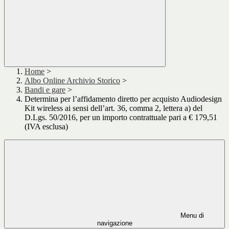
Home
>
Albo Online Archivio Storico
>
Bandi e gare
>
Determina per l’affidamento diretto per acquisto Audiodesign
Kit wireless ai sensi dell’art. 36, comma 2, lettera a) del
D.Lgs. 50/2016, per un importo contrattuale pari a € 179,51
(IVA esclusa)
Menu di
navigazione