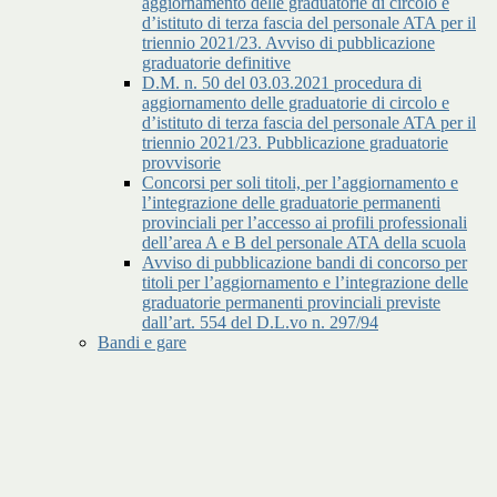
aggiornamento delle graduatorie di circolo e
d’istituto di terza fascia del personale ATA per il
triennio 2021/23. Avviso di pubblicazione
graduatorie definitive
D.M. n. 50 del 03.03.2021 procedura di
aggiornamento delle graduatorie di circolo e
d’istituto di terza fascia del personale ATA per il
triennio 2021/23. Pubblicazione graduatorie
provvisorie
Concorsi per soli titoli, per l’aggiornamento e
l’integrazione delle graduatorie permanenti
provinciali per l’accesso ai profili professionali
dell’area A e B del personale ATA della scuola
Avviso di pubblicazione bandi di concorso per
titoli per l’aggiornamento e l’integrazione delle
graduatorie permanenti provinciali previste
dall’art. 554 del D.L.vo n. 297/94
Bandi e gare