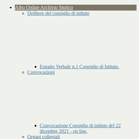
Albo Online Archivio Storico
Delibere del consiglio di istituto
Estratto Verbale n.1 Consiglio di Istituto.
Convocazioni
Convocazione Consiglio di istituto del 22
dicembre 2021 - on line.
Organi collegiali