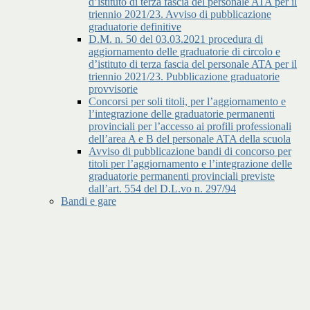
d’istituto di terza fascia del personale ATA per il
triennio 2021/23. Avviso di pubblicazione
graduatorie definitive
D.M. n. 50 del 03.03.2021 procedura di
aggiornamento delle graduatorie di circolo e
d’istituto di terza fascia del personale ATA per il
triennio 2021/23. Pubblicazione graduatorie
provvisorie
Concorsi per soli titoli, per l’aggiornamento e
l’integrazione delle graduatorie permanenti
provinciali per l’accesso ai profili professionali
dell’area A e B del personale ATA della scuola
Avviso di pubblicazione bandi di concorso per
titoli per l’aggiornamento e l’integrazione delle
graduatorie permanenti provinciali previste
dall’art. 554 del D.L.vo n. 297/94
Bandi e gare