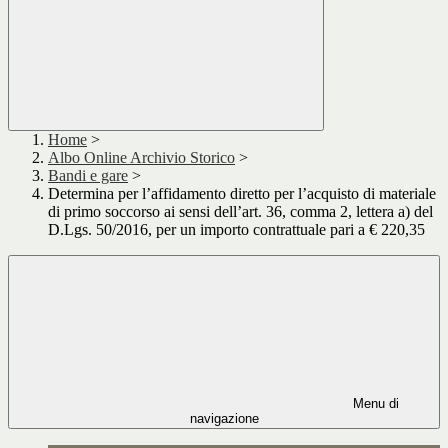
Home
>
Albo Online Archivio Storico
>
Bandi e gare
>
Determina per l’affidamento diretto per l’acquisto di materiale
di primo soccorso ai sensi dell’art. 36, comma 2, lettera a) del
D.Lgs. 50/2016, per un importo contrattuale pari a € 220,35
Menu di
navigazione