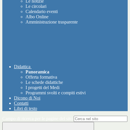
Le notizie
Le circolari
Calendario eventi
Albo Online
Amministrazione trasparente
Didattica
Panoramica
Offerta formativa
Le schede didattiche
I progetti del Medi
Programmi svolti e compiti estivi
Dicono di Noi
Contatti
Libri di testo
Campo di ricerca per le pagine del sito