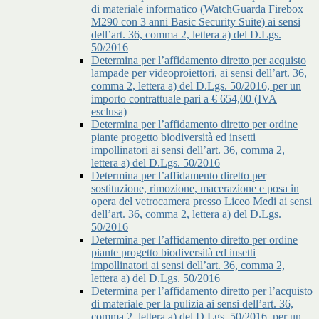
di materiale informatico (WatchGuarda Firebox
M290 con 3 anni Basic Security Suite) ai sensi
dell’art. 36, comma 2, lettera a) del D.Lgs.
50/2016
Determina per l’affidamento diretto per acquisto
lampade per videoproiettori, ai sensi dell’art. 36,
comma 2, lettera a) del D.Lgs. 50/2016, per un
importo contrattuale pari a € 654,00 (IVA
esclusa)
Determina per l’affidamento diretto per ordine
piante progetto biodiversità ed insetti
impollinatori ai sensi dell’art. 36, comma 2,
lettera a) del D.Lgs. 50/2016
Determina per l’affidamento diretto per
sostituzione, rimozione, macerazione e posa in
opera del vetrocamera presso Liceo Medi ai sensi
dell’art. 36, comma 2, lettera a) del D.Lgs.
50/2016
Determina per l’affidamento diretto per ordine
piante progetto biodiversità ed insetti
impollinatori ai sensi dell’art. 36, comma 2,
lettera a) del D.Lgs. 50/2016
Determina per l’affidamento diretto per l’acquisto
di materiale per la pulizia ai sensi dell’art. 36,
comma 2, lettera a) del D.Lgs. 50/2016, per un