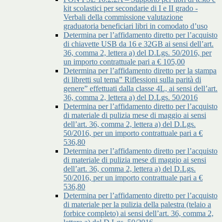
kit scolastici per secondarie di I e II grado -
Verbali della commissione valutazione
graduatoria beneficiari libri in comodato d’uso
Determina per l’affidamento diretto per l’acquisto
di chiavette USB da 16 e 32GB ai sensi dell’art.
36, comma 2, lettera a) del D.Lgs. 50/2016, per
un importo contrattuale pari a € 105,00
Determina per l’affidamento diretto per la stampa
di libretti sul tema” Riflessioni sulla parità di
genere” effettuati dalla classe 4L, ai sensi dell’art.
36, comma 2, lettera a) del D.Lgs. 50/2016
Determina per l’affidamento diretto per l’acquisto
di materiale di pulizia mese di maggio ai sensi
dell’art. 36, comma 2, lettera a) del D.Lgs.
50/2016, per un importo contrattuale pari a €
536,80
Determina per l’affidamento diretto per l’acquisto
di materiale di pulizia mese di maggio ai sensi
dell’art. 36, comma 2, lettera a) del D.Lgs.
50/2016, per un importo contrattuale pari a €
536,80
Determina per l’affidamento diretto per l’acquisto
di materiale per la pulizia della palestra (telaio a
forbice completo) ai sensi dell’art. 36, comma 2,