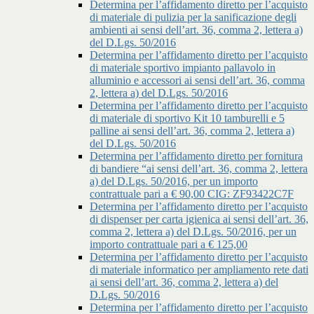
Determina per l’affidamento diretto per l’acquisto
di materiale di pulizia per la sanificazione degli
ambienti ai sensi dell’art. 36, comma 2, lettera a)
del D.Lgs. 50/2016
Determina per l’affidamento diretto per l’acquisto
di materiale sportivo impianto pallavolo in
alluminio e accessori ai sensi dell’art. 36, comma
2, lettera a) del D.Lgs. 50/2016
Determina per l’affidamento diretto per l’acquisto
di materiale di sportivo Kit 10 tamburelli e 5
palline ai sensi dell’art. 36, comma 2, lettera a)
del D.Lgs. 50/2016
Determina per l’affidamento diretto per fornitura
di bandiere “ai sensi dell’art. 36, comma 2, lettera
a) del D.Lgs. 50/2016, per un importo
contrattuale pari a € 90,00 CIG: ZF93422C7F
Determina per l’affidamento diretto per l’acquisto
di dispenser per carta igienica ai sensi dell’art. 36,
comma 2, lettera a) del D.Lgs. 50/2016, per un
importo contrattuale pari a € 125,00
Determina per l’affidamento diretto per l’acquisto
di materiale informatico per ampliamento rete dati
ai sensi dell’art. 36, comma 2, lettera a) del
D.Lgs. 50/2016
Determina per l’affidamento diretto per l’acquisto