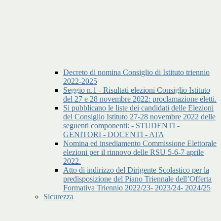
Decreto di nomina Consiglio di Istituto triennio
2022-2025
Seggio n.1 - Risultati elezioni Consiglio Istituto
del 27 e 28 novembre 2022: proclamazione eletti.
Si pubblicano le liste dei candidati delle Elezioni
del Consiglio Istituto 27-28 novembre 2022 delle
seguenti componenti: - STUDENTI -
GENITORI - DOCENTI - ATA
Nomina ed insediamento Commissione Elettorale
elezioni per il rinnovo delle RSU 5-6-7 aprile
2022.
Atto di indirizzo del Dirigente Scolastico per la
predisposizione del Piano Triennale dell’Offerta
Formativa Triennio 2022/23- 2023/24- 2024/25
Sicurezza