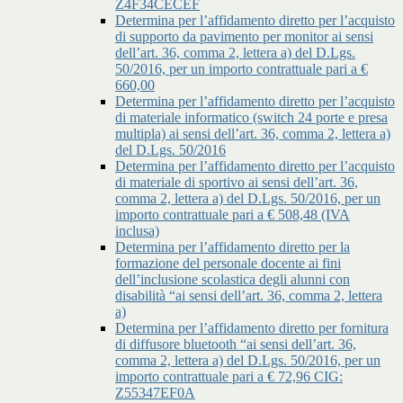
Z4F34CECEF
Determina per l’affidamento diretto per l’acquisto
di supporto da pavimento per monitor ai sensi
dell’art. 36, comma 2, lettera a) del D.Lgs.
50/2016, per un importo contrattuale pari a €
660,00
Determina per l’affidamento diretto per l’acquisto
di materiale informatico (switch 24 porte e presa
multipla) ai sensi dell’art. 36, comma 2, lettera a)
del D.Lgs. 50/2016
Determina per l’affidamento diretto per l’acquisto
di materiale di sportivo ai sensi dell’art. 36,
comma 2, lettera a) del D.Lgs. 50/2016, per un
importo contrattuale pari a € 508,48 (IVA
inclusa)
Determina per l’affidamento diretto per la
formazione del personale docente ai fini
dell’inclusione scolastica degli alunni con
disabilità “ai sensi dell’art. 36, comma 2, lettera
a)
Determina per l’affidamento diretto per fornitura
di diffusore bluetooth “ai sensi dell’art. 36,
comma 2, lettera a) del D.Lgs. 50/2016, per un
importo contrattuale pari a € 72,96 CIG:
Z55347EF0A