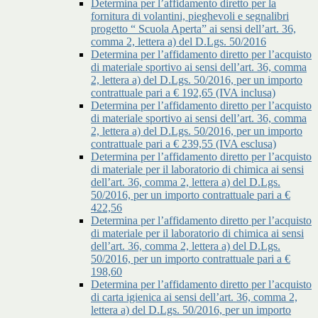
Determina per l’affidamento diretto per la
fornitura di volantini, pieghevoli e segnalibri
progetto “ Scuola Aperta” ai sensi dell’art. 36,
comma 2, lettera a) del D.Lgs. 50/2016
Determina per l’affidamento diretto per l’acquisto
di materiale sportivo ai sensi dell’art. 36, comma
2, lettera a) del D.Lgs. 50/2016, per un importo
contrattuale pari a € 192,65 (IVA inclusa)
Determina per l’affidamento diretto per l’acquisto
di materiale sportivo ai sensi dell’art. 36, comma
2, lettera a) del D.Lgs. 50/2016, per un importo
contrattuale pari a € 239,55 (IVA esclusa)
Determina per l’affidamento diretto per l’acquisto
di materiale per il laboratorio di chimica ai sensi
dell’art. 36, comma 2, lettera a) del D.Lgs.
50/2016, per un importo contrattuale pari a €
422,56
Determina per l’affidamento diretto per l’acquisto
di materiale per il laboratorio di chimica ai sensi
dell’art. 36, comma 2, lettera a) del D.Lgs.
50/2016, per un importo contrattuale pari a €
198,60
Determina per l’affidamento diretto per l’acquisto
di carta igienica ai sensi dell’art. 36, comma 2,
lettera a) del D.Lgs. 50/2016, per un importo