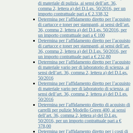
di materiale di pulizia, ai sensi dell’art. 36,
comma 2, lettera a) del D.Lgs. 50/2016, per un
importo contrattuale pari a € 2.338,32
Determina per l’affidamento diretto per l’acquisto
di cartucce e toner per stampanti, ai sensi dell’art.
36, comma 2, lettera a) del D.Lgs. 50/2016, per
un importo contrattuale pari a € 100
Determina per l’affidamento diretto per l’acquisto
di cartucce e toner per stampanti, ai sensi dell’art.
36, comma 2, lettera a) del D.Lgs. 50/2016, per
un importo contrattuale pari a € 232,80
Determina per l’affidamento diretto per l’acquisto
di materiale vario per di laboratorio di scienza, ai
sensi dell’art. 36, comma 2, lettera a) del D.Lgs.
50/2016
Determina per l’affidamento diretto per l’acquisto
di materiale vario per di laboratorio di scienza, ai
sensi dell’art. 36, comma 2, lettera a) del D.Lgs.
50/2016
Determina per l’affidamento diretto di acquisto di
carrelli per pulizie Modello Green 400, ai sensi
dell’art. 36, comma 2, lettera a) del D.Lgs.
50/2016, per un importo contrattuale pari a €
378,00
Determina per l’affidamento diretto per i costi di