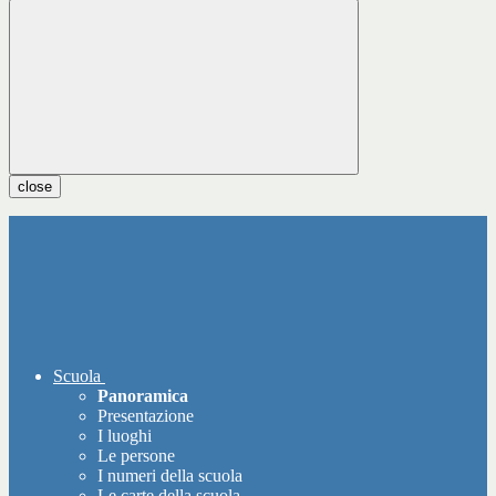
close
Scuola
Panoramica
Presentazione
I luoghi
Le persone
I numeri della scuola
Le carte della scuola