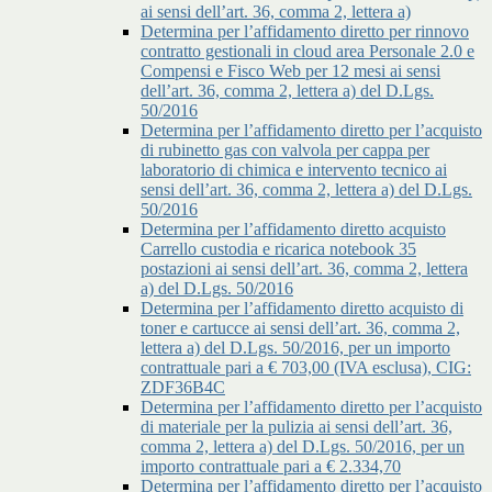
ai sensi dell’art. 36, comma 2, lettera a)
Determina per l’affidamento diretto per rinnovo
contratto gestionali in cloud area Personale 2.0 e
Compensi e Fisco Web per 12 mesi ai sensi
dell’art. 36, comma 2, lettera a) del D.Lgs.
50/2016
Determina per l’affidamento diretto per l’acquisto
di rubinetto gas con valvola per cappa per
laboratorio di chimica e intervento tecnico ai
sensi dell’art. 36, comma 2, lettera a) del D.Lgs.
50/2016
Determina per l’affidamento diretto acquisto
Carrello custodia e ricarica notebook 35
postazioni ai sensi dell’art. 36, comma 2, lettera
a) del D.Lgs. 50/2016
Determina per l’affidamento diretto acquisto di
toner e cartucce ai sensi dell’art. 36, comma 2,
lettera a) del D.Lgs. 50/2016, per un importo
contrattuale pari a € 703,00 (IVA esclusa), CIG:
ZDF36B4C
Determina per l’affidamento diretto per l’acquisto
di materiale per la pulizia ai sensi dell’art. 36,
comma 2, lettera a) del D.Lgs. 50/2016, per un
importo contrattuale pari a € 2.334,70
Determina per l’affidamento diretto per l’acquisto