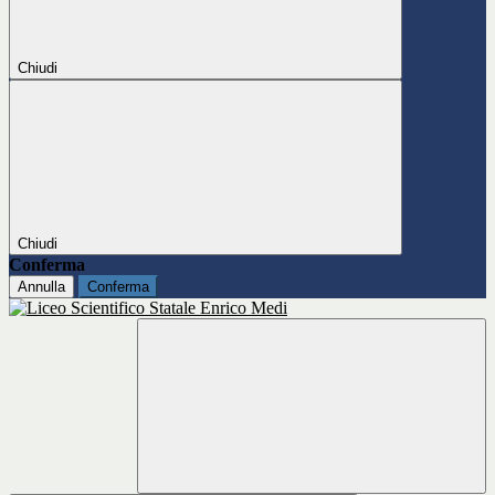
Chiudi
Chiudi
Conferma
Annulla
Conferma