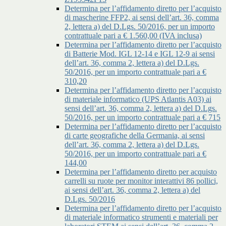
Determina per l’affidamento diretto per l’acquisto
di mascherine FFP2, ai sensi dell’art. 36, comma
2, lettera a) del D.Lgs. 50/2016, per un importo
contrattuale pari a € 1.560,00 (IVA inclusa)
Determina per l’affidamento diretto per l’acquisto
di Batterie Mod. IGL 12-14 e IGL 12-9 ai sensi
dell’art. 36, comma 2, lettera a) del D.Lgs.
50/2016, per un importo contrattuale pari a €
310,20
Determina per l’affidamento diretto per l’acquisto
di materiale informatico (UPS Atlantis A03) ai
sensi dell’art. 36, comma 2, lettera a) del D.Lgs.
50/2016, per un importo contrattuale pari a € 715
Determina per l’affidamento diretto per l’acquisto
di carte geografiche della Germania, ai sensi
dell’art. 36, comma 2, lettera a) del D.Lgs.
50/2016, per un importo contrattuale pari a €
144,00
Determina per l’affidamento diretto per acquisto
carrelli su ruote per monitor interattivi 86 pollici,
ai sensi dell’art. 36, comma 2, lettera a) del
D.Lgs. 50/2016
Determina per l’affidamento diretto per l’acquisto
di materiale informatico strumenti e materiali per