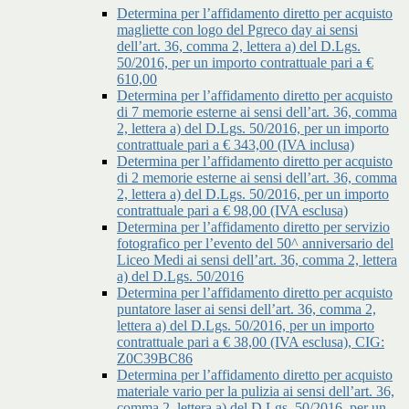
Determina per l’affidamento diretto per acquisto
magliette con logo del Pgreco day ai sensi
dell’art. 36, comma 2, lettera a) del D.Lgs.
50/2016, per un importo contrattuale pari a €
610,00
Determina per l’affidamento diretto per acquisto
di 7 memorie esterne ai sensi dell’art. 36, comma
2, lettera a) del D.Lgs. 50/2016, per un importo
contrattuale pari a € 343,00 (IVA inclusa)
Determina per l’affidamento diretto per acquisto
di 2 memorie esterne ai sensi dell’art. 36, comma
2, lettera a) del D.Lgs. 50/2016, per un importo
contrattuale pari a € 98,00 (IVA esclusa)
Determina per l’affidamento diretto per servizio
fotografico per l’evento del 50^ anniversario del
Liceo Medi ai sensi dell’art. 36, comma 2, lettera
a) del D.Lgs. 50/2016
Determina per l’affidamento diretto per acquisto
puntatore laser ai sensi dell’art. 36, comma 2,
lettera a) del D.Lgs. 50/2016, per un importo
contrattuale pari a € 38,00 (IVA esclusa), CIG:
Z0C39BC86
Determina per l’affidamento diretto per acquisto
materiale vario per la pulizia ai sensi dell’art. 36,
comma 2, lettera a) del D.Lgs. 50/2016, per un