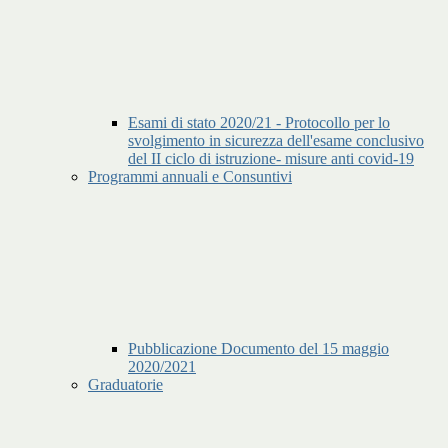
Esami di stato 2020/21 - Protocollo per lo
svolgimento in sicurezza dell'esame conclusivo
del II ciclo di istruzione- misure anti covid-19
Programmi annuali e Consuntivi
Pubblicazione Documento del 15 maggio
2020/2021
Graduatorie