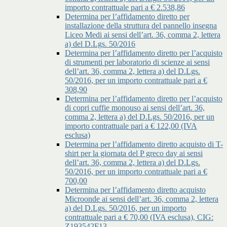
importo contrattuale pari a € 2.538,86
Determina per l’affidamento diretto per
installazione della struttura del pannello insegna
Liceo Medi ai sensi dell’art. 36, comma 2, lettera
a) del D.Lgs. 50/2016
Determina per l’affidamento diretto per l’acquisto
di strumenti per laboratorio di scienze ai sensi
dell’art. 36, comma 2, lettera a) del D.Lgs.
50/2016, per un importo contrattuale pari a €
308,90
Determina per l’affidamento diretto per l’acquisto
di copri cuffie monouso ai sensi dell’art. 36,
comma 2, lettera a) del D.Lgs. 50/2016, per un
importo contrattuale pari a € 122,00 (IVA
esclusa)
Determina per l’affidamento diretto acquisto di T-
shirt per la giornata del P greco day ai sensi
dell’art. 36, comma 2, lettera a) del D.Lgs.
50/2016, per un importo contrattuale pari a €
700,00
Determina per l’affidamento diretto acquisto
Microonde ai sensi dell’art. 36, comma 2, lettera
a) del D.Lgs. 50/2016, per un importo
contrattuale pari a € 70,00 (IVA esclusa), CIG:
Z193542F13