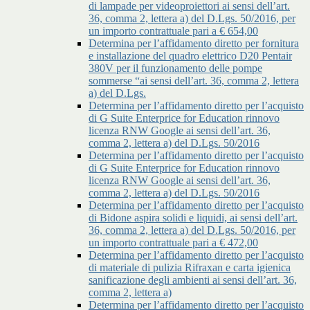
di lampade per videoproiettori ai sensi dell’art.
36, comma 2, lettera a) del D.Lgs. 50/2016, per
un importo contrattuale pari a € 654,00
Determina per l’affidamento diretto per fornitura
e installazione del quadro elettrico D20 Pentair
380V per il funzionamento delle pompe
sommerse “ai sensi dell’art. 36, comma 2, lettera
a) del D.Lgs.
Determina per l’affidamento diretto per l’acquisto
di G Suite Enterprice for Education rinnovo
licenza RNW Google ai sensi dell’art. 36,
comma 2, lettera a) del D.Lgs. 50/2016
Determina per l’affidamento diretto per l’acquisto
di G Suite Enterprice for Education rinnovo
licenza RNW Google ai sensi dell’art. 36,
comma 2, lettera a) del D.Lgs. 50/2016
Determina per l’affidamento diretto per l’acquisto
di Bidone aspira solidi e liquidi, ai sensi dell’art.
36, comma 2, lettera a) del D.Lgs. 50/2016, per
un importo contrattuale pari a € 472,00
Determina per l’affidamento diretto per l’acquisto
di materiale di pulizia Rifraxan e carta igienica
sanificazione degli ambienti ai sensi dell’art. 36,
comma 2, lettera a)
Determina per l’affidamento diretto per l’acquisto