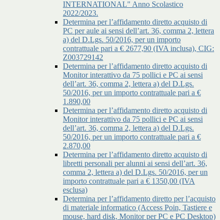
INTERNATIONAL" Anno Scolastico
2022/2023.
Determina per l’affidamento diretto acquisto di
PC per aule ai sensi dell’art. 36, comma 2, lettera
a) del D.Lgs. 50/2016, per un importo
contrattuale pari a € 2677,90 (IVA inclusa), CIG:
Z003729142
Determina per l’affidamento diretto acquisto di
Monitor interattivo da 75 pollici e PC ai sensi
dell’art. 36, comma 2, lettera a) del D.Lgs.
50/2016, per un importo contrattuale pari a €
1.890,00
Determina per l’affidamento diretto acquisto di
Monitor interattivo da 75 pollici e PC ai sensi
dell’art. 36, comma 2, lettera a) del D.Lgs.
50/2016, per un importo contrattuale pari a €
2.870,00
Determina per l’affidamento diretto acquisto di
libretti personali per alunni ai sensi dell’art. 36,
comma 2, lettera a) del D.Lgs. 50/2016, per un
importo contrattuale pari a € 1350,00 (IVA
esclusa)
Determina per l’affidamento diretto per l’acquisto
di materiale informatico (Access Poin, Tastiere e
mouse, hard disk, Monitor per PC e PC Desktop)