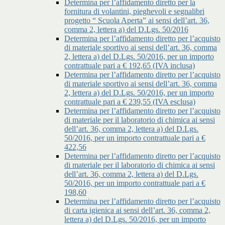
Determina per l’affidamento diretto per la
fornitura di volantini, pieghevoli e segnalibri
progetto “ Scuola Aperta” ai sensi dell’art. 36,
comma 2, lettera a) del D.Lgs. 50/2016
Determina per l’affidamento diretto per l’acquisto
di materiale sportivo ai sensi dell’art. 36, comma
2, lettera a) del D.Lgs. 50/2016, per un importo
contrattuale pari a € 192,65 (IVA inclusa)
Determina per l’affidamento diretto per l’acquisto
di materiale sportivo ai sensi dell’art. 36, comma
2, lettera a) del D.Lgs. 50/2016, per un importo
contrattuale pari a € 239,55 (IVA esclusa)
Determina per l’affidamento diretto per l’acquisto
di materiale per il laboratorio di chimica ai sensi
dell’art. 36, comma 2, lettera a) del D.Lgs.
50/2016, per un importo contrattuale pari a €
422,56
Determina per l’affidamento diretto per l’acquisto
di materiale per il laboratorio di chimica ai sensi
dell’art. 36, comma 2, lettera a) del D.Lgs.
50/2016, per un importo contrattuale pari a €
198,60
Determina per l’affidamento diretto per l’acquisto
di carta igienica ai sensi dell’art. 36, comma 2,
lettera a) del D.Lgs. 50/2016, per un importo