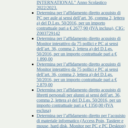
INTERNATIONAL" Anno Scolastico
2022/2023.
Determina per l’affidamento diretto acquisto di
PC per aule ai sensi dell’art. 36, comma 2, lettera
a) del D.Lgs. 50/2016, per un importo
contrattuale pari a € 2677,90 (IVA inclusa), CIG:
Z003729142
Determina per l’affidamento diretto acquisto di
Monitor interattivo da 75 pollici e PC ai sensi
dell’art. 36, comma 2, lettera a) del D.Lgs.
50/2016, per un importo contrattuale pari a €
1.890,00
Determina per l’affidamento diretto acquisto di
Monitor interattivo da 75 pollici e PC ai sensi
dell’art. 36, comma 2, lettera a) del D.Lgs.
50/2016, per un importo contrattuale pari a €
2.870,00
Determina per l’affidamento diretto acquisto di
libretti personali per alunni ai sensi dell’art. 36,
comma 2, lettera a) del D.Lgs. 50/2016, per un
importo contrattuale pari a € 1350,00 (IVA
esclusa)
Determina per l’affidamento diretto per l’acquisto
di materiale informatico (Access Poin, Tastiere e
mouse, hard disk, Monitor per PC e PC Desktop)