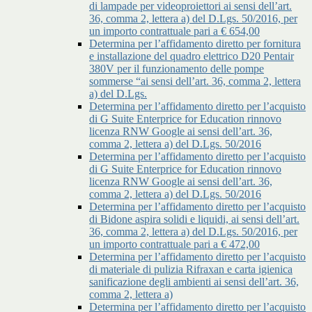
di lampade per videoproiettori ai sensi dell’art.
36, comma 2, lettera a) del D.Lgs. 50/2016, per
un importo contrattuale pari a € 654,00
Determina per l’affidamento diretto per fornitura
e installazione del quadro elettrico D20 Pentair
380V per il funzionamento delle pompe
sommerse “ai sensi dell’art. 36, comma 2, lettera
a) del D.Lgs.
Determina per l’affidamento diretto per l’acquisto
di G Suite Enterprice for Education rinnovo
licenza RNW Google ai sensi dell’art. 36,
comma 2, lettera a) del D.Lgs. 50/2016
Determina per l’affidamento diretto per l’acquisto
di G Suite Enterprice for Education rinnovo
licenza RNW Google ai sensi dell’art. 36,
comma 2, lettera a) del D.Lgs. 50/2016
Determina per l’affidamento diretto per l’acquisto
di Bidone aspira solidi e liquidi, ai sensi dell’art.
36, comma 2, lettera a) del D.Lgs. 50/2016, per
un importo contrattuale pari a € 472,00
Determina per l’affidamento diretto per l’acquisto
di materiale di pulizia Rifraxan e carta igienica
sanificazione degli ambienti ai sensi dell’art. 36,
comma 2, lettera a)
Determina per l’affidamento diretto per l’acquisto