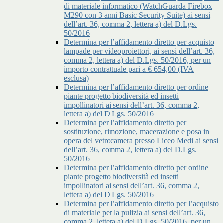
di materiale informatico (WatchGuarda Firebox
M290 con 3 anni Basic Security Suite) ai sensi
dell’art. 36, comma 2, lettera a) del D.Lgs.
50/2016
Determina per l’affidamento diretto per acquisto
lampade per videoproiettori, ai sensi dell’art. 36,
comma 2, lettera a) del D.Lgs. 50/2016, per un
importo contrattuale pari a € 654,00 (IVA
esclusa)
Determina per l’affidamento diretto per ordine
piante progetto biodiversità ed insetti
impollinatori ai sensi dell’art. 36, comma 2,
lettera a) del D.Lgs. 50/2016
Determina per l’affidamento diretto per
sostituzione, rimozione, macerazione e posa in
opera del vetrocamera presso Liceo Medi ai sensi
dell’art. 36, comma 2, lettera a) del D.Lgs.
50/2016
Determina per l’affidamento diretto per ordine
piante progetto biodiversità ed insetti
impollinatori ai sensi dell’art. 36, comma 2,
lettera a) del D.Lgs. 50/2016
Determina per l’affidamento diretto per l’acquisto
di materiale per la pulizia ai sensi dell’art. 36,
comma 2, lettera a) del D.Lgs. 50/2016, per un