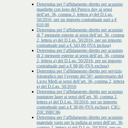
Determina per l’affidamento diretto per acquisto
magliette con logo del Pgreco day ai sensi
dell’art. 36, comma 2, lettera a) del D.Lgs.
50/2016, per un importo contrattuale pari a €
610,00
Determina per l’affidamento diretto per acquisto
di 7 memorie esterne ai sensi dell’art. 36, comma
2, lettera a) del D.Lgs. 50/2016, per un importo
contrattuale pari a € 343,00 (IVA inclusa)
Determina per l’affidamento diretto per acquisto
di 2 memorie esterne ai sensi dell’art. 36, comma
2, lettera a) del D.Lgs. 50/2016, per un importo
contrattuale pari a € 98,00 (IVA esclusa)
Determina per l’affidamento diretto per servizio
fotografico per l’evento del 50^ anniversario del
Liceo Medi ai sensi dell’art. 36, comma 2, lettera
a) del D.Lgs. 50/2016
Determina per l’affidamento diretto per acquisto
puntatore laser ai sensi dell’art. 36, comma 2,
lettera a) del D.Lgs. 50/2016, per un importo
contrattuale pari a € 38,00 (IVA esclusa), CIG:
Z0C39BC86
Determina per l’affidamento diretto per acquisto
materiale vario per la pulizia ai sensi dell’art. 36,
comma 2, lettera a) del D.Lgs. 50/2016, per un