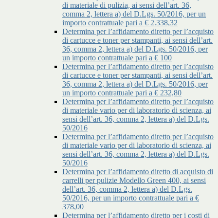
di materiale di pulizia, ai sensi dell’art. 36,
comma 2, lettera a) del D.Lgs. 50/2016, per un
importo contrattuale pari a € 2.338,32
Determina per l’affidamento diretto per l’acquisto
di cartucce e toner per stampanti, ai sensi dell’art.
36, comma 2, lettera a) del D.Lgs. 50/2016, per
un importo contrattuale pari a € 100
Determina per l’affidamento diretto per l’acquisto
di cartucce e toner per stampanti, ai sensi dell’art.
36, comma 2, lettera a) del D.Lgs. 50/2016, per
un importo contrattuale pari a € 232,80
Determina per l’affidamento diretto per l’acquisto
di materiale vario per di laboratorio di scienza, ai
sensi dell’art. 36, comma 2, lettera a) del D.Lgs.
50/2016
Determina per l’affidamento diretto per l’acquisto
di materiale vario per di laboratorio di scienza, ai
sensi dell’art. 36, comma 2, lettera a) del D.Lgs.
50/2016
Determina per l’affidamento diretto di acquisto di
carrelli per pulizie Modello Green 400, ai sensi
dell’art. 36, comma 2, lettera a) del D.Lgs.
50/2016, per un importo contrattuale pari a €
378,00
Determina per l’affidamento diretto per i costi di