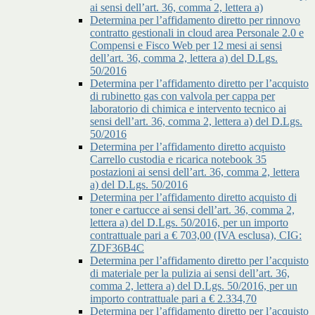
ai sensi dell’art. 36, comma 2, lettera a)
Determina per l’affidamento diretto per rinnovo
contratto gestionali in cloud area Personale 2.0 e
Compensi e Fisco Web per 12 mesi ai sensi
dell’art. 36, comma 2, lettera a) del D.Lgs.
50/2016
Determina per l’affidamento diretto per l’acquisto
di rubinetto gas con valvola per cappa per
laboratorio di chimica e intervento tecnico ai
sensi dell’art. 36, comma 2, lettera a) del D.Lgs.
50/2016
Determina per l’affidamento diretto acquisto
Carrello custodia e ricarica notebook 35
postazioni ai sensi dell’art. 36, comma 2, lettera
a) del D.Lgs. 50/2016
Determina per l’affidamento diretto acquisto di
toner e cartucce ai sensi dell’art. 36, comma 2,
lettera a) del D.Lgs. 50/2016, per un importo
contrattuale pari a € 703,00 (IVA esclusa), CIG:
ZDF36B4C
Determina per l’affidamento diretto per l’acquisto
di materiale per la pulizia ai sensi dell’art. 36,
comma 2, lettera a) del D.Lgs. 50/2016, per un
importo contrattuale pari a € 2.334,70
Determina per l’affidamento diretto per l’acquisto