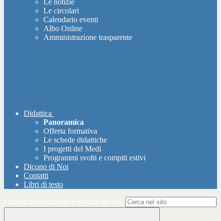
Le notizie
Le circolari
Calendario eventi
Albo Online
Amministrazione trasparente
Didattica
Panoramica
Offerta formativa
Le schede didattiche
I progetti del Medi
Programmi svolti e compiti estivi
Dicono di Noi
Contatti
Libri di testo
Campo di ricerca per le pagine del sito