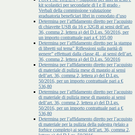
kit scolastici per secondarie di I e II grado -
Verbali della commissione valutazione
graduatoria beneficiari libri in comodato d’uso
Determina per l’affidamento diretto per l’acquisto
di chiavette USB da 16 e 32GB ai sensi dell’art.
36, comma 2, lettera a) del D.Lgs. 50/2016, per
un importo contrattuale pari a € 105,00
Determina per l’affidamento diretto per la stampa
di libretti sul tema” Riflessioni sulla parità di
genere” effettuati dalla classe 4L, ai sensi dell’art.
36, comma 2, lettera a) del D.Lgs. 50/2016
Determina per l’affidamento diretto per l’acquisto
di materiale di pulizia mese di maggio ai sensi
dell’art. 36, comma 2, lettera a) del D.Lgs.
50/2016, per un importo contrattuale pari a €
536,80
Determina per l’affidamento diretto per l’acquisto
di materiale di pulizia mese di maggio ai sensi
dell’art. 36, comma 2, lettera a) del D.Lgs.
50/2016, per un importo contrattuale pari a €
536,80
Determina per l’affidamento diretto per l’acquisto
di materiale per la pulizia della palestra (telaio a
forbice completo) ai sensi dell’art. 36, comma 2,