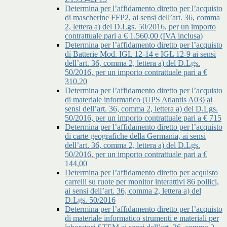
Determina per l’affidamento diretto per l’acquisto
di mascherine FFP2, ai sensi dell’art. 36, comma
2, lettera a) del D.Lgs. 50/2016, per un importo
contrattuale pari a € 1.560,00 (IVA inclusa)
Determina per l’affidamento diretto per l’acquisto
di Batterie Mod. IGL 12-14 e IGL 12-9 ai sensi
dell’art. 36, comma 2, lettera a) del D.Lgs.
50/2016, per un importo contrattuale pari a €
310,20
Determina per l’affidamento diretto per l’acquisto
di materiale informatico (UPS Atlantis A03) ai
sensi dell’art. 36, comma 2, lettera a) del D.Lgs.
50/2016, per un importo contrattuale pari a € 715
Determina per l’affidamento diretto per l’acquisto
di carte geografiche della Germania, ai sensi
dell’art. 36, comma 2, lettera a) del D.Lgs.
50/2016, per un importo contrattuale pari a €
144,00
Determina per l’affidamento diretto per acquisto
carrelli su ruote per monitor interattivi 86 pollici,
ai sensi dell’art. 36, comma 2, lettera a) del
D.Lgs. 50/2016
Determina per l’affidamento diretto per l’acquisto
di materiale informatico strumenti e materiali per