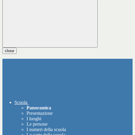
close
Scuola
Panoramica
Presentazione
I luoghi
Le persone
I numeri della scuola
Le carte della scuola