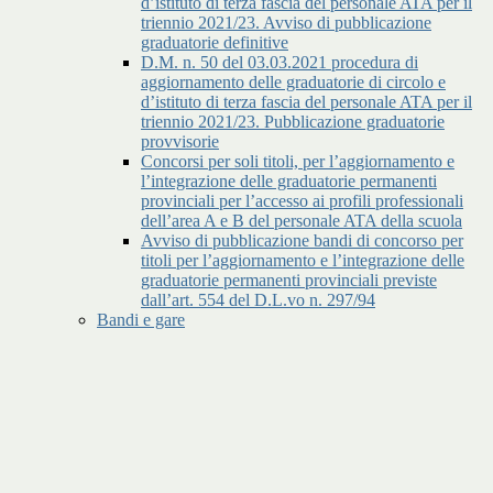
d’istituto di terza fascia del personale ATA per il
triennio 2021/23. Avviso di pubblicazione
graduatorie definitive
D.M. n. 50 del 03.03.2021 procedura di
aggiornamento delle graduatorie di circolo e
d’istituto di terza fascia del personale ATA per il
triennio 2021/23. Pubblicazione graduatorie
provvisorie
Concorsi per soli titoli, per l’aggiornamento e
l’integrazione delle graduatorie permanenti
provinciali per l’accesso ai profili professionali
dell’area A e B del personale ATA della scuola
Avviso di pubblicazione bandi di concorso per
titoli per l’aggiornamento e l’integrazione delle
graduatorie permanenti provinciali previste
dall’art. 554 del D.L.vo n. 297/94
Bandi e gare