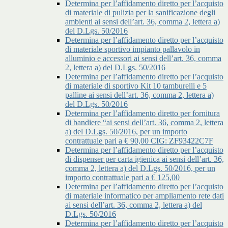
Determina per l’affidamento diretto per l’acquisto
di materiale di pulizia per la sanificazione degli
ambienti ai sensi dell’art. 36, comma 2, lettera a)
del D.Lgs. 50/2016
Determina per l’affidamento diretto per l’acquisto
di materiale sportivo impianto pallavolo in
alluminio e accessori ai sensi dell’art. 36, comma
2, lettera a) del D.Lgs. 50/2016
Determina per l’affidamento diretto per l’acquisto
di materiale di sportivo Kit 10 tamburelli e 5
palline ai sensi dell’art. 36, comma 2, lettera a)
del D.Lgs. 50/2016
Determina per l’affidamento diretto per fornitura
di bandiere “ai sensi dell’art. 36, comma 2, lettera
a) del D.Lgs. 50/2016, per un importo
contrattuale pari a € 90,00 CIG: ZF93422C7F
Determina per l’affidamento diretto per l’acquisto
di dispenser per carta igienica ai sensi dell’art. 36,
comma 2, lettera a) del D.Lgs. 50/2016, per un
importo contrattuale pari a € 125,00
Determina per l’affidamento diretto per l’acquisto
di materiale informatico per ampliamento rete dati
ai sensi dell’art. 36, comma 2, lettera a) del
D.Lgs. 50/2016
Determina per l’affidamento diretto per l’acquisto