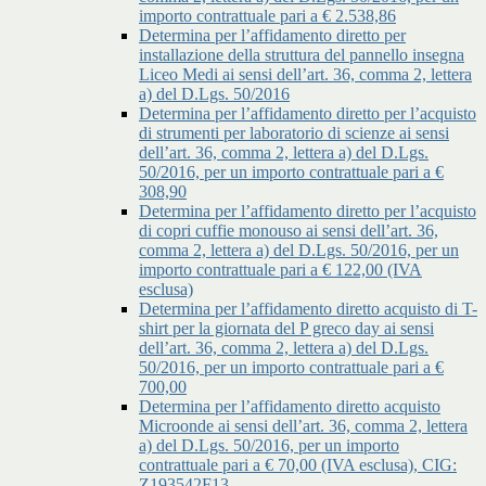
importo contrattuale pari a € 2.538,86
Determina per l’affidamento diretto per
installazione della struttura del pannello insegna
Liceo Medi ai sensi dell’art. 36, comma 2, lettera
a) del D.Lgs. 50/2016
Determina per l’affidamento diretto per l’acquisto
di strumenti per laboratorio di scienze ai sensi
dell’art. 36, comma 2, lettera a) del D.Lgs.
50/2016, per un importo contrattuale pari a €
308,90
Determina per l’affidamento diretto per l’acquisto
di copri cuffie monouso ai sensi dell’art. 36,
comma 2, lettera a) del D.Lgs. 50/2016, per un
importo contrattuale pari a € 122,00 (IVA
esclusa)
Determina per l’affidamento diretto acquisto di T-
shirt per la giornata del P greco day ai sensi
dell’art. 36, comma 2, lettera a) del D.Lgs.
50/2016, per un importo contrattuale pari a €
700,00
Determina per l’affidamento diretto acquisto
Microonde ai sensi dell’art. 36, comma 2, lettera
a) del D.Lgs. 50/2016, per un importo
contrattuale pari a € 70,00 (IVA esclusa), CIG:
Z193542F13