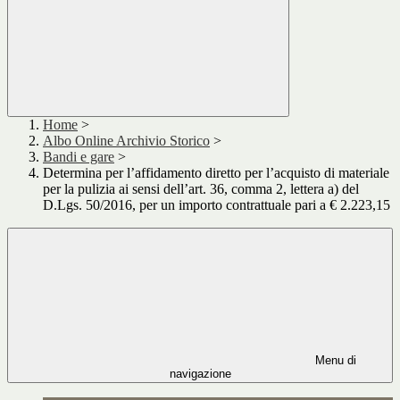
Home
>
Albo Online Archivio Storico
>
Bandi e gare
>
Determina per l’affidamento diretto per l’acquisto di materiale
per la pulizia ai sensi dell’art. 36, comma 2, lettera a) del
D.Lgs. 50/2016, per un importo contrattuale pari a € 2.223,15
Menu di
navigazione