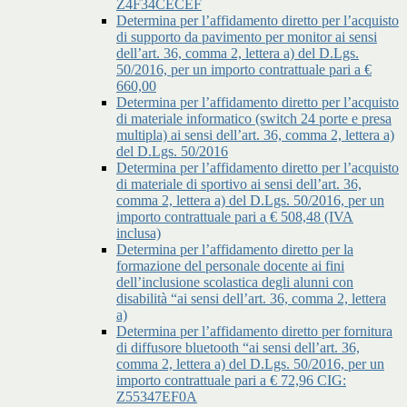
Z4F34CECEF
Determina per l’affidamento diretto per l’acquisto
di supporto da pavimento per monitor ai sensi
dell’art. 36, comma 2, lettera a) del D.Lgs.
50/2016, per un importo contrattuale pari a €
660,00
Determina per l’affidamento diretto per l’acquisto
di materiale informatico (switch 24 porte e presa
multipla) ai sensi dell’art. 36, comma 2, lettera a)
del D.Lgs. 50/2016
Determina per l’affidamento diretto per l’acquisto
di materiale di sportivo ai sensi dell’art. 36,
comma 2, lettera a) del D.Lgs. 50/2016, per un
importo contrattuale pari a € 508,48 (IVA
inclusa)
Determina per l’affidamento diretto per la
formazione del personale docente ai fini
dell’inclusione scolastica degli alunni con
disabilità “ai sensi dell’art. 36, comma 2, lettera
a)
Determina per l’affidamento diretto per fornitura
di diffusore bluetooth “ai sensi dell’art. 36,
comma 2, lettera a) del D.Lgs. 50/2016, per un
importo contrattuale pari a € 72,96 CIG:
Z55347EF0A