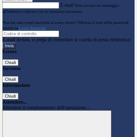
E-mail
Verrà inviato un messaggio
all'indirizzo indicato con le istruzioni necessarie.
Non hai una e-mail associata al nome utente? Effettua il reset della password
tramite la
Login Spaggiari
E-mail inviata, si prega di controllare la casella di posta elettronica!
Errore
Chiudi
Successo
Chiudi
Informazione
Chiudi
Attendere...
Attendere il completamento dell'operazione...