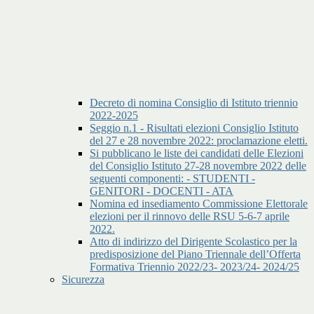
Decreto di nomina Consiglio di Istituto triennio
2022-2025
Seggio n.1 - Risultati elezioni Consiglio Istituto
del 27 e 28 novembre 2022: proclamazione eletti.
Si pubblicano le liste dei candidati delle Elezioni
del Consiglio Istituto 27-28 novembre 2022 delle
seguenti componenti: - STUDENTI -
GENITORI - DOCENTI - ATA
Nomina ed insediamento Commissione Elettorale
elezioni per il rinnovo delle RSU 5-6-7 aprile
2022.
Atto di indirizzo del Dirigente Scolastico per la
predisposizione del Piano Triennale dell’Offerta
Formativa Triennio 2022/23- 2023/24- 2024/25
Sicurezza