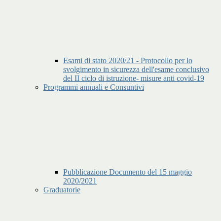
Esami di stato 2020/21 - Protocollo per lo
svolgimento in sicurezza dell'esame conclusivo
del II ciclo di istruzione- misure anti covid-19
Programmi annuali e Consuntivi
Pubblicazione Documento del 15 maggio
2020/2021
Graduatorie