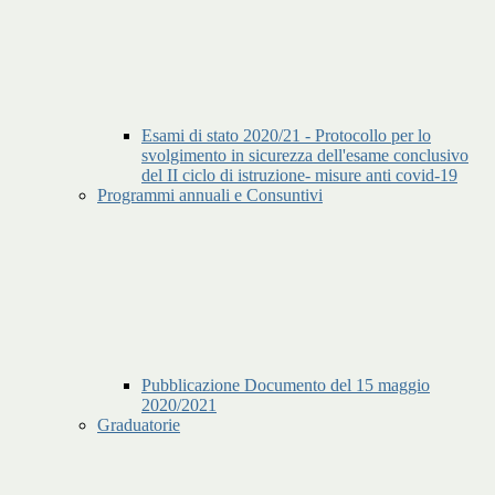
Esami di stato 2020/21 - Protocollo per lo
svolgimento in sicurezza dell'esame conclusivo
del II ciclo di istruzione- misure anti covid-19
Programmi annuali e Consuntivi
Pubblicazione Documento del 15 maggio
2020/2021
Graduatorie