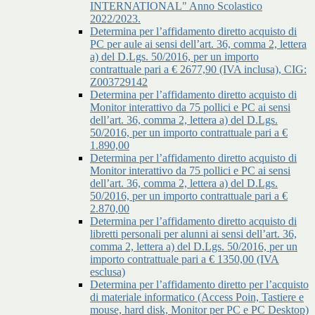
INTERNATIONAL" Anno Scolastico
2022/2023.
Determina per l’affidamento diretto acquisto di
PC per aule ai sensi dell’art. 36, comma 2, lettera
a) del D.Lgs. 50/2016, per un importo
contrattuale pari a € 2677,90 (IVA inclusa), CIG:
Z003729142
Determina per l’affidamento diretto acquisto di
Monitor interattivo da 75 pollici e PC ai sensi
dell’art. 36, comma 2, lettera a) del D.Lgs.
50/2016, per un importo contrattuale pari a €
1.890,00
Determina per l’affidamento diretto acquisto di
Monitor interattivo da 75 pollici e PC ai sensi
dell’art. 36, comma 2, lettera a) del D.Lgs.
50/2016, per un importo contrattuale pari a €
2.870,00
Determina per l’affidamento diretto acquisto di
libretti personali per alunni ai sensi dell’art. 36,
comma 2, lettera a) del D.Lgs. 50/2016, per un
importo contrattuale pari a € 1350,00 (IVA
esclusa)
Determina per l’affidamento diretto per l’acquisto
di materiale informatico (Access Poin, Tastiere e
mouse, hard disk, Monitor per PC e PC Desktop)