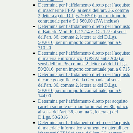
Determina per l’affidamento diretto per l’acquisto
di mascherine FFP2, ai sensi dell’art. 36, comma
2, lettera a) del D.Lgs. 50/2016, per un importo
contrattuale pari a € 1.560,00 (IVA inclusa)
Determina per l’affidamento diretto per l’acquisto
di Batterie Mod. IGL 12-14 e IGL 12-9 ai sensi
dell’art. 36, comma 2, lettera a) del D.Lgs.
50/2016, per un importo contrattuale pari a €
310,20
Determina per l’affidamento diretto per l’acquisto
di materiale informatico (UPS Atlantis A03) ai
sensi dell’art. 36, comma 2, lettera a) del D.Lgs.
50/2016, per un importo contrattuale pari a € 715
Determina per l’affidamento diretto per l’acquisto
di carte geografiche della Germania, ai sensi
dell’art. 36, comma 2, lettera a) del D.Lgs.
50/2016, per un importo contrattuale pari a €
144,00
Determina per l’affidamento diretto per acquisto
carrelli su ruote per monitor interattivi 86 pollici,
ai sensi dell’art. 36, comma 2, lettera a) del
D.Lgs. 50/2016
Determina per l’affidamento diretto per l’acquisto
di materiale informatico strumenti e materiali per