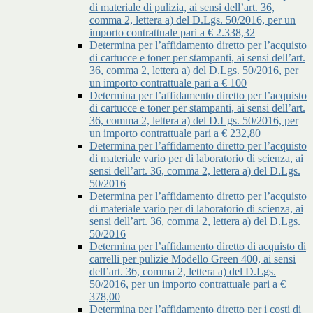
di materiale di pulizia, ai sensi dell’art. 36,
comma 2, lettera a) del D.Lgs. 50/2016, per un
importo contrattuale pari a € 2.338,32
Determina per l’affidamento diretto per l’acquisto
di cartucce e toner per stampanti, ai sensi dell’art.
36, comma 2, lettera a) del D.Lgs. 50/2016, per
un importo contrattuale pari a € 100
Determina per l’affidamento diretto per l’acquisto
di cartucce e toner per stampanti, ai sensi dell’art.
36, comma 2, lettera a) del D.Lgs. 50/2016, per
un importo contrattuale pari a € 232,80
Determina per l’affidamento diretto per l’acquisto
di materiale vario per di laboratorio di scienza, ai
sensi dell’art. 36, comma 2, lettera a) del D.Lgs.
50/2016
Determina per l’affidamento diretto per l’acquisto
di materiale vario per di laboratorio di scienza, ai
sensi dell’art. 36, comma 2, lettera a) del D.Lgs.
50/2016
Determina per l’affidamento diretto di acquisto di
carrelli per pulizie Modello Green 400, ai sensi
dell’art. 36, comma 2, lettera a) del D.Lgs.
50/2016, per un importo contrattuale pari a €
378,00
Determina per l’affidamento diretto per i costi di