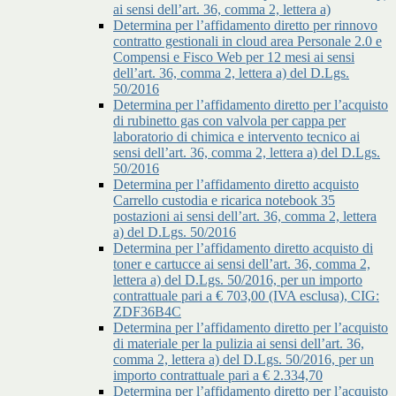
ai sensi dell’art. 36, comma 2, lettera a)
Determina per l’affidamento diretto per rinnovo
contratto gestionali in cloud area Personale 2.0 e
Compensi e Fisco Web per 12 mesi ai sensi
dell’art. 36, comma 2, lettera a) del D.Lgs.
50/2016
Determina per l’affidamento diretto per l’acquisto
di rubinetto gas con valvola per cappa per
laboratorio di chimica e intervento tecnico ai
sensi dell’art. 36, comma 2, lettera a) del D.Lgs.
50/2016
Determina per l’affidamento diretto acquisto
Carrello custodia e ricarica notebook 35
postazioni ai sensi dell’art. 36, comma 2, lettera
a) del D.Lgs. 50/2016
Determina per l’affidamento diretto acquisto di
toner e cartucce ai sensi dell’art. 36, comma 2,
lettera a) del D.Lgs. 50/2016, per un importo
contrattuale pari a € 703,00 (IVA esclusa), CIG:
ZDF36B4C
Determina per l’affidamento diretto per l’acquisto
di materiale per la pulizia ai sensi dell’art. 36,
comma 2, lettera a) del D.Lgs. 50/2016, per un
importo contrattuale pari a € 2.334,70
Determina per l’affidamento diretto per l’acquisto