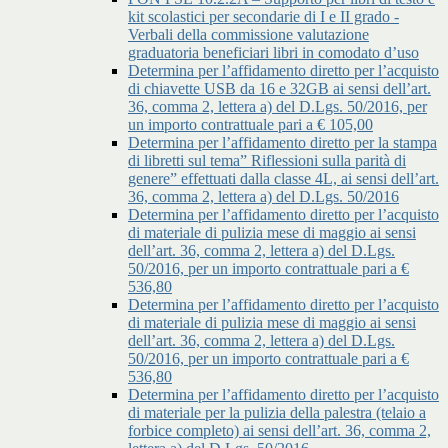
kit scolastici per secondarie di I e II grado -
Verbali della commissione valutazione
graduatoria beneficiari libri in comodato d’uso
Determina per l’affidamento diretto per l’acquisto
di chiavette USB da 16 e 32GB ai sensi dell’art.
36, comma 2, lettera a) del D.Lgs. 50/2016, per
un importo contrattuale pari a € 105,00
Determina per l’affidamento diretto per la stampa
di libretti sul tema” Riflessioni sulla parità di
genere” effettuati dalla classe 4L, ai sensi dell’art.
36, comma 2, lettera a) del D.Lgs. 50/2016
Determina per l’affidamento diretto per l’acquisto
di materiale di pulizia mese di maggio ai sensi
dell’art. 36, comma 2, lettera a) del D.Lgs.
50/2016, per un importo contrattuale pari a €
536,80
Determina per l’affidamento diretto per l’acquisto
di materiale di pulizia mese di maggio ai sensi
dell’art. 36, comma 2, lettera a) del D.Lgs.
50/2016, per un importo contrattuale pari a €
536,80
Determina per l’affidamento diretto per l’acquisto
di materiale per la pulizia della palestra (telaio a
forbice completo) ai sensi dell’art. 36, comma 2,