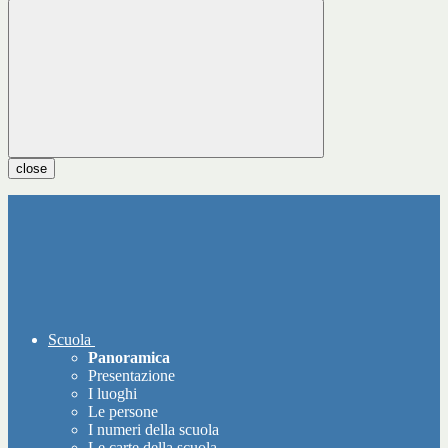
close
Scuola
Panoramica
Presentazione
I luoghi
Le persone
I numeri della scuola
Le carte della scuola