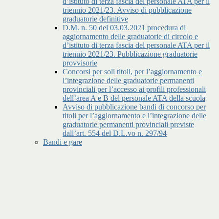
d’istituto di terza fascia del personale ATA per il
triennio 2021/23. Avviso di pubblicazione
graduatorie definitive
D.M. n. 50 del 03.03.2021 procedura di
aggiornamento delle graduatorie di circolo e
d’istituto di terza fascia del personale ATA per il
triennio 2021/23. Pubblicazione graduatorie
provvisorie
Concorsi per soli titoli, per l’aggiornamento e
l’integrazione delle graduatorie permanenti
provinciali per l’accesso ai profili professionali
dell’area A e B del personale ATA della scuola
Avviso di pubblicazione bandi di concorso per
titoli per l’aggiornamento e l’integrazione delle
graduatorie permanenti provinciali previste
dall’art. 554 del D.L.vo n. 297/94
Bandi e gare