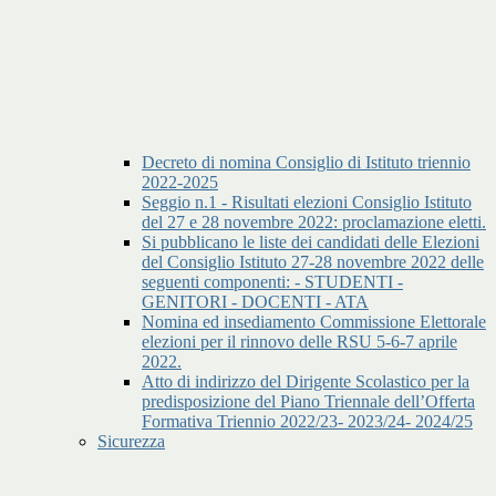
Decreto di nomina Consiglio di Istituto triennio
2022-2025
Seggio n.1 - Risultati elezioni Consiglio Istituto
del 27 e 28 novembre 2022: proclamazione eletti.
Si pubblicano le liste dei candidati delle Elezioni
del Consiglio Istituto 27-28 novembre 2022 delle
seguenti componenti: - STUDENTI -
GENITORI - DOCENTI - ATA
Nomina ed insediamento Commissione Elettorale
elezioni per il rinnovo delle RSU 5-6-7 aprile
2022.
Atto di indirizzo del Dirigente Scolastico per la
predisposizione del Piano Triennale dell’Offerta
Formativa Triennio 2022/23- 2023/24- 2024/25
Sicurezza