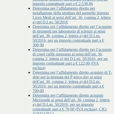
importo contrattuale pari a € 2.538,86
Determina per l’affidamento diretto per
installazione della struttura del pannello insegna
Liceo Medi ai sensi dell’art. 36, comma 2, lettera
a) del D.Lgs. 50/2016
Determina per l’affidamento diretto per l’acquisto
di strumenti per laboratorio di scienze ai sensi
dell’art. 36, comma 2, lettera a) del D.Lgs.
50/2016, per un importo contrattuale pari a €
308,90
Determina per l’affidamento diretto per l’acquisto
di copri cuffie monouso ai sensi dell’art. 36,
comma 2, lettera a) del D.Lgs. 50/2016, per un
importo contrattuale pari a € 122,00 (IVA
esclusa)
Determina per l’affidamento diretto acquisto di T-
shirt per la giornata del P greco day ai sensi
dell’art. 36, comma 2, lettera a) del D.Lgs.
50/2016, per un importo contrattuale pari a €
700,00
Determina per l’affidamento diretto acquisto
Microonde ai sensi dell’art. 36, comma 2, lettera
a) del D.Lgs. 50/2016, per un importo
contrattuale pari a € 70,00 (IVA esclusa), CIG:
Z193542F13