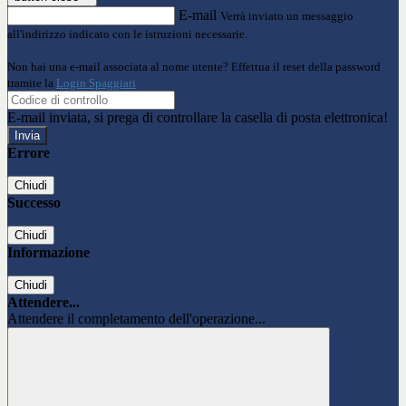
E-mail
Verrà inviato un messaggio
all'indirizzo indicato con le istruzioni necessarie.
Non hai una e-mail associata al nome utente? Effettua il reset della password
tramite la
Login Spaggiari
E-mail inviata, si prega di controllare la casella di posta elettronica!
Errore
Chiudi
Successo
Chiudi
Informazione
Chiudi
Attendere...
Attendere il completamento dell'operazione...