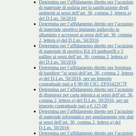
Determina per l’affidamento diretto per l’acquisto
di materiale di pulizia per la sanificazione degli
ambienti ai sensi dell’art. 36, comma 2, lettera a)
del D.Lgs. 50/2016
Determina per l’affidamento diretto per l’acquisto
di materiale sportivo impianto pallavolo in
alluminio e accessori ai sensi dell’art. 36, comma
2, lettera a) del D.Lgs. 50/2016
Determina per l’affidamento diretto per l’acquisto
di materiale di sportivo Kit 10 tamburelli e 5
palline ai sensi dell’art. 36, comma 2, lettera a)
del D.Lgs. 50/2016
Determina per l’affidamento diretto per fornitura
di bandiere “ai sensi dell’art. 36, comma 2, lettera
a) del D.Lgs. 50/2016, per un importo
contrattuale pari a € 90,00 CIG: ZF93422C7F
Determina per l’affidamento diretto per l’acquisto
di dispenser per carta igienica ai sensi dell’art. 36,
comma 2, lettera a) del D.Lgs. 50/2016, per un
importo contrattuale pari a € 125,00
Determina per l’affidamento diretto per l’acquisto
di materiale informatico per ampliamento rete dati
ai sensi dell’art. 36, comma 2, lettera a) del
D.Lgs. 50/2016
Determina per l’affidamento diretto per l’acquisto