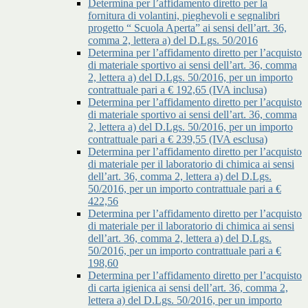
Determina per l’affidamento diretto per la
fornitura di volantini, pieghevoli e segnalibri
progetto “ Scuola Aperta” ai sensi dell’art. 36,
comma 2, lettera a) del D.Lgs. 50/2016
Determina per l’affidamento diretto per l’acquisto
di materiale sportivo ai sensi dell’art. 36, comma
2, lettera a) del D.Lgs. 50/2016, per un importo
contrattuale pari a € 192,65 (IVA inclusa)
Determina per l’affidamento diretto per l’acquisto
di materiale sportivo ai sensi dell’art. 36, comma
2, lettera a) del D.Lgs. 50/2016, per un importo
contrattuale pari a € 239,55 (IVA esclusa)
Determina per l’affidamento diretto per l’acquisto
di materiale per il laboratorio di chimica ai sensi
dell’art. 36, comma 2, lettera a) del D.Lgs.
50/2016, per un importo contrattuale pari a €
422,56
Determina per l’affidamento diretto per l’acquisto
di materiale per il laboratorio di chimica ai sensi
dell’art. 36, comma 2, lettera a) del D.Lgs.
50/2016, per un importo contrattuale pari a €
198,60
Determina per l’affidamento diretto per l’acquisto
di carta igienica ai sensi dell’art. 36, comma 2,
lettera a) del D.Lgs. 50/2016, per un importo