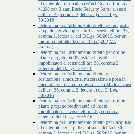
di materiale informatico (WatchGuarda Firebox
M290 con 3 anni Basic Security Suite) ai sensi
dell’art. 36, comma 2, lettera a) del D.Lgs.
50/2016
Determina per l’affidamento diretto per acquisto
lampade per videoproiettori, ai sensi dell’art. 36,
comma 2, lettera a) del D.Lgs. 50/2016, per un
importo contrattuale pari a € 654,00 (IVA
esclusa)
Determina per l’affidamento diretto per ordine
piante progetto biodiversità ed insetti
impollinatori ai sensi dell’art. 36, comma 2,
lettera a) del D.Lgs. 50/2016
Determina per l’affidamento diretto per
sostituzione, rimozione, macerazione e posa in
opera del vetrocamera presso Liceo Medi ai sensi
dell’art. 36, comma 2, lettera a) del D.Lgs.
50/2016
Determina per l’affidamento diretto per ordine
piante progetto biodiversità ed insetti
impollinatori ai sensi dell’art. 36, comma 2,
lettera a) del D.Lgs. 50/2016
Determina per l’affidamento diretto per l’acquisto
di materiale per la pulizia ai sensi dell’art. 36,
comma 2, lettera a) del D.Lgs. 50/2016, per un