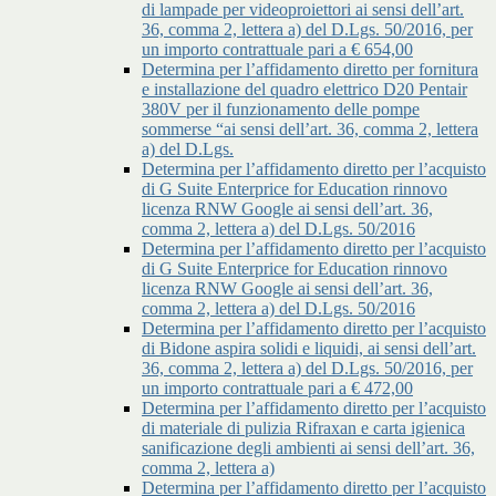
di lampade per videoproiettori ai sensi dell’art.
36, comma 2, lettera a) del D.Lgs. 50/2016, per
un importo contrattuale pari a € 654,00
Determina per l’affidamento diretto per fornitura
e installazione del quadro elettrico D20 Pentair
380V per il funzionamento delle pompe
sommerse “ai sensi dell’art. 36, comma 2, lettera
a) del D.Lgs.
Determina per l’affidamento diretto per l’acquisto
di G Suite Enterprice for Education rinnovo
licenza RNW Google ai sensi dell’art. 36,
comma 2, lettera a) del D.Lgs. 50/2016
Determina per l’affidamento diretto per l’acquisto
di G Suite Enterprice for Education rinnovo
licenza RNW Google ai sensi dell’art. 36,
comma 2, lettera a) del D.Lgs. 50/2016
Determina per l’affidamento diretto per l’acquisto
di Bidone aspira solidi e liquidi, ai sensi dell’art.
36, comma 2, lettera a) del D.Lgs. 50/2016, per
un importo contrattuale pari a € 472,00
Determina per l’affidamento diretto per l’acquisto
di materiale di pulizia Rifraxan e carta igienica
sanificazione degli ambienti ai sensi dell’art. 36,
comma 2, lettera a)
Determina per l’affidamento diretto per l’acquisto