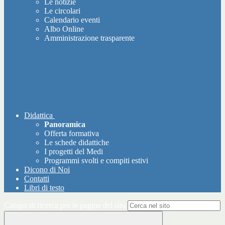
Le notizie
Le circolari
Calendario eventi
Albo Online
Amministrazione trasparente
Didattica
Panoramica
Offerta formativa
Le schede didattiche
I progetti del Medi
Programmi svolti e compiti estivi
Dicono di Noi
Contatti
Libri di testo
Campo di ricerca per le pagine del sito