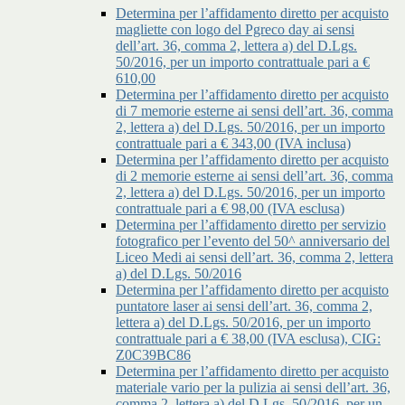
Determina per l’affidamento diretto per acquisto
magliette con logo del Pgreco day ai sensi
dell’art. 36, comma 2, lettera a) del D.Lgs.
50/2016, per un importo contrattuale pari a €
610,00
Determina per l’affidamento diretto per acquisto
di 7 memorie esterne ai sensi dell’art. 36, comma
2, lettera a) del D.Lgs. 50/2016, per un importo
contrattuale pari a € 343,00 (IVA inclusa)
Determina per l’affidamento diretto per acquisto
di 2 memorie esterne ai sensi dell’art. 36, comma
2, lettera a) del D.Lgs. 50/2016, per un importo
contrattuale pari a € 98,00 (IVA esclusa)
Determina per l’affidamento diretto per servizio
fotografico per l’evento del 50^ anniversario del
Liceo Medi ai sensi dell’art. 36, comma 2, lettera
a) del D.Lgs. 50/2016
Determina per l’affidamento diretto per acquisto
puntatore laser ai sensi dell’art. 36, comma 2,
lettera a) del D.Lgs. 50/2016, per un importo
contrattuale pari a € 38,00 (IVA esclusa), CIG:
Z0C39BC86
Determina per l’affidamento diretto per acquisto
materiale vario per la pulizia ai sensi dell’art. 36,
comma 2, lettera a) del D.Lgs. 50/2016, per un