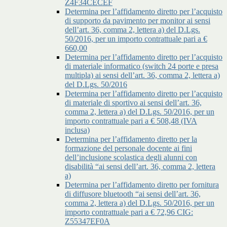
Z4F34CECEF
Determina per l’affidamento diretto per l’acquisto
di supporto da pavimento per monitor ai sensi
dell’art. 36, comma 2, lettera a) del D.Lgs.
50/2016, per un importo contrattuale pari a €
660,00
Determina per l’affidamento diretto per l’acquisto
di materiale informatico (switch 24 porte e presa
multipla) ai sensi dell’art. 36, comma 2, lettera a)
del D.Lgs. 50/2016
Determina per l’affidamento diretto per l’acquisto
di materiale di sportivo ai sensi dell’art. 36,
comma 2, lettera a) del D.Lgs. 50/2016, per un
importo contrattuale pari a € 508,48 (IVA
inclusa)
Determina per l’affidamento diretto per la
formazione del personale docente ai fini
dell’inclusione scolastica degli alunni con
disabilità “ai sensi dell’art. 36, comma 2, lettera
a)
Determina per l’affidamento diretto per fornitura
di diffusore bluetooth “ai sensi dell’art. 36,
comma 2, lettera a) del D.Lgs. 50/2016, per un
importo contrattuale pari a € 72,96 CIG:
Z55347EF0A