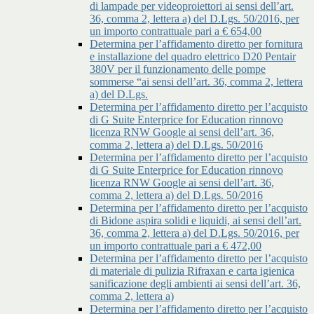
di lampade per videoproiettori ai sensi dell’art.
36, comma 2, lettera a) del D.Lgs. 50/2016, per
un importo contrattuale pari a € 654,00
Determina per l’affidamento diretto per fornitura
e installazione del quadro elettrico D20 Pentair
380V per il funzionamento delle pompe
sommerse “ai sensi dell’art. 36, comma 2, lettera
a) del D.Lgs.
Determina per l’affidamento diretto per l’acquisto
di G Suite Enterprice for Education rinnovo
licenza RNW Google ai sensi dell’art. 36,
comma 2, lettera a) del D.Lgs. 50/2016
Determina per l’affidamento diretto per l’acquisto
di G Suite Enterprice for Education rinnovo
licenza RNW Google ai sensi dell’art. 36,
comma 2, lettera a) del D.Lgs. 50/2016
Determina per l’affidamento diretto per l’acquisto
di Bidone aspira solidi e liquidi, ai sensi dell’art.
36, comma 2, lettera a) del D.Lgs. 50/2016, per
un importo contrattuale pari a € 472,00
Determina per l’affidamento diretto per l’acquisto
di materiale di pulizia Rifraxan e carta igienica
sanificazione degli ambienti ai sensi dell’art. 36,
comma 2, lettera a)
Determina per l’affidamento diretto per l’acquisto