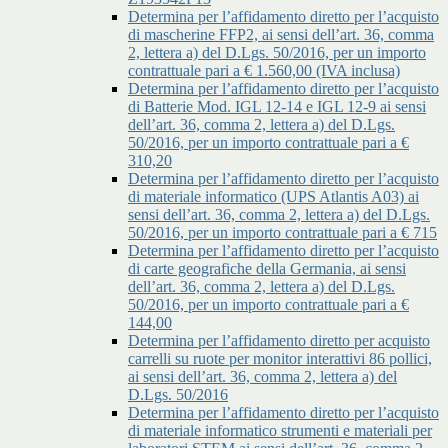
Determina per l’affidamento diretto per l’acquisto
di mascherine FFP2, ai sensi dell’art. 36, comma
2, lettera a) del D.Lgs. 50/2016, per un importo
contrattuale pari a € 1.560,00 (IVA inclusa)
Determina per l’affidamento diretto per l’acquisto
di Batterie Mod. IGL 12-14 e IGL 12-9 ai sensi
dell’art. 36, comma 2, lettera a) del D.Lgs.
50/2016, per un importo contrattuale pari a €
310,20
Determina per l’affidamento diretto per l’acquisto
di materiale informatico (UPS Atlantis A03) ai
sensi dell’art. 36, comma 2, lettera a) del D.Lgs.
50/2016, per un importo contrattuale pari a € 715
Determina per l’affidamento diretto per l’acquisto
di carte geografiche della Germania, ai sensi
dell’art. 36, comma 2, lettera a) del D.Lgs.
50/2016, per un importo contrattuale pari a €
144,00
Determina per l’affidamento diretto per acquisto
carrelli su ruote per monitor interattivi 86 pollici,
ai sensi dell’art. 36, comma 2, lettera a) del
D.Lgs. 50/2016
Determina per l’affidamento diretto per l’acquisto
di materiale informatico strumenti e materiali per