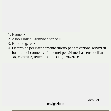
Home
>
Albo Online Archivio Storico
>
Bandi e gare
>
Determina per l’affidamento diretto per attivazione servizi di
fornitura di connettività internet per 24 mesi ai sensi dell’art.
36, comma 2, lettera a) del D.Lgs. 50/2016
Menu di
navigazione