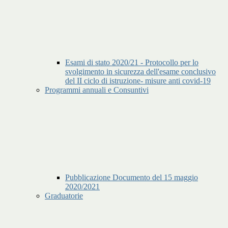
Esami di stato 2020/21 - Protocollo per lo
svolgimento in sicurezza dell'esame conclusivo
del II ciclo di istruzione- misure anti covid-19
Programmi annuali e Consuntivi
Pubblicazione Documento del 15 maggio
2020/2021
Graduatorie