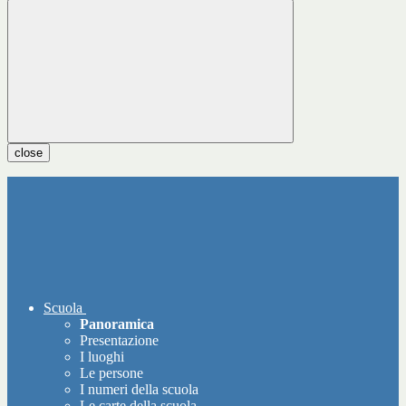
close
Scuola
Panoramica
Presentazione
I luoghi
Le persone
I numeri della scuola
Le carte della scuola