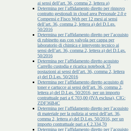
ai sensi dell’art. 36, comma 2, lettera a)
Determina per l’affidamento diretto per rinnovo
contratto gestionali in cloud area Personale 2.0 e
Compensi e Fisco Web per 12 mesi ai sensi
dell’art. 36, comma 2, lettera a) del D.Lgs.
50/2016
Determina per l’affidamento diretto per l’acquisto
di rubinetto gas con valvola per cappa per
laboratorio di chimica e intervento tecnico ai
sensi dell’art. 36, comma 2, lettera a) del D.Lgs.
50/2016
Determina per l’affidamento diretto acquisto
Carrello custodia e ricarica notebook 35
postazioni ai sensi dell’art. 36, comma 2, lettera
a) del D.Lgs. 50/2016
Determina per l’affidamento diretto acquisto di
toner e cartucce ai sensi dell’art. 36, comma 2,
lettera a) del D.Lgs. 50/2016, per un importo
contrattuale pari a € 703,00 (IVA esclusa), CIG:
ZDF36B4C
Determina per l’affidamento diretto per l’acquisto
di materiale per la pulizia ai sensi dell’art. 36,
comma 2, lettera a) del D.Lgs. 50/2016, per un
importo contrattuale pari a € 2.334,70
Determina per l’affidamento diretto per l’acquisto