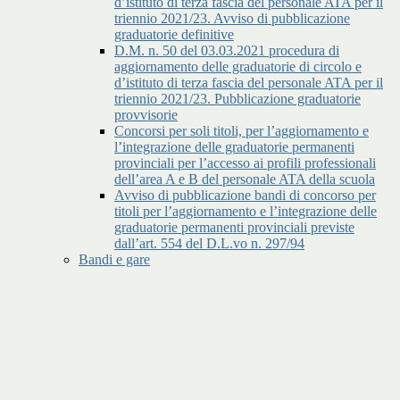
d’istituto di terza fascia del personale ATA per il
triennio 2021/23. Avviso di pubblicazione
graduatorie definitive
D.M. n. 50 del 03.03.2021 procedura di
aggiornamento delle graduatorie di circolo e
d’istituto di terza fascia del personale ATA per il
triennio 2021/23. Pubblicazione graduatorie
provvisorie
Concorsi per soli titoli, per l’aggiornamento e
l’integrazione delle graduatorie permanenti
provinciali per l’accesso ai profili professionali
dell’area A e B del personale ATA della scuola
Avviso di pubblicazione bandi di concorso per
titoli per l’aggiornamento e l’integrazione delle
graduatorie permanenti provinciali previste
dall’art. 554 del D.L.vo n. 297/94
Bandi e gare