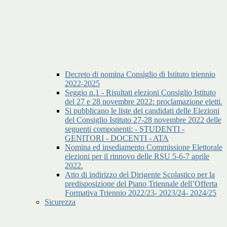
Decreto di nomina Consiglio di Istituto triennio
2022-2025
Seggio n.1 - Risultati elezioni Consiglio Istituto
del 27 e 28 novembre 2022: proclamazione eletti.
Si pubblicano le liste dei candidati delle Elezioni
del Consiglio Istituto 27-28 novembre 2022 delle
seguenti componenti: - STUDENTI -
GENITORI - DOCENTI - ATA
Nomina ed insediamento Commissione Elettorale
elezioni per il rinnovo delle RSU 5-6-7 aprile
2022.
Atto di indirizzo del Dirigente Scolastico per la
predisposizione del Piano Triennale dell’Offerta
Formativa Triennio 2022/23- 2023/24- 2024/25
Sicurezza