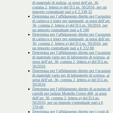
di materiale di pulizia, ai sensi dell’art. 36,
comma 2, lettera a) del D.Lgs. 50/2016, per un
importo contrattuale pari a € 2.338,32
Determina per l’affidamento diretto per l’acquisto
di cartucce e toner per stampanti, ai sensi dell’art.
36, comma 2, lettera a) del D.Lgs. 50/2016, per
un importo contrattuale pari a € 100
Determina per l’affidamento diretto per l’acquisto
di cartucce e toner per stampanti, ai sensi dell’art.
36, comma 2, lettera a) del D.Lgs. 50/2016, per
un importo contrattuale pari a € 232,80
Determina per l’affidamento diretto per l’acquisto
di materiale vario per di laboratorio di scienza, ai
sensi dell’art. 36, comma 2, lettera a) del D.Lgs.
50/2016
Determina per l’affidamento diretto per l’acquisto
di materiale vario per di laboratorio di scienza, ai
sensi dell’art. 36, comma 2, lettera a) del D.Lgs.
50/2016
Determina per l’affidamento diretto di acquisto di
carrelli per pulizie Modello Green 400, ai sensi
dell’art. 36, comma 2, lettera a) del D.Lgs.
50/2016, per un importo contrattuale pari a €
378,00
Determina per l’affidamento diretto per i costi di