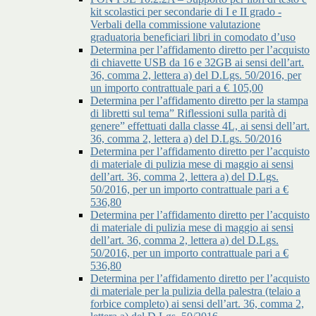
kit scolastici per secondarie di I e II grado -
Verbali della commissione valutazione
graduatoria beneficiari libri in comodato d’uso
Determina per l’affidamento diretto per l’acquisto
di chiavette USB da 16 e 32GB ai sensi dell’art.
36, comma 2, lettera a) del D.Lgs. 50/2016, per
un importo contrattuale pari a € 105,00
Determina per l’affidamento diretto per la stampa
di libretti sul tema” Riflessioni sulla parità di
genere” effettuati dalla classe 4L, ai sensi dell’art.
36, comma 2, lettera a) del D.Lgs. 50/2016
Determina per l’affidamento diretto per l’acquisto
di materiale di pulizia mese di maggio ai sensi
dell’art. 36, comma 2, lettera a) del D.Lgs.
50/2016, per un importo contrattuale pari a €
536,80
Determina per l’affidamento diretto per l’acquisto
di materiale di pulizia mese di maggio ai sensi
dell’art. 36, comma 2, lettera a) del D.Lgs.
50/2016, per un importo contrattuale pari a €
536,80
Determina per l’affidamento diretto per l’acquisto
di materiale per la pulizia della palestra (telaio a
forbice completo) ai sensi dell’art. 36, comma 2,