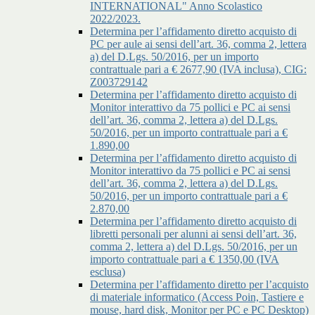
INTERNATIONAL" Anno Scolastico
2022/2023.
Determina per l’affidamento diretto acquisto di
PC per aule ai sensi dell’art. 36, comma 2, lettera
a) del D.Lgs. 50/2016, per un importo
contrattuale pari a € 2677,90 (IVA inclusa), CIG:
Z003729142
Determina per l’affidamento diretto acquisto di
Monitor interattivo da 75 pollici e PC ai sensi
dell’art. 36, comma 2, lettera a) del D.Lgs.
50/2016, per un importo contrattuale pari a €
1.890,00
Determina per l’affidamento diretto acquisto di
Monitor interattivo da 75 pollici e PC ai sensi
dell’art. 36, comma 2, lettera a) del D.Lgs.
50/2016, per un importo contrattuale pari a €
2.870,00
Determina per l’affidamento diretto acquisto di
libretti personali per alunni ai sensi dell’art. 36,
comma 2, lettera a) del D.Lgs. 50/2016, per un
importo contrattuale pari a € 1350,00 (IVA
esclusa)
Determina per l’affidamento diretto per l’acquisto
di materiale informatico (Access Poin, Tastiere e
mouse, hard disk, Monitor per PC e PC Desktop)