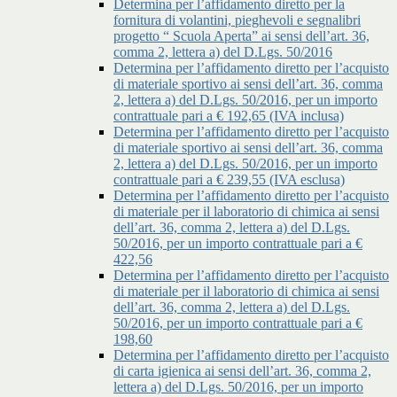
Determina per l’affidamento diretto per la
fornitura di volantini, pieghevoli e segnalibri
progetto “ Scuola Aperta” ai sensi dell’art. 36,
comma 2, lettera a) del D.Lgs. 50/2016
Determina per l’affidamento diretto per l’acquisto
di materiale sportivo ai sensi dell’art. 36, comma
2, lettera a) del D.Lgs. 50/2016, per un importo
contrattuale pari a € 192,65 (IVA inclusa)
Determina per l’affidamento diretto per l’acquisto
di materiale sportivo ai sensi dell’art. 36, comma
2, lettera a) del D.Lgs. 50/2016, per un importo
contrattuale pari a € 239,55 (IVA esclusa)
Determina per l’affidamento diretto per l’acquisto
di materiale per il laboratorio di chimica ai sensi
dell’art. 36, comma 2, lettera a) del D.Lgs.
50/2016, per un importo contrattuale pari a €
422,56
Determina per l’affidamento diretto per l’acquisto
di materiale per il laboratorio di chimica ai sensi
dell’art. 36, comma 2, lettera a) del D.Lgs.
50/2016, per un importo contrattuale pari a €
198,60
Determina per l’affidamento diretto per l’acquisto
di carta igienica ai sensi dell’art. 36, comma 2,
lettera a) del D.Lgs. 50/2016, per un importo