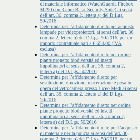
di materiale informatico (WatchGuarda Firebox
M290 con 3 anni Basic Security Suite) ai sensi
dell’art. 36, comma 2, lettera a) del D.Lgs.
50/2016
Determina per l’affidamento diretto per acquisto
lampade per videoproiettori, ai sensi dell’art. 36,
comma 2, lettera a) del D.Lgs. 50/2016, per un
importo contrattuale pari a € 654,00 (IVA
esclusa)
Determina per l’affidamento diretto per ordine
piante progetto biodiversità ed insetti
impollinatori ai sensi dell’art. 36, comma 2,
lettera a) del D.Lgs. 50/2016
Determina per l’affidamento diretto per
sostituzione, rimozione, macerazione e posa in
opera del vetrocamera presso Liceo Medi ai sensi
dell’art. 36, comma 2, lettera a) del D.Lgs.
50/2016
Determina per l’affidamento diretto per ordine
piante progetto biodiversità ed insetti
impollinatori ai sensi dell’art. 36, comma 2,
lettera a) del D.Lgs. 50/2016
Determina per l’affidamento diretto per l’acquisto
di materiale per la pulizia ai sensi dell’art. 36,
comma 2, lettera a) del D.Lgs. 50/2016, per un