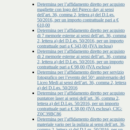
Determina per l’affidamento diretto per acquisto
magliette con logo del Pgreco day ai sensi
dell’art. 36, comma 2, lettera a) del D.Lgs.
50/2016, per un importo contrattuale pari a €
610,00
Determina per l’affidamento diretto per acquisto
di 7 memorie esterne ai sensi dell’art. 36, comma
2, lettera a) del D.Lgs. 50/2016, per un importo
contrattuale pari a € 343,00 (IVA inclusa)
Determina per l’affidamento diretto per acquisto
di 2 memorie esterne ai sensi dell’art. 36, comma
2, lettera a) del D.Lgs. 50/2016, per un importo
contrattuale pari a € 98,00 (IVA esclusa)
Determina per l’affidamento diretto per servizio
fotografico per l’evento del 50^ anniversario del
Liceo Medi ai sensi dell’art. 36, comma 2, lettera
a) del D.Lgs. 50/2016
Determina per l’affidamento diretto per acquisto
puntatore laser ai sensi dell’art. 36, comma 2,
lettera a) del D.Lgs. 50/2016, per un importo
contrattuale pari a € 38,00 (IVA esclusa), CIG:
Z0C39BC86
Determina per l’affidamento diretto per acquisto
materiale vario per la pulizia ai sensi dell’art. 36,
comma 2, lettera a) del D.Lgs. 50/2016, per un