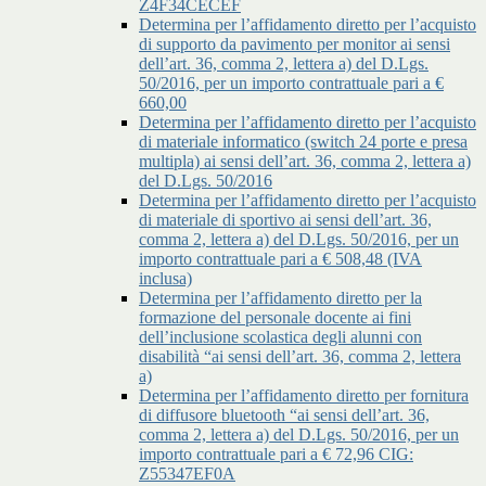
Z4F34CECEF
Determina per l’affidamento diretto per l’acquisto
di supporto da pavimento per monitor ai sensi
dell’art. 36, comma 2, lettera a) del D.Lgs.
50/2016, per un importo contrattuale pari a €
660,00
Determina per l’affidamento diretto per l’acquisto
di materiale informatico (switch 24 porte e presa
multipla) ai sensi dell’art. 36, comma 2, lettera a)
del D.Lgs. 50/2016
Determina per l’affidamento diretto per l’acquisto
di materiale di sportivo ai sensi dell’art. 36,
comma 2, lettera a) del D.Lgs. 50/2016, per un
importo contrattuale pari a € 508,48 (IVA
inclusa)
Determina per l’affidamento diretto per la
formazione del personale docente ai fini
dell’inclusione scolastica degli alunni con
disabilità “ai sensi dell’art. 36, comma 2, lettera
a)
Determina per l’affidamento diretto per fornitura
di diffusore bluetooth “ai sensi dell’art. 36,
comma 2, lettera a) del D.Lgs. 50/2016, per un
importo contrattuale pari a € 72,96 CIG:
Z55347EF0A