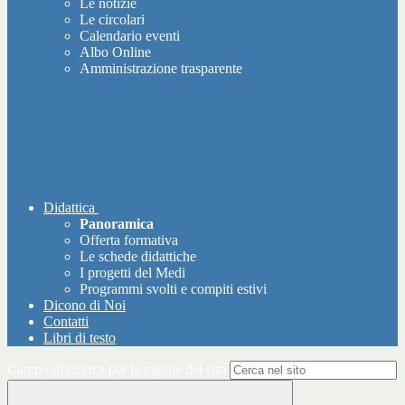
Le notizie
Le circolari
Calendario eventi
Albo Online
Amministrazione trasparente
Didattica
Panoramica
Offerta formativa
Le schede didattiche
I progetti del Medi
Programmi svolti e compiti estivi
Dicono di Noi
Contatti
Libri di testo
Campo di ricerca per le pagine del sito