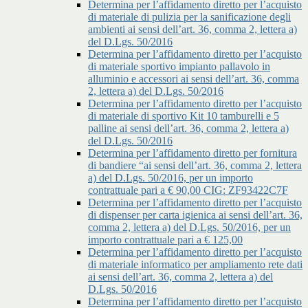
Determina per l’affidamento diretto per l’acquisto
di materiale di pulizia per la sanificazione degli
ambienti ai sensi dell’art. 36, comma 2, lettera a)
del D.Lgs. 50/2016
Determina per l’affidamento diretto per l’acquisto
di materiale sportivo impianto pallavolo in
alluminio e accessori ai sensi dell’art. 36, comma
2, lettera a) del D.Lgs. 50/2016
Determina per l’affidamento diretto per l’acquisto
di materiale di sportivo Kit 10 tamburelli e 5
palline ai sensi dell’art. 36, comma 2, lettera a)
del D.Lgs. 50/2016
Determina per l’affidamento diretto per fornitura
di bandiere “ai sensi dell’art. 36, comma 2, lettera
a) del D.Lgs. 50/2016, per un importo
contrattuale pari a € 90,00 CIG: ZF93422C7F
Determina per l’affidamento diretto per l’acquisto
di dispenser per carta igienica ai sensi dell’art. 36,
comma 2, lettera a) del D.Lgs. 50/2016, per un
importo contrattuale pari a € 125,00
Determina per l’affidamento diretto per l’acquisto
di materiale informatico per ampliamento rete dati
ai sensi dell’art. 36, comma 2, lettera a) del
D.Lgs. 50/2016
Determina per l’affidamento diretto per l’acquisto