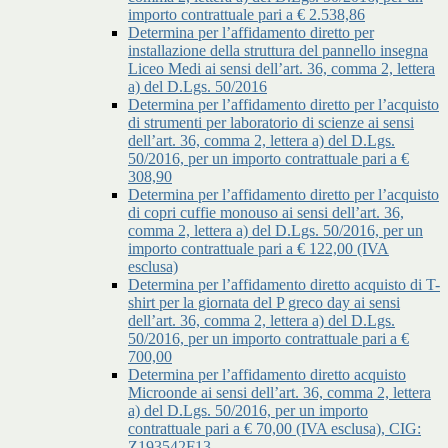
importo contrattuale pari a € 2.538,86
Determina per l’affidamento diretto per
installazione della struttura del pannello insegna
Liceo Medi ai sensi dell’art. 36, comma 2, lettera
a) del D.Lgs. 50/2016
Determina per l’affidamento diretto per l’acquisto
di strumenti per laboratorio di scienze ai sensi
dell’art. 36, comma 2, lettera a) del D.Lgs.
50/2016, per un importo contrattuale pari a €
308,90
Determina per l’affidamento diretto per l’acquisto
di copri cuffie monouso ai sensi dell’art. 36,
comma 2, lettera a) del D.Lgs. 50/2016, per un
importo contrattuale pari a € 122,00 (IVA
esclusa)
Determina per l’affidamento diretto acquisto di T-
shirt per la giornata del P greco day ai sensi
dell’art. 36, comma 2, lettera a) del D.Lgs.
50/2016, per un importo contrattuale pari a €
700,00
Determina per l’affidamento diretto acquisto
Microonde ai sensi dell’art. 36, comma 2, lettera
a) del D.Lgs. 50/2016, per un importo
contrattuale pari a € 70,00 (IVA esclusa), CIG:
Z193542F13