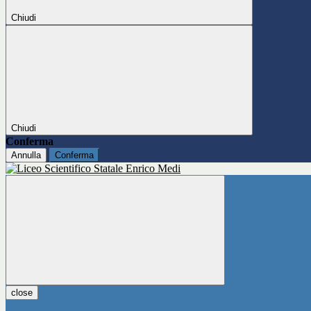
Chiudi
Chiudi
Conferma
Annulla
Conferma
close