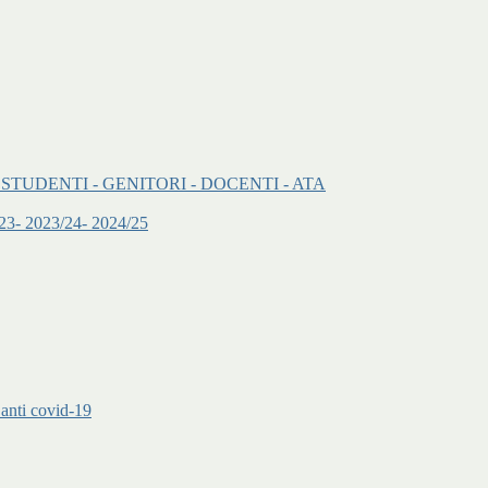
onenti: - STUDENTI - GENITORI - DOCENTI - ATA
2/23- 2023/24- 2024/25
 anti covid-19