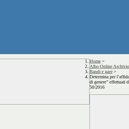
Home
>
Albo Online Archivio
Bandi e gare
>
Determina per l’affida
di genere” effettuati d
50/2016