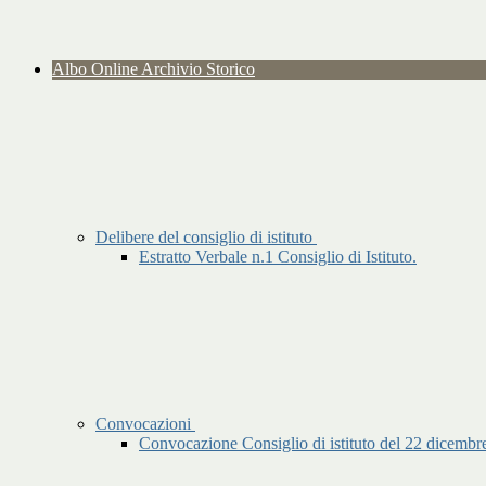
Albo Online Archivio Storico
Delibere del consiglio di istituto
Estratto Verbale n.1 Consiglio di Istituto.
Convocazioni
Convocazione Consiglio di istituto del 22 dicembre