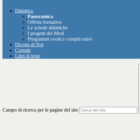
Didattica
Panoramica
Offerta formativa
Le schede didattiche
I progetti del Medi
Programmi svolti e compiti estivi
Dicono di Noi
Contatti
Libri di testo
Campo di ricerca per le pagine del sito