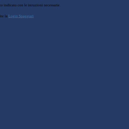
o indicato con le istruzioni necessarie.
ite la
Login Spaggiari