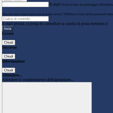
E-mail
Verrà inviato un messaggio all'indirizz
Non hai una e-mail associata al nome utente? Effettua il reset della password tram
E-mail inviata, si prega di controllare la casella di posta elettronica!
Errore
Chiudi
Successo
Chiudi
Informazione
Chiudi
Attendere...
Attendere il completamento dell'operazione...