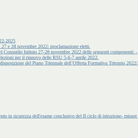
022-2025
del 27 e 28 novembre 2022: proclamazione eletti.
ioni del Consiglio Istituto 27-28 novembre 2022 delle seguenti comp
zioni per il rinnovo delle RSU 5-6-7 aprile 2022.
predisposizione del Piano Triennale dell’Offerta Formativa Triennio 202
nto in sicurezza dell'esame conclusivo del II ciclo di istruzione- misure