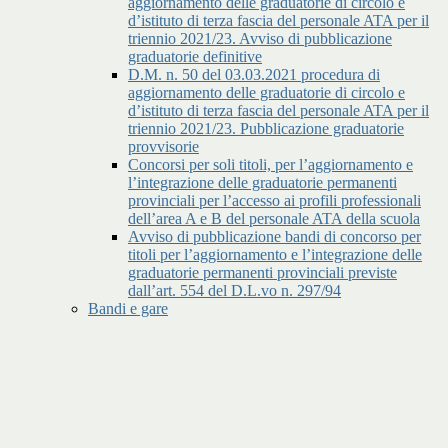
aggiornamento delle graduatorie di circolo e
d’istituto di terza fascia del personale ATA per il
triennio 2021/23. Avviso di pubblicazione
graduatorie definitive
D.M. n. 50 del 03.03.2021 procedura di
aggiornamento delle graduatorie di circolo e
d’istituto di terza fascia del personale ATA per il
triennio 2021/23. Pubblicazione graduatorie
provvisorie
Concorsi per soli titoli, per l’aggiornamento e
l’integrazione delle graduatorie permanenti
provinciali per l’accesso ai profili professionali
dell’area A e B del personale ATA della scuola
Avviso di pubblicazione bandi di concorso per
titoli per l’aggiornamento e l’integrazione delle
graduatorie permanenti provinciali previste
dall’art. 554 del D.L.vo n. 297/94
Bandi e gare