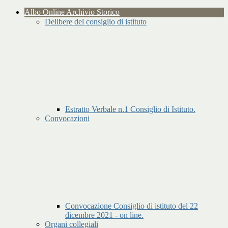
Albo Online Archivio Storico
Delibere del consiglio di istituto
Estratto Verbale n.1 Consiglio di Istituto.
Convocazioni
Convocazione Consiglio di istituto del 22
dicembre 2021 - on line.
Organi collegiali