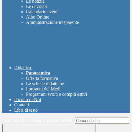
Le notizie
Le circolari
Calendario eventi
Albo Online
Amministrazione trasparente
Didattica
Panoramica
Offerta formativa
Le schede didattiche
I progetti del Medi
Programmi svolti e compiti estivi
Dicono di Noi
Contatti
Libri di testo
Campo di ricerca per le pagine del sito