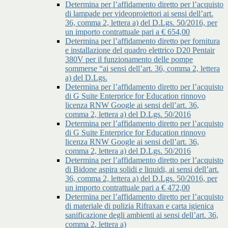
Determina per l’affidamento diretto per l’acquisto
di lampade per videoproiettori ai sensi dell’art.
36, comma 2, lettera a) del D.Lgs. 50/2016, per
un importo contrattuale pari a € 654,00
Determina per l’affidamento diretto per fornitura
e installazione del quadro elettrico D20 Pentair
380V per il funzionamento delle pompe
sommerse “ai sensi dell’art. 36, comma 2, lettera
a) del D.Lgs.
Determina per l’affidamento diretto per l’acquisto
di G Suite Enterprice for Education rinnovo
licenza RNW Google ai sensi dell’art. 36,
comma 2, lettera a) del D.Lgs. 50/2016
Determina per l’affidamento diretto per l’acquisto
di G Suite Enterprice for Education rinnovo
licenza RNW Google ai sensi dell’art. 36,
comma 2, lettera a) del D.Lgs. 50/2016
Determina per l’affidamento diretto per l’acquisto
di Bidone aspira solidi e liquidi, ai sensi dell’art.
36, comma 2, lettera a) del D.Lgs. 50/2016, per
un importo contrattuale pari a € 472,00
Determina per l’affidamento diretto per l’acquisto
di materiale di pulizia Rifraxan e carta igienica
sanificazione degli ambienti ai sensi dell’art. 36,
comma 2, lettera a)