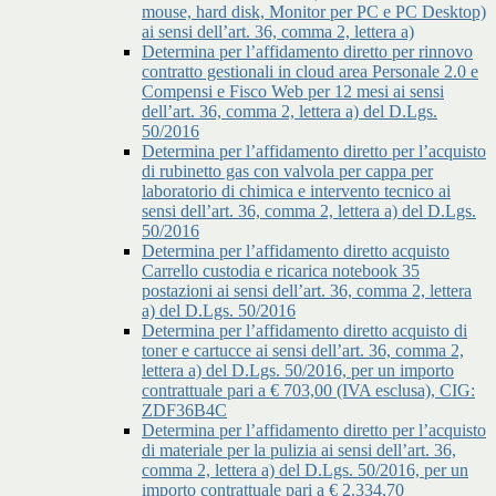
mouse, hard disk, Monitor per PC e PC Desktop)
ai sensi dell’art. 36, comma 2, lettera a)
Determina per l’affidamento diretto per rinnovo
contratto gestionali in cloud area Personale 2.0 e
Compensi e Fisco Web per 12 mesi ai sensi
dell’art. 36, comma 2, lettera a) del D.Lgs.
50/2016
Determina per l’affidamento diretto per l’acquisto
di rubinetto gas con valvola per cappa per
laboratorio di chimica e intervento tecnico ai
sensi dell’art. 36, comma 2, lettera a) del D.Lgs.
50/2016
Determina per l’affidamento diretto acquisto
Carrello custodia e ricarica notebook 35
postazioni ai sensi dell’art. 36, comma 2, lettera
a) del D.Lgs. 50/2016
Determina per l’affidamento diretto acquisto di
toner e cartucce ai sensi dell’art. 36, comma 2,
lettera a) del D.Lgs. 50/2016, per un importo
contrattuale pari a € 703,00 (IVA esclusa), CIG:
ZDF36B4C
Determina per l’affidamento diretto per l’acquisto
di materiale per la pulizia ai sensi dell’art. 36,
comma 2, lettera a) del D.Lgs. 50/2016, per un
importo contrattuale pari a € 2.334,70