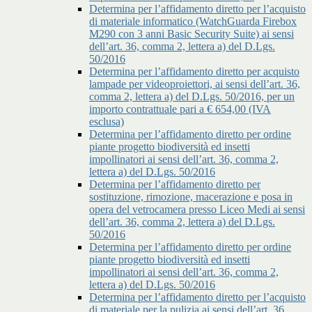
Determina per l’affidamento diretto per l’acquisto
di materiale informatico (WatchGuarda Firebox
M290 con 3 anni Basic Security Suite) ai sensi
dell’art. 36, comma 2, lettera a) del D.Lgs.
50/2016
Determina per l’affidamento diretto per acquisto
lampade per videoproiettori, ai sensi dell’art. 36,
comma 2, lettera a) del D.Lgs. 50/2016, per un
importo contrattuale pari a € 654,00 (IVA
esclusa)
Determina per l’affidamento diretto per ordine
piante progetto biodiversità ed insetti
impollinatori ai sensi dell’art. 36, comma 2,
lettera a) del D.Lgs. 50/2016
Determina per l’affidamento diretto per
sostituzione, rimozione, macerazione e posa in
opera del vetrocamera presso Liceo Medi ai sensi
dell’art. 36, comma 2, lettera a) del D.Lgs.
50/2016
Determina per l’affidamento diretto per ordine
piante progetto biodiversità ed insetti
impollinatori ai sensi dell’art. 36, comma 2,
lettera a) del D.Lgs. 50/2016
Determina per l’affidamento diretto per l’acquisto
di materiale per la pulizia ai sensi dell’art. 36,