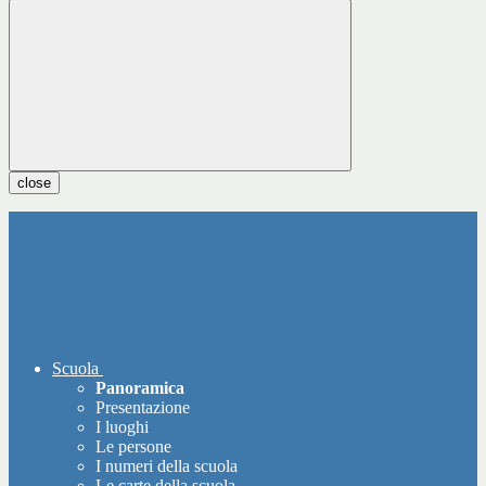
close
Scuola
Panoramica
Presentazione
I luoghi
Le persone
I numeri della scuola
Le carte della scuola