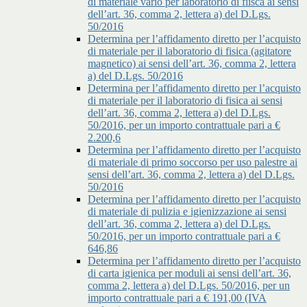
di materiale vario per laboratorio di fiisca ai sensi
dell’art. 36, comma 2, lettera a) del D.Lgs.
50/2016
Determina per l’affidamento diretto per l’acquisto
di materiale per il laboratorio di fisica (agitatore
magnetico) ai sensi dell’art. 36, comma 2, lettera
a) del D.Lgs. 50/2016
Determina per l’affidamento diretto per l’acquisto
di materiale per il laboratorio di fisica ai sensi
dell’art. 36, comma 2, lettera a) del D.Lgs.
50/2016, per un importo contrattuale pari a €
2.200,6
Determina per l’affidamento diretto per l’acquisto
di materiale di primo soccorso per uso palestre ai
sensi dell’art. 36, comma 2, lettera a) del D.Lgs.
50/2016
Determina per l’affidamento diretto per l’acquisto
di materiale di pulizia e igienizzazione ai sensi
dell’art. 36, comma 2, lettera a) del D.Lgs.
50/2016, per un importo contrattuale pari a €
646,86
Determina per l’affidamento diretto per l’acquisto
di carta igienica per moduli ai sensi dell’art. 36,
comma 2, lettera a) del D.Lgs. 50/2016, per un
importo contrattuale pari a € 191,00 (IVA