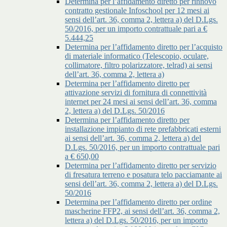
Determina per l’affidamento diretto per rinnovo
contratto gestionale Infoschool per 12 mesi ai
sensi dell’art. 36, comma 2, lettera a) del D.Lgs.
50/2016, per un importo contrattuale pari a €
5.444,25
Determina per l’affidamento diretto per l’acquisto
di materiale informatico (Telescopio, oculare,
collimatore, filtro polarizzatore, telrad) ai sensi
dell’art. 36, comma 2, lettera a)
Determina per l’affidamento diretto per
attivazione servizi di fornitura di connettività
internet per 24 mesi ai sensi dell’art. 36, comma
2, lettera a) del D.Lgs. 50/2016
Determina per l’affidamento diretto per
installazione impianto di rete prefabbricati esterni
ai sensi dell’art. 36, comma 2, lettera a) del
D.Lgs. 50/2016, per un importo contrattuale pari
a € 650,00
Determina per l’affidamento diretto per servizio
di fresatura terreno e posatura telo pacciamante ai
sensi dell’art. 36, comma 2, lettera a) del D.Lgs.
50/2016
Determina per l’affidamento diretto per ordine
mascherine FFP2, ai sensi dell’art. 36, comma 2,
lettera a) del D.Lgs. 50/2016, per un importo