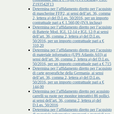
Z193542F13
Determina per l’affidamento diretto per l’acquisto
di mascherine FFP2, ai sensi dell’art. 36, comma
2, lettera a) del D.Lgs. 50/2016, per un importo
contrattuale pari a € 1.560,00 (IVA inclusa)
Determina per l’affidamento diretto per l’acquisto
di Batterie Mod. IGL 12-14 e IGL 12-9 ai sensi
dell’art. 36, comma 2, lettera a) del D.Lgs.
50/2016, per un importo contrattuale pari a €
310,20
Determina per l’affidamento diretto per l’acquisto
di materiale informatico (UPS Atlantis A03) ai
sensi dell’art. 36, comma 2, lettera a) del D.Lgs.
50/2016, per un importo contrattuale pari a € 715
Determina per l’affidamento diretto per l’acquisto
di carte geografiche della Germania, ai sensi
dell’art. 36, comma 2, lettera a) del D.Lgs.
50/2016, per un importo contrattuale pari a €
144,00
Determina per l’affidamento diretto per acquisto
carrelli su ruote per monitor interattivi 86 pollici,
ai sensi dell’art. 36, comma 2, lettera a) del
D.Lgs. 50/2016
Determina per l’affidamento diretto per l’acquisto