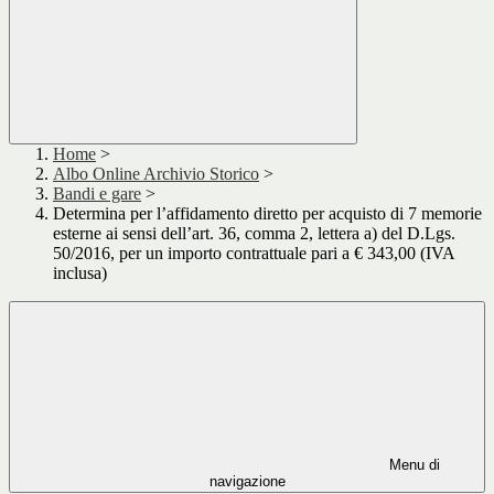
Home
>
Albo Online Archivio Storico
>
Bandi e gare
>
Determina per l’affidamento diretto per acquisto di 7 memorie
esterne ai sensi dell’art. 36, comma 2, lettera a) del D.Lgs.
50/2016, per un importo contrattuale pari a € 343,00 (IVA
inclusa)
Menu di
navigazione