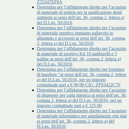
Z55347EF0A
Determina per l’affidamento diretto per l’acquisto
di materiale di pulizia per la sanificazione degli
ambienti ai sensi dell’art. 36, comma 2, lettera a)
del D.Lgs. 50/2016
Determina per l’affidamento diretto per l’acquisto
di materiale sportivo impianto pallavolo in
alluminio e accessori ai sensi dell’art. 36, comma
2, lettera a) del D.Lgs. 50/2016
Determina per l’affidamento diretto per l’acquisto
di materiale di sportivo Kit 10 tamburelli e 5
palline ai sensi dell’art. 36, comma 2, lettera a)
del D.Lgs. 50/2016
Determina per l’affidamento diretto per fornitura
di bandiere “ai sensi dell’art. 36, comma 2, lettera
a) del D.Lgs. 50/2016, per un importo
contrattuale pari a € 90,00 CIG: ZF93422C7F
Determina per l’affidamento diretto per l’acquisto
di dispenser per carta igienica ai sensi dell’art. 36,
comma 2, lettera a) del D.Lgs. 50/2016, per un
importo contrattuale pari a € 125,00
Determina per l’affidamento diretto per l’acquisto
di materiale informatico per ampliamento rete dati
ai sensi dell’art. 36, comma 2, lettera a) del
D.Lgs. 50/2016