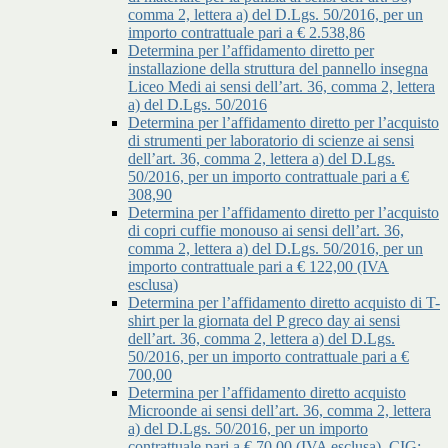
comma 2, lettera a) del D.Lgs. 50/2016, per un
importo contrattuale pari a € 2.538,86
Determina per l’affidamento diretto per
installazione della struttura del pannello insegna
Liceo Medi ai sensi dell’art. 36, comma 2, lettera
a) del D.Lgs. 50/2016
Determina per l’affidamento diretto per l’acquisto
di strumenti per laboratorio di scienze ai sensi
dell’art. 36, comma 2, lettera a) del D.Lgs.
50/2016, per un importo contrattuale pari a €
308,90
Determina per l’affidamento diretto per l’acquisto
di copri cuffie monouso ai sensi dell’art. 36,
comma 2, lettera a) del D.Lgs. 50/2016, per un
importo contrattuale pari a € 122,00 (IVA
esclusa)
Determina per l’affidamento diretto acquisto di T-
shirt per la giornata del P greco day ai sensi
dell’art. 36, comma 2, lettera a) del D.Lgs.
50/2016, per un importo contrattuale pari a €
700,00
Determina per l’affidamento diretto acquisto
Microonde ai sensi dell’art. 36, comma 2, lettera
a) del D.Lgs. 50/2016, per un importo
contrattuale pari a € 70,00 (IVA esclusa), CIG: