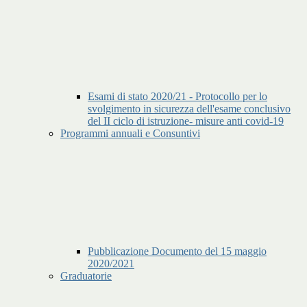
Esami di stato 2020/21 - Protocollo per lo
svolgimento in sicurezza dell'esame conclusivo
del II ciclo di istruzione- misure anti covid-19
Programmi annuali e Consuntivi
Pubblicazione Documento del 15 maggio
2020/2021
Graduatorie