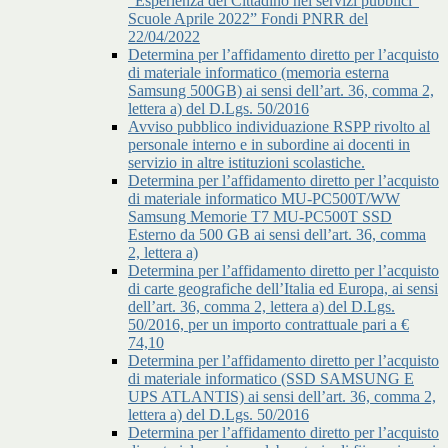
"Esperienza del Cittadino nei servizi pubblici"
Scuole Aprile 2022” Fondi PNRR del
22/04/2022
Determina per l’affidamento diretto per l’acquisto
di materiale informatico (memoria esterna
Samsung 500GB) ai sensi dell’art. 36, comma 2,
lettera a) del D.Lgs. 50/2016
Avviso pubblico individuazione RSPP rivolto al
personale interno e in subordine ai docenti in
servizio in altre istituzioni scolastiche.
Determina per l’affidamento diretto per l’acquisto
di materiale informatico MU-PC500T/WW
Samsung Memorie T7 MU-PC500T SSD
Esterno da 500 GB ai sensi dell’art. 36, comma
2, lettera a)
Determina per l’affidamento diretto per l’acquisto
di carte geografiche dell’Italia ed Europa, ai sensi
dell’art. 36, comma 2, lettera a) del D.Lgs.
50/2016, per un importo contrattuale pari a €
74,10
Determina per l’affidamento diretto per l’acquisto
di materiale informatico (SSD SAMSUNG E
UPS ATLANTIS) ai sensi dell’art. 36, comma 2,
lettera a) del D.Lgs. 50/2016
Determina per l’affidamento diretto per l’acquisto