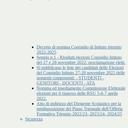
Decreto di nomina Consiglio di Istituto triennio
2022-2025
Seggio n.1 - Risultati elezioni Consiglio Istituto
del 27 e 28 novembre 2022: proclamazione eletti.
Si pubblicano le liste dei candidati delle Elezioni
del Consiglio Istituto 27-28 novembre 2022 delle
seguenti componenti: - STUDENTI -
GENITORI - DOCENTI - ATA
Nomina ed insediamento Commissione Elettorale
elezioni per il rinnovo delle RSU 5-6-7 aprile
2022.
Atto di indirizzo del Dirigente Scolastico per la
predisposizione del Piano Triennale dell’Offerta
Formativa Triennio 2022/23- 2023/24- 2024/25
Sicurezza