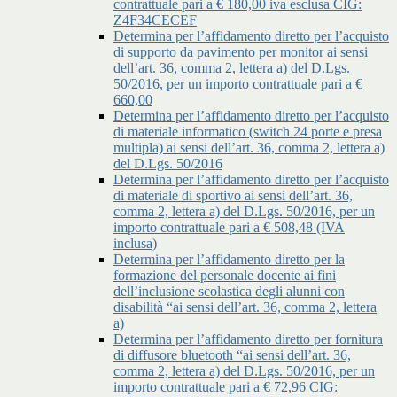
contrattuale pari a € 180,00 iva esclusa CIG:
Z4F34CECEF
Determina per l’affidamento diretto per l’acquisto
di supporto da pavimento per monitor ai sensi
dell’art. 36, comma 2, lettera a) del D.Lgs.
50/2016, per un importo contrattuale pari a €
660,00
Determina per l’affidamento diretto per l’acquisto
di materiale informatico (switch 24 porte e presa
multipla) ai sensi dell’art. 36, comma 2, lettera a)
del D.Lgs. 50/2016
Determina per l’affidamento diretto per l’acquisto
di materiale di sportivo ai sensi dell’art. 36,
comma 2, lettera a) del D.Lgs. 50/2016, per un
importo contrattuale pari a € 508,48 (IVA
inclusa)
Determina per l’affidamento diretto per la
formazione del personale docente ai fini
dell’inclusione scolastica degli alunni con
disabilità “ai sensi dell’art. 36, comma 2, lettera
a)
Determina per l’affidamento diretto per fornitura
di diffusore bluetooth “ai sensi dell’art. 36,
comma 2, lettera a) del D.Lgs. 50/2016, per un
importo contrattuale pari a € 72,96 CIG: