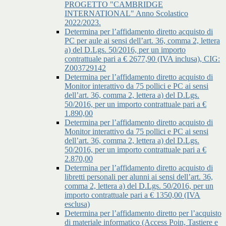
PROGETTO "CAMBRIDGE
INTERNATIONAL" Anno Scolastico
2022/2023.
Determina per l’affidamento diretto acquisto di
PC per aule ai sensi dell’art. 36, comma 2, lettera
a) del D.Lgs. 50/2016, per un importo
contrattuale pari a € 2677,90 (IVA inclusa), CIG:
Z003729142
Determina per l’affidamento diretto acquisto di
Monitor interattivo da 75 pollici e PC ai sensi
dell’art. 36, comma 2, lettera a) del D.Lgs.
50/2016, per un importo contrattuale pari a €
1.890,00
Determina per l’affidamento diretto acquisto di
Monitor interattivo da 75 pollici e PC ai sensi
dell’art. 36, comma 2, lettera a) del D.Lgs.
50/2016, per un importo contrattuale pari a €
2.870,00
Determina per l’affidamento diretto acquisto di
libretti personali per alunni ai sensi dell’art. 36,
comma 2, lettera a) del D.Lgs. 50/2016, per un
importo contrattuale pari a € 1350,00 (IVA
esclusa)
Determina per l’affidamento diretto per l’acquisto
di materiale informatico (Access Poin, Tastiere e