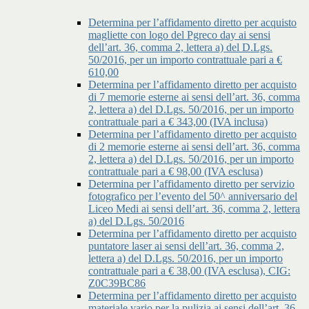
Determina per l’affidamento diretto per acquisto
magliette con logo del Pgreco day ai sensi
dell’art. 36, comma 2, lettera a) del D.Lgs.
50/2016, per un importo contrattuale pari a €
610,00
Determina per l’affidamento diretto per acquisto
di 7 memorie esterne ai sensi dell’art. 36, comma
2, lettera a) del D.Lgs. 50/2016, per un importo
contrattuale pari a € 343,00 (IVA inclusa)
Determina per l’affidamento diretto per acquisto
di 2 memorie esterne ai sensi dell’art. 36, comma
2, lettera a) del D.Lgs. 50/2016, per un importo
contrattuale pari a € 98,00 (IVA esclusa)
Determina per l’affidamento diretto per servizio
fotografico per l’evento del 50^ anniversario del
Liceo Medi ai sensi dell’art. 36, comma 2, lettera
a) del D.Lgs. 50/2016
Determina per l’affidamento diretto per acquisto
puntatore laser ai sensi dell’art. 36, comma 2,
lettera a) del D.Lgs. 50/2016, per un importo
contrattuale pari a € 38,00 (IVA esclusa), CIG:
Z0C39BC86
Determina per l’affidamento diretto per acquisto
materiale vario per la pulizia ai sensi dell’art. 36,