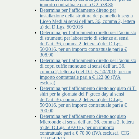
importo contrattuale pari a € 2.538,86
Determina per l’affidamento diretto per
installazione della struttura del pannello insegna
Liceo Medi ai sensi dell’art. 36, comma 2, lettera
a) del D.Lgs. 50/2016
Determina per l’affidamento diretto per l’acquisto
di strumenti per laboratorio di scienze ai sensi
dell’art. 36, comma 2, lettera a) del D.Lgs.
50/2016, per un importo contrattuale pari a €
308,90
Determina per l’affidamento diretto per l’acquisto
di copri cuffie monouso ai sensi dell’art. 36,
comma 2, lettera a) del D.Lgs. 50/2016, per un
importo contrattuale pari a € 122,00 (IVA
esclusa)
Determina per l’affidamento diretto acquisto di T-
shirt per la giornata del P greco day ai sensi
dell’art. 36, comma 2, lettera a) del D.Lgs.
50/2016, per un importo contrattuale pari a €
700,00
Determina per l’affidamento diretto acquisto
Microonde ai sensi dell’art. 36, comma 2, lettera
a) del D.Lgs. 50/2016, per un importo
contrattuale pari a € 70,00 (IVA esclusa), CIG:
Z193542F13