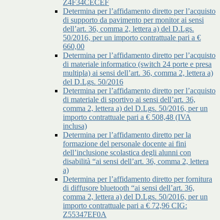
Z4F34CECEF
Determina per l’affidamento diretto per l’acquisto
di supporto da pavimento per monitor ai sensi
dell’art. 36, comma 2, lettera a) del D.Lgs.
50/2016, per un importo contrattuale pari a €
660,00
Determina per l’affidamento diretto per l’acquisto
di materiale informatico (switch 24 porte e presa
multipla) ai sensi dell’art. 36, comma 2, lettera a)
del D.Lgs. 50/2016
Determina per l’affidamento diretto per l’acquisto
di materiale di sportivo ai sensi dell’art. 36,
comma 2, lettera a) del D.Lgs. 50/2016, per un
importo contrattuale pari a € 508,48 (IVA
inclusa)
Determina per l’affidamento diretto per la
formazione del personale docente ai fini
dell’inclusione scolastica degli alunni con
disabilità “ai sensi dell’art. 36, comma 2, lettera
a)
Determina per l’affidamento diretto per fornitura
di diffusore bluetooth “ai sensi dell’art. 36,
comma 2, lettera a) del D.Lgs. 50/2016, per un
importo contrattuale pari a € 72,96 CIG:
Z55347EF0A