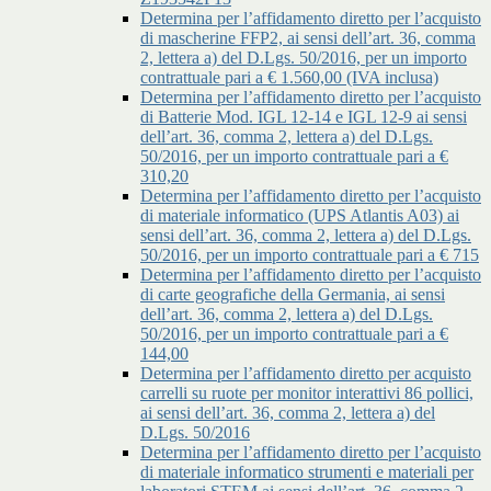
Determina per l’affidamento diretto per l’acquisto
di mascherine FFP2, ai sensi dell’art. 36, comma
2, lettera a) del D.Lgs. 50/2016, per un importo
contrattuale pari a € 1.560,00 (IVA inclusa)
Determina per l’affidamento diretto per l’acquisto
di Batterie Mod. IGL 12-14 e IGL 12-9 ai sensi
dell’art. 36, comma 2, lettera a) del D.Lgs.
50/2016, per un importo contrattuale pari a €
310,20
Determina per l’affidamento diretto per l’acquisto
di materiale informatico (UPS Atlantis A03) ai
sensi dell’art. 36, comma 2, lettera a) del D.Lgs.
50/2016, per un importo contrattuale pari a € 715
Determina per l’affidamento diretto per l’acquisto
di carte geografiche della Germania, ai sensi
dell’art. 36, comma 2, lettera a) del D.Lgs.
50/2016, per un importo contrattuale pari a €
144,00
Determina per l’affidamento diretto per acquisto
carrelli su ruote per monitor interattivi 86 pollici,
ai sensi dell’art. 36, comma 2, lettera a) del
D.Lgs. 50/2016
Determina per l’affidamento diretto per l’acquisto
di materiale informatico strumenti e materiali per