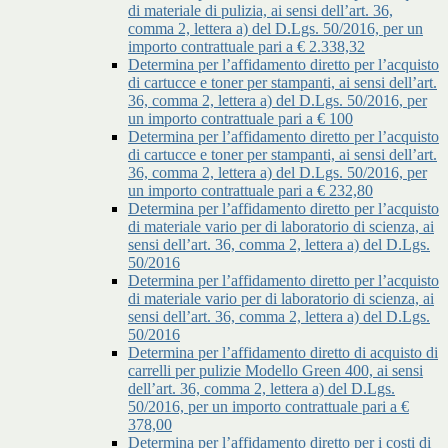
di materiale di pulizia, ai sensi dell’art. 36,
comma 2, lettera a) del D.Lgs. 50/2016, per un
importo contrattuale pari a € 2.338,32
Determina per l’affidamento diretto per l’acquisto
di cartucce e toner per stampanti, ai sensi dell’art.
36, comma 2, lettera a) del D.Lgs. 50/2016, per
un importo contrattuale pari a € 100
Determina per l’affidamento diretto per l’acquisto
di cartucce e toner per stampanti, ai sensi dell’art.
36, comma 2, lettera a) del D.Lgs. 50/2016, per
un importo contrattuale pari a € 232,80
Determina per l’affidamento diretto per l’acquisto
di materiale vario per di laboratorio di scienza, ai
sensi dell’art. 36, comma 2, lettera a) del D.Lgs.
50/2016
Determina per l’affidamento diretto per l’acquisto
di materiale vario per di laboratorio di scienza, ai
sensi dell’art. 36, comma 2, lettera a) del D.Lgs.
50/2016
Determina per l’affidamento diretto di acquisto di
carrelli per pulizie Modello Green 400, ai sensi
dell’art. 36, comma 2, lettera a) del D.Lgs.
50/2016, per un importo contrattuale pari a €
378,00
Determina per l’affidamento diretto per i costi di