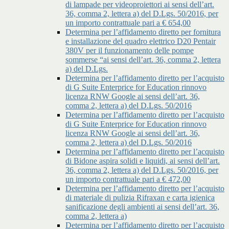
di lampade per videoproiettori ai sensi dell’art.
36, comma 2, lettera a) del D.Lgs. 50/2016, per
un importo contrattuale pari a € 654,00
Determina per l’affidamento diretto per fornitura
e installazione del quadro elettrico D20 Pentair
380V per il funzionamento delle pompe
sommerse “ai sensi dell’art. 36, comma 2, lettera
a) del D.Lgs.
Determina per l’affidamento diretto per l’acquisto
di G Suite Enterprice for Education rinnovo
licenza RNW Google ai sensi dell’art. 36,
comma 2, lettera a) del D.Lgs. 50/2016
Determina per l’affidamento diretto per l’acquisto
di G Suite Enterprice for Education rinnovo
licenza RNW Google ai sensi dell’art. 36,
comma 2, lettera a) del D.Lgs. 50/2016
Determina per l’affidamento diretto per l’acquisto
di Bidone aspira solidi e liquidi, ai sensi dell’art.
36, comma 2, lettera a) del D.Lgs. 50/2016, per
un importo contrattuale pari a € 472,00
Determina per l’affidamento diretto per l’acquisto
di materiale di pulizia Rifraxan e carta igienica
sanificazione degli ambienti ai sensi dell’art. 36,
comma 2, lettera a)
Determina per l’affidamento diretto per l’acquisto