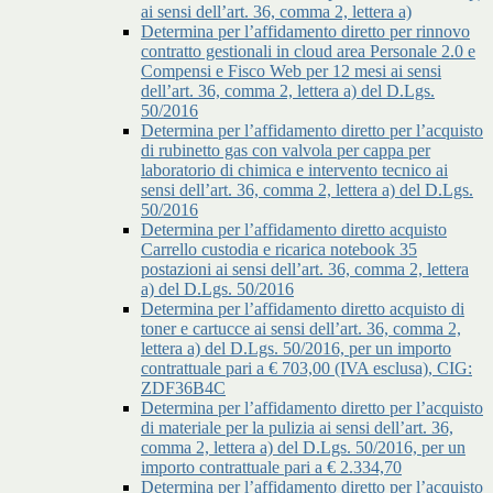
ai sensi dell’art. 36, comma 2, lettera a)
Determina per l’affidamento diretto per rinnovo
contratto gestionali in cloud area Personale 2.0 e
Compensi e Fisco Web per 12 mesi ai sensi
dell’art. 36, comma 2, lettera a) del D.Lgs.
50/2016
Determina per l’affidamento diretto per l’acquisto
di rubinetto gas con valvola per cappa per
laboratorio di chimica e intervento tecnico ai
sensi dell’art. 36, comma 2, lettera a) del D.Lgs.
50/2016
Determina per l’affidamento diretto acquisto
Carrello custodia e ricarica notebook 35
postazioni ai sensi dell’art. 36, comma 2, lettera
a) del D.Lgs. 50/2016
Determina per l’affidamento diretto acquisto di
toner e cartucce ai sensi dell’art. 36, comma 2,
lettera a) del D.Lgs. 50/2016, per un importo
contrattuale pari a € 703,00 (IVA esclusa), CIG:
ZDF36B4C
Determina per l’affidamento diretto per l’acquisto
di materiale per la pulizia ai sensi dell’art. 36,
comma 2, lettera a) del D.Lgs. 50/2016, per un
importo contrattuale pari a € 2.334,70
Determina per l’affidamento diretto per l’acquisto