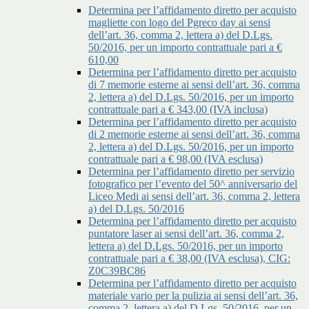
Determina per l’affidamento diretto per acquisto
magliette con logo del Pgreco day ai sensi
dell’art. 36, comma 2, lettera a) del D.Lgs.
50/2016, per un importo contrattuale pari a €
610,00
Determina per l’affidamento diretto per acquisto
di 7 memorie esterne ai sensi dell’art. 36, comma
2, lettera a) del D.Lgs. 50/2016, per un importo
contrattuale pari a € 343,00 (IVA inclusa)
Determina per l’affidamento diretto per acquisto
di 2 memorie esterne ai sensi dell’art. 36, comma
2, lettera a) del D.Lgs. 50/2016, per un importo
contrattuale pari a € 98,00 (IVA esclusa)
Determina per l’affidamento diretto per servizio
fotografico per l’evento del 50^ anniversario del
Liceo Medi ai sensi dell’art. 36, comma 2, lettera
a) del D.Lgs. 50/2016
Determina per l’affidamento diretto per acquisto
puntatore laser ai sensi dell’art. 36, comma 2,
lettera a) del D.Lgs. 50/2016, per un importo
contrattuale pari a € 38,00 (IVA esclusa), CIG:
Z0C39BC86
Determina per l’affidamento diretto per acquisto
materiale vario per la pulizia ai sensi dell’art. 36,
comma 2, lettera a) del D.Lgs. 50/2016, per un