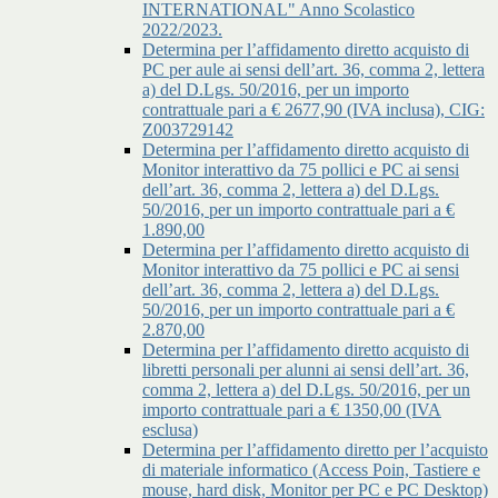
INTERNATIONAL" Anno Scolastico
2022/2023.
Determina per l’affidamento diretto acquisto di
PC per aule ai sensi dell’art. 36, comma 2, lettera
a) del D.Lgs. 50/2016, per un importo
contrattuale pari a € 2677,90 (IVA inclusa), CIG:
Z003729142
Determina per l’affidamento diretto acquisto di
Monitor interattivo da 75 pollici e PC ai sensi
dell’art. 36, comma 2, lettera a) del D.Lgs.
50/2016, per un importo contrattuale pari a €
1.890,00
Determina per l’affidamento diretto acquisto di
Monitor interattivo da 75 pollici e PC ai sensi
dell’art. 36, comma 2, lettera a) del D.Lgs.
50/2016, per un importo contrattuale pari a €
2.870,00
Determina per l’affidamento diretto acquisto di
libretti personali per alunni ai sensi dell’art. 36,
comma 2, lettera a) del D.Lgs. 50/2016, per un
importo contrattuale pari a € 1350,00 (IVA
esclusa)
Determina per l’affidamento diretto per l’acquisto
di materiale informatico (Access Poin, Tastiere e
mouse, hard disk, Monitor per PC e PC Desktop)