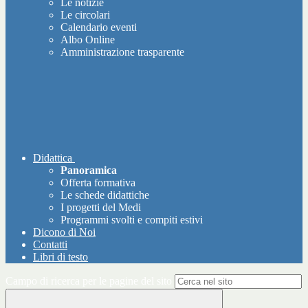
Le notizie
Le circolari
Calendario eventi
Albo Online
Amministrazione trasparente
Didattica
Panoramica
Offerta formativa
Le schede didattiche
I progetti del Medi
Programmi svolti e compiti estivi
Dicono di Noi
Contatti
Libri di testo
Campo di ricerca per le pagine del sito