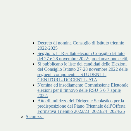
Decreto di nomina Consiglio di Istituto triennio
2022-2025
Seggio n.1 - Risultati elezioni Consiglio Istituto
del 27 e 28 novembre 2022: proclamazione eletti.
Si pubblicano le liste dei candidati delle Elezioni
del Consiglio Istituto 27-28 novembre 2022 delle
seguenti componenti: - STUDENTI -
GENITORI - DOCENTI - ATA
Nomina ed insediamento Commissione Elettorale
elezioni per il rinnovo delle RSU 5-6-7 aprile
2022.
Atto di indirizzo del Dirigente Scolastico per la
predisposizione del Piano Triennale dell’Offerta
Formativa Triennio 2022/23- 2023/24- 2024/25
Sicurezza