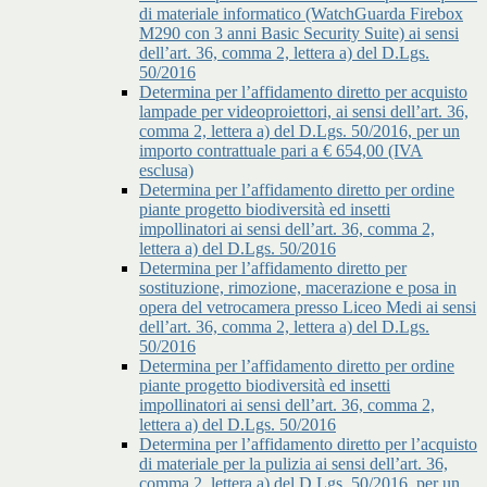
di materiale informatico (WatchGuarda Firebox
M290 con 3 anni Basic Security Suite) ai sensi
dell’art. 36, comma 2, lettera a) del D.Lgs.
50/2016
Determina per l’affidamento diretto per acquisto
lampade per videoproiettori, ai sensi dell’art. 36,
comma 2, lettera a) del D.Lgs. 50/2016, per un
importo contrattuale pari a € 654,00 (IVA
esclusa)
Determina per l’affidamento diretto per ordine
piante progetto biodiversità ed insetti
impollinatori ai sensi dell’art. 36, comma 2,
lettera a) del D.Lgs. 50/2016
Determina per l’affidamento diretto per
sostituzione, rimozione, macerazione e posa in
opera del vetrocamera presso Liceo Medi ai sensi
dell’art. 36, comma 2, lettera a) del D.Lgs.
50/2016
Determina per l’affidamento diretto per ordine
piante progetto biodiversità ed insetti
impollinatori ai sensi dell’art. 36, comma 2,
lettera a) del D.Lgs. 50/2016
Determina per l’affidamento diretto per l’acquisto
di materiale per la pulizia ai sensi dell’art. 36,
comma 2, lettera a) del D.Lgs. 50/2016, per un