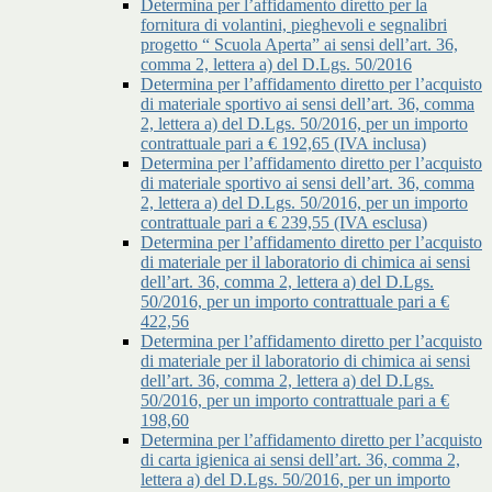
Determina per l’affidamento diretto per la
fornitura di volantini, pieghevoli e segnalibri
progetto “ Scuola Aperta” ai sensi dell’art. 36,
comma 2, lettera a) del D.Lgs. 50/2016
Determina per l’affidamento diretto per l’acquisto
di materiale sportivo ai sensi dell’art. 36, comma
2, lettera a) del D.Lgs. 50/2016, per un importo
contrattuale pari a € 192,65 (IVA inclusa)
Determina per l’affidamento diretto per l’acquisto
di materiale sportivo ai sensi dell’art. 36, comma
2, lettera a) del D.Lgs. 50/2016, per un importo
contrattuale pari a € 239,55 (IVA esclusa)
Determina per l’affidamento diretto per l’acquisto
di materiale per il laboratorio di chimica ai sensi
dell’art. 36, comma 2, lettera a) del D.Lgs.
50/2016, per un importo contrattuale pari a €
422,56
Determina per l’affidamento diretto per l’acquisto
di materiale per il laboratorio di chimica ai sensi
dell’art. 36, comma 2, lettera a) del D.Lgs.
50/2016, per un importo contrattuale pari a €
198,60
Determina per l’affidamento diretto per l’acquisto
di carta igienica ai sensi dell’art. 36, comma 2,
lettera a) del D.Lgs. 50/2016, per un importo