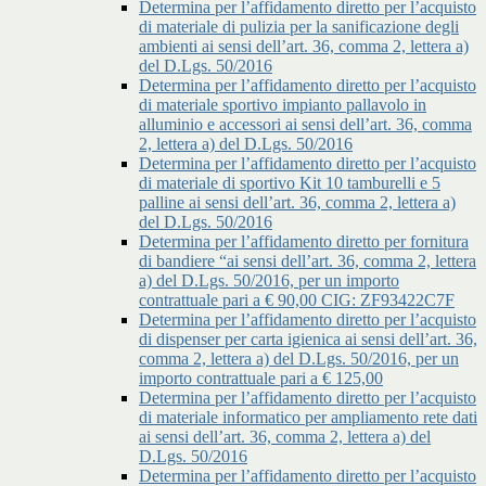
Determina per l’affidamento diretto per l’acquisto
di materiale di pulizia per la sanificazione degli
ambienti ai sensi dell’art. 36, comma 2, lettera a)
del D.Lgs. 50/2016
Determina per l’affidamento diretto per l’acquisto
di materiale sportivo impianto pallavolo in
alluminio e accessori ai sensi dell’art. 36, comma
2, lettera a) del D.Lgs. 50/2016
Determina per l’affidamento diretto per l’acquisto
di materiale di sportivo Kit 10 tamburelli e 5
palline ai sensi dell’art. 36, comma 2, lettera a)
del D.Lgs. 50/2016
Determina per l’affidamento diretto per fornitura
di bandiere “ai sensi dell’art. 36, comma 2, lettera
a) del D.Lgs. 50/2016, per un importo
contrattuale pari a € 90,00 CIG: ZF93422C7F
Determina per l’affidamento diretto per l’acquisto
di dispenser per carta igienica ai sensi dell’art. 36,
comma 2, lettera a) del D.Lgs. 50/2016, per un
importo contrattuale pari a € 125,00
Determina per l’affidamento diretto per l’acquisto
di materiale informatico per ampliamento rete dati
ai sensi dell’art. 36, comma 2, lettera a) del
D.Lgs. 50/2016
Determina per l’affidamento diretto per l’acquisto