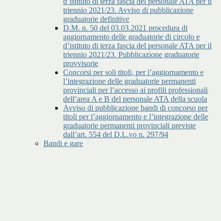
d’istituto di terza fascia del personale ATA per il
triennio 2021/23. Avviso di pubblicazione
graduatorie definitive
D.M. n. 50 del 03.03.2021 procedura di
aggiornamento delle graduatorie di circolo e
d’istituto di terza fascia del personale ATA per il
triennio 2021/23. Pubblicazione graduatorie
provvisorie
Concorsi per soli titoli, per l’aggiornamento e
l’integrazione delle graduatorie permanenti
provinciali per l’accesso ai profili professionali
dell’area A e B del personale ATA della scuola
Avviso di pubblicazione bandi di concorso per
titoli per l’aggiornamento e l’integrazione delle
graduatorie permanenti provinciali previste
dall’art. 554 del D.L.vo n. 297/94
Bandi e gare