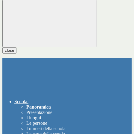
close
Scuola
Panoramica
Presentazione
I luoghi
Le persone
I numeri della scuola
Le carte della scuola