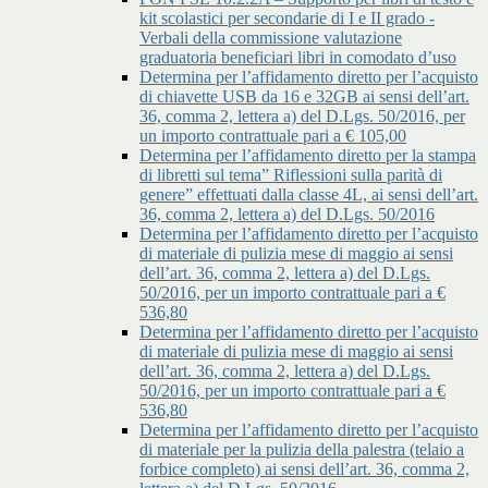
kit scolastici per secondarie di I e II grado -
Verbali della commissione valutazione
graduatoria beneficiari libri in comodato d’uso
Determina per l’affidamento diretto per l’acquisto
di chiavette USB da 16 e 32GB ai sensi dell’art.
36, comma 2, lettera a) del D.Lgs. 50/2016, per
un importo contrattuale pari a € 105,00
Determina per l’affidamento diretto per la stampa
di libretti sul tema” Riflessioni sulla parità di
genere” effettuati dalla classe 4L, ai sensi dell’art.
36, comma 2, lettera a) del D.Lgs. 50/2016
Determina per l’affidamento diretto per l’acquisto
di materiale di pulizia mese di maggio ai sensi
dell’art. 36, comma 2, lettera a) del D.Lgs.
50/2016, per un importo contrattuale pari a €
536,80
Determina per l’affidamento diretto per l’acquisto
di materiale di pulizia mese di maggio ai sensi
dell’art. 36, comma 2, lettera a) del D.Lgs.
50/2016, per un importo contrattuale pari a €
536,80
Determina per l’affidamento diretto per l’acquisto
di materiale per la pulizia della palestra (telaio a
forbice completo) ai sensi dell’art. 36, comma 2,