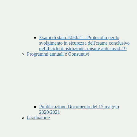
Esami di stato 2020/21 - Protocollo per lo
svolgimento in sicurezza dell'esame conclusivo
del II ciclo di istruzione- misure anti covid-19
Programmi annuali e Consuntivi
Pubblicazione Documento del 15 maggio
2020/2021
Graduatorie