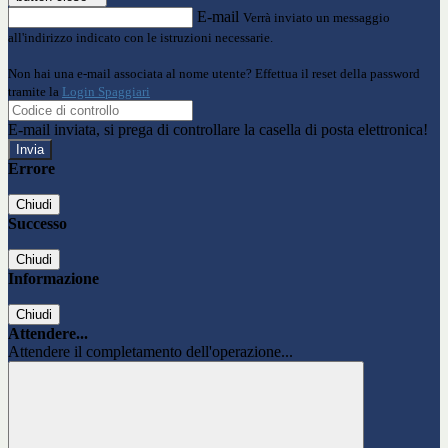
E-mail
Verrà inviato un messaggio
all'indirizzo indicato con le istruzioni necessarie.
Non hai una e-mail associata al nome utente? Effettua il reset della password
tramite la
Login Spaggiari
E-mail inviata, si prega di controllare la casella di posta elettronica!
Errore
Chiudi
Successo
Chiudi
Informazione
Chiudi
Attendere...
Attendere il completamento dell'operazione...