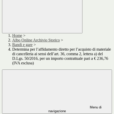
Home
>
Albo Online Archivio Storico
>
Bandi e gare
>
Determina per l’affidamento diretto per l’acquisto di materiale
di cancelleria ai sensi dell’art. 36, comma 2, lettera a) del
D.Lgs. 50/2016, per un importo contrattuale pari a € 236,76
(IVA esclusa)
Menu di
navigazione