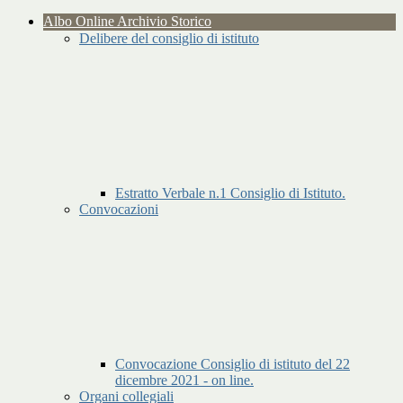
Albo Online Archivio Storico
Delibere del consiglio di istituto
Estratto Verbale n.1 Consiglio di Istituto.
Convocazioni
Convocazione Consiglio di istituto del 22
dicembre 2021 - on line.
Organi collegiali