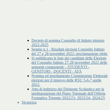
Decreto di nomina Consiglio di Istituto triennio
2022-2025
Seggio n.1 - Risultati elezioni Consiglio Istituto
del 27 e 28 novembre 2022: proclamazione eletti.
Si pubblicano le liste dei candidati delle Elezioni
del Consiglio Istituto 27-28 novembre 2022 delle
seguenti componenti: - STUDENTI -
GENITORI - DOCENTI - ATA
Nomina ed insediamento Commissione Elettorale
elezioni per il rinnovo delle RSU 5-6-7 aprile
2022.
Atto di indirizzo del Dirigente Scolastico per la
predisposizione del Piano Triennale dell’Offerta
Formativa Triennio 2022/23- 2023/24- 2024/25
Sicurezza