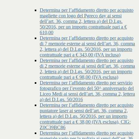
Determina per l’affidamento diretto per acquisto
magliette con logo del Pgreco day ai sensi
dell’art. 36, comma 2, lettera a) del D.Lgs.
50/2016, per un importo contrattuale pari a €
610,00
Determina per l’affidamento diretto per acquisto
di 7 memorie esterne ai sensi dell’art. 36, comma
2, lettera a) del D.Lgs. 50/2016, per un importo
contrattuale pari a € 343,00 (IVA inclusa)
Determina per l’affidamento diretto per acquisto
di 2 memorie esterne ai sensi dell’art. 36, comma
2, lettera a) del D.Lgs. 50/2016, per un importo
contrattuale pari a € 98,00 (IVA esclusa)
Determina per l’affidamento diretto per servizio
fotografico per l’evento del 50^ anniversario del
Liceo Medi ai sensi dell’art. 36, comma 2, lettera
a) del D.Lgs. 50/2016
Determina per l’affidamento diretto per acquisto
puntatore laser ai sensi dell’art. 36, comma 2,
lettera a) del D.Lgs. 50/2016, per un importo
contrattuale pari a € 38,00 (IVA esclusa), CIG:
Z0C39BC86
Determina per l’affidamento diretto per acquisto
materiale vario per la pulizia ai sensi dell’art. 36,