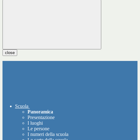
close
Scuola
Panoramica
Presentazione
I luoghi
Le persone
I numeri della scuola
Le carte della scuola