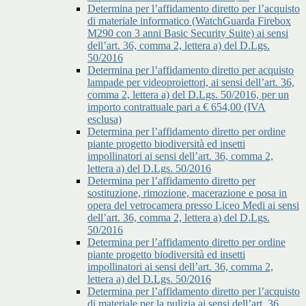
Determina per l’affidamento diretto per l’acquisto
di materiale informatico (WatchGuarda Firebox
M290 con 3 anni Basic Security Suite) ai sensi
dell’art. 36, comma 2, lettera a) del D.Lgs.
50/2016
Determina per l’affidamento diretto per acquisto
lampade per videoproiettori, ai sensi dell’art. 36,
comma 2, lettera a) del D.Lgs. 50/2016, per un
importo contrattuale pari a € 654,00 (IVA
esclusa)
Determina per l’affidamento diretto per ordine
piante progetto biodiversità ed insetti
impollinatori ai sensi dell’art. 36, comma 2,
lettera a) del D.Lgs. 50/2016
Determina per l’affidamento diretto per
sostituzione, rimozione, macerazione e posa in
opera del vetrocamera presso Liceo Medi ai sensi
dell’art. 36, comma 2, lettera a) del D.Lgs.
50/2016
Determina per l’affidamento diretto per ordine
piante progetto biodiversità ed insetti
impollinatori ai sensi dell’art. 36, comma 2,
lettera a) del D.Lgs. 50/2016
Determina per l’affidamento diretto per l’acquisto
di materiale per la pulizia ai sensi dell’art. 36,