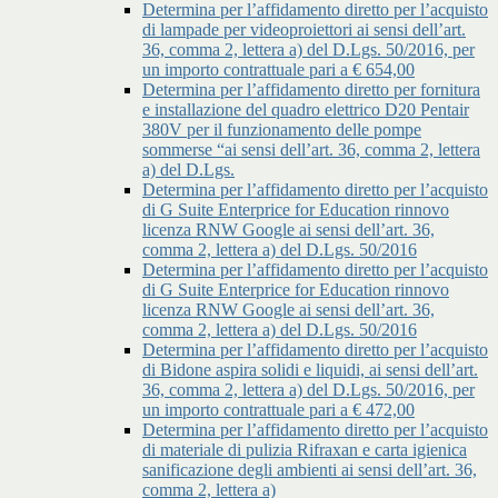
Determina per l’affidamento diretto per l’acquisto
di lampade per videoproiettori ai sensi dell’art.
36, comma 2, lettera a) del D.Lgs. 50/2016, per
un importo contrattuale pari a € 654,00
Determina per l’affidamento diretto per fornitura
e installazione del quadro elettrico D20 Pentair
380V per il funzionamento delle pompe
sommerse “ai sensi dell’art. 36, comma 2, lettera
a) del D.Lgs.
Determina per l’affidamento diretto per l’acquisto
di G Suite Enterprice for Education rinnovo
licenza RNW Google ai sensi dell’art. 36,
comma 2, lettera a) del D.Lgs. 50/2016
Determina per l’affidamento diretto per l’acquisto
di G Suite Enterprice for Education rinnovo
licenza RNW Google ai sensi dell’art. 36,
comma 2, lettera a) del D.Lgs. 50/2016
Determina per l’affidamento diretto per l’acquisto
di Bidone aspira solidi e liquidi, ai sensi dell’art.
36, comma 2, lettera a) del D.Lgs. 50/2016, per
un importo contrattuale pari a € 472,00
Determina per l’affidamento diretto per l’acquisto
di materiale di pulizia Rifraxan e carta igienica
sanificazione degli ambienti ai sensi dell’art. 36,
comma 2, lettera a)