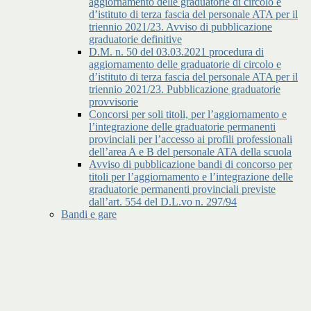
aggiornamento delle graduatorie di circolo e
d’istituto di terza fascia del personale ATA per il
triennio 2021/23. Avviso di pubblicazione
graduatorie definitive
D.M. n. 50 del 03.03.2021 procedura di
aggiornamento delle graduatorie di circolo e
d’istituto di terza fascia del personale ATA per il
triennio 2021/23. Pubblicazione graduatorie
provvisorie
Concorsi per soli titoli, per l’aggiornamento e
l’integrazione delle graduatorie permanenti
provinciali per l’accesso ai profili professionali
dell’area A e B del personale ATA della scuola
Avviso di pubblicazione bandi di concorso per
titoli per l’aggiornamento e l’integrazione delle
graduatorie permanenti provinciali previste
dall’art. 554 del D.L.vo n. 297/94
Bandi e gare