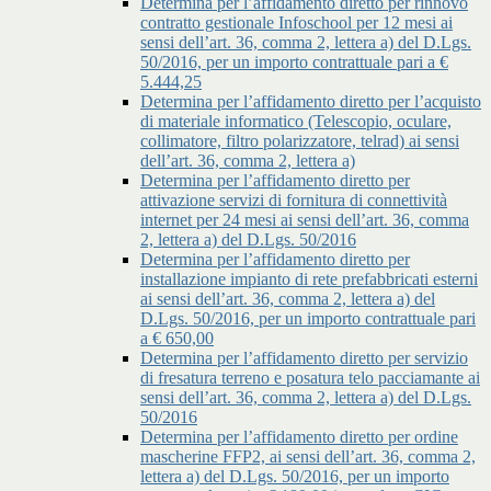
Determina per l’affidamento diretto per rinnovo
contratto gestionale Infoschool per 12 mesi ai
sensi dell’art. 36, comma 2, lettera a) del D.Lgs.
50/2016, per un importo contrattuale pari a €
5.444,25
Determina per l’affidamento diretto per l’acquisto
di materiale informatico (Telescopio, oculare,
collimatore, filtro polarizzatore, telrad) ai sensi
dell’art. 36, comma 2, lettera a)
Determina per l’affidamento diretto per
attivazione servizi di fornitura di connettività
internet per 24 mesi ai sensi dell’art. 36, comma
2, lettera a) del D.Lgs. 50/2016
Determina per l’affidamento diretto per
installazione impianto di rete prefabbricati esterni
ai sensi dell’art. 36, comma 2, lettera a) del
D.Lgs. 50/2016, per un importo contrattuale pari
a € 650,00
Determina per l’affidamento diretto per servizio
di fresatura terreno e posatura telo pacciamante ai
sensi dell’art. 36, comma 2, lettera a) del D.Lgs.
50/2016
Determina per l’affidamento diretto per ordine
mascherine FFP2, ai sensi dell’art. 36, comma 2,
lettera a) del D.Lgs. 50/2016, per un importo