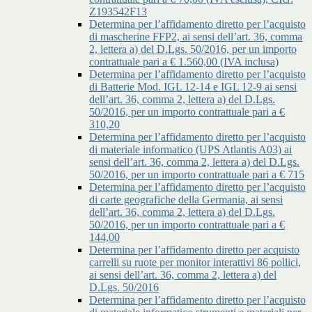
Z193542F13
Determina per l’affidamento diretto per l’acquisto
di mascherine FFP2, ai sensi dell’art. 36, comma
2, lettera a) del D.Lgs. 50/2016, per un importo
contrattuale pari a € 1.560,00 (IVA inclusa)
Determina per l’affidamento diretto per l’acquisto
di Batterie Mod. IGL 12-14 e IGL 12-9 ai sensi
dell’art. 36, comma 2, lettera a) del D.Lgs.
50/2016, per un importo contrattuale pari a €
310,20
Determina per l’affidamento diretto per l’acquisto
di materiale informatico (UPS Atlantis A03) ai
sensi dell’art. 36, comma 2, lettera a) del D.Lgs.
50/2016, per un importo contrattuale pari a € 715
Determina per l’affidamento diretto per l’acquisto
di carte geografiche della Germania, ai sensi
dell’art. 36, comma 2, lettera a) del D.Lgs.
50/2016, per un importo contrattuale pari a €
144,00
Determina per l’affidamento diretto per acquisto
carrelli su ruote per monitor interattivi 86 pollici,
ai sensi dell’art. 36, comma 2, lettera a) del
D.Lgs. 50/2016
Determina per l’affidamento diretto per l’acquisto