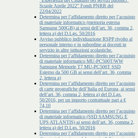
"Esperienza del Cittadino nei servizi pubblici"
Scuole Aprile 2022” Fondi PNRR del
22/04/2022
Determina per l’affidamento diretto per l’acquisto
di materiale informatico (memoria esterna
Samsung 500GB) ai sensi dell’art. 36, comma 2,
lettera a) del D.Lgs. 50/2016
Avviso pubblico individuazione RSPP rivolto al
personale interno e in subordine ai docenti in
servizio in altre istituzioni scolastiche.
Determina per l’affidamento diretto per l’acquisto
di materiale informatico MU-PC500T/WW
Samsung Memorie T7 MU-PC500T SSD
Esterno da 500 GB ai sensi dell’art. 36, comma
2, lettera a)
Determina per l’affidamento diretto per l’acquisto
di carte geografiche dell’Italia ed Europa, ai sensi
dell’art. 36, comma 2, lettera a) del D.Lgs.
50/2016, per un importo contrattuale pari a €
74,10
Determina per l’affidamento diretto per l’acquisto
di materiale informatico (SSD SAMSUNG E
UPS ATLANTIS) ai sensi dell’art. 36, comma 2,
lettera a) del D.Lgs. 50/2016
Determina per l’affidamento diretto per l’acquisto