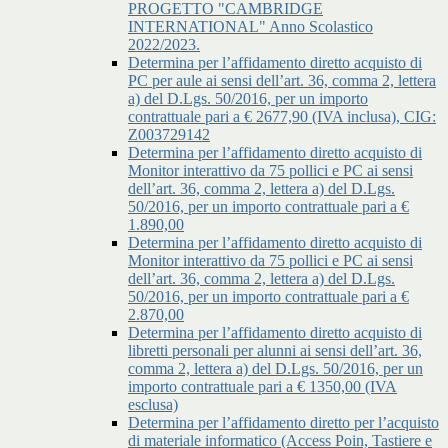
PROGETTO "CAMBRIDGE
INTERNATIONAL" Anno Scolastico
2022/2023.
Determina per l’affidamento diretto acquisto di
PC per aule ai sensi dell’art. 36, comma 2, lettera
a) del D.Lgs. 50/2016, per un importo
contrattuale pari a € 2677,90 (IVA inclusa), CIG:
Z003729142
Determina per l’affidamento diretto acquisto di
Monitor interattivo da 75 pollici e PC ai sensi
dell’art. 36, comma 2, lettera a) del D.Lgs.
50/2016, per un importo contrattuale pari a €
1.890,00
Determina per l’affidamento diretto acquisto di
Monitor interattivo da 75 pollici e PC ai sensi
dell’art. 36, comma 2, lettera a) del D.Lgs.
50/2016, per un importo contrattuale pari a €
2.870,00
Determina per l’affidamento diretto acquisto di
libretti personali per alunni ai sensi dell’art. 36,
comma 2, lettera a) del D.Lgs. 50/2016, per un
importo contrattuale pari a € 1350,00 (IVA
esclusa)
Determina per l’affidamento diretto per l’acquisto
di materiale informatico (Access Poin, Tastiere e