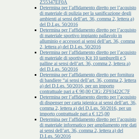
Z55347EF0A
Determina per l’affidamento diretto per l’acquisto
di materiale di pulizia per la sanificazione degli
ambienti ai sensi dell’art. 36, comma 2, lettera a)
del D.Lgs. 50/2016
Determina per l’affidamento diretto per l’acquisto
di materiale sportivo impianto pallavolo in
alluminio e accessori ai sensi dell’art. 36, comma
2, lettera a) del D.Lgs. 50/2016
Determina per l’affidamento diretto per l’acquisto
di materiale di sportivo Kit 10 tamburelli e 5
palline ai sensi dell’art. 36, comma 2, lettera a)
del D.Lgs. 50/2016
Determina per l’affidamento diretto per fornitura
di bandiere “ai sensi dell’art. 36, comma 2, lettera
a) del D.Lgs. 50/2016, per un importo
contrattuale pari a € 90,00 CIG: ZF93422C7F
Determina per l’affidamento diretto per l’acquisto
di dispenser per carta igienica ai sensi dell’art. 36,
comma 2, lettera a) del D.Lgs. 50/2016, per un
importo contrattuale pari a € 125,00
Determina per l’affidamento diretto per l’acquisto
di materiale informatico per ampliamento rete dati
ai sensi dell’art. 36, comma 2, lettera a) del
D.Lgs. 50/2016