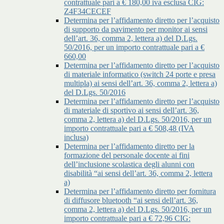
contrattuale pari a € 180,00 iva esclusa CIG:
Z4F34CECEF
Determina per l’affidamento diretto per l’acquisto
di supporto da pavimento per monitor ai sensi
dell’art. 36, comma 2, lettera a) del D.Lgs.
50/2016, per un importo contrattuale pari a €
660,00
Determina per l’affidamento diretto per l’acquisto
di materiale informatico (switch 24 porte e presa
multipla) ai sensi dell’art. 36, comma 2, lettera a)
del D.Lgs. 50/2016
Determina per l’affidamento diretto per l’acquisto
di materiale di sportivo ai sensi dell’art. 36,
comma 2, lettera a) del D.Lgs. 50/2016, per un
importo contrattuale pari a € 508,48 (IVA
inclusa)
Determina per l’affidamento diretto per la
formazione del personale docente ai fini
dell’inclusione scolastica degli alunni con
disabilità “ai sensi dell’art. 36, comma 2, lettera
a)
Determina per l’affidamento diretto per fornitura
di diffusore bluetooth “ai sensi dell’art. 36,
comma 2, lettera a) del D.Lgs. 50/2016, per un
importo contrattuale pari a € 72,96 CIG: