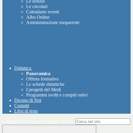
Le notizie
Le circolari
Calendario eventi
Albo Online
Amministrazione trasparente
Didattica
Panoramica
Offerta formativa
Le schede didattiche
I progetti del Medi
Programmi svolti e compiti estivi
Dicono di Noi
Contatti
Libri di testo
Campo di ricerca per le pagine del sito