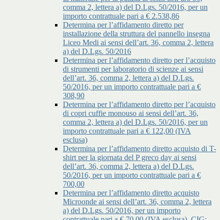
comma 2, lettera a) del D.Lgs. 50/2016, per un
importo contrattuale pari a € 2.538,86
Determina per l’affidamento diretto per
installazione della struttura del pannello insegna
Liceo Medi ai sensi dell’art. 36, comma 2, lettera
a) del D.Lgs. 50/2016
Determina per l’affidamento diretto per l’acquisto
di strumenti per laboratorio di scienze ai sensi
dell’art. 36, comma 2, lettera a) del D.Lgs.
50/2016, per un importo contrattuale pari a €
308,90
Determina per l’affidamento diretto per l’acquisto
di copri cuffie monouso ai sensi dell’art. 36,
comma 2, lettera a) del D.Lgs. 50/2016, per un
importo contrattuale pari a € 122,00 (IVA
esclusa)
Determina per l’affidamento diretto acquisto di T-
shirt per la giornata del P greco day ai sensi
dell’art. 36, comma 2, lettera a) del D.Lgs.
50/2016, per un importo contrattuale pari a €
700,00
Determina per l’affidamento diretto acquisto
Microonde ai sensi dell’art. 36, comma 2, lettera
a) del D.Lgs. 50/2016, per un importo
contrattuale pari a € 70,00 (IVA esclusa), CIG: