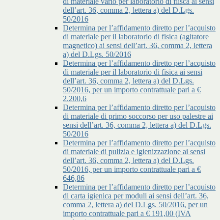
di materiale vario per laboratorio di fiisca ai sensi
dell’art. 36, comma 2, lettera a) del D.Lgs.
50/2016
Determina per l’affidamento diretto per l’acquisto
di materiale per il laboratorio di fisica (agitatore
magnetico) ai sensi dell’art. 36, comma 2, lettera
a) del D.Lgs. 50/2016
Determina per l’affidamento diretto per l’acquisto
di materiale per il laboratorio di fisica ai sensi
dell’art. 36, comma 2, lettera a) del D.Lgs.
50/2016, per un importo contrattuale pari a €
2.200,6
Determina per l’affidamento diretto per l’acquisto
di materiale di primo soccorso per uso palestre ai
sensi dell’art. 36, comma 2, lettera a) del D.Lgs.
50/2016
Determina per l’affidamento diretto per l’acquisto
di materiale di pulizia e igienizzazione ai sensi
dell’art. 36, comma 2, lettera a) del D.Lgs.
50/2016, per un importo contrattuale pari a €
646,86
Determina per l’affidamento diretto per l’acquisto
di carta igienica per moduli ai sensi dell’art. 36,
comma 2, lettera a) del D.Lgs. 50/2016, per un
importo contrattuale pari a € 191,00 (IVA