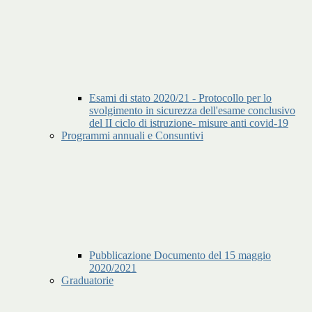
Esami di stato 2020/21 - Protocollo per lo
svolgimento in sicurezza dell'esame conclusivo
del II ciclo di istruzione- misure anti covid-19
Programmi annuali e Consuntivi
Pubblicazione Documento del 15 maggio
2020/2021
Graduatorie