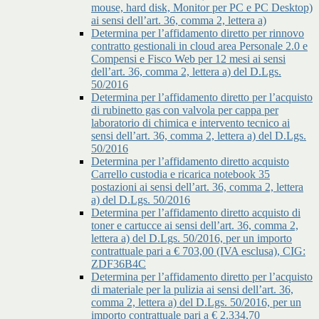
mouse, hard disk, Monitor per PC e PC Desktop)
ai sensi dell’art. 36, comma 2, lettera a)
Determina per l’affidamento diretto per rinnovo
contratto gestionali in cloud area Personale 2.0 e
Compensi e Fisco Web per 12 mesi ai sensi
dell’art. 36, comma 2, lettera a) del D.Lgs.
50/2016
Determina per l’affidamento diretto per l’acquisto
di rubinetto gas con valvola per cappa per
laboratorio di chimica e intervento tecnico ai
sensi dell’art. 36, comma 2, lettera a) del D.Lgs.
50/2016
Determina per l’affidamento diretto acquisto
Carrello custodia e ricarica notebook 35
postazioni ai sensi dell’art. 36, comma 2, lettera
a) del D.Lgs. 50/2016
Determina per l’affidamento diretto acquisto di
toner e cartucce ai sensi dell’art. 36, comma 2,
lettera a) del D.Lgs. 50/2016, per un importo
contrattuale pari a € 703,00 (IVA esclusa), CIG:
ZDF36B4C
Determina per l’affidamento diretto per l’acquisto
di materiale per la pulizia ai sensi dell’art. 36,
comma 2, lettera a) del D.Lgs. 50/2016, per un
importo contrattuale pari a € 2.334,70