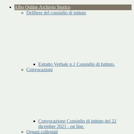
Albo Online Archivio Storico
Delibere del consiglio di istituto
Estratto Verbale n.1 Consiglio di Istituto.
Convocazioni
Convocazione Consiglio di istituto del 22
dicembre 2021 - on line.
Organi collegiali