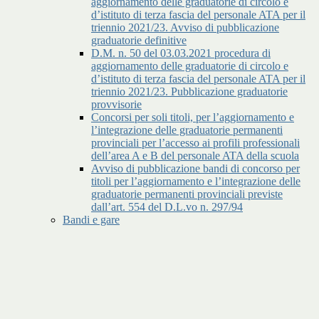
aggiornamento delle graduatorie di circolo e
d’istituto di terza fascia del personale ATA per il
triennio 2021/23. Avviso di pubblicazione
graduatorie definitive
D.M. n. 50 del 03.03.2021 procedura di
aggiornamento delle graduatorie di circolo e
d’istituto di terza fascia del personale ATA per il
triennio 2021/23. Pubblicazione graduatorie
provvisorie
Concorsi per soli titoli, per l’aggiornamento e
l’integrazione delle graduatorie permanenti
provinciali per l’accesso ai profili professionali
dell’area A e B del personale ATA della scuola
Avviso di pubblicazione bandi di concorso per
titoli per l’aggiornamento e l’integrazione delle
graduatorie permanenti provinciali previste
dall’art. 554 del D.L.vo n. 297/94
Bandi e gare