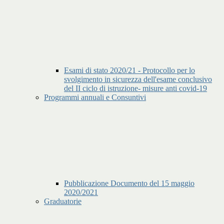
Esami di stato 2020/21 - Protocollo per lo
svolgimento in sicurezza dell'esame conclusivo
del II ciclo di istruzione- misure anti covid-19
Programmi annuali e Consuntivi
Pubblicazione Documento del 15 maggio
2020/2021
Graduatorie