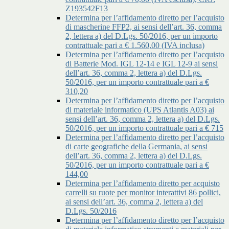
Z193542F13
Determina per l’affidamento diretto per l’acquisto
di mascherine FFP2, ai sensi dell’art. 36, comma
2, lettera a) del D.Lgs. 50/2016, per un importo
contrattuale pari a € 1.560,00 (IVA inclusa)
Determina per l’affidamento diretto per l’acquisto
di Batterie Mod. IGL 12-14 e IGL 12-9 ai sensi
dell’art. 36, comma 2, lettera a) del D.Lgs.
50/2016, per un importo contrattuale pari a €
310,20
Determina per l’affidamento diretto per l’acquisto
di materiale informatico (UPS Atlantis A03) ai
sensi dell’art. 36, comma 2, lettera a) del D.Lgs.
50/2016, per un importo contrattuale pari a € 715
Determina per l’affidamento diretto per l’acquisto
di carte geografiche della Germania, ai sensi
dell’art. 36, comma 2, lettera a) del D.Lgs.
50/2016, per un importo contrattuale pari a €
144,00
Determina per l’affidamento diretto per acquisto
carrelli su ruote per monitor interattivi 86 pollici,
ai sensi dell’art. 36, comma 2, lettera a) del
D.Lgs. 50/2016
Determina per l’affidamento diretto per l’acquisto