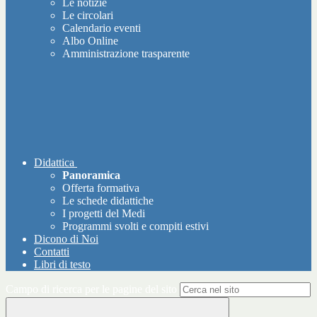
Le notizie
Le circolari
Calendario eventi
Albo Online
Amministrazione trasparente
Didattica
Panoramica
Offerta formativa
Le schede didattiche
I progetti del Medi
Programmi svolti e compiti estivi
Dicono di Noi
Contatti
Libri di testo
Campo di ricerca per le pagine del sito