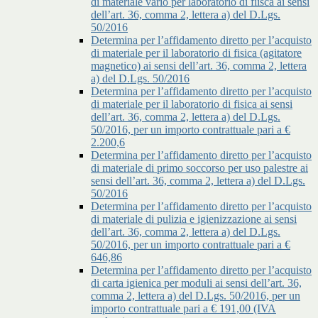
di materiale vario per laboratorio di fiisca ai sensi
dell’art. 36, comma 2, lettera a) del D.Lgs.
50/2016
Determina per l’affidamento diretto per l’acquisto
di materiale per il laboratorio di fisica (agitatore
magnetico) ai sensi dell’art. 36, comma 2, lettera
a) del D.Lgs. 50/2016
Determina per l’affidamento diretto per l’acquisto
di materiale per il laboratorio di fisica ai sensi
dell’art. 36, comma 2, lettera a) del D.Lgs.
50/2016, per un importo contrattuale pari a €
2.200,6
Determina per l’affidamento diretto per l’acquisto
di materiale di primo soccorso per uso palestre ai
sensi dell’art. 36, comma 2, lettera a) del D.Lgs.
50/2016
Determina per l’affidamento diretto per l’acquisto
di materiale di pulizia e igienizzazione ai sensi
dell’art. 36, comma 2, lettera a) del D.Lgs.
50/2016, per un importo contrattuale pari a €
646,86
Determina per l’affidamento diretto per l’acquisto
di carta igienica per moduli ai sensi dell’art. 36,
comma 2, lettera a) del D.Lgs. 50/2016, per un
importo contrattuale pari a € 191,00 (IVA