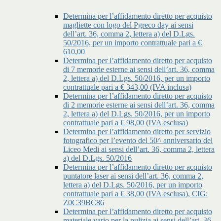
Determina per l’affidamento diretto per acquisto
magliette con logo del Pgreco day ai sensi
dell’art. 36, comma 2, lettera a) del D.Lgs.
50/2016, per un importo contrattuale pari a €
610,00
Determina per l’affidamento diretto per acquisto
di 7 memorie esterne ai sensi dell’art. 36, comma
2, lettera a) del D.Lgs. 50/2016, per un importo
contrattuale pari a € 343,00 (IVA inclusa)
Determina per l’affidamento diretto per acquisto
di 2 memorie esterne ai sensi dell’art. 36, comma
2, lettera a) del D.Lgs. 50/2016, per un importo
contrattuale pari a € 98,00 (IVA esclusa)
Determina per l’affidamento diretto per servizio
fotografico per l’evento del 50^ anniversario del
Liceo Medi ai sensi dell’art. 36, comma 2, lettera
a) del D.Lgs. 50/2016
Determina per l’affidamento diretto per acquisto
puntatore laser ai sensi dell’art. 36, comma 2,
lettera a) del D.Lgs. 50/2016, per un importo
contrattuale pari a € 38,00 (IVA esclusa), CIG:
Z0C39BC86
Determina per l’affidamento diretto per acquisto
materiale vario per la pulizia ai sensi dell’art. 36,