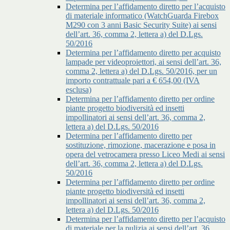
Determina per l’affidamento diretto per l’acquisto
di materiale informatico (WatchGuarda Firebox
M290 con 3 anni Basic Security Suite) ai sensi
dell’art. 36, comma 2, lettera a) del D.Lgs.
50/2016
Determina per l’affidamento diretto per acquisto
lampade per videoproiettori, ai sensi dell’art. 36,
comma 2, lettera a) del D.Lgs. 50/2016, per un
importo contrattuale pari a € 654,00 (IVA
esclusa)
Determina per l’affidamento diretto per ordine
piante progetto biodiversità ed insetti
impollinatori ai sensi dell’art. 36, comma 2,
lettera a) del D.Lgs. 50/2016
Determina per l’affidamento diretto per
sostituzione, rimozione, macerazione e posa in
opera del vetrocamera presso Liceo Medi ai sensi
dell’art. 36, comma 2, lettera a) del D.Lgs.
50/2016
Determina per l’affidamento diretto per ordine
piante progetto biodiversità ed insetti
impollinatori ai sensi dell’art. 36, comma 2,
lettera a) del D.Lgs. 50/2016
Determina per l’affidamento diretto per l’acquisto
di materiale per la pulizia ai sensi dell’art. 36,