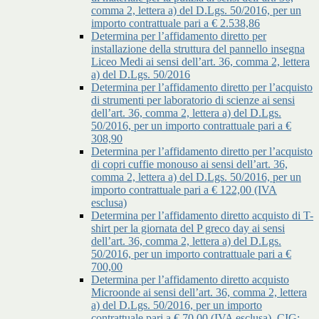
comma 2, lettera a) del D.Lgs. 50/2016, per un
importo contrattuale pari a € 2.538,86
Determina per l’affidamento diretto per
installazione della struttura del pannello insegna
Liceo Medi ai sensi dell’art. 36, comma 2, lettera
a) del D.Lgs. 50/2016
Determina per l’affidamento diretto per l’acquisto
di strumenti per laboratorio di scienze ai sensi
dell’art. 36, comma 2, lettera a) del D.Lgs.
50/2016, per un importo contrattuale pari a €
308,90
Determina per l’affidamento diretto per l’acquisto
di copri cuffie monouso ai sensi dell’art. 36,
comma 2, lettera a) del D.Lgs. 50/2016, per un
importo contrattuale pari a € 122,00 (IVA
esclusa)
Determina per l’affidamento diretto acquisto di T-
shirt per la giornata del P greco day ai sensi
dell’art. 36, comma 2, lettera a) del D.Lgs.
50/2016, per un importo contrattuale pari a €
700,00
Determina per l’affidamento diretto acquisto
Microonde ai sensi dell’art. 36, comma 2, lettera
a) del D.Lgs. 50/2016, per un importo
contrattuale pari a € 70,00 (IVA esclusa), CIG: