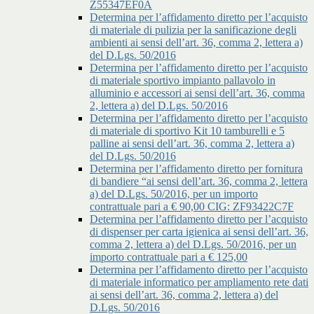
Z55347EF0A
Determina per l’affidamento diretto per l’acquisto
di materiale di pulizia per la sanificazione degli
ambienti ai sensi dell’art. 36, comma 2, lettera a)
del D.Lgs. 50/2016
Determina per l’affidamento diretto per l’acquisto
di materiale sportivo impianto pallavolo in
alluminio e accessori ai sensi dell’art. 36, comma
2, lettera a) del D.Lgs. 50/2016
Determina per l’affidamento diretto per l’acquisto
di materiale di sportivo Kit 10 tamburelli e 5
palline ai sensi dell’art. 36, comma 2, lettera a)
del D.Lgs. 50/2016
Determina per l’affidamento diretto per fornitura
di bandiere “ai sensi dell’art. 36, comma 2, lettera
a) del D.Lgs. 50/2016, per un importo
contrattuale pari a € 90,00 CIG: ZF93422C7F
Determina per l’affidamento diretto per l’acquisto
di dispenser per carta igienica ai sensi dell’art. 36,
comma 2, lettera a) del D.Lgs. 50/2016, per un
importo contrattuale pari a € 125,00
Determina per l’affidamento diretto per l’acquisto
di materiale informatico per ampliamento rete dati
ai sensi dell’art. 36, comma 2, lettera a) del
D.Lgs. 50/2016