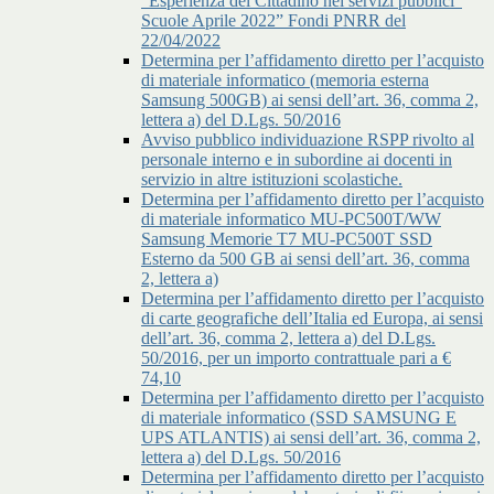
"Esperienza del Cittadino nei servizi pubblici"
Scuole Aprile 2022” Fondi PNRR del
22/04/2022
Determina per l’affidamento diretto per l’acquisto
di materiale informatico (memoria esterna
Samsung 500GB) ai sensi dell’art. 36, comma 2,
lettera a) del D.Lgs. 50/2016
Avviso pubblico individuazione RSPP rivolto al
personale interno e in subordine ai docenti in
servizio in altre istituzioni scolastiche.
Determina per l’affidamento diretto per l’acquisto
di materiale informatico MU-PC500T/WW
Samsung Memorie T7 MU-PC500T SSD
Esterno da 500 GB ai sensi dell’art. 36, comma
2, lettera a)
Determina per l’affidamento diretto per l’acquisto
di carte geografiche dell’Italia ed Europa, ai sensi
dell’art. 36, comma 2, lettera a) del D.Lgs.
50/2016, per un importo contrattuale pari a €
74,10
Determina per l’affidamento diretto per l’acquisto
di materiale informatico (SSD SAMSUNG E
UPS ATLANTIS) ai sensi dell’art. 36, comma 2,
lettera a) del D.Lgs. 50/2016
Determina per l’affidamento diretto per l’acquisto