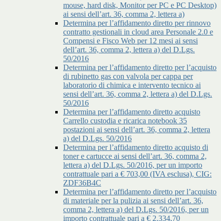
mouse, hard disk, Monitor per PC e PC Desktop)
ai sensi dell’art. 36, comma 2, lettera a)
Determina per l’affidamento diretto per rinnovo
contratto gestionali in cloud area Personale 2.0 e
Compensi e Fisco Web per 12 mesi ai sensi
dell’art. 36, comma 2, lettera a) del D.Lgs.
50/2016
Determina per l’affidamento diretto per l’acquisto
di rubinetto gas con valvola per cappa per
laboratorio di chimica e intervento tecnico ai
sensi dell’art. 36, comma 2, lettera a) del D.Lgs.
50/2016
Determina per l’affidamento diretto acquisto
Carrello custodia e ricarica notebook 35
postazioni ai sensi dell’art. 36, comma 2, lettera
a) del D.Lgs. 50/2016
Determina per l’affidamento diretto acquisto di
toner e cartucce ai sensi dell’art. 36, comma 2,
lettera a) del D.Lgs. 50/2016, per un importo
contrattuale pari a € 703,00 (IVA esclusa), CIG:
ZDF36B4C
Determina per l’affidamento diretto per l’acquisto
di materiale per la pulizia ai sensi dell’art. 36,
comma 2, lettera a) del D.Lgs. 50/2016, per un
importo contrattuale pari a € 2.334,70