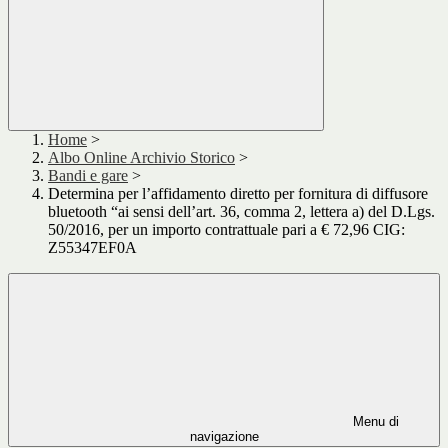
Home
>
Albo Online Archivio Storico
>
Bandi e gare
>
Determina per l’affidamento diretto per fornitura di diffusore
bluetooth “ai sensi dell’art. 36, comma 2, lettera a) del D.Lgs.
50/2016, per un importo contrattuale pari a € 72,96 CIG:
Z55347EF0A
Menu di
navigazione