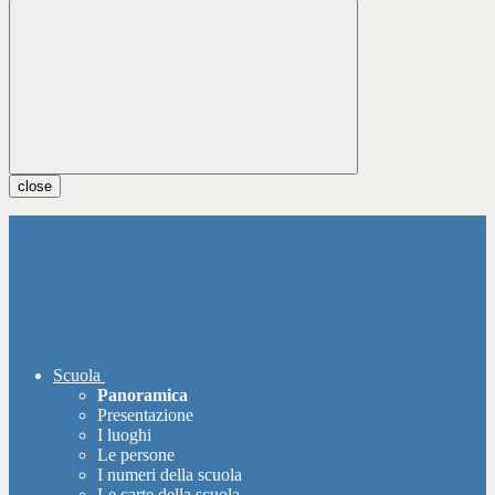
close
Scuola
Panoramica
Presentazione
I luoghi
Le persone
I numeri della scuola
Le carte della scuola