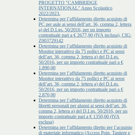
PROGETTO "CAMBRIDGE
INTERNATIONAL" Anno Scolastico
2022/2023.
Determina per l’affidamento diretto acquisto di
PC per aule ai sensi dell’art. 36, comma 2, lettera
a) del D.Lgs. 50/2016, per un importo
contrattuale pari a € 2677,90 (IVA inclusa), CIG:
Z003729142
Determina per l’affidamento diretto acquisto di
Monitor interattivo da 75 pollici e PC ai sensi
dell’art. 36, comma 2, lettera a) del D.Lgs.
50/2016, per un importo contrattuale pari a €
1.890,00
Determina per l’affidamento diretto acquisto di
Monitor interattivo da 75 pollici e PC ai sensi
dell’art. 36, comma 2, lettera a) del D.Lgs.
50/2016, per un importo contrattuale pari a €
2.870,00
Determina per l’affidamento diretto acquisto di
libretti personali per alunni ai sensi dell’art. 36,
comma 2, lettera a) del D.Lgs. 50/2016, per un
importo contrattuale pari a € 1350,00 (IVA
esclusa)
Determina per l’affidamento diretto per l’acquisto
di materiale informatico (Access Poin, Tastiere e