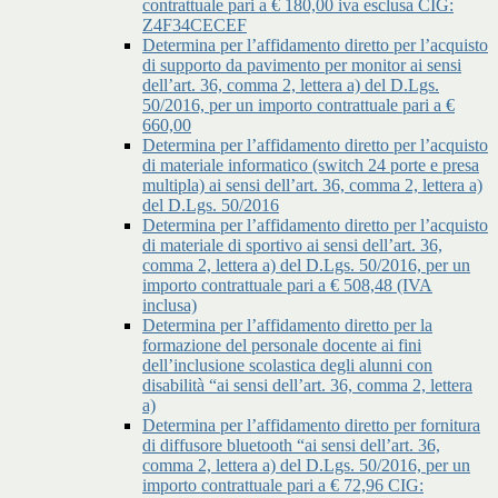
contrattuale pari a € 180,00 iva esclusa CIG:
Z4F34CECEF
Determina per l’affidamento diretto per l’acquisto
di supporto da pavimento per monitor ai sensi
dell’art. 36, comma 2, lettera a) del D.Lgs.
50/2016, per un importo contrattuale pari a €
660,00
Determina per l’affidamento diretto per l’acquisto
di materiale informatico (switch 24 porte e presa
multipla) ai sensi dell’art. 36, comma 2, lettera a)
del D.Lgs. 50/2016
Determina per l’affidamento diretto per l’acquisto
di materiale di sportivo ai sensi dell’art. 36,
comma 2, lettera a) del D.Lgs. 50/2016, per un
importo contrattuale pari a € 508,48 (IVA
inclusa)
Determina per l’affidamento diretto per la
formazione del personale docente ai fini
dell’inclusione scolastica degli alunni con
disabilità “ai sensi dell’art. 36, comma 2, lettera
a)
Determina per l’affidamento diretto per fornitura
di diffusore bluetooth “ai sensi dell’art. 36,
comma 2, lettera a) del D.Lgs. 50/2016, per un
importo contrattuale pari a € 72,96 CIG: