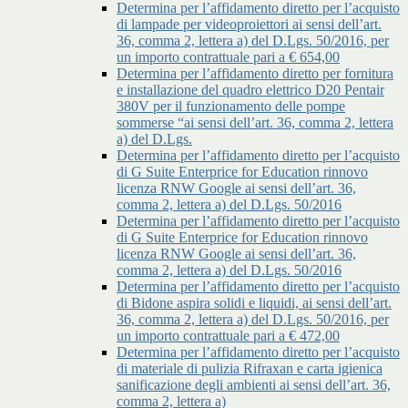
Determina per l’affidamento diretto per l’acquisto
di lampade per videoproiettori ai sensi dell’art.
36, comma 2, lettera a) del D.Lgs. 50/2016, per
un importo contrattuale pari a € 654,00
Determina per l’affidamento diretto per fornitura
e installazione del quadro elettrico D20 Pentair
380V per il funzionamento delle pompe
sommerse “ai sensi dell’art. 36, comma 2, lettera
a) del D.Lgs.
Determina per l’affidamento diretto per l’acquisto
di G Suite Enterprice for Education rinnovo
licenza RNW Google ai sensi dell’art. 36,
comma 2, lettera a) del D.Lgs. 50/2016
Determina per l’affidamento diretto per l’acquisto
di G Suite Enterprice for Education rinnovo
licenza RNW Google ai sensi dell’art. 36,
comma 2, lettera a) del D.Lgs. 50/2016
Determina per l’affidamento diretto per l’acquisto
di Bidone aspira solidi e liquidi, ai sensi dell’art.
36, comma 2, lettera a) del D.Lgs. 50/2016, per
un importo contrattuale pari a € 472,00
Determina per l’affidamento diretto per l’acquisto
di materiale di pulizia Rifraxan e carta igienica
sanificazione degli ambienti ai sensi dell’art. 36,
comma 2, lettera a)