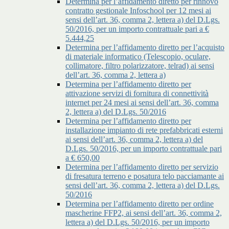
Determina per l’affidamento diretto per rinnovo
contratto gestionale Infoschool per 12 mesi ai
sensi dell’art. 36, comma 2, lettera a) del D.Lgs.
50/2016, per un importo contrattuale pari a €
5.444,25
Determina per l’affidamento diretto per l’acquisto
di materiale informatico (Telescopio, oculare,
collimatore, filtro polarizzatore, telrad) ai sensi
dell’art. 36, comma 2, lettera a)
Determina per l’affidamento diretto per
attivazione servizi di fornitura di connettività
internet per 24 mesi ai sensi dell’art. 36, comma
2, lettera a) del D.Lgs. 50/2016
Determina per l’affidamento diretto per
installazione impianto di rete prefabbricati esterni
ai sensi dell’art. 36, comma 2, lettera a) del
D.Lgs. 50/2016, per un importo contrattuale pari
a € 650,00
Determina per l’affidamento diretto per servizio
di fresatura terreno e posatura telo pacciamante ai
sensi dell’art. 36, comma 2, lettera a) del D.Lgs.
50/2016
Determina per l’affidamento diretto per ordine
mascherine FFP2, ai sensi dell’art. 36, comma 2,
lettera a) del D.Lgs. 50/2016, per un importo