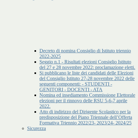
Decreto di nomina Consiglio di Istituto triennio
2022-2025
Seggio n.1 - Risultati elezioni Consiglio Istituto
del 27 e 28 novembre 2022: proclamazione eletti.
Si pubblicano le liste dei candidati delle Elezioni
del Consiglio Istituto 27-28 novembre 2022 delle
seguenti componenti: - STUDENTI -
GENITORI - DOCENTI - ATA
Nomina ed insediamento Commissione Elettorale
elezioni per il rinnovo delle RSU 5-6-7 aprile
2022.
Atto di indirizzo del Dirigente Scolastico per la
predisposizione del Piano Triennale dell’Offerta
Formativa Triennio 2022/23- 2023/24- 2024/25
Sicurezza