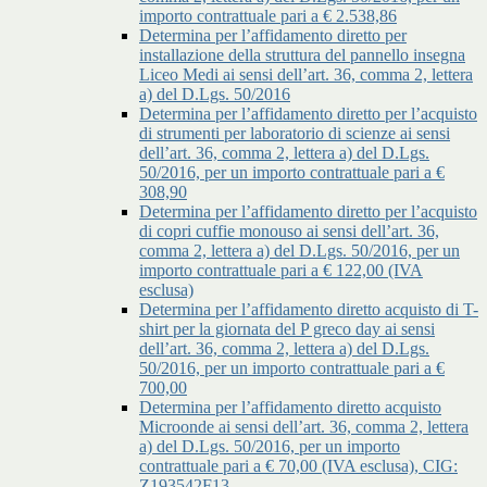
importo contrattuale pari a € 2.538,86
Determina per l’affidamento diretto per
installazione della struttura del pannello insegna
Liceo Medi ai sensi dell’art. 36, comma 2, lettera
a) del D.Lgs. 50/2016
Determina per l’affidamento diretto per l’acquisto
di strumenti per laboratorio di scienze ai sensi
dell’art. 36, comma 2, lettera a) del D.Lgs.
50/2016, per un importo contrattuale pari a €
308,90
Determina per l’affidamento diretto per l’acquisto
di copri cuffie monouso ai sensi dell’art. 36,
comma 2, lettera a) del D.Lgs. 50/2016, per un
importo contrattuale pari a € 122,00 (IVA
esclusa)
Determina per l’affidamento diretto acquisto di T-
shirt per la giornata del P greco day ai sensi
dell’art. 36, comma 2, lettera a) del D.Lgs.
50/2016, per un importo contrattuale pari a €
700,00
Determina per l’affidamento diretto acquisto
Microonde ai sensi dell’art. 36, comma 2, lettera
a) del D.Lgs. 50/2016, per un importo
contrattuale pari a € 70,00 (IVA esclusa), CIG:
Z193542F13