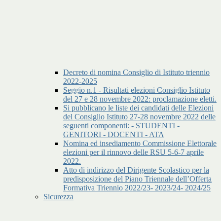
Decreto di nomina Consiglio di Istituto triennio
2022-2025
Seggio n.1 - Risultati elezioni Consiglio Istituto
del 27 e 28 novembre 2022: proclamazione eletti.
Si pubblicano le liste dei candidati delle Elezioni
del Consiglio Istituto 27-28 novembre 2022 delle
seguenti componenti: - STUDENTI -
GENITORI - DOCENTI - ATA
Nomina ed insediamento Commissione Elettorale
elezioni per il rinnovo delle RSU 5-6-7 aprile
2022.
Atto di indirizzo del Dirigente Scolastico per la
predisposizione del Piano Triennale dell’Offerta
Formativa Triennio 2022/23- 2023/24- 2024/25
Sicurezza