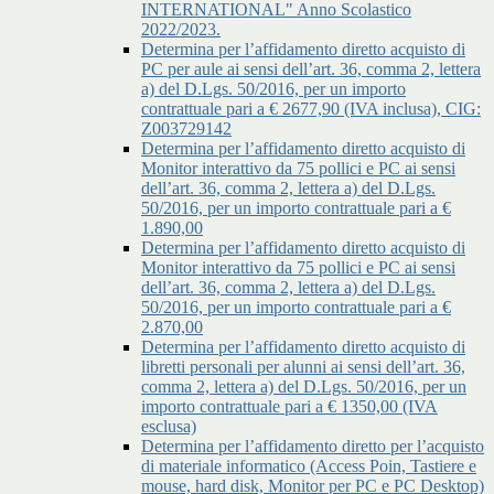
INTERNATIONAL" Anno Scolastico
2022/2023.
Determina per l’affidamento diretto acquisto di
PC per aule ai sensi dell’art. 36, comma 2, lettera
a) del D.Lgs. 50/2016, per un importo
contrattuale pari a € 2677,90 (IVA inclusa), CIG:
Z003729142
Determina per l’affidamento diretto acquisto di
Monitor interattivo da 75 pollici e PC ai sensi
dell’art. 36, comma 2, lettera a) del D.Lgs.
50/2016, per un importo contrattuale pari a €
1.890,00
Determina per l’affidamento diretto acquisto di
Monitor interattivo da 75 pollici e PC ai sensi
dell’art. 36, comma 2, lettera a) del D.Lgs.
50/2016, per un importo contrattuale pari a €
2.870,00
Determina per l’affidamento diretto acquisto di
libretti personali per alunni ai sensi dell’art. 36,
comma 2, lettera a) del D.Lgs. 50/2016, per un
importo contrattuale pari a € 1350,00 (IVA
esclusa)
Determina per l’affidamento diretto per l’acquisto
di materiale informatico (Access Poin, Tastiere e
mouse, hard disk, Monitor per PC e PC Desktop)