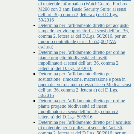
di materiale informatico (WatchGuarda Firebox
M290 con 3 anni Basic Security Suite) ai sensi
dell’art. 36, comma 2, lettera a) del D.Lgs.
50/2016
Determina per l’affidamento diretto per acquisto
lampade per videoproiettori, ai sensi dell’art. 36,
comma 2, lettera a) del D.Lgs. 50/2016, per un
importo contrattuale pari a € 654,00 (IVA
esclusa)
Determina per l’affidamento diretto per ordine
piante progetto biodiversità ed insetti
impollinatori ai sensi dell’art. 36, comma 2,
lettera a) del D.Lgs. 50/2016
Determina per l’affidamento diretto per
sostituzione, rimozione, macerazione e posa in
opera del vetrocamera presso Liceo Medi ai sensi
dell’art. 36, comma 2, lettera a) del D.Lgs.
50/2016
Determina per l’affidamento diretto per ordine
piante progetto biodiversità ed insetti
impollinatori ai sensi dell’art. 36, comma 2,
lettera a) del D.Lgs. 50/2016
Determina per l’affidamento diretto per l’acquisto
di materiale per la pulizia ai sensi dell’art. 36,
comma 2, lettera a) del D.Lgs. 50/2016, per un