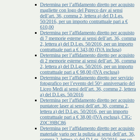
Determina per l’affidamento diretto per acquisto
magliette con logo del Pgreco day ai sensi
dell’art. 36, comma 2, lettera a) del D.Lgs.
50/2016, per un importo contrattuale pari a €
610,00
Determina per l’affidamento diretto per acquisto
di 7 memorie esterne ai sensi dell’art. 36, comma
2, lettera a) del D.Lgs. 50/2016, per un importo
contrattuale pari a € 343,00 (IVA inclusa)
Determina per l’affidamento diretto per acquisto
di 2 memorie esterne ai sensi dell’art. 36, comma
2, lettera a) del D.Lgs. 50/2016, per un importo
contrattuale pari a € 98,00 (IVA esclusa)
Determina per l’affidamento diretto per servizio
fotografico per l’evento del 50^ anniversario del
Liceo Medi ai sensi dell’art. 36, comma 2, lettera
a) del D.Lgs. 50/2016
Determina per l’affidamento diretto per acquisto
puntatore laser ai sensi dell’art. 36, comma 2,
lettera a) del D.Lgs. 50/2016, per un importo
contrattuale pari a € 38,00 (IVA esclusa), CIG:
Z0C39BC86
Determina per l’affidamento diretto per acquisto
materiale vario per la pulizia ai sensi dell’art. 36,
comma 2, lettera a) del D.Lgs. 50/2016, per un