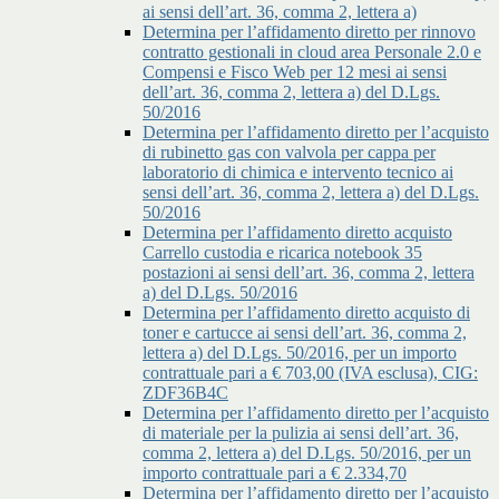
ai sensi dell’art. 36, comma 2, lettera a)
Determina per l’affidamento diretto per rinnovo
contratto gestionali in cloud area Personale 2.0 e
Compensi e Fisco Web per 12 mesi ai sensi
dell’art. 36, comma 2, lettera a) del D.Lgs.
50/2016
Determina per l’affidamento diretto per l’acquisto
di rubinetto gas con valvola per cappa per
laboratorio di chimica e intervento tecnico ai
sensi dell’art. 36, comma 2, lettera a) del D.Lgs.
50/2016
Determina per l’affidamento diretto acquisto
Carrello custodia e ricarica notebook 35
postazioni ai sensi dell’art. 36, comma 2, lettera
a) del D.Lgs. 50/2016
Determina per l’affidamento diretto acquisto di
toner e cartucce ai sensi dell’art. 36, comma 2,
lettera a) del D.Lgs. 50/2016, per un importo
contrattuale pari a € 703,00 (IVA esclusa), CIG:
ZDF36B4C
Determina per l’affidamento diretto per l’acquisto
di materiale per la pulizia ai sensi dell’art. 36,
comma 2, lettera a) del D.Lgs. 50/2016, per un
importo contrattuale pari a € 2.334,70
Determina per l’affidamento diretto per l’acquisto