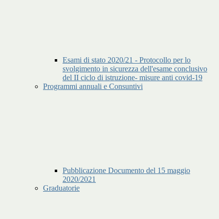
Esami di stato 2020/21 - Protocollo per lo
svolgimento in sicurezza dell'esame conclusivo
del II ciclo di istruzione- misure anti covid-19
Programmi annuali e Consuntivi
Pubblicazione Documento del 15 maggio
2020/2021
Graduatorie