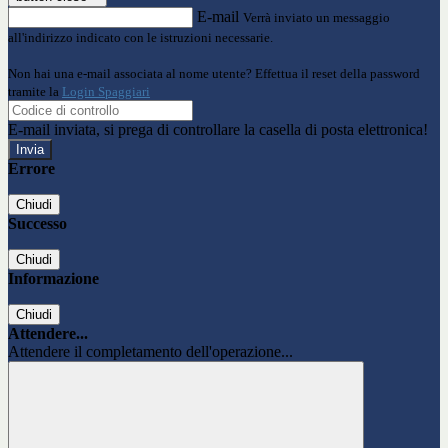
E-mail
Verrà inviato un messaggio
all'indirizzo indicato con le istruzioni necessarie.
Non hai una e-mail associata al nome utente? Effettua il reset della password
tramite la
Login Spaggiari
E-mail inviata, si prega di controllare la casella di posta elettronica!
Errore
Chiudi
Successo
Chiudi
Informazione
Chiudi
Attendere...
Attendere il completamento dell'operazione...