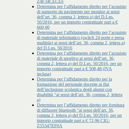
Z4F34CECEF
Determina per l’affidamento diretto per l’acquisto
di supporto da pavimento per monitor ai sensi
dell’art. 36, comma 2, lettera a) del D.Lgs.
50/2016, per un importo contrattuale pari a €
660,00
Determina per l’affidamento diretto per l’acquisto
di materiale informatico (switch 24 porte e presa
multipla) ai sensi dell’art. 36, comma 2, lettera a)
del D.Lgs. 50/2016
Determina per l’affidamento diretto per l’acquisto
di materiale di sportivo ai sensi dell’art. 36,
comma 2, lettera a) del D.Lgs. 50/2016, per un
importo contrattuale pari a € 508,48 (IVA
inclusa)
Determina per l’affidamento diretto per la
formazione del personale docente ai fini
dell’inclusione scolastica degli alunni con
disabilità “ai sensi dell’art. 36, comma 2, lettera
a)
Determina per l’affidamento diretto per fornitura
di diffusore bluetooth “ai sensi dell’art. 36,
comma 2, lettera a) del D.Lgs. 50/2016, per un
importo contrattuale pari a € 72,96 CIG:
Z55347EF0A