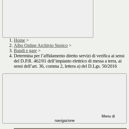
Home
>
Albo Online Archivio Storico
>
Bandi e gare
>
Determina per l’affidamento diretto servizi di verifica ai sensi
del D.P.R. 462/01 dell’impianto elettrico di messa a terra, ai
sensi dell’art. 36, comma 2, lettera a) del D.Lgs. 50/2016
Menu di
navigazione