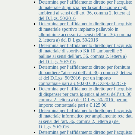
Determina per l’affidamento diretto per l’acquisto
di materiale di pulizia per la sanificazione degli
ambienti ai sensi dell’art. 36, comma 2, lettera a)
del D.Lgs. 50/2016
Determina per l’affidamento diretto per l’acquisto
di materiale sportivo impianto pallavolo in
alluminio e accessori ai sensi dell’art. 36, comma
2, lettera a) del D.Lgs. 50/2016
Determina per l’affidamento diretto per l’acquisto
di materiale di sportivo Kit 10 tamburelli e 5
palline ai sensi dell’art. 36, comma 2, lettera a)
del D.Lgs. 50/2016
Determina per l’affidamento diretto per fornitura
di bandiere “ai sensi dell’art. 36, comma 2, lettera
a) del D.Lgs. 50/2016, per un importo
contrattuale pari a € 90,00 CIG: ZF93422C7F
Determina per l’affidamento diretto per l’acquisto
di dispenser per carta igienica ai sensi dell’art. 36,
comma 2, lettera a) del D.Lgs. 50/2016, per un
importo contrattuale pari a € 125,00
Determina per l’affidamento diretto per l’acquisto
di materiale informatico per ampliamento rete dati
ai sensi dell’art. 36, comma 2, lettera a) del
D.Lgs. 50/2016
Determina per l’affidamento diretto per l’acquisto