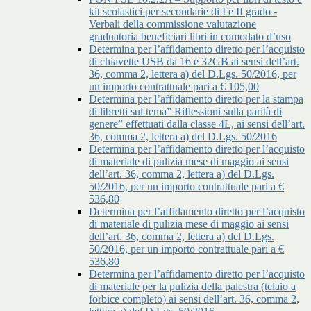
kit scolastici per secondarie di I e II grado -
Verbali della commissione valutazione
graduatoria beneficiari libri in comodato d’uso
Determina per l’affidamento diretto per l’acquisto
di chiavette USB da 16 e 32GB ai sensi dell’art.
36, comma 2, lettera a) del D.Lgs. 50/2016, per
un importo contrattuale pari a € 105,00
Determina per l’affidamento diretto per la stampa
di libretti sul tema” Riflessioni sulla parità di
genere” effettuati dalla classe 4L, ai sensi dell’art.
36, comma 2, lettera a) del D.Lgs. 50/2016
Determina per l’affidamento diretto per l’acquisto
di materiale di pulizia mese di maggio ai sensi
dell’art. 36, comma 2, lettera a) del D.Lgs.
50/2016, per un importo contrattuale pari a €
536,80
Determina per l’affidamento diretto per l’acquisto
di materiale di pulizia mese di maggio ai sensi
dell’art. 36, comma 2, lettera a) del D.Lgs.
50/2016, per un importo contrattuale pari a €
536,80
Determina per l’affidamento diretto per l’acquisto
di materiale per la pulizia della palestra (telaio a
forbice completo) ai sensi dell’art. 36, comma 2,