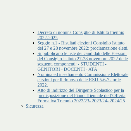
Decreto di nomina Consiglio di Istituto triennio
2022-2025
Seggio n.1 - Risultati elezioni Consiglio Istituto
del 27 e 28 novembre 2022: proclamazione eletti.
Si pubblicano le liste dei candidati delle Elezioni
del Consiglio Istituto 27-28 novembre 2022 delle
seguenti componenti: - STUDENTI -
GENITORI - DOCENTI - ATA
Nomina ed insediamento Commissione Elettorale
elezioni per il rinnovo delle RSU 5-6-7 aprile
2022.
Atto di indirizzo del Dirigente Scolastico per la
predisposizione del Piano Triennale dell’Offerta
Formativa Triennio 2022/23- 2023/24- 2024/25
Sicurezza