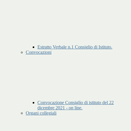
Estratto Verbale n.1 Consiglio di Istituto.
Convocazioni
Convocazione Consiglio di istituto del 22
dicembre 2021 - on line.
Organi collegiali