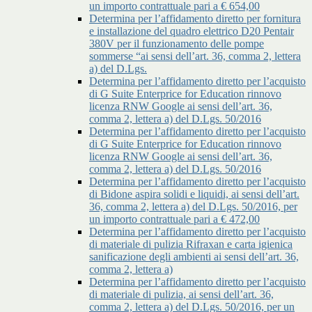
un importo contrattuale pari a € 654,00
Determina per l’affidamento diretto per fornitura
e installazione del quadro elettrico D20 Pentair
380V per il funzionamento delle pompe
sommerse “ai sensi dell’art. 36, comma 2, lettera
a) del D.Lgs.
Determina per l’affidamento diretto per l’acquisto
di G Suite Enterprice for Education rinnovo
licenza RNW Google ai sensi dell’art. 36,
comma 2, lettera a) del D.Lgs. 50/2016
Determina per l’affidamento diretto per l’acquisto
di G Suite Enterprice for Education rinnovo
licenza RNW Google ai sensi dell’art. 36,
comma 2, lettera a) del D.Lgs. 50/2016
Determina per l’affidamento diretto per l’acquisto
di Bidone aspira solidi e liquidi, ai sensi dell’art.
36, comma 2, lettera a) del D.Lgs. 50/2016, per
un importo contrattuale pari a € 472,00
Determina per l’affidamento diretto per l’acquisto
di materiale di pulizia Rifraxan e carta igienica
sanificazione degli ambienti ai sensi dell’art. 36,
comma 2, lettera a)
Determina per l’affidamento diretto per l’acquisto
di materiale di pulizia, ai sensi dell’art. 36,
comma 2, lettera a) del D.Lgs. 50/2016, per un