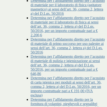
Determina per l’affidamento diretto per l’acquisto
di materiale per il laboratorio di fisica (agitatore
magnetico) ai sensi dell’art. 36, comma 2, lettera
a) del D.Lgs. 50/2016
Determina per l’affidamento diretto per l’acquisto
di materiale per il laboratorio di fisica ai sensi
dell’art. 36, comma 2, lettera a) del D.Lgs.
50/2016, per un importo contrattuale pari a €
2.200,6
Determina per l’affidamento diretto per l’acquisto
di materiale di primo soccorso per uso palestre ai
sensi dell’art. 36, comma 2, lettera a) del D.Lgs.
50/2016
Determina per l’affidamento diretto per l’acquisto
di materiale di pulizia e igienizzazione ai sensi
dell’art. 36, comma 2, lettera a) del D.Lgs.
50/2016, per un importo contrattuale pari a €
646,86
Determina per l’affidamento diretto per l’acquisto
di carta igienica per moduli ai sensi dell’art. 36,
comma 2, lettera a) del D.Lgs. 50/2016, per un
importo contrattuale pari a € 191,00 (IVA
esclusa)
Determina per l’affidamento diretto per la
fornitura di volantini, pieghevoli e segnalibri