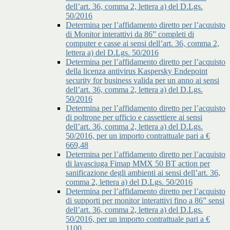
dell’art. 36, comma 2, lettera a) del D.Lgs.
50/2016
Determina per l’affidamento diretto per l’acquisto
di Monitor interattivi da 86” completi di
computer e casse ai sensi dell’art. 36, comma 2,
lettera a) del D.Lgs. 50/2016
Determina per l’affidamento diretto per l’acquisto
della licenza antivirus Kaspersky Endepoint
security for business valida per un anno ai sensi
dell’art. 36, comma 2, lettera a) del D.Lgs.
50/2016
Determina per l’affidamento diretto per l’acquisto
di poltrone per ufficio e cassettiere ai sensi
dell’art. 36, comma 2, lettera a) del D.Lgs.
50/2016, per un importo contrattuale pari a €
669,48
Determina per l’affidamento diretto per l’acquisto
di lavasciuga Fimap MMX 50 BT action per
sanificazione degli ambienti ai sensi dell’art. 36,
comma 2, lettera a) del D.Lgs. 50/2016
Determina per l’affidamento diretto per l’acquisto
di supporti per monitor interattivi fino a 86” sensi
dell’art. 36, comma 2, lettera a) del D.Lgs.
50/2016, per un importo contrattuale pari a €
1100