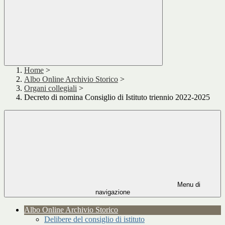
Home
>
Albo Online Archivio Storico
>
Organi collegiali
>
Decreto di nomina Consiglio di Istituto triennio 2022-2025
Menu di
navigazione
Albo Online Archivio Storico
Delibere del consiglio di istituto