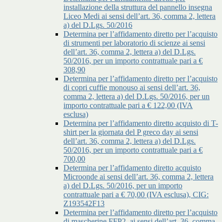
installazione della struttura del pannello insegna
Liceo Medi ai sensi dell’art. 36, comma 2, lettera
a) del D.Lgs. 50/2016
Determina per l’affidamento diretto per l’acquisto
di strumenti per laboratorio di scienze ai sensi
dell’art. 36, comma 2, lettera a) del D.Lgs.
50/2016, per un importo contrattuale pari a €
308,90
Determina per l’affidamento diretto per l’acquisto
di copri cuffie monouso ai sensi dell’art. 36,
comma 2, lettera a) del D.Lgs. 50/2016, per un
importo contrattuale pari a € 122,00 (IVA
esclusa)
Determina per l’affidamento diretto acquisto di T-
shirt per la giornata del P greco day ai sensi
dell’art. 36, comma 2, lettera a) del D.Lgs.
50/2016, per un importo contrattuale pari a €
700,00
Determina per l’affidamento diretto acquisto
Microonde ai sensi dell’art. 36, comma 2, lettera
a) del D.Lgs. 50/2016, per un importo
contrattuale pari a € 70,00 (IVA esclusa), CIG:
Z193542F13
Determina per l’affidamento diretto per l’acquisto
di mascherine FFP2, ai sensi dell’art. 36, comma