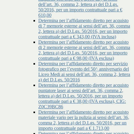
dell’art. 36, comma 2, lettera a) del D.Lgs.
50/2016, per un importo contrattuale pari a €
610,00
Determina per l’affidamento diretto per acquisto
di 7 memorie esterne ai sensi dell’art. 36, comma
2, lettera a) del D.Lgs. 50/2016, per un importo
contrattuale pari a € 343,00 (IVA inclusa)
Determina per l’affidamento diretto per acquisto
di 2 memorie esterne ai sensi dell’art. 36, comma
2, lettera a) del D.Lgs. 50/2016, per un importo
contrattuale pari a € 98,00 (IVA esclusa)
Determina per l’affidamento diretto per servizio
fotografico per l’evento del 50^ anniversario del
Liceo Medi ai sensi dell’art. 36, comma 2, lettera
a) del D.Lgs. 50/2016
Determina per l’affidamento diretto per acquisto
puntatore laser ai sensi dell’art. 36, comma 2,
lettera a) del D.Lgs. 50/2016, per un importo
contrattuale pari a € 38,00 (IVA esclusa), CIG:
Z0C39BC86
Determina per l’affidamento diretto per acquisto
materiale vario per la pulizia ai sensi dell’art. 36,
comma 2, lettera a) del D.Lgs. 50/2016, per un
importo contrattuale pari a € 1.713,00
Determina per l’affidamento diretto per acquisto