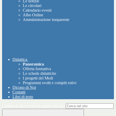
Le notizie
Le circolari
Calendario eventi
Albo Online
Amministrazione trasparente
Didattica
Panoramica
Offerta formativa
Le schede didattiche
I progetti del Medi
Programmi svolti e compiti estivi
Dicono di Noi
Contatti
Libri di testo
Campo di ricerca per le pagine del sito