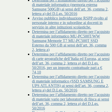
Determina per l’affidamento diretto per l’acquisto
di materiale informatico (memoria esterna
Samsung 500GB) ai sensi dell’art. 36, comma 2,
lettera a) del D.Lgs. 50/2016
Avviso pubblico individuazione RSPP rivolto al
personale interno e in subordine ai docenti in
servizio in altre istituzioni scolastiche.
Determina per l’affidamento diretto per l’acquisto
di materiale informatico MU-PC500T/WW
Samsung Memorie T7 MU-PC500T SSD
Esterno da 500 GB ai sensi dell’art. 36, comma
2, lettera a)
Determina per l’affidamento diretto per l’acquisto
di carte geografiche dell’Italia ed Europa, ai sensi
dell’art. 36, comma 2, lettera a) del D.Lgs.
50/2016, per un importo contrattuale pari a €
74,10
Determina per l’affidamento diretto per l’acquisto
di materiale informatico (SSD SAMSUNG E
UPS ATLANTIS) ai sensi dell’art. 36, comma 2,
lettera a) del D.Lgs. 50/2016
Determina per l’affidamento diretto per l’acquisto
di materiale vario per laboratorio di fiisca ai sensi
dell’art. 36, comma 2, lettera a) del D.Lgs.
50/2016