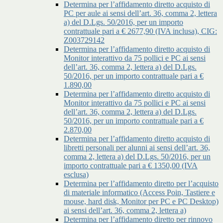
Determina per l’affidamento diretto acquisto di
PC per aule ai sensi dell’art. 36, comma 2, lettera
a) del D.Lgs. 50/2016, per un importo
contrattuale pari a € 2677,90 (IVA inclusa), CIG:
Z003729142
Determina per l’affidamento diretto acquisto di
Monitor interattivo da 75 pollici e PC ai sensi
dell’art. 36, comma 2, lettera a) del D.Lgs.
50/2016, per un importo contrattuale pari a €
1.890,00
Determina per l’affidamento diretto acquisto di
Monitor interattivo da 75 pollici e PC ai sensi
dell’art. 36, comma 2, lettera a) del D.Lgs.
50/2016, per un importo contrattuale pari a €
2.870,00
Determina per l’affidamento diretto acquisto di
libretti personali per alunni ai sensi dell’art. 36,
comma 2, lettera a) del D.Lgs. 50/2016, per un
importo contrattuale pari a € 1350,00 (IVA
esclusa)
Determina per l’affidamento diretto per l’acquisto
di materiale informatico (Access Poin, Tastiere e
mouse, hard disk, Monitor per PC e PC Desktop)
ai sensi dell’art. 36, comma 2, lettera a)
Determina per l’affidamento diretto per rinnovo