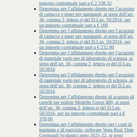
importo contrattuale pari a € 2.338,32
Determina per l’affidamento diretto per l’acquisto
di cartucce e toner per stampanti, ai sensi dell’art.
36, comma 2, lettera a) del D.Lgs. 50/2016, per
un importo contrattuale pari a € 100
Determina per l’affidamento diretto per l’acquisto
di cartucce e toner per stampanti, ai sensi dell’art.
36, comma 2, lettera a) del D.Lgs. 50/2016, per
un importo contrattuale pari a € 232,80
Determina per l’affidamento diretto per l’acquisto
di materiale vario per di laboratorio di scienza, ai
sensi dell’art. 36, comma 2, lettera a) del D.Lgs.
50/2016
Determina per l’affidamento diretto per l’acquisto
di materiale vario per di laboratorio di scienza, ai
sensi dell’art. 36, comma 2, lettera a) del D.Lgs.
50/2016
Determina per l’affidamento diretto di acquisto di
carrelli per pulizie Modello Green 400, ai sensi
dell’art. 36, comma 2, lettera a) del D.Lgs.
50/2016, per un importo contrattuale pari a €
378,00
Determina per l’affidamento diretto per i costi di
impianto e di esercizio- software Vega Real Time
Gestionali Scolastici anno 2021-22, ai sensi