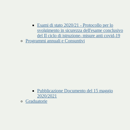
Esami di stato 2020/21 - Protocollo per lo
svolgimento in sicurezza dell'esame conclusivo
del II ciclo di istruzione- misure anti covid-19
Programmi annuali e Consuntivi
Pubblicazione Documento del 15 maggio
2020/2021
Graduatorie