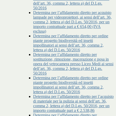
dell’art. 36, comma 2, lettera a) del D.Lgs.
50/2016
Determina per l’affidamento diretto per acquisto
lampade per videoproiettori, ai sensi dell’art. 36,
comma 2, lettera a) del D.Lgs. 50/2016, per un
importo contrattuale pari a € 654,00 (IVA
esclusa)
Determina per l’affidamento diretto per ordine
piante progetto biodiversità ed insetti
impollinatori ai sensi dell’art. 36, comma 2,
lettera a) del D.Lgs. 50/2016
Determina per l’affidamento diretto per
sostituzione, rimozione, macerazione e posa in
opera del vetrocamera presso Liceo Medi ai sensi
dell’art. 36, comma 2, lettera a) del D.Lgs.
50/2016
Determina per l’affidamento diretto per ordine
piante progetto biodiversità ed insetti
impollinatori ai sensi dell’art. 36, comma 2,
lettera a) del D.Lgs. 50/2016
Determina per l’affidamento diretto per l’acquisto
di materiale per la pulizia ai sensi dell’art. 36,
comma 2, lettera a) del D.Lgs. 50/2016, per un
importo contrattuale pari a € 2.538,86
Determina per l’affidamento diretto per