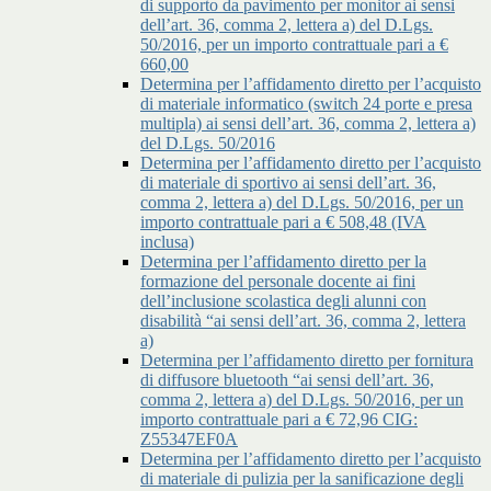
di supporto da pavimento per monitor ai sensi
dell’art. 36, comma 2, lettera a) del D.Lgs.
50/2016, per un importo contrattuale pari a €
660,00
Determina per l’affidamento diretto per l’acquisto
di materiale informatico (switch 24 porte e presa
multipla) ai sensi dell’art. 36, comma 2, lettera a)
del D.Lgs. 50/2016
Determina per l’affidamento diretto per l’acquisto
di materiale di sportivo ai sensi dell’art. 36,
comma 2, lettera a) del D.Lgs. 50/2016, per un
importo contrattuale pari a € 508,48 (IVA
inclusa)
Determina per l’affidamento diretto per la
formazione del personale docente ai fini
dell’inclusione scolastica degli alunni con
disabilità “ai sensi dell’art. 36, comma 2, lettera
a)
Determina per l’affidamento diretto per fornitura
di diffusore bluetooth “ai sensi dell’art. 36,
comma 2, lettera a) del D.Lgs. 50/2016, per un
importo contrattuale pari a € 72,96 CIG:
Z55347EF0A
Determina per l’affidamento diretto per l’acquisto
di materiale di pulizia per la sanificazione degli