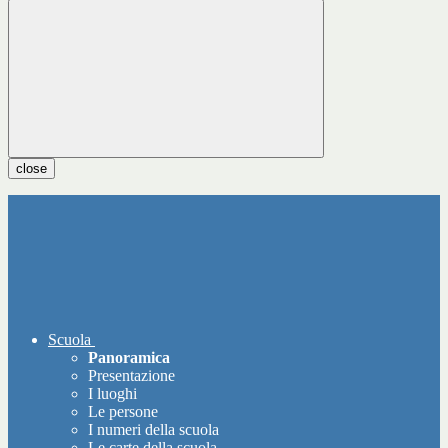
close
Scuola
Panoramica
Presentazione
I luoghi
Le persone
I numeri della scuola
Le carte della scuola