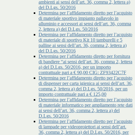
ambienti ai sensi dell’art. 36, comma 2, lettera a)
del D.Lgs. 50/2016
Determina per l’affidamento diretto per l’acquisto
di materiale sportivo impianto pallavolo in
alluminio e accessori ai sensi dell’art. 36, comma
2, lettera a) del D.Lgs. 50/2016
Determina per l’affidamento diretto per l’acquisto
di materiale di sportivo Kit 10 tamburelli e 5
palline ai sensi dell’art. 36, comma 2, lettera a)
del D.Lgs. 50/2016
Determina per l’affidamento diretto per fornitura
di bandiere “ai sensi dell’art. 36, comma 2, lettera
a) del D.Lgs. 50/2016, per un importo
contrattuale pari a € 90,00 CIG: ZF93422C7F
Determina per l’affidamento diretto per l’acquisto
di dispenser per carta igienica ai sensi dell’art. 36,
comma 2, lettera a) del D.Lgs. 50/2016, per un
importo contrattuale pari a € 125,00
Determina per l’affidamento diretto per l’acquisto
di materiale informatico per ampliamento rete dati
ai sensi dell’art. 36, comma 2, lettera a) del
D.Lgs. 50/2016
Determina per l’affidamento diretto per l’acquisto
di lampade per videoproiettori ai sensi dell’art.
36, comma 2, lettera a) del D.Lgs. 50/2016, per