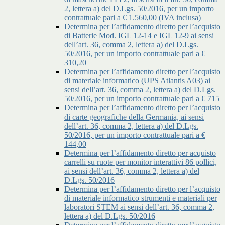
2, lettera a) del D.Lgs. 50/2016, per un importo
contrattuale pari a € 1.560,00 (IVA inclusa)
Determina per l’affidamento diretto per l’acquisto
di Batterie Mod. IGL 12-14 e IGL 12-9 ai sensi
dell’art. 36, comma 2, lettera a) del D.Lgs.
50/2016, per un importo contrattuale pari a €
310,20
Determina per l’affidamento diretto per l’acquisto
di materiale informatico (UPS Atlantis A03) ai
sensi dell’art. 36, comma 2, lettera a) del D.Lgs.
50/2016, per un importo contrattuale pari a € 715
Determina per l’affidamento diretto per l’acquisto
di carte geografiche della Germania, ai sensi
dell’art. 36, comma 2, lettera a) del D.Lgs.
50/2016, per un importo contrattuale pari a €
144,00
Determina per l’affidamento diretto per acquisto
carrelli su ruote per monitor interattivi 86 pollici,
ai sensi dell’art. 36, comma 2, lettera a) del
D.Lgs. 50/2016
Determina per l’affidamento diretto per l’acquisto
di materiale informatico strumenti e materiali per
laboratori STEM ai sensi dell’art. 36, comma 2,
lettera a) del D.Lgs. 50/2016