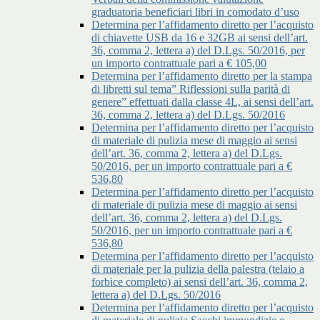
graduatoria beneficiari libri in comodato d’uso
Determina per l’affidamento diretto per l’acquisto
di chiavette USB da 16 e 32GB ai sensi dell’art.
36, comma 2, lettera a) del D.Lgs. 50/2016, per
un importo contrattuale pari a € 105,00
Determina per l’affidamento diretto per la stampa
di libretti sul tema” Riflessioni sulla parità di
genere” effettuati dalla classe 4L, ai sensi dell’art.
36, comma 2, lettera a) del D.Lgs. 50/2016
Determina per l’affidamento diretto per l’acquisto
di materiale di pulizia mese di maggio ai sensi
dell’art. 36, comma 2, lettera a) del D.Lgs.
50/2016, per un importo contrattuale pari a €
536,80
Determina per l’affidamento diretto per l’acquisto
di materiale di pulizia mese di maggio ai sensi
dell’art. 36, comma 2, lettera a) del D.Lgs.
50/2016, per un importo contrattuale pari a €
536,80
Determina per l’affidamento diretto per l’acquisto
di materiale per la pulizia della palestra (telaio a
forbice completo) ai sensi dell’art. 36, comma 2,
lettera a) del D.Lgs. 50/2016
Determina per l’affidamento diretto per l’acquisto