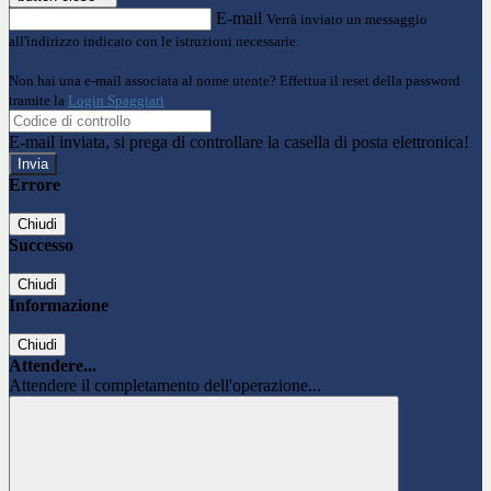
E-mail
Verrà inviato un messaggio
all'indirizzo indicato con le istruzioni necessarie.
Non hai una e-mail associata al nome utente? Effettua il reset della password
tramite la
Login Spaggiari
E-mail inviata, si prega di controllare la casella di posta elettronica!
Errore
Chiudi
Successo
Chiudi
Informazione
Chiudi
Attendere...
Attendere il completamento dell'operazione...