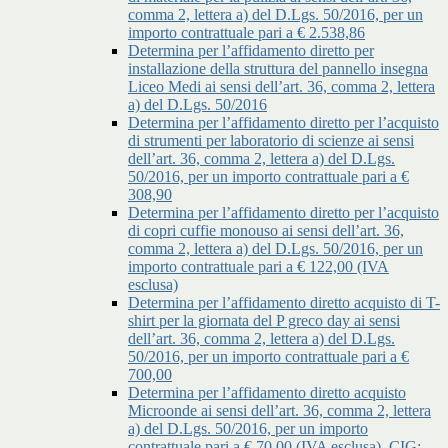
comma 2, lettera a) del D.Lgs. 50/2016, per un
importo contrattuale pari a € 2.538,86
Determina per l’affidamento diretto per
installazione della struttura del pannello insegna
Liceo Medi ai sensi dell’art. 36, comma 2, lettera
a) del D.Lgs. 50/2016
Determina per l’affidamento diretto per l’acquisto
di strumenti per laboratorio di scienze ai sensi
dell’art. 36, comma 2, lettera a) del D.Lgs.
50/2016, per un importo contrattuale pari a €
308,90
Determina per l’affidamento diretto per l’acquisto
di copri cuffie monouso ai sensi dell’art. 36,
comma 2, lettera a) del D.Lgs. 50/2016, per un
importo contrattuale pari a € 122,00 (IVA
esclusa)
Determina per l’affidamento diretto acquisto di T-
shirt per la giornata del P greco day ai sensi
dell’art. 36, comma 2, lettera a) del D.Lgs.
50/2016, per un importo contrattuale pari a €
700,00
Determina per l’affidamento diretto acquisto
Microonde ai sensi dell’art. 36, comma 2, lettera
a) del D.Lgs. 50/2016, per un importo
contrattuale pari a € 70,00 (IVA esclusa), CIG: