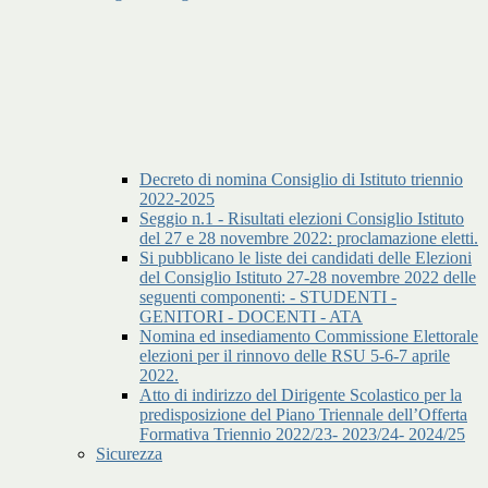
Decreto di nomina Consiglio di Istituto triennio
2022-2025
Seggio n.1 - Risultati elezioni Consiglio Istituto
del 27 e 28 novembre 2022: proclamazione eletti.
Si pubblicano le liste dei candidati delle Elezioni
del Consiglio Istituto 27-28 novembre 2022 delle
seguenti componenti: - STUDENTI -
GENITORI - DOCENTI - ATA
Nomina ed insediamento Commissione Elettorale
elezioni per il rinnovo delle RSU 5-6-7 aprile
2022.
Atto di indirizzo del Dirigente Scolastico per la
predisposizione del Piano Triennale dell’Offerta
Formativa Triennio 2022/23- 2023/24- 2024/25
Sicurezza