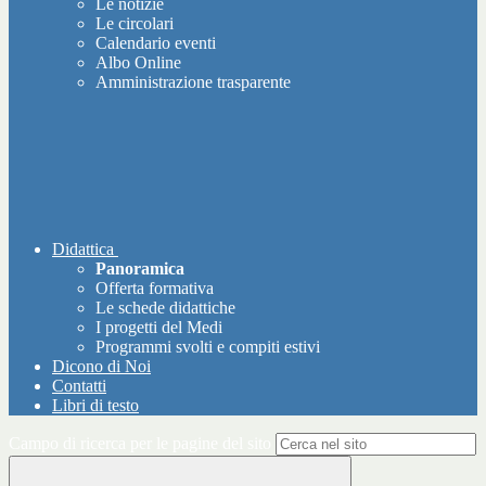
Le notizie
Le circolari
Calendario eventi
Albo Online
Amministrazione trasparente
Didattica
Panoramica
Offerta formativa
Le schede didattiche
I progetti del Medi
Programmi svolti e compiti estivi
Dicono di Noi
Contatti
Libri di testo
Campo di ricerca per le pagine del sito