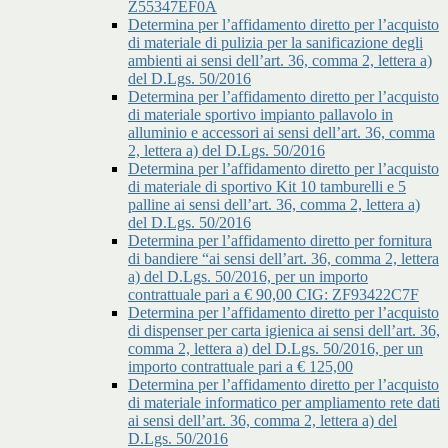
Z55347EF0A
Determina per l’affidamento diretto per l’acquisto
di materiale di pulizia per la sanificazione degli
ambienti ai sensi dell’art. 36, comma 2, lettera a)
del D.Lgs. 50/2016
Determina per l’affidamento diretto per l’acquisto
di materiale sportivo impianto pallavolo in
alluminio e accessori ai sensi dell’art. 36, comma
2, lettera a) del D.Lgs. 50/2016
Determina per l’affidamento diretto per l’acquisto
di materiale di sportivo Kit 10 tamburelli e 5
palline ai sensi dell’art. 36, comma 2, lettera a)
del D.Lgs. 50/2016
Determina per l’affidamento diretto per fornitura
di bandiere “ai sensi dell’art. 36, comma 2, lettera
a) del D.Lgs. 50/2016, per un importo
contrattuale pari a € 90,00 CIG: ZF93422C7F
Determina per l’affidamento diretto per l’acquisto
di dispenser per carta igienica ai sensi dell’art. 36,
comma 2, lettera a) del D.Lgs. 50/2016, per un
importo contrattuale pari a € 125,00
Determina per l’affidamento diretto per l’acquisto
di materiale informatico per ampliamento rete dati
ai sensi dell’art. 36, comma 2, lettera a) del
D.Lgs. 50/2016