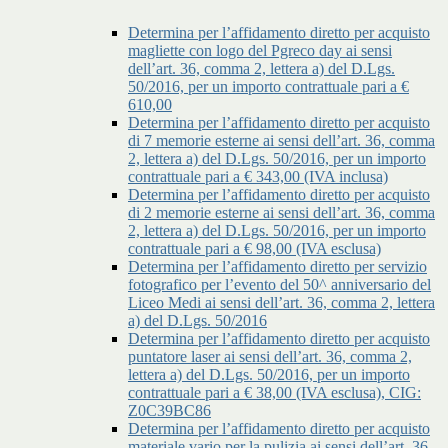
Determina per l’affidamento diretto per acquisto
magliette con logo del Pgreco day ai sensi
dell’art. 36, comma 2, lettera a) del D.Lgs.
50/2016, per un importo contrattuale pari a €
610,00
Determina per l’affidamento diretto per acquisto
di 7 memorie esterne ai sensi dell’art. 36, comma
2, lettera a) del D.Lgs. 50/2016, per un importo
contrattuale pari a € 343,00 (IVA inclusa)
Determina per l’affidamento diretto per acquisto
di 2 memorie esterne ai sensi dell’art. 36, comma
2, lettera a) del D.Lgs. 50/2016, per un importo
contrattuale pari a € 98,00 (IVA esclusa)
Determina per l’affidamento diretto per servizio
fotografico per l’evento del 50^ anniversario del
Liceo Medi ai sensi dell’art. 36, comma 2, lettera
a) del D.Lgs. 50/2016
Determina per l’affidamento diretto per acquisto
puntatore laser ai sensi dell’art. 36, comma 2,
lettera a) del D.Lgs. 50/2016, per un importo
contrattuale pari a € 38,00 (IVA esclusa), CIG:
Z0C39BC86
Determina per l’affidamento diretto per acquisto
materiale vario per la pulizia ai sensi dell’art. 36,