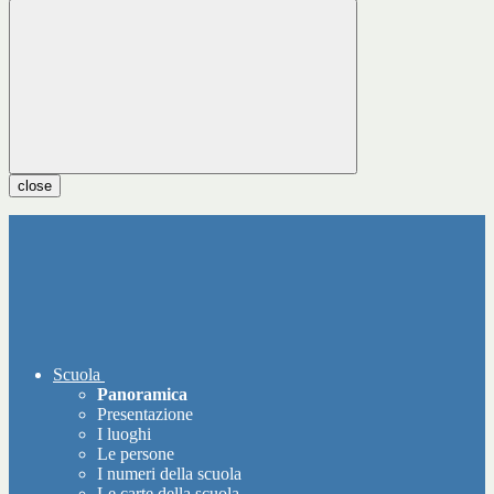
close
Scuola
Panoramica
Presentazione
I luoghi
Le persone
I numeri della scuola
Le carte della scuola