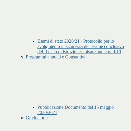
Esami di stato 2020/21 - Protocollo per lo
svolgimento in sicurezza dell'esame conclusivo
del II ciclo di istruzione- misure anti covid-19
Programmi annuali e Consuntivi
Pubblicazione Documento del 15 maggio
2020/2021
Graduatorie