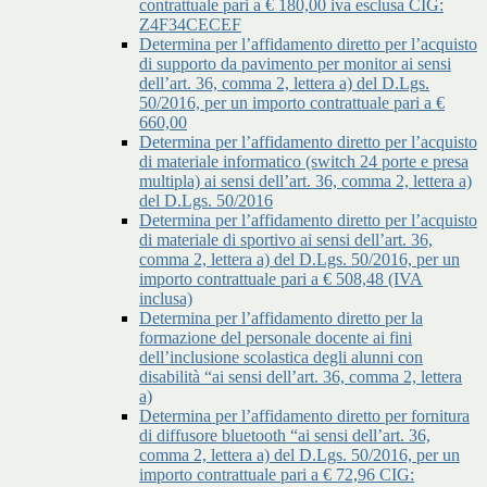
contrattuale pari a € 180,00 iva esclusa CIG:
Z4F34CECEF
Determina per l’affidamento diretto per l’acquisto
di supporto da pavimento per monitor ai sensi
dell’art. 36, comma 2, lettera a) del D.Lgs.
50/2016, per un importo contrattuale pari a €
660,00
Determina per l’affidamento diretto per l’acquisto
di materiale informatico (switch 24 porte e presa
multipla) ai sensi dell’art. 36, comma 2, lettera a)
del D.Lgs. 50/2016
Determina per l’affidamento diretto per l’acquisto
di materiale di sportivo ai sensi dell’art. 36,
comma 2, lettera a) del D.Lgs. 50/2016, per un
importo contrattuale pari a € 508,48 (IVA
inclusa)
Determina per l’affidamento diretto per la
formazione del personale docente ai fini
dell’inclusione scolastica degli alunni con
disabilità “ai sensi dell’art. 36, comma 2, lettera
a)
Determina per l’affidamento diretto per fornitura
di diffusore bluetooth “ai sensi dell’art. 36,
comma 2, lettera a) del D.Lgs. 50/2016, per un
importo contrattuale pari a € 72,96 CIG: