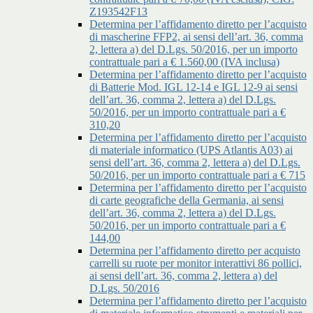
Z193542F13
Determina per l’affidamento diretto per l’acquisto
di mascherine FFP2, ai sensi dell’art. 36, comma
2, lettera a) del D.Lgs. 50/2016, per un importo
contrattuale pari a € 1.560,00 (IVA inclusa)
Determina per l’affidamento diretto per l’acquisto
di Batterie Mod. IGL 12-14 e IGL 12-9 ai sensi
dell’art. 36, comma 2, lettera a) del D.Lgs.
50/2016, per un importo contrattuale pari a €
310,20
Determina per l’affidamento diretto per l’acquisto
di materiale informatico (UPS Atlantis A03) ai
sensi dell’art. 36, comma 2, lettera a) del D.Lgs.
50/2016, per un importo contrattuale pari a € 715
Determina per l’affidamento diretto per l’acquisto
di carte geografiche della Germania, ai sensi
dell’art. 36, comma 2, lettera a) del D.Lgs.
50/2016, per un importo contrattuale pari a €
144,00
Determina per l’affidamento diretto per acquisto
carrelli su ruote per monitor interattivi 86 pollici,
ai sensi dell’art. 36, comma 2, lettera a) del
D.Lgs. 50/2016
Determina per l’affidamento diretto per l’acquisto