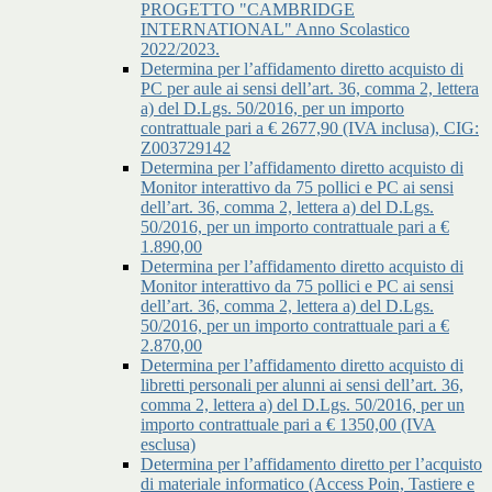
PROGETTO "CAMBRIDGE
INTERNATIONAL" Anno Scolastico
2022/2023.
Determina per l’affidamento diretto acquisto di
PC per aule ai sensi dell’art. 36, comma 2, lettera
a) del D.Lgs. 50/2016, per un importo
contrattuale pari a € 2677,90 (IVA inclusa), CIG:
Z003729142
Determina per l’affidamento diretto acquisto di
Monitor interattivo da 75 pollici e PC ai sensi
dell’art. 36, comma 2, lettera a) del D.Lgs.
50/2016, per un importo contrattuale pari a €
1.890,00
Determina per l’affidamento diretto acquisto di
Monitor interattivo da 75 pollici e PC ai sensi
dell’art. 36, comma 2, lettera a) del D.Lgs.
50/2016, per un importo contrattuale pari a €
2.870,00
Determina per l’affidamento diretto acquisto di
libretti personali per alunni ai sensi dell’art. 36,
comma 2, lettera a) del D.Lgs. 50/2016, per un
importo contrattuale pari a € 1350,00 (IVA
esclusa)
Determina per l’affidamento diretto per l’acquisto
di materiale informatico (Access Poin, Tastiere e