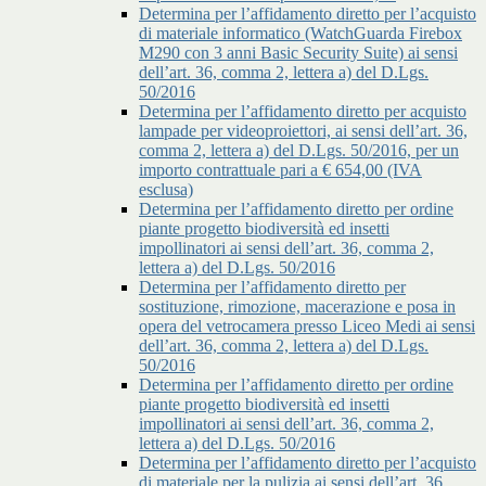
Determina per l’affidamento diretto per l’acquisto
di materiale informatico (WatchGuarda Firebox
M290 con 3 anni Basic Security Suite) ai sensi
dell’art. 36, comma 2, lettera a) del D.Lgs.
50/2016
Determina per l’affidamento diretto per acquisto
lampade per videoproiettori, ai sensi dell’art. 36,
comma 2, lettera a) del D.Lgs. 50/2016, per un
importo contrattuale pari a € 654,00 (IVA
esclusa)
Determina per l’affidamento diretto per ordine
piante progetto biodiversità ed insetti
impollinatori ai sensi dell’art. 36, comma 2,
lettera a) del D.Lgs. 50/2016
Determina per l’affidamento diretto per
sostituzione, rimozione, macerazione e posa in
opera del vetrocamera presso Liceo Medi ai sensi
dell’art. 36, comma 2, lettera a) del D.Lgs.
50/2016
Determina per l’affidamento diretto per ordine
piante progetto biodiversità ed insetti
impollinatori ai sensi dell’art. 36, comma 2,
lettera a) del D.Lgs. 50/2016
Determina per l’affidamento diretto per l’acquisto
di materiale per la pulizia ai sensi dell’art. 36,