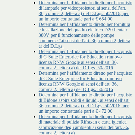
Determina per l’affidamento diretto per l’acquisto
di lampade per videoproiettori ai sensi dell’art.
36, comma 2, lettera a) del D.Lgs. 50/2016, per
un importo contrattuale pari a € 654,00
Determina per l’affidamento diretto per fornitura
e installazione del quadro elettrico D20 Pentair
380V per il funzionamento delle pompe
sommerse “ai sensi dell’art. 36, comma 2, lettera
a) del D.Lgs.
Determina per l’affidamento diretto per l’acquisto
di G Suite Enterprice for Education rinnovo
licenza RNW Google ai sensi dell’art. 36,
comma 2, lettera a) del D.Lgs. 50/2016
Determina per l’affidamento diretto per l’acquisto
di G Suite Enterprice for Education rinnovo
licenza RNW Google ai sensi dell’art. 36,
comma 2, lettera a) del D.Lgs. 50/2016
Determina per l’affidamento diretto per l’acquisto
di Bidone aspira solidi e liquidi, ai sensi dell’art.
36, comma 2, lettera a) del D.Lgs. 50/2016, per
un importo contrattuale pari a € 472,00
Determina per l’affidamento diretto per l’acquisto
di materiale di pulizia Rifraxan e carta igienica
sanificazione degli ambienti ai sensi dell’art. 36,
comma 2, lettera a)