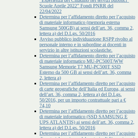
"Esperienza del Cittadino nei servizi pubblici"
Scuole Aprile 2022” Fondi PNRR del
22/04/2022
Determina per l’affidamento diretto per l’acquisto
di materiale informatico (memoria esterna
Samsung 500GB) ai sensi dell’art. 36, comma 2,
lettera a) del D.Lgs. 50/2016
Avviso pubblico individuazione RSPP rivolto al
personale interno e in subordine ai docenti in
servizio in altre istituzioni scolastiche.
Determina per l’affidamento diretto per l’acquisto
di materiale informatico MU-PC500T/WW
Samsung Memorie T7 MU-PC500T SSD
Esterno da 500 GB ai sensi dell’art. 36, comma
2, lettera a)
Determina per l’affidamento diretto per l’acquisto
di carte geografiche dell’Italia ed Europa, ai sensi
dell’art. 36, comma 2, lettera a) del D.Lgs.
50/2016, per un importo contrattuale pari a €
74,10
Determina per l’affidamento diretto per l’acquisto
di materiale informatico (SSD SAMSUNG E
UPS ATLANTIS) ai sensi dell’art. 36, comma 2,
lettera a) del D.Lgs. 50/2016
Determina per l’affidamento diretto per l’acquisto