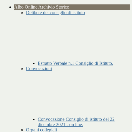
Albo Online Archivio Storico
Delibere del consiglio di istituto
Estratto Verbale n.1 Consiglio di Istituto.
Convocazioni
Convocazione Consiglio di istituto del 22
dicembre 2021 - on line.
Organi collegiali