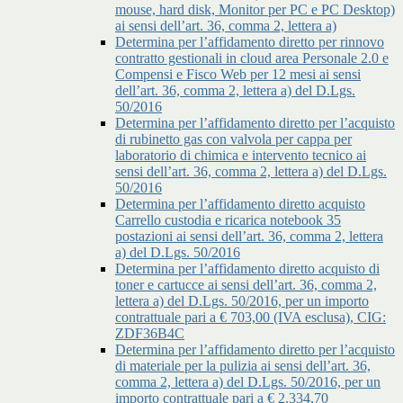
mouse, hard disk, Monitor per PC e PC Desktop)
ai sensi dell’art. 36, comma 2, lettera a)
Determina per l’affidamento diretto per rinnovo
contratto gestionali in cloud area Personale 2.0 e
Compensi e Fisco Web per 12 mesi ai sensi
dell’art. 36, comma 2, lettera a) del D.Lgs.
50/2016
Determina per l’affidamento diretto per l’acquisto
di rubinetto gas con valvola per cappa per
laboratorio di chimica e intervento tecnico ai
sensi dell’art. 36, comma 2, lettera a) del D.Lgs.
50/2016
Determina per l’affidamento diretto acquisto
Carrello custodia e ricarica notebook 35
postazioni ai sensi dell’art. 36, comma 2, lettera
a) del D.Lgs. 50/2016
Determina per l’affidamento diretto acquisto di
toner e cartucce ai sensi dell’art. 36, comma 2,
lettera a) del D.Lgs. 50/2016, per un importo
contrattuale pari a € 703,00 (IVA esclusa), CIG:
ZDF36B4C
Determina per l’affidamento diretto per l’acquisto
di materiale per la pulizia ai sensi dell’art. 36,
comma 2, lettera a) del D.Lgs. 50/2016, per un
importo contrattuale pari a € 2.334,70