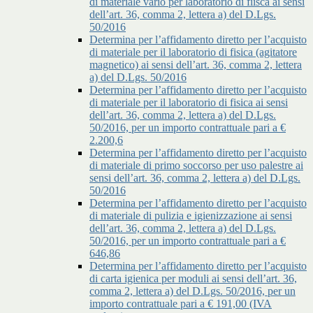
di materiale vario per laboratorio di fiisca ai sensi
dell’art. 36, comma 2, lettera a) del D.Lgs.
50/2016
Determina per l’affidamento diretto per l’acquisto
di materiale per il laboratorio di fisica (agitatore
magnetico) ai sensi dell’art. 36, comma 2, lettera
a) del D.Lgs. 50/2016
Determina per l’affidamento diretto per l’acquisto
di materiale per il laboratorio di fisica ai sensi
dell’art. 36, comma 2, lettera a) del D.Lgs.
50/2016, per un importo contrattuale pari a €
2.200,6
Determina per l’affidamento diretto per l’acquisto
di materiale di primo soccorso per uso palestre ai
sensi dell’art. 36, comma 2, lettera a) del D.Lgs.
50/2016
Determina per l’affidamento diretto per l’acquisto
di materiale di pulizia e igienizzazione ai sensi
dell’art. 36, comma 2, lettera a) del D.Lgs.
50/2016, per un importo contrattuale pari a €
646,86
Determina per l’affidamento diretto per l’acquisto
di carta igienica per moduli ai sensi dell’art. 36,
comma 2, lettera a) del D.Lgs. 50/2016, per un
importo contrattuale pari a € 191,00 (IVA