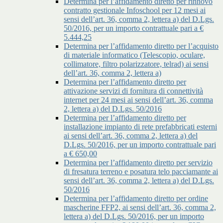
Determina per l’affidamento diretto per rinnovo
contratto gestionale Infoschool per 12 mesi ai
sensi dell’art. 36, comma 2, lettera a) del D.Lgs.
50/2016, per un importo contrattuale pari a €
5.444,25
Determina per l’affidamento diretto per l’acquisto
di materiale informatico (Telescopio, oculare,
collimatore, filtro polarizzatore, telrad) ai sensi
dell’art. 36, comma 2, lettera a)
Determina per l’affidamento diretto per
attivazione servizi di fornitura di connettività
internet per 24 mesi ai sensi dell’art. 36, comma
2, lettera a) del D.Lgs. 50/2016
Determina per l’affidamento diretto per
installazione impianto di rete prefabbricati esterni
ai sensi dell’art. 36, comma 2, lettera a) del
D.Lgs. 50/2016, per un importo contrattuale pari
a € 650,00
Determina per l’affidamento diretto per servizio
di fresatura terreno e posatura telo pacciamante ai
sensi dell’art. 36, comma 2, lettera a) del D.Lgs.
50/2016
Determina per l’affidamento diretto per ordine
mascherine FFP2, ai sensi dell’art. 36, comma 2,
lettera a) del D.Lgs. 50/2016, per un importo