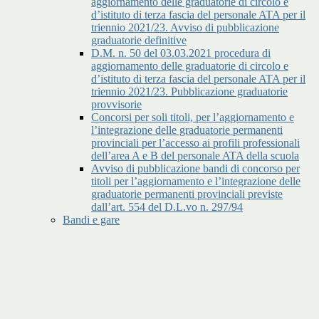
aggiornamento delle graduatorie di circolo e
d’istituto di terza fascia del personale ATA per il
triennio 2021/23. Avviso di pubblicazione
graduatorie definitive
D.M. n. 50 del 03.03.2021 procedura di
aggiornamento delle graduatorie di circolo e
d’istituto di terza fascia del personale ATA per il
triennio 2021/23. Pubblicazione graduatorie
provvisorie
Concorsi per soli titoli, per l’aggiornamento e
l’integrazione delle graduatorie permanenti
provinciali per l’accesso ai profili professionali
dell’area A e B del personale ATA della scuola
Avviso di pubblicazione bandi di concorso per
titoli per l’aggiornamento e l’integrazione delle
graduatorie permanenti provinciali previste
dall’art. 554 del D.L.vo n. 297/94
Bandi e gare