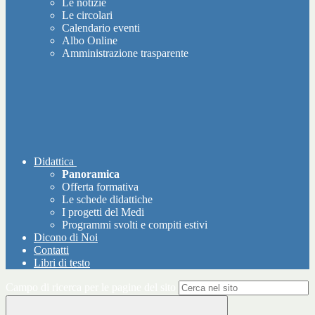
Le notizie
Le circolari
Calendario eventi
Albo Online
Amministrazione trasparente
Didattica
Panoramica
Offerta formativa
Le schede didattiche
I progetti del Medi
Programmi svolti e compiti estivi
Dicono di Noi
Contatti
Libri di testo
Campo di ricerca per le pagine del sito