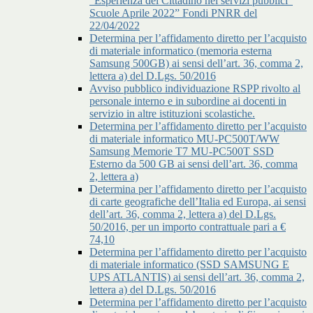
"Esperienza del Cittadino nei servizi pubblici"
Scuole Aprile 2022” Fondi PNRR del
22/04/2022
Determina per l’affidamento diretto per l’acquisto
di materiale informatico (memoria esterna
Samsung 500GB) ai sensi dell’art. 36, comma 2,
lettera a) del D.Lgs. 50/2016
Avviso pubblico individuazione RSPP rivolto al
personale interno e in subordine ai docenti in
servizio in altre istituzioni scolastiche.
Determina per l’affidamento diretto per l’acquisto
di materiale informatico MU-PC500T/WW
Samsung Memorie T7 MU-PC500T SSD
Esterno da 500 GB ai sensi dell’art. 36, comma
2, lettera a)
Determina per l’affidamento diretto per l’acquisto
di carte geografiche dell’Italia ed Europa, ai sensi
dell’art. 36, comma 2, lettera a) del D.Lgs.
50/2016, per un importo contrattuale pari a €
74,10
Determina per l’affidamento diretto per l’acquisto
di materiale informatico (SSD SAMSUNG E
UPS ATLANTIS) ai sensi dell’art. 36, comma 2,
lettera a) del D.Lgs. 50/2016
Determina per l’affidamento diretto per l’acquisto