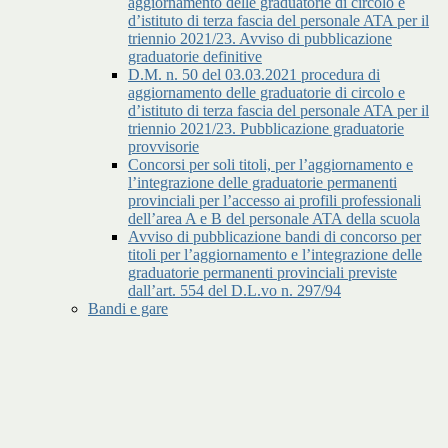
aggiornamento delle graduatorie di circolo e
d’istituto di terza fascia del personale ATA per il
triennio 2021/23. Avviso di pubblicazione
graduatorie definitive
D.M. n. 50 del 03.03.2021 procedura di
aggiornamento delle graduatorie di circolo e
d’istituto di terza fascia del personale ATA per il
triennio 2021/23. Pubblicazione graduatorie
provvisorie
Concorsi per soli titoli, per l’aggiornamento e
l’integrazione delle graduatorie permanenti
provinciali per l’accesso ai profili professionali
dell’area A e B del personale ATA della scuola
Avviso di pubblicazione bandi di concorso per
titoli per l’aggiornamento e l’integrazione delle
graduatorie permanenti provinciali previste
dall’art. 554 del D.L.vo n. 297/94
Bandi e gare