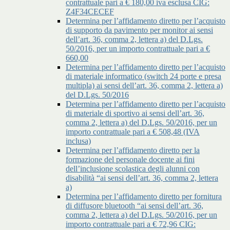
contrattuale pari a € 180,00 iva esclusa CIG:
Z4F34CECEF
Determina per l’affidamento diretto per l’acquisto
di supporto da pavimento per monitor ai sensi
dell’art. 36, comma 2, lettera a) del D.Lgs.
50/2016, per un importo contrattuale pari a €
660,00
Determina per l’affidamento diretto per l’acquisto
di materiale informatico (switch 24 porte e presa
multipla) ai sensi dell’art. 36, comma 2, lettera a)
del D.Lgs. 50/2016
Determina per l’affidamento diretto per l’acquisto
di materiale di sportivo ai sensi dell’art. 36,
comma 2, lettera a) del D.Lgs. 50/2016, per un
importo contrattuale pari a € 508,48 (IVA
inclusa)
Determina per l’affidamento diretto per la
formazione del personale docente ai fini
dell’inclusione scolastica degli alunni con
disabilità “ai sensi dell’art. 36, comma 2, lettera
a)
Determina per l’affidamento diretto per fornitura
di diffusore bluetooth “ai sensi dell’art. 36,
comma 2, lettera a) del D.Lgs. 50/2016, per un
importo contrattuale pari a € 72,96 CIG: