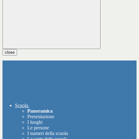
close
Scuola
Panoramica
Presentazione
I luoghi
Le persone
I numeri della scuola
Le carte della scuola