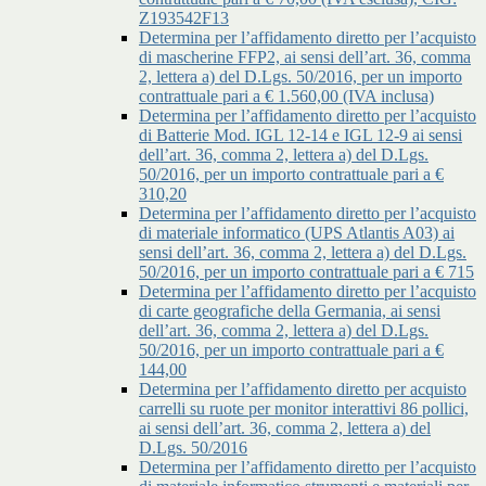
Z193542F13
Determina per l’affidamento diretto per l’acquisto
di mascherine FFP2, ai sensi dell’art. 36, comma
2, lettera a) del D.Lgs. 50/2016, per un importo
contrattuale pari a € 1.560,00 (IVA inclusa)
Determina per l’affidamento diretto per l’acquisto
di Batterie Mod. IGL 12-14 e IGL 12-9 ai sensi
dell’art. 36, comma 2, lettera a) del D.Lgs.
50/2016, per un importo contrattuale pari a €
310,20
Determina per l’affidamento diretto per l’acquisto
di materiale informatico (UPS Atlantis A03) ai
sensi dell’art. 36, comma 2, lettera a) del D.Lgs.
50/2016, per un importo contrattuale pari a € 715
Determina per l’affidamento diretto per l’acquisto
di carte geografiche della Germania, ai sensi
dell’art. 36, comma 2, lettera a) del D.Lgs.
50/2016, per un importo contrattuale pari a €
144,00
Determina per l’affidamento diretto per acquisto
carrelli su ruote per monitor interattivi 86 pollici,
ai sensi dell’art. 36, comma 2, lettera a) del
D.Lgs. 50/2016
Determina per l’affidamento diretto per l’acquisto