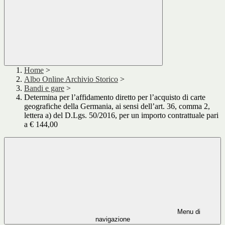
Home
>
Albo Online Archivio Storico
>
Bandi e gare
>
Determina per l’affidamento diretto per l’acquisto di carte
geografiche della Germania, ai sensi dell’art. 36, comma 2,
lettera a) del D.Lgs. 50/2016, per un importo contrattuale pari
a € 144,00
Menu di
navigazione