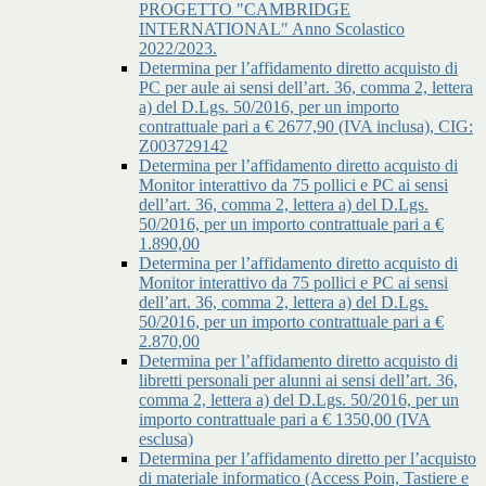
PROGETTO "CAMBRIDGE
INTERNATIONAL" Anno Scolastico
2022/2023.
Determina per l’affidamento diretto acquisto di
PC per aule ai sensi dell’art. 36, comma 2, lettera
a) del D.Lgs. 50/2016, per un importo
contrattuale pari a € 2677,90 (IVA inclusa), CIG:
Z003729142
Determina per l’affidamento diretto acquisto di
Monitor interattivo da 75 pollici e PC ai sensi
dell’art. 36, comma 2, lettera a) del D.Lgs.
50/2016, per un importo contrattuale pari a €
1.890,00
Determina per l’affidamento diretto acquisto di
Monitor interattivo da 75 pollici e PC ai sensi
dell’art. 36, comma 2, lettera a) del D.Lgs.
50/2016, per un importo contrattuale pari a €
2.870,00
Determina per l’affidamento diretto acquisto di
libretti personali per alunni ai sensi dell’art. 36,
comma 2, lettera a) del D.Lgs. 50/2016, per un
importo contrattuale pari a € 1350,00 (IVA
esclusa)
Determina per l’affidamento diretto per l’acquisto
di materiale informatico (Access Poin, Tastiere e