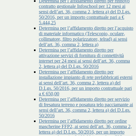
Determina per l’affidamento diretto per rinnovo
contratto gestionale Infoschool per 12 mesi ai
sensi dell’art. 36, comma 2, lettera a) del D.Lgs.
50/2016, per un importo contrattuale pari a €
5.444,25
Determina per l’affidamento diretto per l’acquisto
di materiale informatico (Telescopio, oculare,
collimatore, filtro polarizzatore, telrad) ai sensi
dell’art. 36, comma 2, lettera a)
Determina per l’affidamento diretto per
attivazione servizi di fornitura di connettività
internet per 24 mesi ai sensi dell’art. 36, comma
2, lettera a) del D.Lgs. 50/2016
Determina per l’affidamento diretto per
installazione impianto di rete prefabbricati esterni
ai sensi dell’art. 36, comma 2, lettera a) del
D.Lgs. 50/2016, per un importo contrattuale pari
a € 650,00
Determina per l’affidamento diretto per servizio
di fresatura terreno e posatura telo pacciamante ai
sensi dell’art. 36, comma 2, lettera a) del D.Lgs.
50/2016
Determina per l’affidamento diretto per ordine
mascherine FFP2, ai sensi dell’art. 36, comma 2,
lettera a) del D.Lgs. 50/2016, per un importo