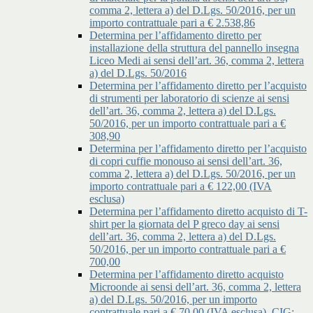
comma 2, lettera a) del D.Lgs. 50/2016, per un
importo contrattuale pari a € 2.538,86
Determina per l’affidamento diretto per
installazione della struttura del pannello insegna
Liceo Medi ai sensi dell’art. 36, comma 2, lettera
a) del D.Lgs. 50/2016
Determina per l’affidamento diretto per l’acquisto
di strumenti per laboratorio di scienze ai sensi
dell’art. 36, comma 2, lettera a) del D.Lgs.
50/2016, per un importo contrattuale pari a €
308,90
Determina per l’affidamento diretto per l’acquisto
di copri cuffie monouso ai sensi dell’art. 36,
comma 2, lettera a) del D.Lgs. 50/2016, per un
importo contrattuale pari a € 122,00 (IVA
esclusa)
Determina per l’affidamento diretto acquisto di T-
shirt per la giornata del P greco day ai sensi
dell’art. 36, comma 2, lettera a) del D.Lgs.
50/2016, per un importo contrattuale pari a €
700,00
Determina per l’affidamento diretto acquisto
Microonde ai sensi dell’art. 36, comma 2, lettera
a) del D.Lgs. 50/2016, per un importo
contrattuale pari a € 70,00 (IVA esclusa), CIG: