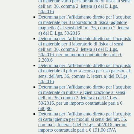
di materiale vario per laboratorio di fiisca ai sensi
dell’art. 36, comma 2, lettera a) del D.Lgs.
50/2016
Determina per l’affidamento diretto per l’acquisto
di materiale per il laboratorio di fisica (agitatore
magnetico) ai sensi dell’art. 36, comma 2, lettera
a) del D.Lgs. 50/2016
Determina per l’affidamento diretto per l’acquisto
di materiale per il laboratorio di fisica ai sensi
dell’art. 36, comma 2, lettera a) del D.Lgs.
50/2016, per un importo contrattuale pari a €
2.200,6
Determina per l’affidamento diretto per l’acquisto
di materiale di primo soccorso per uso palestre ai
sensi dell’art. 36, comma 2, lettera a) del D.Lgs.
50/2016
Determina per l’affidamento diretto per l’acquisto
di materiale di pulizia e igienizzazione ai sensi
dell’art. 36, comma 2, lettera a) del D.Lgs.
50/2016, per un importo contrattuale pari a €
646,86
Determina per l’affidamento diretto per l’acquisto
di carta igienica per moduli ai sensi dell’art. 36,
comma 2, lettera a) del D.Lgs. 50/2016, per un
importo contrattuale pari a € 191,00 (IVA