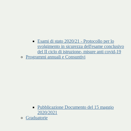
Esami di stato 2020/21 - Protocollo per lo
svolgimento in sicurezza dell'esame conclusivo
del II ciclo di istruzione- misure anti covid-19
Programmi annuali e Consuntivi
Pubblicazione Documento del 15 maggio
2020/2021
Graduatorie