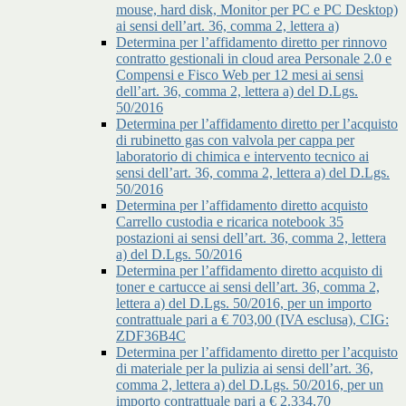
mouse, hard disk, Monitor per PC e PC Desktop)
ai sensi dell’art. 36, comma 2, lettera a)
Determina per l’affidamento diretto per rinnovo
contratto gestionali in cloud area Personale 2.0 e
Compensi e Fisco Web per 12 mesi ai sensi
dell’art. 36, comma 2, lettera a) del D.Lgs.
50/2016
Determina per l’affidamento diretto per l’acquisto
di rubinetto gas con valvola per cappa per
laboratorio di chimica e intervento tecnico ai
sensi dell’art. 36, comma 2, lettera a) del D.Lgs.
50/2016
Determina per l’affidamento diretto acquisto
Carrello custodia e ricarica notebook 35
postazioni ai sensi dell’art. 36, comma 2, lettera
a) del D.Lgs. 50/2016
Determina per l’affidamento diretto acquisto di
toner e cartucce ai sensi dell’art. 36, comma 2,
lettera a) del D.Lgs. 50/2016, per un importo
contrattuale pari a € 703,00 (IVA esclusa), CIG:
ZDF36B4C
Determina per l’affidamento diretto per l’acquisto
di materiale per la pulizia ai sensi dell’art. 36,
comma 2, lettera a) del D.Lgs. 50/2016, per un
importo contrattuale pari a € 2.334,70