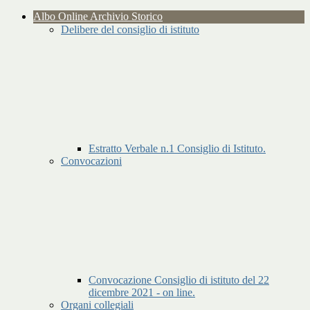
Albo Online Archivio Storico
Delibere del consiglio di istituto
Estratto Verbale n.1 Consiglio di Istituto.
Convocazioni
Convocazione Consiglio di istituto del 22
dicembre 2021 - on line.
Organi collegiali