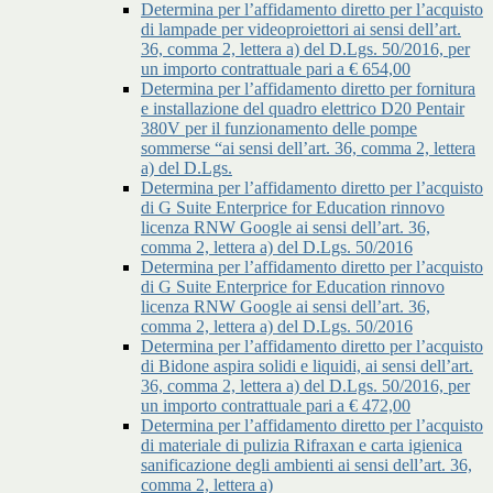
Determina per l’affidamento diretto per l’acquisto
di lampade per videoproiettori ai sensi dell’art.
36, comma 2, lettera a) del D.Lgs. 50/2016, per
un importo contrattuale pari a € 654,00
Determina per l’affidamento diretto per fornitura
e installazione del quadro elettrico D20 Pentair
380V per il funzionamento delle pompe
sommerse “ai sensi dell’art. 36, comma 2, lettera
a) del D.Lgs.
Determina per l’affidamento diretto per l’acquisto
di G Suite Enterprice for Education rinnovo
licenza RNW Google ai sensi dell’art. 36,
comma 2, lettera a) del D.Lgs. 50/2016
Determina per l’affidamento diretto per l’acquisto
di G Suite Enterprice for Education rinnovo
licenza RNW Google ai sensi dell’art. 36,
comma 2, lettera a) del D.Lgs. 50/2016
Determina per l’affidamento diretto per l’acquisto
di Bidone aspira solidi e liquidi, ai sensi dell’art.
36, comma 2, lettera a) del D.Lgs. 50/2016, per
un importo contrattuale pari a € 472,00
Determina per l’affidamento diretto per l’acquisto
di materiale di pulizia Rifraxan e carta igienica
sanificazione degli ambienti ai sensi dell’art. 36,
comma 2, lettera a)