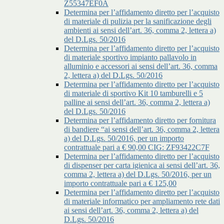
Z55347EF0A
Determina per l’affidamento diretto per l’acquisto
di materiale di pulizia per la sanificazione degli
ambienti ai sensi dell’art. 36, comma 2, lettera a)
del D.Lgs. 50/2016
Determina per l’affidamento diretto per l’acquisto
di materiale sportivo impianto pallavolo in
alluminio e accessori ai sensi dell’art. 36, comma
2, lettera a) del D.Lgs. 50/2016
Determina per l’affidamento diretto per l’acquisto
di materiale di sportivo Kit 10 tamburelli e 5
palline ai sensi dell’art. 36, comma 2, lettera a)
del D.Lgs. 50/2016
Determina per l’affidamento diretto per fornitura
di bandiere “ai sensi dell’art. 36, comma 2, lettera
a) del D.Lgs. 50/2016, per un importo
contrattuale pari a € 90,00 CIG: ZF93422C7F
Determina per l’affidamento diretto per l’acquisto
di dispenser per carta igienica ai sensi dell’art. 36,
comma 2, lettera a) del D.Lgs. 50/2016, per un
importo contrattuale pari a € 125,00
Determina per l’affidamento diretto per l’acquisto
di materiale informatico per ampliamento rete dati
ai sensi dell’art. 36, comma 2, lettera a) del
D.Lgs. 50/2016