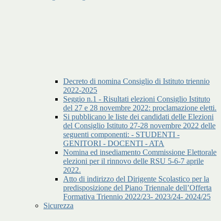
Decreto di nomina Consiglio di Istituto triennio
2022-2025
Seggio n.1 - Risultati elezioni Consiglio Istituto
del 27 e 28 novembre 2022: proclamazione eletti.
Si pubblicano le liste dei candidati delle Elezioni
del Consiglio Istituto 27-28 novembre 2022 delle
seguenti componenti: - STUDENTI -
GENITORI - DOCENTI - ATA
Nomina ed insediamento Commissione Elettorale
elezioni per il rinnovo delle RSU 5-6-7 aprile
2022.
Atto di indirizzo del Dirigente Scolastico per la
predisposizione del Piano Triennale dell’Offerta
Formativa Triennio 2022/23- 2023/24- 2024/25
Sicurezza