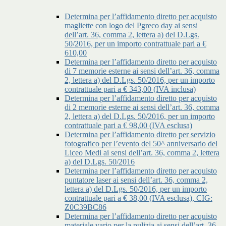
Determina per l’affidamento diretto per acquisto
magliette con logo del Pgreco day ai sensi
dell’art. 36, comma 2, lettera a) del D.Lgs.
50/2016, per un importo contrattuale pari a €
610,00
Determina per l’affidamento diretto per acquisto
di 7 memorie esterne ai sensi dell’art. 36, comma
2, lettera a) del D.Lgs. 50/2016, per un importo
contrattuale pari a € 343,00 (IVA inclusa)
Determina per l’affidamento diretto per acquisto
di 2 memorie esterne ai sensi dell’art. 36, comma
2, lettera a) del D.Lgs. 50/2016, per un importo
contrattuale pari a € 98,00 (IVA esclusa)
Determina per l’affidamento diretto per servizio
fotografico per l’evento del 50^ anniversario del
Liceo Medi ai sensi dell’art. 36, comma 2, lettera
a) del D.Lgs. 50/2016
Determina per l’affidamento diretto per acquisto
puntatore laser ai sensi dell’art. 36, comma 2,
lettera a) del D.Lgs. 50/2016, per un importo
contrattuale pari a € 38,00 (IVA esclusa), CIG:
Z0C39BC86
Determina per l’affidamento diretto per acquisto
materiale vario per la pulizia ai sensi dell’art. 36,