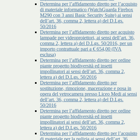
Determina per l’affidamento diretto per l’acquisto
di materiale informatico (WatchGuarda Firebox
M290 con 3 anni Basic Security Suite) ai sensi
dell’art. 36, comma 2, lettera a) del D.Lgs.
50/2016
Determina per l’affidamento diretto per acquisto
lampade per videoproiettori, ai sensi dell’art. 36,
comma 2, lettera a) del D.Lgs. 50/2016, per un
importo contrattuale pari a € 654,00 (IVA
esclusa)
Determina per l’affidamento diretto per ordine
piante progetto biodiversità ed insetti
impollinatori ai sensi dell’art. 36, comma 2,
lettera a) del D.Lgs. 50/2016
Determina per l’affidamento diretto per
sostituzione, rimozione, macerazione e posa in
opera del vetrocamera presso Liceo Medi ai sensi
dell’art. 36, comma 2, lettera a) del D.Lgs.
50/2016
Determina per l’affidamento diretto per ordine
piante progetto biodiversità ed insetti
impollinatori ai sensi dell’art. 36, comma 2,
lettera a) del D.Lgs. 50/2016
Determina per l’affidamento diretto per l’acquisto
di materiale per la pulizia ai sensi dell’art. 36,