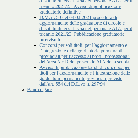
d’istituto di terza fascia del personale ATA per il
triennio 2021/23. Avviso di pubblicazione
graduatorie definitive
D.M. n. 50 del 03.03.2021 procedura di
aggiornamento delle graduatorie di circolo e
d’istituto di terza fascia del personale ATA per il
triennio 2021/23. Pubblicazione graduatorie
provvisorie
Concorsi per soli titoli, per l’aggiornamento e
l’integrazione delle graduatorie permanenti
provinciali per l’accesso ai profili professionali
dell’area A e B del personale ATA della scuola
Avviso di pubblicazione bandi di concorso per
titoli per l’aggiornamento e l’integrazione delle
graduatorie permanenti provinciali previste
dall’art. 554 del D.L.vo n. 297/94
Bandi e gare