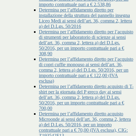
importo contrattuale pari a € 2.538,86
Determina per l’affidamento diretto per
installazione della struttura del pannello insegna
Liceo Medi ai sensi dell’art. 36, comma 2, lettera
a) del D.Lgs. 50/2016
Determina per l’affidamento diretto per l’acquisto
di strumenti per laboratorio di scienze ai sensi
dell’art. 36, comma 2, lettera a) del D.Lgs.
50/2016, per un importo contrattuale pari a €
308,90
Determina per l’affidamento diretto per l’acquisto
di copri cuffie monouso ai sensi dell’art. 36,
comma 2, lettera a) del D.Lgs. 50/2016, per un
importo contrattuale pari a € 122,00 (IVA
esclusa)
Determina per l’affidamento diretto acquisto di T-
shirt per la giornata del P greco day ai sensi
dell’art. 36, comma 2, lettera a) del D.Lgs.
50/2016, per un importo contrattuale pari a €
700,00
Determina per l’affidamento diretto acquisto
Microonde ai sensi dell’art. 36, comma 2, lettera
a) del D.Lgs. 50/2016, per un importo
contrattuale pari a € 70,00 (IVA esclusa), CIG:
Z193542F13