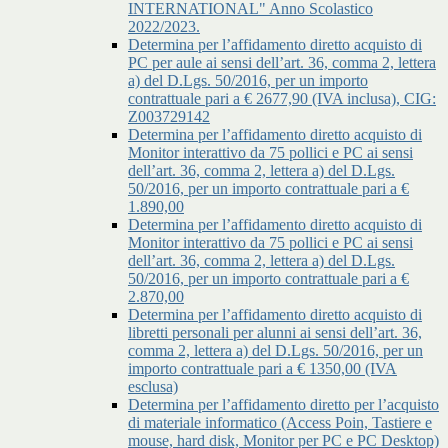
INTERNATIONAL" Anno Scolastico
2022/2023.
Determina per l’affidamento diretto acquisto di
PC per aule ai sensi dell’art. 36, comma 2, lettera
a) del D.Lgs. 50/2016, per un importo
contrattuale pari a € 2677,90 (IVA inclusa), CIG:
Z003729142
Determina per l’affidamento diretto acquisto di
Monitor interattivo da 75 pollici e PC ai sensi
dell’art. 36, comma 2, lettera a) del D.Lgs.
50/2016, per un importo contrattuale pari a €
1.890,00
Determina per l’affidamento diretto acquisto di
Monitor interattivo da 75 pollici e PC ai sensi
dell’art. 36, comma 2, lettera a) del D.Lgs.
50/2016, per un importo contrattuale pari a €
2.870,00
Determina per l’affidamento diretto acquisto di
libretti personali per alunni ai sensi dell’art. 36,
comma 2, lettera a) del D.Lgs. 50/2016, per un
importo contrattuale pari a € 1350,00 (IVA
esclusa)
Determina per l’affidamento diretto per l’acquisto
di materiale informatico (Access Poin, Tastiere e
mouse, hard disk, Monitor per PC e PC Desktop)