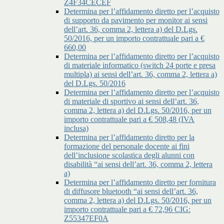
Z4F34CECEF
Determina per l’affidamento diretto per l’acquisto
di supporto da pavimento per monitor ai sensi
dell’art. 36, comma 2, lettera a) del D.Lgs.
50/2016, per un importo contrattuale pari a €
660,00
Determina per l’affidamento diretto per l’acquisto
di materiale informatico (switch 24 porte e presa
multipla) ai sensi dell’art. 36, comma 2, lettera a)
del D.Lgs. 50/2016
Determina per l’affidamento diretto per l’acquisto
di materiale di sportivo ai sensi dell’art. 36,
comma 2, lettera a) del D.Lgs. 50/2016, per un
importo contrattuale pari a € 508,48 (IVA
inclusa)
Determina per l’affidamento diretto per la
formazione del personale docente ai fini
dell’inclusione scolastica degli alunni con
disabilità “ai sensi dell’art. 36, comma 2, lettera
a)
Determina per l’affidamento diretto per fornitura
di diffusore bluetooth “ai sensi dell’art. 36,
comma 2, lettera a) del D.Lgs. 50/2016, per un
importo contrattuale pari a € 72,96 CIG:
Z55347EF0A