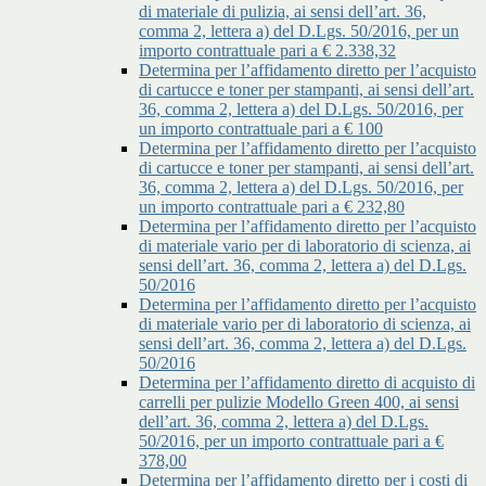
di materiale di pulizia, ai sensi dell’art. 36,
comma 2, lettera a) del D.Lgs. 50/2016, per un
importo contrattuale pari a € 2.338,32
Determina per l’affidamento diretto per l’acquisto
di cartucce e toner per stampanti, ai sensi dell’art.
36, comma 2, lettera a) del D.Lgs. 50/2016, per
un importo contrattuale pari a € 100
Determina per l’affidamento diretto per l’acquisto
di cartucce e toner per stampanti, ai sensi dell’art.
36, comma 2, lettera a) del D.Lgs. 50/2016, per
un importo contrattuale pari a € 232,80
Determina per l’affidamento diretto per l’acquisto
di materiale vario per di laboratorio di scienza, ai
sensi dell’art. 36, comma 2, lettera a) del D.Lgs.
50/2016
Determina per l’affidamento diretto per l’acquisto
di materiale vario per di laboratorio di scienza, ai
sensi dell’art. 36, comma 2, lettera a) del D.Lgs.
50/2016
Determina per l’affidamento diretto di acquisto di
carrelli per pulizie Modello Green 400, ai sensi
dell’art. 36, comma 2, lettera a) del D.Lgs.
50/2016, per un importo contrattuale pari a €
378,00
Determina per l’affidamento diretto per i costi di