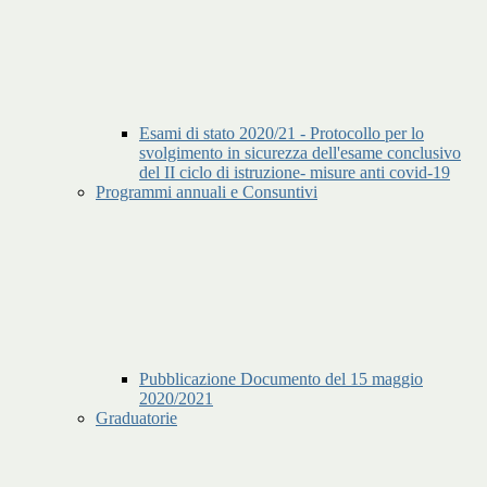
Esami di stato 2020/21 - Protocollo per lo
svolgimento in sicurezza dell'esame conclusivo
del II ciclo di istruzione- misure anti covid-19
Programmi annuali e Consuntivi
Pubblicazione Documento del 15 maggio
2020/2021
Graduatorie