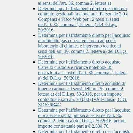
ai sensi dell’art. 36, comma 2, lettera a)
Determina per l’affidamento diretto per rinnovo
contratto gestionali in cloud area Personale 2.0 e
Compensi e Fisco Web per 12 mesi ai sensi
dell’art. 36, comma 2, lettera a) del D.Lgs.
50/2016
Determina per l’affidamento diretto per l’acquisto
di rubinetto gas con valvola per cappa per
laboratorio di chimica e intervento tecnico ai
sensi dell’art. 36, comma 2, lettera a) del D.Lgs.
50/2016
Determina per l’affidamento diretto acquisto
Carrello custodia e ricarica notebook 35
postazioni ai sensi dell’art. 36, comma 2, lettera
a) del D.Lgs. 50/2016
Determina per l’affidamento diretto acquisto di
toner e cartucce ai sensi dell’art. 36, comma 2,
lettera a) del D.Lgs. 50/2016, per un importo
contrattuale pari a € 703,00 (IVA esclusa), CIG:
ZDF36B4C
Determina per l’affidamento diretto per l’acquisto
di materiale per la pulizia ai sensi dell’art. 36,
comma 2, lettera a) del D.Lgs. 50/2016, per un
importo contrattuale pari a € 2.334,70
Determina per l’affidamento diretto per l’acquisto