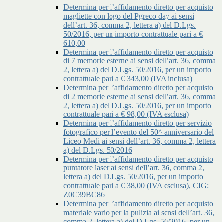
Determina per l’affidamento diretto per acquisto
magliette con logo del Pgreco day ai sensi
dell’art. 36, comma 2, lettera a) del D.Lgs.
50/2016, per un importo contrattuale pari a €
610,00
Determina per l’affidamento diretto per acquisto
di 7 memorie esterne ai sensi dell’art. 36, comma
2, lettera a) del D.Lgs. 50/2016, per un importo
contrattuale pari a € 343,00 (IVA inclusa)
Determina per l’affidamento diretto per acquisto
di 2 memorie esterne ai sensi dell’art. 36, comma
2, lettera a) del D.Lgs. 50/2016, per un importo
contrattuale pari a € 98,00 (IVA esclusa)
Determina per l’affidamento diretto per servizio
fotografico per l’evento del 50^ anniversario del
Liceo Medi ai sensi dell’art. 36, comma 2, lettera
a) del D.Lgs. 50/2016
Determina per l’affidamento diretto per acquisto
puntatore laser ai sensi dell’art. 36, comma 2,
lettera a) del D.Lgs. 50/2016, per un importo
contrattuale pari a € 38,00 (IVA esclusa), CIG:
Z0C39BC86
Determina per l’affidamento diretto per acquisto
materiale vario per la pulizia ai sensi dell’art. 36,
comma 2, lettera a) del D.Lgs. 50/2016, per un