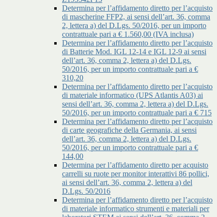
Determina per l’affidamento diretto per l’acquisto
di mascherine FFP2, ai sensi dell’art. 36, comma
2, lettera a) del D.Lgs. 50/2016, per un importo
contrattuale pari a € 1.560,00 (IVA inclusa)
Determina per l’affidamento diretto per l’acquisto
di Batterie Mod. IGL 12-14 e IGL 12-9 ai sensi
dell’art. 36, comma 2, lettera a) del D.Lgs.
50/2016, per un importo contrattuale pari a €
310,20
Determina per l’affidamento diretto per l’acquisto
di materiale informatico (UPS Atlantis A03) ai
sensi dell’art. 36, comma 2, lettera a) del D.Lgs.
50/2016, per un importo contrattuale pari a € 715
Determina per l’affidamento diretto per l’acquisto
di carte geografiche della Germania, ai sensi
dell’art. 36, comma 2, lettera a) del D.Lgs.
50/2016, per un importo contrattuale pari a €
144,00
Determina per l’affidamento diretto per acquisto
carrelli su ruote per monitor interattivi 86 pollici,
ai sensi dell’art. 36, comma 2, lettera a) del
D.Lgs. 50/2016
Determina per l’affidamento diretto per l’acquisto
di materiale informatico strumenti e materiali per