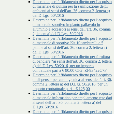
Determina per l’affidamento diretto per l’acquisto
di materiale di pulizia per la sanificazione degli
ambienti ai sensi dell’art. 36, comma 2, lettera a)
del D.Lgs. 50/2016
Determina per l’affidamento diretto per l’acquisto
di materiale sportivo impianto pallavolo in
alluminio e accessori ai sensi dell’art. 36, comma
2, lettera a) del D.Lgs. 50/2016
Determina per l’affidamento diretto per l’acquisto
di materiale di sportivo Kit 10 tamburelli e 5
palline ai sensi dell’art. 36, comma 2, lettera a)
del D.Lgs. 50/2016
Determina per l’affidamento diretto per fornitura
di bandiere “ai sensi dell’art. 36, comma 2, lettera
a) del D.Lgs. 50/2016, per un importo
contrattuale pari a € 90,00 CIG: ZF93422C7F
Determina per l’affidamento diretto per l’acquisto
di dispenser per carta igienica ai sensi dell’art. 36,
comma 2, lettera a) del D.Lgs. 50/2016, per un
importo contrattuale pari a € 125,00
Determina per l’affidamento diretto per l’acquisto
di materiale informatico per ampliamento rete dati
ai sensi dell’art. 36, comma 2, lettera a) del
D.Lgs. 50/2016
Determina per l’affidamento diretto per l’acquisto