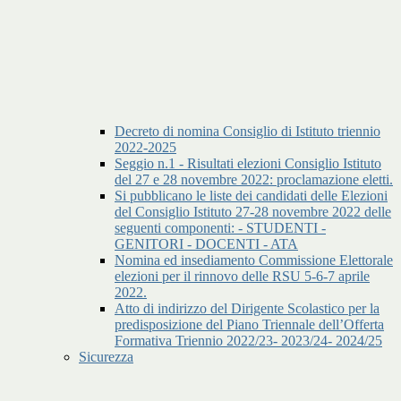
Decreto di nomina Consiglio di Istituto triennio
2022-2025
Seggio n.1 - Risultati elezioni Consiglio Istituto
del 27 e 28 novembre 2022: proclamazione eletti.
Si pubblicano le liste dei candidati delle Elezioni
del Consiglio Istituto 27-28 novembre 2022 delle
seguenti componenti: - STUDENTI -
GENITORI - DOCENTI - ATA
Nomina ed insediamento Commissione Elettorale
elezioni per il rinnovo delle RSU 5-6-7 aprile
2022.
Atto di indirizzo del Dirigente Scolastico per la
predisposizione del Piano Triennale dell’Offerta
Formativa Triennio 2022/23- 2023/24- 2024/25
Sicurezza