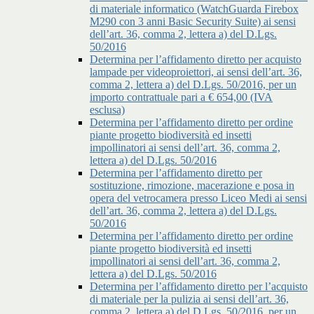
di materiale informatico (WatchGuarda Firebox
M290 con 3 anni Basic Security Suite) ai sensi
dell’art. 36, comma 2, lettera a) del D.Lgs.
50/2016
Determina per l’affidamento diretto per acquisto
lampade per videoproiettori, ai sensi dell’art. 36,
comma 2, lettera a) del D.Lgs. 50/2016, per un
importo contrattuale pari a € 654,00 (IVA
esclusa)
Determina per l’affidamento diretto per ordine
piante progetto biodiversità ed insetti
impollinatori ai sensi dell’art. 36, comma 2,
lettera a) del D.Lgs. 50/2016
Determina per l’affidamento diretto per
sostituzione, rimozione, macerazione e posa in
opera del vetrocamera presso Liceo Medi ai sensi
dell’art. 36, comma 2, lettera a) del D.Lgs.
50/2016
Determina per l’affidamento diretto per ordine
piante progetto biodiversità ed insetti
impollinatori ai sensi dell’art. 36, comma 2,
lettera a) del D.Lgs. 50/2016
Determina per l’affidamento diretto per l’acquisto
di materiale per la pulizia ai sensi dell’art. 36,
comma 2, lettera a) del D.Lgs. 50/2016, per un