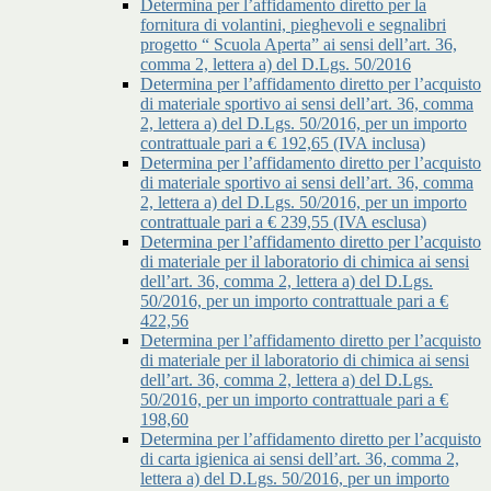
Determina per l’affidamento diretto per la
fornitura di volantini, pieghevoli e segnalibri
progetto “ Scuola Aperta” ai sensi dell’art. 36,
comma 2, lettera a) del D.Lgs. 50/2016
Determina per l’affidamento diretto per l’acquisto
di materiale sportivo ai sensi dell’art. 36, comma
2, lettera a) del D.Lgs. 50/2016, per un importo
contrattuale pari a € 192,65 (IVA inclusa)
Determina per l’affidamento diretto per l’acquisto
di materiale sportivo ai sensi dell’art. 36, comma
2, lettera a) del D.Lgs. 50/2016, per un importo
contrattuale pari a € 239,55 (IVA esclusa)
Determina per l’affidamento diretto per l’acquisto
di materiale per il laboratorio di chimica ai sensi
dell’art. 36, comma 2, lettera a) del D.Lgs.
50/2016, per un importo contrattuale pari a €
422,56
Determina per l’affidamento diretto per l’acquisto
di materiale per il laboratorio di chimica ai sensi
dell’art. 36, comma 2, lettera a) del D.Lgs.
50/2016, per un importo contrattuale pari a €
198,60
Determina per l’affidamento diretto per l’acquisto
di carta igienica ai sensi dell’art. 36, comma 2,
lettera a) del D.Lgs. 50/2016, per un importo