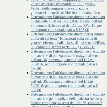
kit scolastici per secondarie di I e II grado -
Verbali della commissione valutazione
graduatoria beneficiari libri in comodato d’uso
Determina per l’affidamento diretto per l’acquisto
di chiavette USB da 16 e 32GB ai sensi dell’art.
36, comma 2, lettera a) del D.Lgs. 50/2016, per
un importo contrattuale pari a € 105,00
Determina per l’affidamento diretto per la stampa
di libretti sul tema” Riflessioni sulla parità di
genere” effettuati dalla classe 4L, ai sensi dell’art.
36, comma 2, lettera a) del D.Lgs. 50/2016
Determina per l’affidamento diretto per l’acquisto
di materiale di pulizia mese di maggio ai sensi
dell’art. 36, comma 2, lettera a) del D.Lgs.
50/2016, per un importo contrattuale pari a €
536,80
Determina per l’affidamento diretto per l’acquisto
di materiale di pulizia mese di maggio ai sensi
dell’art. 36, comma 2, lettera a) del D.Lgs.
50/2016, per un importo contrattuale pari a €
536,80
Determina per l’affidamento diretto per l’acquisto
di materiale per la pulizia della palestra (telaio a
forbice completo) ai sensi dell’art. 36, comma 2,