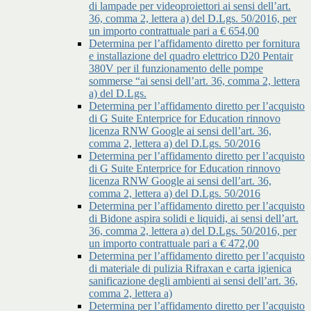
di lampade per videoproiettori ai sensi dell’art.
36, comma 2, lettera a) del D.Lgs. 50/2016, per
un importo contrattuale pari a € 654,00
Determina per l’affidamento diretto per fornitura
e installazione del quadro elettrico D20 Pentair
380V per il funzionamento delle pompe
sommerse “ai sensi dell’art. 36, comma 2, lettera
a) del D.Lgs.
Determina per l’affidamento diretto per l’acquisto
di G Suite Enterprice for Education rinnovo
licenza RNW Google ai sensi dell’art. 36,
comma 2, lettera a) del D.Lgs. 50/2016
Determina per l’affidamento diretto per l’acquisto
di G Suite Enterprice for Education rinnovo
licenza RNW Google ai sensi dell’art. 36,
comma 2, lettera a) del D.Lgs. 50/2016
Determina per l’affidamento diretto per l’acquisto
di Bidone aspira solidi e liquidi, ai sensi dell’art.
36, comma 2, lettera a) del D.Lgs. 50/2016, per
un importo contrattuale pari a € 472,00
Determina per l’affidamento diretto per l’acquisto
di materiale di pulizia Rifraxan e carta igienica
sanificazione degli ambienti ai sensi dell’art. 36,
comma 2, lettera a)
Determina per l’affidamento diretto per l’acquisto