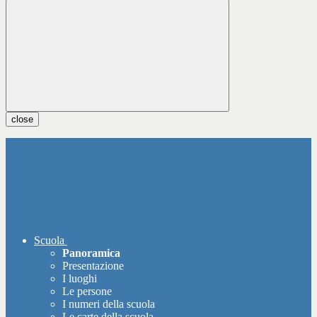
close
Scuola
Panoramica
Presentazione
I luoghi
Le persone
I numeri della scuola
Le carte della scuola