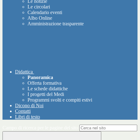
Le notizie
Le circolari
Calendario eventi
Albo Online
Amministrazione trasparente
Didattica
Panoramica
Offerta formativa
Le schede didattiche
I progetti del Medi
Programmi svolti e compiti estivi
Dicono di Noi
Contatti
Libri di testo
Campo di ricerca per le pagine del sito