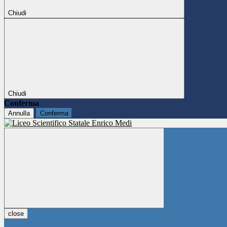
Chiudi
Chiudi
Conferma
Annulla
Conferma
close