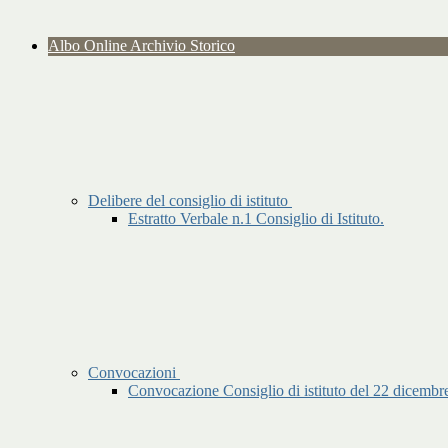
Albo Online Archivio Storico
Delibere del consiglio di istituto
Estratto Verbale n.1 Consiglio di Istituto.
Convocazioni
Convocazione Consiglio di istituto del 22 dicembre