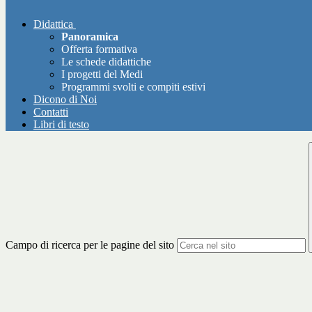
Didattica
Panoramica
Offerta formativa
Le schede didattiche
I progetti del Medi
Programmi svolti e compiti estivi
Dicono di Noi
Contatti
Libri di testo
Campo di ricerca per le pagine del sito