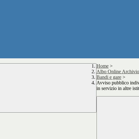
Home
>
Albo Online Archivio
Bandi e gare
>
Avviso pubblico indiv
in servizio in altre ist