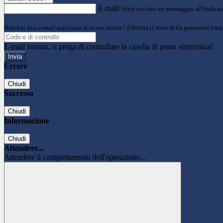
E-mail
Verrà inviato un messaggio all'indirizz
Non hai una e-mail associata al nome utente? Effettua il reset della password tram
E-mail inviata, si prega di controllare la casella di posta elettronica!
Errore
Chiudi
Successo
Chiudi
Informazione
Chiudi
Attendere...
Attendere il completamento dell'operazione...