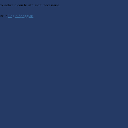
o indicato con le istruzioni necessarie.
ite la
Login Spaggiari