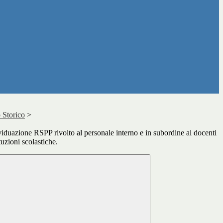
 Storico
>
iduazione RSPP rivolto al personale interno e in subordine ai docenti
ituzioni scolastiche.