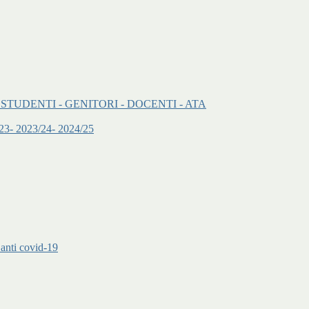
onenti: - STUDENTI - GENITORI - DOCENTI - ATA
2/23- 2023/24- 2024/25
 anti covid-19