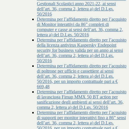
Gestionali Scolastici anno 2021-22, ai sensi
dell’art. 36, comma 2, lettera a) del D.Lgs.
50/2016
Determina per l’affidamento diretto per l’acquisto
di Monitor interattivi da 86” completi di
computer e casse ai sensi dell’art. 36, comma 2,
lettera a) del D.Lgs. 50/2016
Determina per l’affidamento diretto per l’acquisto
della licenza antivirus Kaspersky Endepoint
security for business valida per un anno ai sensi
dell’art. 36, comma 2, lettera a) del D.Lgs.
50/2016
Determina per l’affidamento diretto per l’acquisto
di poltrone per ufficio e cassettiere ai sensi
dell’art. 36, comma 2, lettera a) del D.Lgs.
50/2016, per un importo contrattuale pari a €
669,48
Determina per l’affidamento diretto per l’acquisto
di lavasciuga Fimap MMX 50 BT action per
sanificazione degli ambienti ai sensi dell’art. 36,
comma 2, lettera a) del D.Lgs. 50/2016
Determina per l’affidamento diretto per l’acquisto
di supporti per monitor interattivi fino a 86” sensi
dell’art. 36, comma 2, lettera a) del D.Lgs.
50/2016, per un importo contrattuale pari a €