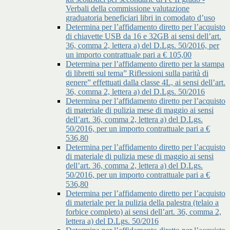
Verbali della commissione valutazione
graduatoria beneficiari libri in comodato d’uso
Determina per l’affidamento diretto per l’acquisto
di chiavette USB da 16 e 32GB ai sensi dell’art.
36, comma 2, lettera a) del D.Lgs. 50/2016, per
un importo contrattuale pari a € 105,00
Determina per l’affidamento diretto per la stampa
di libretti sul tema” Riflessioni sulla parità di
genere” effettuati dalla classe 4L, ai sensi dell’art.
36, comma 2, lettera a) del D.Lgs. 50/2016
Determina per l’affidamento diretto per l’acquisto
di materiale di pulizia mese di maggio ai sensi
dell’art. 36, comma 2, lettera a) del D.Lgs.
50/2016, per un importo contrattuale pari a €
536,80
Determina per l’affidamento diretto per l’acquisto
di materiale di pulizia mese di maggio ai sensi
dell’art. 36, comma 2, lettera a) del D.Lgs.
50/2016, per un importo contrattuale pari a €
536,80
Determina per l’affidamento diretto per l’acquisto
di materiale per la pulizia della palestra (telaio a
forbice completo) ai sensi dell’art. 36, comma 2,
lettera a) del D.Lgs. 50/2016