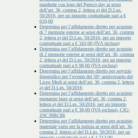
magliette con logo del Pgreco day ai sensi
dell’art. 36, comma 2, lettera a) del D.Lgs.
50/2016, per un importo contrattuale pari a €
610,00
Determina per l’affidamento diretto per acquisto
di 7 memorie esterne ai sensi dell’art. 36, comma
2, lettera a) del D.Lgs. 50/2016, per un importo
contrattuale pari a € 343,00 (IVA inclusa)
Determina per l’affidamento diretto per acquisto
di 2 memorie esterne ai sensi dell’art. 36, comma
2, lettera a) del D.Lgs. 50/2016, per un importo
contrattuale pari a € 98,00 (IVA esclusa)
Determina per l’affidamento diretto per servizio
fotografico per l’evento del 50^ anniversario del
Liceo Medi ai sensi dell’art. 36, comma 2, lettera
a) del D.Lgs. 50/2016
Determina per l’affidamento diretto per acquisto
puntatore laser ai sensi dell’art. 36, comma 2,
lettera a) del D.Lgs. 50/2016, per un importo
contrattuale pari a € 38,00 (IVA esclusa), CIG:
Z0C39BC86
Determina per l’affidamento diretto per acquisto
materiale vario per la pulizia ai sensi dell’art. 36,
comma 2, lettera a) del D.Lgs. 50/2016, per un
importo contrattuale pari a € 1.713,00