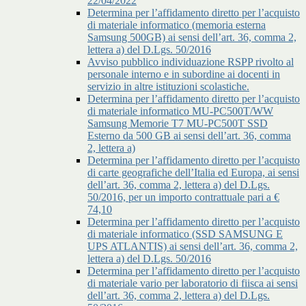
22/04/2022
Determina per l’affidamento diretto per l’acquisto
di materiale informatico (memoria esterna
Samsung 500GB) ai sensi dell’art. 36, comma 2,
lettera a) del D.Lgs. 50/2016
Avviso pubblico individuazione RSPP rivolto al
personale interno e in subordine ai docenti in
servizio in altre istituzioni scolastiche.
Determina per l’affidamento diretto per l’acquisto
di materiale informatico MU-PC500T/WW
Samsung Memorie T7 MU-PC500T SSD
Esterno da 500 GB ai sensi dell’art. 36, comma
2, lettera a)
Determina per l’affidamento diretto per l’acquisto
di carte geografiche dell’Italia ed Europa, ai sensi
dell’art. 36, comma 2, lettera a) del D.Lgs.
50/2016, per un importo contrattuale pari a €
74,10
Determina per l’affidamento diretto per l’acquisto
di materiale informatico (SSD SAMSUNG E
UPS ATLANTIS) ai sensi dell’art. 36, comma 2,
lettera a) del D.Lgs. 50/2016
Determina per l’affidamento diretto per l’acquisto
di materiale vario per laboratorio di fiisca ai sensi
dell’art. 36, comma 2, lettera a) del D.Lgs.