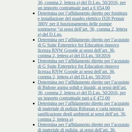
36, comma 2, lettera a) del D.Lgs. 50/2016, per
un importo contrattuale pari a € 654,00
Determina per l’affidamento diretto per fornitura
e installazione del quadro elettrico D20 Pentair
380V per il funzionamento delle pompe
sommerse “ai sensi dell’art. 36, comma 2, lettera
a) del D.Lgs.
Determina per l’affidamento diretto per l’acquisto
di G Suite Enterprice for Education rinnovo
licenza RNW Google ai sensi dell’art. 36,
comma 2, lettera a) del D.Lgs. 50/2016
Determina per l’affidamento diretto per l’acquisto
di G Suite Enterprice for Education rinnovo
licenza RNW Google ai sensi dell’art. 36,
comma 2, lettera a) del D.Lgs. 50/2016
Determina per l’affidamento diretto per l’acquisto
di Bidone aspira solidi e liquidi, ai sensi dell’art.
36, comma 2, lettera a) del D.Lgs. 50/2016, per
un importo contrattuale pari a € 472,00
Determina per l’affidamento diretto per l’acquisto
di materiale di pulizia Rifraxan e carta igienica
sanificazione degli ambienti ai sensi dell’art. 36,
comma 2, lettera a)
Determina per l’affidamento diretto per l’acquisto
di materiale di pulizia, ai sensi dell’art. 36,