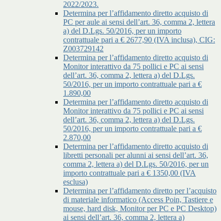
2022/2023.
Determina per l’affidamento diretto acquisto di
PC per aule ai sensi dell’art. 36, comma 2, lettera
a) del D.Lgs. 50/2016, per un importo
contrattuale pari a € 2677,90 (IVA inclusa), CIG:
Z003729142
Determina per l’affidamento diretto acquisto di
Monitor interattivo da 75 pollici e PC ai sensi
dell’art. 36, comma 2, lettera a) del D.Lgs.
50/2016, per un importo contrattuale pari a €
1.890,00
Determina per l’affidamento diretto acquisto di
Monitor interattivo da 75 pollici e PC ai sensi
dell’art. 36, comma 2, lettera a) del D.Lgs.
50/2016, per un importo contrattuale pari a €
2.870,00
Determina per l’affidamento diretto acquisto di
libretti personali per alunni ai sensi dell’art. 36,
comma 2, lettera a) del D.Lgs. 50/2016, per un
importo contrattuale pari a € 1350,00 (IVA
esclusa)
Determina per l’affidamento diretto per l’acquisto
di materiale informatico (Access Poin, Tastiere e
mouse, hard disk, Monitor per PC e PC Desktop)
ai sensi dell’art. 36, comma 2, lettera a)