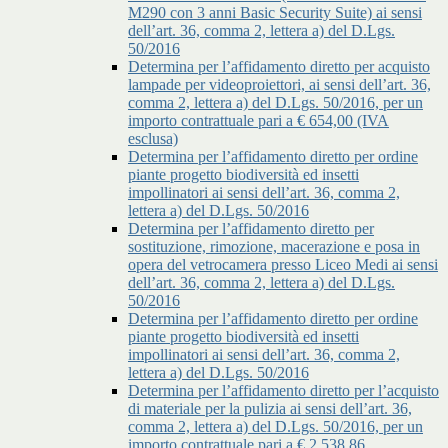
M290 con 3 anni Basic Security Suite) ai sensi
dell’art. 36, comma 2, lettera a) del D.Lgs.
50/2016
Determina per l’affidamento diretto per acquisto
lampade per videoproiettori, ai sensi dell’art. 36,
comma 2, lettera a) del D.Lgs. 50/2016, per un
importo contrattuale pari a € 654,00 (IVA
esclusa)
Determina per l’affidamento diretto per ordine
piante progetto biodiversità ed insetti
impollinatori ai sensi dell’art. 36, comma 2,
lettera a) del D.Lgs. 50/2016
Determina per l’affidamento diretto per
sostituzione, rimozione, macerazione e posa in
opera del vetrocamera presso Liceo Medi ai sensi
dell’art. 36, comma 2, lettera a) del D.Lgs.
50/2016
Determina per l’affidamento diretto per ordine
piante progetto biodiversità ed insetti
impollinatori ai sensi dell’art. 36, comma 2,
lettera a) del D.Lgs. 50/2016
Determina per l’affidamento diretto per l’acquisto
di materiale per la pulizia ai sensi dell’art. 36,
comma 2, lettera a) del D.Lgs. 50/2016, per un
importo contrattuale pari a € 2.538,86