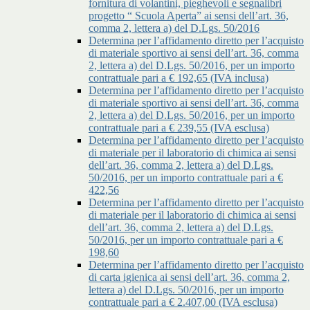
fornitura di volantini, pieghevoli e segnalibri
progetto “ Scuola Aperta” ai sensi dell’art. 36,
comma 2, lettera a) del D.Lgs. 50/2016
Determina per l’affidamento diretto per l’acquisto
di materiale sportivo ai sensi dell’art. 36, comma
2, lettera a) del D.Lgs. 50/2016, per un importo
contrattuale pari a € 192,65 (IVA inclusa)
Determina per l’affidamento diretto per l’acquisto
di materiale sportivo ai sensi dell’art. 36, comma
2, lettera a) del D.Lgs. 50/2016, per un importo
contrattuale pari a € 239,55 (IVA esclusa)
Determina per l’affidamento diretto per l’acquisto
di materiale per il laboratorio di chimica ai sensi
dell’art. 36, comma 2, lettera a) del D.Lgs.
50/2016, per un importo contrattuale pari a €
422,56
Determina per l’affidamento diretto per l’acquisto
di materiale per il laboratorio di chimica ai sensi
dell’art. 36, comma 2, lettera a) del D.Lgs.
50/2016, per un importo contrattuale pari a €
198,60
Determina per l’affidamento diretto per l’acquisto
di carta igienica ai sensi dell’art. 36, comma 2,
lettera a) del D.Lgs. 50/2016, per un importo
contrattuale pari a € 2.407,00 (IVA esclusa)