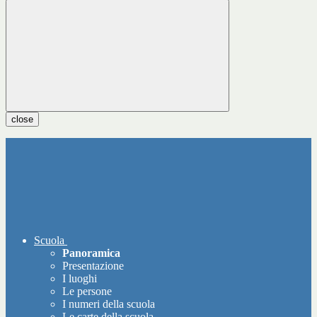
close
Scuola
Panoramica
Presentazione
I luoghi
Le persone
I numeri della scuola
Le carte della scuola