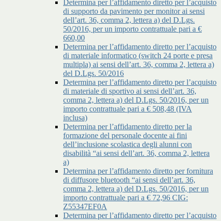
Determina per l’affidamento diretto per l’acquisto
di supporto da pavimento per monitor ai sensi
dell’art. 36, comma 2, lettera a) del D.Lgs.
50/2016, per un importo contrattuale pari a €
660,00
Determina per l’affidamento diretto per l’acquisto
di materiale informatico (switch 24 porte e presa
multipla) ai sensi dell’art. 36, comma 2, lettera a)
del D.Lgs. 50/2016
Determina per l’affidamento diretto per l’acquisto
di materiale di sportivo ai sensi dell’art. 36,
comma 2, lettera a) del D.Lgs. 50/2016, per un
importo contrattuale pari a € 508,48 (IVA
inclusa)
Determina per l’affidamento diretto per la
formazione del personale docente ai fini
dell’inclusione scolastica degli alunni con
disabilità “ai sensi dell’art. 36, comma 2, lettera
a)
Determina per l’affidamento diretto per fornitura
di diffusore bluetooth “ai sensi dell’art. 36,
comma 2, lettera a) del D.Lgs. 50/2016, per un
importo contrattuale pari a € 72,96 CIG:
Z55347EF0A
Determina per l’affidamento diretto per l’acquisto