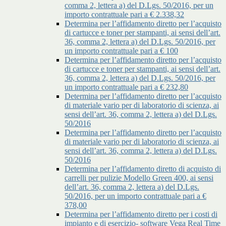
comma 2, lettera a) del D.Lgs. 50/2016, per un
importo contrattuale pari a € 2.338,32
Determina per l’affidamento diretto per l’acquisto
di cartucce e toner per stampanti, ai sensi dell’art.
36, comma 2, lettera a) del D.Lgs. 50/2016, per
un importo contrattuale pari a € 100
Determina per l’affidamento diretto per l’acquisto
di cartucce e toner per stampanti, ai sensi dell’art.
36, comma 2, lettera a) del D.Lgs. 50/2016, per
un importo contrattuale pari a € 232,80
Determina per l’affidamento diretto per l’acquisto
di materiale vario per di laboratorio di scienza, ai
sensi dell’art. 36, comma 2, lettera a) del D.Lgs.
50/2016
Determina per l’affidamento diretto per l’acquisto
di materiale vario per di laboratorio di scienza, ai
sensi dell’art. 36, comma 2, lettera a) del D.Lgs.
50/2016
Determina per l’affidamento diretto di acquisto di
carrelli per pulizie Modello Green 400, ai sensi
dell’art. 36, comma 2, lettera a) del D.Lgs.
50/2016, per un importo contrattuale pari a €
378,00
Determina per l’affidamento diretto per i costi di
impianto e di esercizio- software Vega Real Time