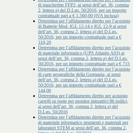
di mascherine FFP2, ai sensi dell’art. 36, comma
2, lettera a) del D.Lgs. 50/2016, per un importo
contrattuale pari a € 1.560,00 (IVA inclusa)
Determina per l’affidamento diretto per l’acquisto
di Batterie Mod. IGL 12-14 e IGL 12-9 ai sensi
dell’art. 36, comma 2, lettera a) del D.Lgs.
50/2016, per un importo contrattuale pari a €
310,20
Determina per l’affidamento diretto per l’acquisto
di materiale informatico (UPS Atlantis A03) ai
sensi dell’art. 36, comma 2, lettera a) del D.Lgs.
50/2016, per un importo contrattuale pari a € 715
Determina per l’affidamento diretto per l’acquisto
di carte geografiche della Germania, ai sensi
dell’art. 36, comma 2, lettera a) del D.Lgs.
50/2016, per un importo contrattuale pari a €
144,00
Determina per l’affidamento diretto per acquisto
carrelli su ruote per monitor interattivi 86 pollici,
ai sensi dell’art. 36, comma 2, lettera a) del
D.Lgs. 50/2016
Determina per l’affidamento diretto per l’acquisto
di materiale informatico strumenti e materiali per
laboratori STEM ai sensi dell’art. 36, comma 2,