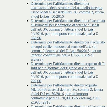
Determina per l’affidamento diretto per
installazione della struttura del pannello insegna
Liceo Medi ai sensi dell’art. 36, comma 2, lettera
a) del D.Lgs. 50/2016
Determina per l’affidamento diretto per l’acquisto
di strumenti per laboratorio di scienze ai sensi
dell’art. 36, comma 2, lettera a) del D.Lgs.
50/2016, per un importo contrattuale pari a €
308,90
Determina per l’affidamento diretto per l’acquisto
di copri cuffie monouso ai sensi dell’art. 36,
comma 2, lettera a) del D.Lgs. 50/2016, per un
importo contrattuale pari a € 122,00 (IVA
esclusa)
Determina per l’affidamento diretto acquisto di T-
shirt per la giornata del P greco day ai sensi
dell’art. 36, comma 2, lettera a) del D.Lgs.
50/2016, per un importo contrattuale pari a €
700,00
Determina per l’affidamento diretto acquisto
Microonde ai sensi dell’art. 36, comma 2, lettera
a) del D.Lgs. 50/2016, per un importo
contrattuale pari a € 70,00 (IVA esclusa), CIG:
Z193542F13
Determina per l’affidamento diretto per l’acquisto