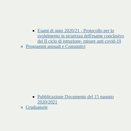
Esami di stato 2020/21 - Protocollo per lo
svolgimento in sicurezza dell'esame conclusivo
del II ciclo di istruzione- misure anti covid-19
Programmi annuali e Consuntivi
Pubblicazione Documento del 15 maggio
2020/2021
Graduatorie