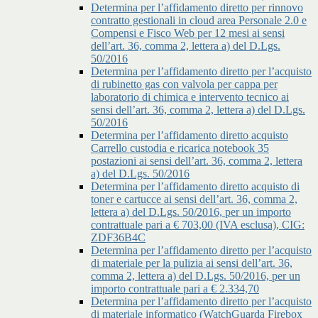
Determina per l’affidamento diretto per rinnovo
contratto gestionali in cloud area Personale 2.0 e
Compensi e Fisco Web per 12 mesi ai sensi
dell’art. 36, comma 2, lettera a) del D.Lgs.
50/2016
Determina per l’affidamento diretto per l’acquisto
di rubinetto gas con valvola per cappa per
laboratorio di chimica e intervento tecnico ai
sensi dell’art. 36, comma 2, lettera a) del D.Lgs.
50/2016
Determina per l’affidamento diretto acquisto
Carrello custodia e ricarica notebook 35
postazioni ai sensi dell’art. 36, comma 2, lettera
a) del D.Lgs. 50/2016
Determina per l’affidamento diretto acquisto di
toner e cartucce ai sensi dell’art. 36, comma 2,
lettera a) del D.Lgs. 50/2016, per un importo
contrattuale pari a € 703,00 (IVA esclusa), CIG:
ZDF36B4C
Determina per l’affidamento diretto per l’acquisto
di materiale per la pulizia ai sensi dell’art. 36,
comma 2, lettera a) del D.Lgs. 50/2016, per un
importo contrattuale pari a € 2.334,70
Determina per l’affidamento diretto per l’acquisto
di materiale informatico (WatchGuarda Firebox