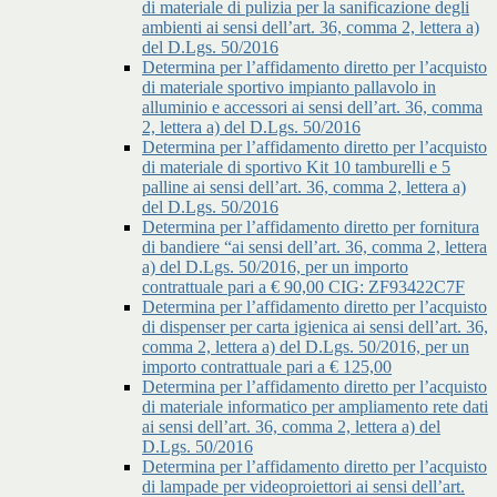
di materiale di pulizia per la sanificazione degli
ambienti ai sensi dell’art. 36, comma 2, lettera a)
del D.Lgs. 50/2016
Determina per l’affidamento diretto per l’acquisto
di materiale sportivo impianto pallavolo in
alluminio e accessori ai sensi dell’art. 36, comma
2, lettera a) del D.Lgs. 50/2016
Determina per l’affidamento diretto per l’acquisto
di materiale di sportivo Kit 10 tamburelli e 5
palline ai sensi dell’art. 36, comma 2, lettera a)
del D.Lgs. 50/2016
Determina per l’affidamento diretto per fornitura
di bandiere “ai sensi dell’art. 36, comma 2, lettera
a) del D.Lgs. 50/2016, per un importo
contrattuale pari a € 90,00 CIG: ZF93422C7F
Determina per l’affidamento diretto per l’acquisto
di dispenser per carta igienica ai sensi dell’art. 36,
comma 2, lettera a) del D.Lgs. 50/2016, per un
importo contrattuale pari a € 125,00
Determina per l’affidamento diretto per l’acquisto
di materiale informatico per ampliamento rete dati
ai sensi dell’art. 36, comma 2, lettera a) del
D.Lgs. 50/2016
Determina per l’affidamento diretto per l’acquisto
di lampade per videoproiettori ai sensi dell’art.