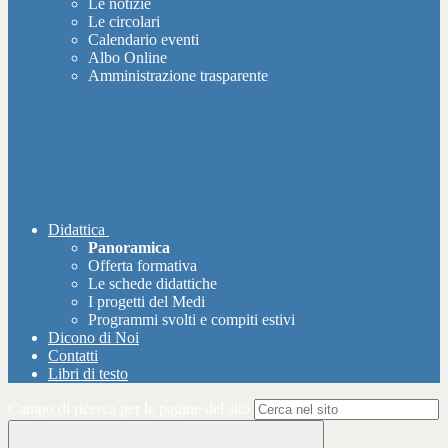
Le notizie
Le circolari
Calendario eventi
Albo Online
Amministrazione trasparente
Didattica
Panoramica
Offerta formativa
Le schede didattiche
I progetti del Medi
Programmi svolti e compiti estivi
Dicono di Noi
Contatti
Libri di testo
Campo di ricerca per le pagine del sito