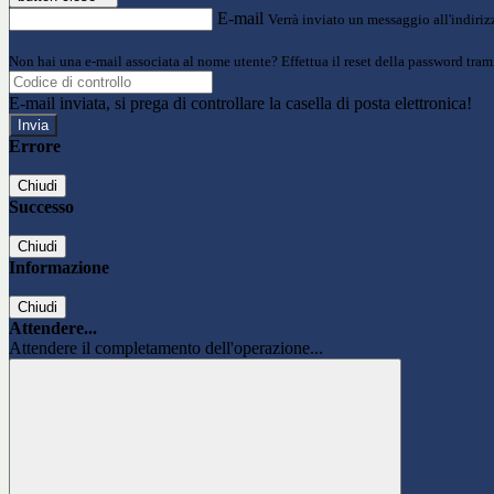
E-mail
Verrà inviato un messaggio all'indirizz
Non hai una e-mail associata al nome utente? Effettua il reset della password tram
E-mail inviata, si prega di controllare la casella di posta elettronica!
Errore
Chiudi
Successo
Chiudi
Informazione
Chiudi
Attendere...
Attendere il completamento dell'operazione...