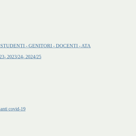
onenti: - STUDENTI - GENITORI - DOCENTI - ATA
2/23- 2023/24- 2024/25
 anti covid-19