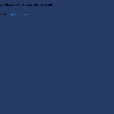
o indicato con le istruzioni necessarie.
ite la
Login Spaggiari