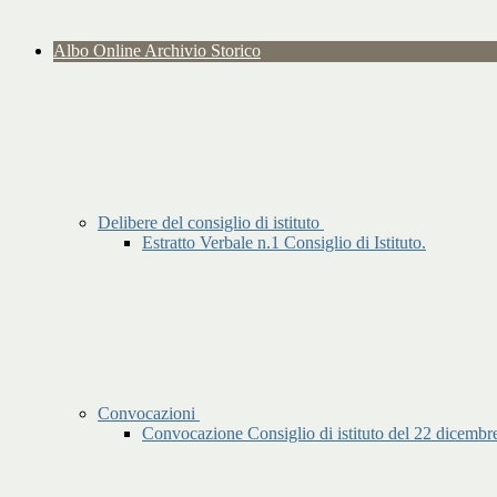
Albo Online Archivio Storico
Delibere del consiglio di istituto
Estratto Verbale n.1 Consiglio di Istituto.
Convocazioni
Convocazione Consiglio di istituto del 22 dicembre