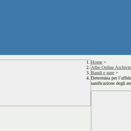
Home
>
Albo Online Archivio
Bandi e gare
>
Determina per l’affida
sanificazione degli am