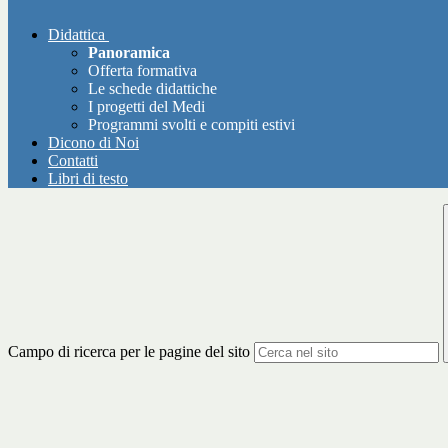
Didattica
Panoramica
Offerta formativa
Le schede didattiche
I progetti del Medi
Programmi svolti e compiti estivi
Dicono di Noi
Contatti
Libri di testo
Campo di ricerca per le pagine del sito