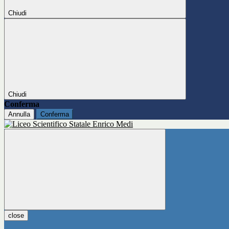
Chiudi
Chiudi
Conferma
Annulla
Conferma
close