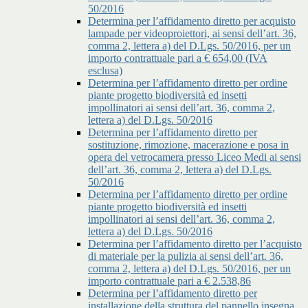
50/2016
Determina per l’affidamento diretto per acquisto
lampade per videoproiettori, ai sensi dell’art. 36,
comma 2, lettera a) del D.Lgs. 50/2016, per un
importo contrattuale pari a € 654,00 (IVA
esclusa)
Determina per l’affidamento diretto per ordine
piante progetto biodiversità ed insetti
impollinatori ai sensi dell’art. 36, comma 2,
lettera a) del D.Lgs. 50/2016
Determina per l’affidamento diretto per
sostituzione, rimozione, macerazione e posa in
opera del vetrocamera presso Liceo Medi ai sensi
dell’art. 36, comma 2, lettera a) del D.Lgs.
50/2016
Determina per l’affidamento diretto per ordine
piante progetto biodiversità ed insetti
impollinatori ai sensi dell’art. 36, comma 2,
lettera a) del D.Lgs. 50/2016
Determina per l’affidamento diretto per l’acquisto
di materiale per la pulizia ai sensi dell’art. 36,
comma 2, lettera a) del D.Lgs. 50/2016, per un
importo contrattuale pari a € 2.538,86
Determina per l’affidamento diretto per
installazione della struttura del pannello insegna