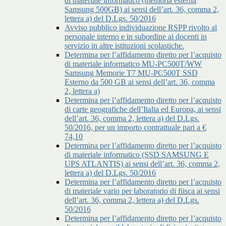
di materiale informatico (memoria esterna
Samsung 500GB) ai sensi dell’art. 36, comma 2,
lettera a) del D.Lgs. 50/2016
Avviso pubblico individuazione RSPP rivolto al
personale interno e in subordine ai docenti in
servizio in altre istituzioni scolastiche.
Determina per l’affidamento diretto per l’acquisto
di materiale informatico MU-PC500T/WW
Samsung Memorie T7 MU-PC500T SSD
Esterno da 500 GB ai sensi dell’art. 36, comma
2, lettera a)
Determina per l’affidamento diretto per l’acquisto
di carte geografiche dell’Italia ed Europa, ai sensi
dell’art. 36, comma 2, lettera a) del D.Lgs.
50/2016, per un importo contrattuale pari a €
74,10
Determina per l’affidamento diretto per l’acquisto
di materiale informatico (SSD SAMSUNG E
UPS ATLANTIS) ai sensi dell’art. 36, comma 2,
lettera a) del D.Lgs. 50/2016
Determina per l’affidamento diretto per l’acquisto
di materiale vario per laboratorio di fiisca ai sensi
dell’art. 36, comma 2, lettera a) del D.Lgs.
50/2016
Determina per l’affidamento diretto per l’acquisto