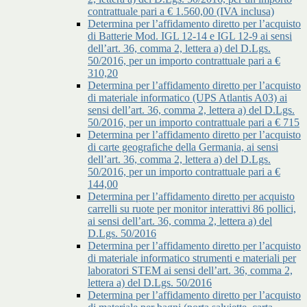
contrattuale pari a € 1.560,00 (IVA inclusa)
Determina per l’affidamento diretto per l’acquisto
di Batterie Mod. IGL 12-14 e IGL 12-9 ai sensi
dell’art. 36, comma 2, lettera a) del D.Lgs.
50/2016, per un importo contrattuale pari a €
310,20
Determina per l’affidamento diretto per l’acquisto
di materiale informatico (UPS Atlantis A03) ai
sensi dell’art. 36, comma 2, lettera a) del D.Lgs.
50/2016, per un importo contrattuale pari a € 715
Determina per l’affidamento diretto per l’acquisto
di carte geografiche della Germania, ai sensi
dell’art. 36, comma 2, lettera a) del D.Lgs.
50/2016, per un importo contrattuale pari a €
144,00
Determina per l’affidamento diretto per acquisto
carrelli su ruote per monitor interattivi 86 pollici,
ai sensi dell’art. 36, comma 2, lettera a) del
D.Lgs. 50/2016
Determina per l’affidamento diretto per l’acquisto
di materiale informatico strumenti e materiali per
laboratori STEM ai sensi dell’art. 36, comma 2,
lettera a) del D.Lgs. 50/2016
Determina per l’affidamento diretto per l’acquisto