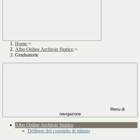
Home
>
Albo Online Archivio Storico
>
Graduatorie
Menu di
navigazione
Albo Online Archivio Storico
Delibere del consiglio di istituto