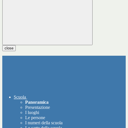
close
Scuola
Panoramica
Presentazione
I luoghi
Le persone
I numeri della scuola
Le carte della scuola