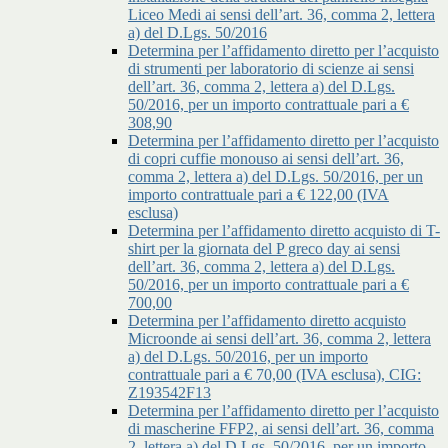
Liceo Medi ai sensi dell’art. 36, comma 2, lettera
a) del D.Lgs. 50/2016
Determina per l’affidamento diretto per l’acquisto
di strumenti per laboratorio di scienze ai sensi
dell’art. 36, comma 2, lettera a) del D.Lgs.
50/2016, per un importo contrattuale pari a €
308,90
Determina per l’affidamento diretto per l’acquisto
di copri cuffie monouso ai sensi dell’art. 36,
comma 2, lettera a) del D.Lgs. 50/2016, per un
importo contrattuale pari a € 122,00 (IVA
esclusa)
Determina per l’affidamento diretto acquisto di T-
shirt per la giornata del P greco day ai sensi
dell’art. 36, comma 2, lettera a) del D.Lgs.
50/2016, per un importo contrattuale pari a €
700,00
Determina per l’affidamento diretto acquisto
Microonde ai sensi dell’art. 36, comma 2, lettera
a) del D.Lgs. 50/2016, per un importo
contrattuale pari a € 70,00 (IVA esclusa), CIG:
Z193542F13
Determina per l’affidamento diretto per l’acquisto
di mascherine FFP2, ai sensi dell’art. 36, comma
2, lettera a) del D.Lgs. 50/2016, per un importo