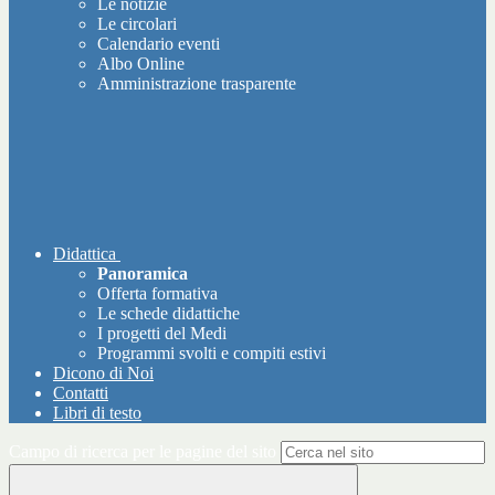
Le notizie
Le circolari
Calendario eventi
Albo Online
Amministrazione trasparente
Didattica
Panoramica
Offerta formativa
Le schede didattiche
I progetti del Medi
Programmi svolti e compiti estivi
Dicono di Noi
Contatti
Libri di testo
Campo di ricerca per le pagine del sito