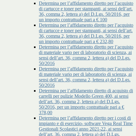
Determina per l’affidamento diretto per l’acquisto
di cartucce e toner per stampanti, ai sensi dell’art.
36, comma 2, lettera a) del D.Lgs. 50/2016, per
un importo contrattuale pari a € 100
Determina per l’affidamento diretto per l’acquisto
di cartucce e toner per stampanti, ai sensi dell’art.
36, comma 2, lettera a) del D.Lgs. 50/2016, per
un importo contrattuale pari a € 232,80
Determina per l’affidamento diretto per l’acquisto
di materiale vario per di laboratorio di scienza, ai
sensi dell’art. 36, comma 2, lettera a) del D.Lgs.
50/2016
Determina per l’affidamento diretto per l’acquisto
di materiale vario per di laboratorio di scienza, ai
sensi dell’art. 36, comma 2, lettera a) del D.Lgs.
50/2016
Determina per l’affidamento diretto di acquisto di
carrelli per pulizie Modello Green 400, ai sensi
dell’art. 36, comma 2, lettera a) del D.Lgs.
50/2016, per un importo contrattuale pari a €
378,00
Determina per l’affidamento diretto per i costi di
impianto e di esercizio- software Vega Real Time
Gestionali Scolastici anno 2021-22, ai sensi
dell’art. 36, comma 2, lettera a) del D.Lgs.