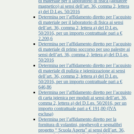
di materiale per il laboratorio di fisica (agitatore
magnetico) ai sensi dell’art. 36, comma 2, lettera
a) del D.Lgs. 50/2016
Determina per l’affidamento diretto per l’acquisto
di materiale per il laboratorio di fisica ai sensi
dell’art. 36, comma 2, lettera a) del D.Lgs.
50/2016, per un importo contrattuale pari a €
2.200,6
Determina per l’affidamento diretto per l’acquisto
di materiale di primo soccorso per uso palestre ai
sensi dell’art. 36, comma 2, lettera a) del D.Lgs.
50/2016
Determina per l’affidamento diretto per l’acquisto
di materiale di pulizia e igienizzazione ai sensi
dell’art. 36, comma 2, lettera a) del D.Lgs.
50/2016, per un importo contrattuale pari a €
646,86
Determina per l’affidamento diretto per l’acquisto
di carta igienica per moduli ai sensi dell’art. 36,
comma 2, lettera a) del D.Lgs. 50/2016, per un
importo contrattuale pari a € 191,00 (IVA
esclusa)
Determina per l’affidamento diretto per la
fornitura di volantini, pieghevoli e segnalibri
progetto “ Scuola Aperta” ai sensi dell’art. 36,