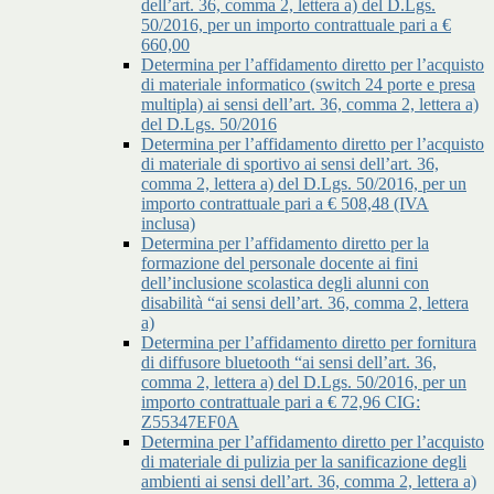
dell’art. 36, comma 2, lettera a) del D.Lgs.
50/2016, per un importo contrattuale pari a €
660,00
Determina per l’affidamento diretto per l’acquisto
di materiale informatico (switch 24 porte e presa
multipla) ai sensi dell’art. 36, comma 2, lettera a)
del D.Lgs. 50/2016
Determina per l’affidamento diretto per l’acquisto
di materiale di sportivo ai sensi dell’art. 36,
comma 2, lettera a) del D.Lgs. 50/2016, per un
importo contrattuale pari a € 508,48 (IVA
inclusa)
Determina per l’affidamento diretto per la
formazione del personale docente ai fini
dell’inclusione scolastica degli alunni con
disabilità “ai sensi dell’art. 36, comma 2, lettera
a)
Determina per l’affidamento diretto per fornitura
di diffusore bluetooth “ai sensi dell’art. 36,
comma 2, lettera a) del D.Lgs. 50/2016, per un
importo contrattuale pari a € 72,96 CIG:
Z55347EF0A
Determina per l’affidamento diretto per l’acquisto
di materiale di pulizia per la sanificazione degli
ambienti ai sensi dell’art. 36, comma 2, lettera a)