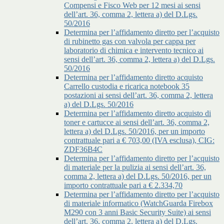
Compensi e Fisco Web per 12 mesi ai sensi
dell’art. 36, comma 2, lettera a) del D.Lgs.
50/2016
Determina per l’affidamento diretto per l’acquisto
di rubinetto gas con valvola per cappa per
laboratorio di chimica e intervento tecnico ai
sensi dell’art. 36, comma 2, lettera a) del D.Lgs.
50/2016
Determina per l’affidamento diretto acquisto
Carrello custodia e ricarica notebook 35
postazioni ai sensi dell’art. 36, comma 2, lettera
a) del D.Lgs. 50/2016
Determina per l’affidamento diretto acquisto di
toner e cartucce ai sensi dell’art. 36, comma 2,
lettera a) del D.Lgs. 50/2016, per un importo
contrattuale pari a € 703,00 (IVA esclusa), CIG:
ZDF36B4C
Determina per l’affidamento diretto per l’acquisto
di materiale per la pulizia ai sensi dell’art. 36,
comma 2, lettera a) del D.Lgs. 50/2016, per un
importo contrattuale pari a € 2.334,70
Determina per l’affidamento diretto per l’acquisto
di materiale informatico (WatchGuarda Firebox
M290 con 3 anni Basic Security Suite) ai sensi
dell’art. 36, comma 2, lettera a) del D.Lgs.