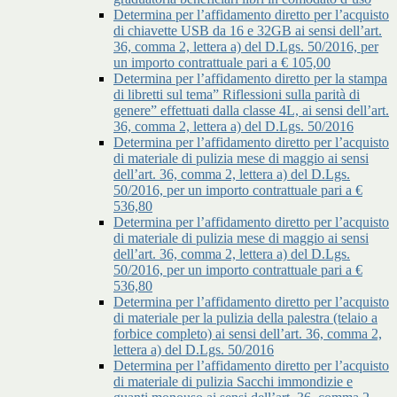
Determina per l’affidamento diretto per l’acquisto
di chiavette USB da 16 e 32GB ai sensi dell’art.
36, comma 2, lettera a) del D.Lgs. 50/2016, per
un importo contrattuale pari a € 105,00
Determina per l’affidamento diretto per la stampa
di libretti sul tema” Riflessioni sulla parità di
genere” effettuati dalla classe 4L, ai sensi dell’art.
36, comma 2, lettera a) del D.Lgs. 50/2016
Determina per l’affidamento diretto per l’acquisto
di materiale di pulizia mese di maggio ai sensi
dell’art. 36, comma 2, lettera a) del D.Lgs.
50/2016, per un importo contrattuale pari a €
536,80
Determina per l’affidamento diretto per l’acquisto
di materiale di pulizia mese di maggio ai sensi
dell’art. 36, comma 2, lettera a) del D.Lgs.
50/2016, per un importo contrattuale pari a €
536,80
Determina per l’affidamento diretto per l’acquisto
di materiale per la pulizia della palestra (telaio a
forbice completo) ai sensi dell’art. 36, comma 2,
lettera a) del D.Lgs. 50/2016
Determina per l’affidamento diretto per l’acquisto
di materiale di pulizia Sacchi immondizie e