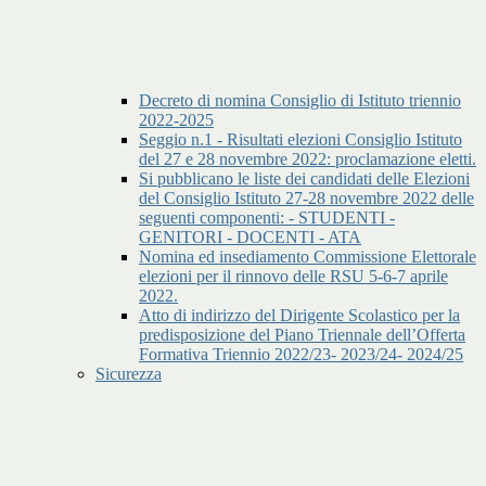
Decreto di nomina Consiglio di Istituto triennio
2022-2025
Seggio n.1 - Risultati elezioni Consiglio Istituto
del 27 e 28 novembre 2022: proclamazione eletti.
Si pubblicano le liste dei candidati delle Elezioni
del Consiglio Istituto 27-28 novembre 2022 delle
seguenti componenti: - STUDENTI -
GENITORI - DOCENTI - ATA
Nomina ed insediamento Commissione Elettorale
elezioni per il rinnovo delle RSU 5-6-7 aprile
2022.
Atto di indirizzo del Dirigente Scolastico per la
predisposizione del Piano Triennale dell’Offerta
Formativa Triennio 2022/23- 2023/24- 2024/25
Sicurezza