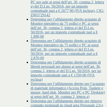
PC per aule ai sensi dell’art. 36, comma 2, lettera
a) del D.Lgs. 50/2016, per un importo
contrattuale pari a € 2677,90 (IVA inclusa), CIG:
Z003729142
Determina per l’affidamento diretto acquisto di
Monitor interattivo da 75 pollici e PC ai sensi
dell’art. 36, comma 2, lettera a) del D.Lgs.
50/2016, per un importo contrattuale pari a €
1.890,00
Determina per l’affidamento diretto acquisto di
Monitor interattivo da 75 pollici e PC ai sensi
dell’art. 36, comma 2, lettera a) del D.Lgs.
50/2016, per un importo contrattuale pari a €
2.870,00
Determina per l’affidamento diretto acquisto di
libretti personali per alunni ai sensi dell’art. 36,
comma 2, lettera a) del D.Lgs. 50/2016, per un
importo contrattuale pari a € 1350,00 (IVA
esclusa)
Determina per l’affidamento diretto per l’acquisto
di materiale informatico (Access Poin, Tastiere e
mouse, hard disk, Monitor per PC e PC Desktop)
ai sensi dell’art. 36, comma 2, lettera a)
Determina per l’affidamento diretto per rinnovo
contratto gestionali in cloud area Personale 2.0 e