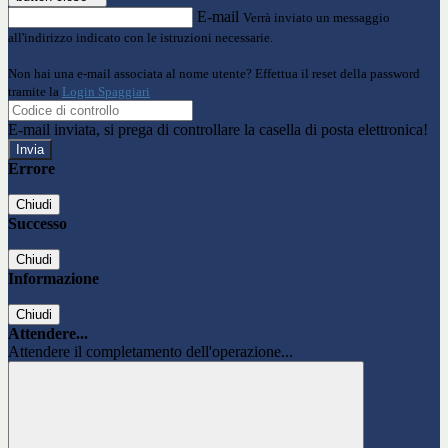
E-mail
Verrà inviato un messaggio
all'indirizzo indicato con le istruzioni necessarie.
Non hai una e-mail associata al nome utente? Effettua il reset della password
tramite la
Login Spaggiari
E-mail inviata, si prega di controllare la casella di posta elettronica!
Errore
Chiudi
Successo
Chiudi
Informazione
Chiudi
Attendere...
Attendere il completamento dell'operazione...