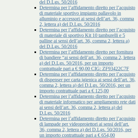
del D.Lgs. 50/2016
Determina per l’affidamento diretto per l’acquisto
di materiale sportivo impianto pallavolo in
alluminio e accessori ai sensi dell’art. 36, comma
2, lettera a) del D.Lgs. 50/2016
Determina per l’affidamento diretto per l’acquisto
di materiale di sportivo Kit 10 tamburelli e 5
palline ai sensi dell’art. 36, comma 2, lettera a)
del D.Lgs. 50/2016
Determina per l’affidamento diretto per fornitura
di bandiere “ai sensi dell’art. 36, comma 2, lettera
a) del D.Lgs. 50/2016, per un importo
contrattuale pari a € 90,00 CIG: ZF93422C7F
Determina per l’affidamento diretto per l’acquisto
di dispenser per carta igienica ai sensi dell’art. 36,
comma 2, lettera a) del D.Lgs. 50/2016, per un
importo contrattuale pari a € 125,00
Determina per l’affidamento diretto per l’acquisto
di materiale informatico per ampliamento rete dati
ai sensi dell’art. 36, comma 2, lettera a) del
D.Lgs. 50/2016
Determina per l’affidamento diretto per l’acquisto
di lampade per videoproiettori ai sensi dell’art.
36, comma 2, lettera a) del D.Lgs. 50/2016, per
un importo contrattuale pari a € 654,00