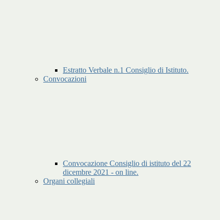
Estratto Verbale n.1 Consiglio di Istituto.
Convocazioni
Convocazione Consiglio di istituto del 22
dicembre 2021 - on line.
Organi collegiali