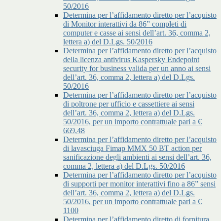
50/2016
Determina per l’affidamento diretto per l’acquisto
di Monitor interattivi da 86” completi di
computer e casse ai sensi dell’art. 36, comma 2,
lettera a) del D.Lgs. 50/2016
Determina per l’affidamento diretto per l’acquisto
della licenza antivirus Kaspersky Endepoint
security for business valida per un anno ai sensi
dell’art. 36, comma 2, lettera a) del D.Lgs.
50/2016
Determina per l’affidamento diretto per l’acquisto
di poltrone per ufficio e cassettiere ai sensi
dell’art. 36, comma 2, lettera a) del D.Lgs.
50/2016, per un importo contrattuale pari a €
669,48
Determina per l’affidamento diretto per l’acquisto
di lavasciuga Fimap MMX 50 BT action per
sanificazione degli ambienti ai sensi dell’art. 36,
comma 2, lettera a) del D.Lgs. 50/2016
Determina per l’affidamento diretto per l’acquisto
di supporti per monitor interattivi fino a 86” sensi
dell’art. 36, comma 2, lettera a) del D.Lgs.
50/2016, per un importo contrattuale pari a €
1100
Determina per l’affidamento diretto di fornitura