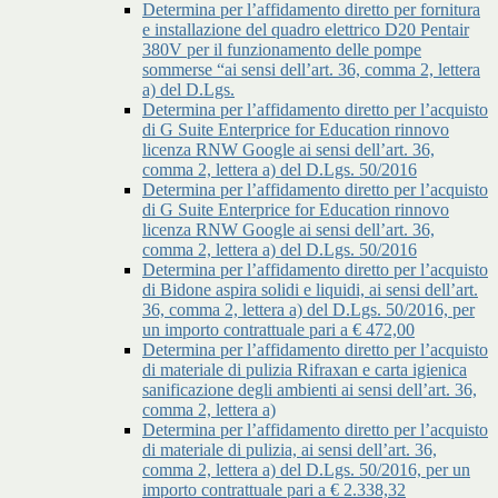
Determina per l’affidamento diretto per fornitura
e installazione del quadro elettrico D20 Pentair
380V per il funzionamento delle pompe
sommerse “ai sensi dell’art. 36, comma 2, lettera
a) del D.Lgs.
Determina per l’affidamento diretto per l’acquisto
di G Suite Enterprice for Education rinnovo
licenza RNW Google ai sensi dell’art. 36,
comma 2, lettera a) del D.Lgs. 50/2016
Determina per l’affidamento diretto per l’acquisto
di G Suite Enterprice for Education rinnovo
licenza RNW Google ai sensi dell’art. 36,
comma 2, lettera a) del D.Lgs. 50/2016
Determina per l’affidamento diretto per l’acquisto
di Bidone aspira solidi e liquidi, ai sensi dell’art.
36, comma 2, lettera a) del D.Lgs. 50/2016, per
un importo contrattuale pari a € 472,00
Determina per l’affidamento diretto per l’acquisto
di materiale di pulizia Rifraxan e carta igienica
sanificazione degli ambienti ai sensi dell’art. 36,
comma 2, lettera a)
Determina per l’affidamento diretto per l’acquisto
di materiale di pulizia, ai sensi dell’art. 36,
comma 2, lettera a) del D.Lgs. 50/2016, per un
importo contrattuale pari a € 2.338,32