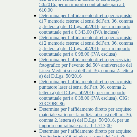
50/2016, per un importo contrattuale pari a €
610,00
Determina per l’affidamento diretto per acquisto
di 7 memorie esterne ai sensi dell’art. 36, comma
2, lettera a) del D.Lgs. 50/2016, per un importo
contrattuale pari a € 343,00 (IVA inclusa)
Determina per l’affidamento diretto per acquisto
di 2 memorie esterne ai sensi dell’art. 36, comma
2, lettera a) del D.Lgs. 50/2016, per un importo
contrattuale pari a € 98,00 (IVA esclusa)
Determina per l’affidamento diretto per servizio
fotografico per l’evento del 50^ anniversario del
Liceo Medi ai sensi dell’art. 36, comma 2, lettera
a) del D.Lgs. 50/2016
Determina per l’affidamento diretto per acquisto
puntatore laser ai sensi dell’art. 36, comma 2,
lettera a) del D.Lgs. 50/2016, per un importo
contrattuale pari a € 38,00 (IVA esclusa), CIG:
Z0C39BC86
Determina per l’affidamento diretto per acquisto
materiale vario per la pulizia ai sensi dell’art. 36,
comma 2, lettera a) del D.Lgs. 50/2016, per un
importo contrattuale pari a € 1.713,00
Determina per l’affidamento diretto per acquisto
Audiodesign Kit wireless ai sensi dell’art. 36,