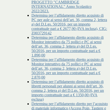
PROGETTO "CAMBRIDGE
INTERNATIONAL" Anno Scolastico
2022/2023.
Determina per l’affidamento diretto acquisto di
PC per aule ai sensi dell’art. 36, comma 2, lettera
a) del D.Lgs. 50/2016, per un importo
contrattuale pari a € 2677,90 (IVA inclusa), CIG:
Z003729142
Determina per l’affidamento diretto acquisto di
Monitor interattivo da 75 pollici e PC ai sensi
dell’art. 36, comma 2, lettera a) del D.Lgs.
50/2016, per un importo contrattuale pari a €
1.890,00
Determina per l’affidamento diretto acquisto di
Monitor interattivo da 75 pollici e PC ai sensi
dell’art. 36, comma 2, lettera a) del D.Lgs.
50/2016, per un importo contrattuale pari a €
2.870,00
Determina per l’affidamento diretto acquisto di
libretti personali per alunni ai sensi dell’art. 36,
comma 2, lettera a) del D.Lgs. 50/2016, per un
importo contrattuale pari a € 1350,00 (IVA
esclusa)
Determina per l’affidamento diretto per l’acquisto
di materiale informatico (Access Poin, Tastiere e