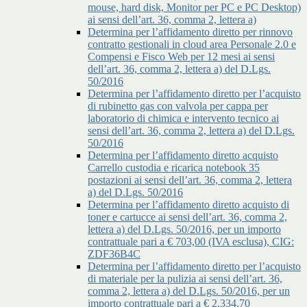
mouse, hard disk, Monitor per PC e PC Desktop)
ai sensi dell’art. 36, comma 2, lettera a)
Determina per l’affidamento diretto per rinnovo
contratto gestionali in cloud area Personale 2.0 e
Compensi e Fisco Web per 12 mesi ai sensi
dell’art. 36, comma 2, lettera a) del D.Lgs.
50/2016
Determina per l’affidamento diretto per l’acquisto
di rubinetto gas con valvola per cappa per
laboratorio di chimica e intervento tecnico ai
sensi dell’art. 36, comma 2, lettera a) del D.Lgs.
50/2016
Determina per l’affidamento diretto acquisto
Carrello custodia e ricarica notebook 35
postazioni ai sensi dell’art. 36, comma 2, lettera
a) del D.Lgs. 50/2016
Determina per l’affidamento diretto acquisto di
toner e cartucce ai sensi dell’art. 36, comma 2,
lettera a) del D.Lgs. 50/2016, per un importo
contrattuale pari a € 703,00 (IVA esclusa), CIG:
ZDF36B4C
Determina per l’affidamento diretto per l’acquisto
di materiale per la pulizia ai sensi dell’art. 36,
comma 2, lettera a) del D.Lgs. 50/2016, per un
importo contrattuale pari a € 2.334,70