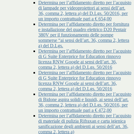
Determina per l’affidamento diretto per l’acquisto
di lampade per videoproiettori ai sensi dell’art.
36, comma 2, lettera a) del D.Lgs. 50/2016, per
un importo contrattuale pari a € 654,00
Determina per l’affidamento diretto per fornitura
e installazione del quadro elettrico D20 Pentair
380V per il funzionamento delle pompe
sommerse “ai sensi dell’art. 36, comma 2, lettera
a) del D.Lgs.
Determina per l’affidamento diretto per l’acquisto
di G Suite Enterprice for Education rinnovo
licenza RNW Google ai sensi dell’art. 36,
comma 2, lettera a) del D.Lgs. 50/2016
Determina per l’affidamento diretto per l’acquisto
di G Suite Enterprice for Education rinnovo
licenza RNW Google ai sensi dell’art. 36,
comma 2, lettera a) del D.Lgs. 50/2016
Determina per l’affidamento diretto per l’acquisto
di Bidone aspira solidi e liquidi, ai sensi dell’art.
36, comma 2, lettera a) del D.Lgs. 50/2016, per
un importo contrattuale pari a € 472,00
Determina per l’affidamento diretto per l’acquisto
di materiale di pulizia Rifraxan e carta igienica
sanificazione degli ambienti ai sensi dell’art. 36,
comma 2, lettera a)