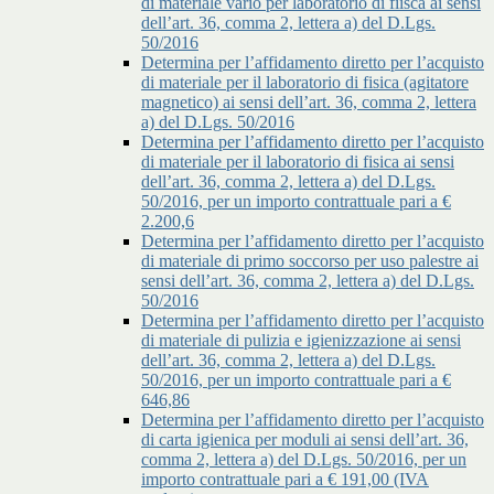
di materiale vario per laboratorio di fiisca ai sensi
dell’art. 36, comma 2, lettera a) del D.Lgs.
50/2016
Determina per l’affidamento diretto per l’acquisto
di materiale per il laboratorio di fisica (agitatore
magnetico) ai sensi dell’art. 36, comma 2, lettera
a) del D.Lgs. 50/2016
Determina per l’affidamento diretto per l’acquisto
di materiale per il laboratorio di fisica ai sensi
dell’art. 36, comma 2, lettera a) del D.Lgs.
50/2016, per un importo contrattuale pari a €
2.200,6
Determina per l’affidamento diretto per l’acquisto
di materiale di primo soccorso per uso palestre ai
sensi dell’art. 36, comma 2, lettera a) del D.Lgs.
50/2016
Determina per l’affidamento diretto per l’acquisto
di materiale di pulizia e igienizzazione ai sensi
dell’art. 36, comma 2, lettera a) del D.Lgs.
50/2016, per un importo contrattuale pari a €
646,86
Determina per l’affidamento diretto per l’acquisto
di carta igienica per moduli ai sensi dell’art. 36,
comma 2, lettera a) del D.Lgs. 50/2016, per un
importo contrattuale pari a € 191,00 (IVA