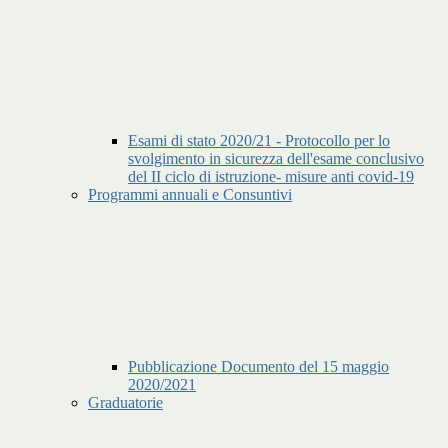
Esami di stato 2020/21 - Protocollo per lo
svolgimento in sicurezza dell'esame conclusivo
del II ciclo di istruzione- misure anti covid-19
Programmi annuali e Consuntivi
Pubblicazione Documento del 15 maggio
2020/2021
Graduatorie