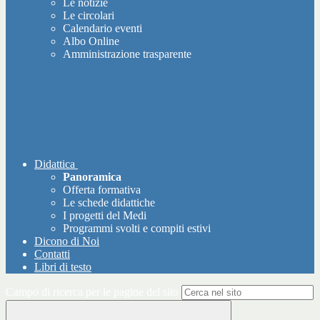
Le notizie
Le circolari
Calendario eventi
Albo Online
Amministrazione trasparente
Didattica
Panoramica
Offerta formativa
Le schede didattiche
I progetti del Medi
Programmi svolti e compiti estivi
Dicono di Noi
Contatti
Libri di testo
Campo di ricerca per le pagine del sito