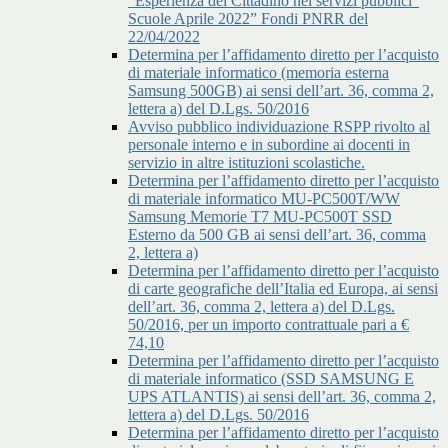
"Esperienza del Cittadino nei servizi pubblici"
Scuole Aprile 2022” Fondi PNRR del
22/04/2022
Determina per l’affidamento diretto per l’acquisto
di materiale informatico (memoria esterna
Samsung 500GB) ai sensi dell’art. 36, comma 2,
lettera a) del D.Lgs. 50/2016
Avviso pubblico individuazione RSPP rivolto al
personale interno e in subordine ai docenti in
servizio in altre istituzioni scolastiche.
Determina per l’affidamento diretto per l’acquisto
di materiale informatico MU-PC500T/WW
Samsung Memorie T7 MU-PC500T SSD
Esterno da 500 GB ai sensi dell’art. 36, comma
2, lettera a)
Determina per l’affidamento diretto per l’acquisto
di carte geografiche dell’Italia ed Europa, ai sensi
dell’art. 36, comma 2, lettera a) del D.Lgs.
50/2016, per un importo contrattuale pari a €
74,10
Determina per l’affidamento diretto per l’acquisto
di materiale informatico (SSD SAMSUNG E
UPS ATLANTIS) ai sensi dell’art. 36, comma 2,
lettera a) del D.Lgs. 50/2016
Determina per l’affidamento diretto per l’acquisto