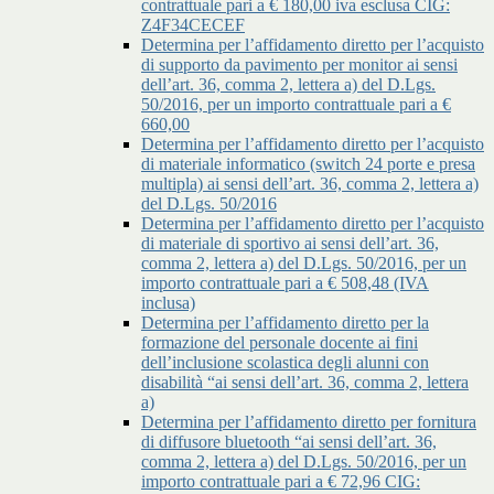
contrattuale pari a € 180,00 iva esclusa CIG:
Z4F34CECEF
Determina per l’affidamento diretto per l’acquisto
di supporto da pavimento per monitor ai sensi
dell’art. 36, comma 2, lettera a) del D.Lgs.
50/2016, per un importo contrattuale pari a €
660,00
Determina per l’affidamento diretto per l’acquisto
di materiale informatico (switch 24 porte e presa
multipla) ai sensi dell’art. 36, comma 2, lettera a)
del D.Lgs. 50/2016
Determina per l’affidamento diretto per l’acquisto
di materiale di sportivo ai sensi dell’art. 36,
comma 2, lettera a) del D.Lgs. 50/2016, per un
importo contrattuale pari a € 508,48 (IVA
inclusa)
Determina per l’affidamento diretto per la
formazione del personale docente ai fini
dell’inclusione scolastica degli alunni con
disabilità “ai sensi dell’art. 36, comma 2, lettera
a)
Determina per l’affidamento diretto per fornitura
di diffusore bluetooth “ai sensi dell’art. 36,
comma 2, lettera a) del D.Lgs. 50/2016, per un
importo contrattuale pari a € 72,96 CIG: