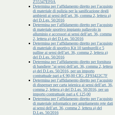
Z55347EF0A
Determina per l’affidamento diretto per l’acquisto
di materiale di pulizia per la sanificazione degli
ambienti ai sensi dell’art. 36, comma 2, lettera a)
del D.Lgs. 50/2016
Determina per l’affidamento diretto per l’acquisto
di materiale sportivo impianto pallavolo in
alluminio e accessori ai sensi dell’art. 36, comma
2, lettera a) del D.Lgs. 50/2016
Determina per l’affidamento diretto per l’acquisto
di materiale di sportivo Kit 10 tamburelli e 5
palline ai sensi dell’art. 36, comma 2, lettera a)
del D.Lgs. 50/2016
Determina per l’affidamento diretto per fornitura
di bandiere “ai sensi dell’art. 36, comma 2, lettera
a) del D.Lgs. 50/2016, per un importo
contrattuale pari a € 90,00 CIG: ZF93422C7F
Determina per l’affidamento diretto per l’acquisto
di dispenser per carta igienica ai sensi dell’art. 36,
comma 2, lettera a) del D.Lgs. 50/2016, per un
importo contrattuale pari a € 125,00
Determina per l’affidamento diretto per l’acquisto
di materiale informatico per ampliamento rete dati
ai sensi dell’art. 36, comma 2, lettera a) del
D.Lgs. 50/2016