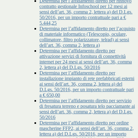
Determina per l’affidamento diretto per rinnovo
contratto gestionale Infoschool per 12 mesi ai
sensi dell’art. 36, comma 2, lettera a) del D.Lgs.
50/2016, per un importo contrattuale pari a €
5.444,25
Determina per l’affidamento diretto per l’acquisto
di materiale informatico (Telescopio, oculare,
collimatore, filtro polarizzatore, telrad) ai sensi
dell’art. 36, comma 2, lettera a)
Determina per l’affidamento diretto per
attivazione servizi di fornitura di connettività
internet per 24 mesi ai sensi dell’art. 36, comma
2, lettera a) del D.Lgs. 50/2016
Determina per l’affidamento diretto per
installazione impianto di rete prefabbricati esterni
ai sensi dell’art. 36, comma 2, lettera a) del
D.Lgs. 50/2016, per un importo contrattuale pari
a € 650,00
Determina per l’affidamento diretto per servizio
di fresatura terreno e posatura telo pacciamante ai
sensi dell’art. 36, comma 2, lettera a) del D.Lgs.
50/2016
Determina per l’affidamento diretto per ordine
mascherine FFP2, ai sensi dell’art. 36, comma 2,
lettera a) del D.Lgs. 50/2016, per un importo