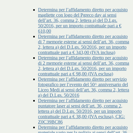
Determina per l’affidamento diretto per acquisto
magliette con logo del Pgreco day ai sensi
dell’art. 36, comma 2, lettera a) del D.Lgs.
50/2016, per un importo contrattuale pari a €
610,00
Determina per l’affidamento diretto per acquisto
di 7 memorie esterne ai sensi dell’art. 36, comma
2, lettera a) del D.Lgs. 50/2016, per un importo
contrattuale pari a € 343,00 (IVA inclusa)
Determina per l’affidamento diretto per acquisto
di 2 memorie esterne ai sensi dell’art. 36, comma
2, lettera a) del D.Lgs. 50/2016, per un importo
contrattuale pari a € 98,00 (IVA esclusa)
Determina per l’affidamento diretto per servizio
fotografico per l’evento del 50^ anniversario del
Liceo Medi ai sensi dell’art. 36, comma 2, lettera
a) del D.Lgs. 50/2016
Determina per l’affidamento diretto per acquisto
puntatore laser ai sensi dell’art. 36, comma 2,
lettera a) del D.Lgs. 50/2016, per un importo
contrattuale pari a € 38,00 (IVA esclusa), CIG:
Z0C39BC86
Determina per l’affidamento diretto per acquisto
materiale vario per la pulizia ai sensi dell’art. 36,