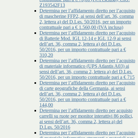
Z193542F13
Determina per l’affidamento diretto per l’acquisto
di mascherine FFP2, ai sensi dell’art. 36, comma
2, lettera a) del D.Lgs. 50/2016, per un importo
contrattuale pari a € 1.560,00 (IVA inclusa)
Determina per l’affidamento diretto per l’acquisto
di Batterie Mod. IGL 12-14 e IGL 12-9 ai sensi
dell’art. 36, comma 2, lettera a) del D.Lgs.
50/2016, per un importo contrattuale pari a €
310,20
Determina per l’affidamento diretto per l’acquisto
di materiale informatico (UPS Atlantis A03) ai
sensi dell’art. 36, comma 2, lettera a) del D.Lgs.
50/2016, per un importo contrattuale pari a € 715
Determina per l’affidamento diretto per l’acquisto
di carte geografiche della Germania, ai sensi
dell’art. 36, comma 2, lettera a) del D.Lgs.
50/2016, per un importo contrattuale pari a €
144,00
Determina per l’affidamento diretto per acquisto
carrelli su ruote per monitor interattivi 86 pollici,
ai sensi dell’art. 36, comma 2, lettera a) del
D.Lgs. 50/2016
Determina per l’affidamento diretto per l’acquisto