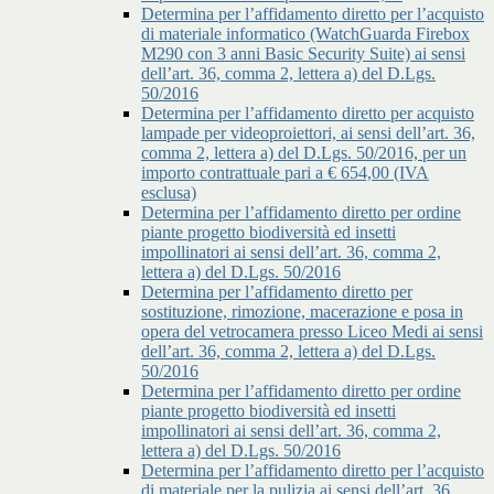
Determina per l’affidamento diretto per l’acquisto
di materiale informatico (WatchGuarda Firebox
M290 con 3 anni Basic Security Suite) ai sensi
dell’art. 36, comma 2, lettera a) del D.Lgs.
50/2016
Determina per l’affidamento diretto per acquisto
lampade per videoproiettori, ai sensi dell’art. 36,
comma 2, lettera a) del D.Lgs. 50/2016, per un
importo contrattuale pari a € 654,00 (IVA
esclusa)
Determina per l’affidamento diretto per ordine
piante progetto biodiversità ed insetti
impollinatori ai sensi dell’art. 36, comma 2,
lettera a) del D.Lgs. 50/2016
Determina per l’affidamento diretto per
sostituzione, rimozione, macerazione e posa in
opera del vetrocamera presso Liceo Medi ai sensi
dell’art. 36, comma 2, lettera a) del D.Lgs.
50/2016
Determina per l’affidamento diretto per ordine
piante progetto biodiversità ed insetti
impollinatori ai sensi dell’art. 36, comma 2,
lettera a) del D.Lgs. 50/2016
Determina per l’affidamento diretto per l’acquisto
di materiale per la pulizia ai sensi dell’art. 36,