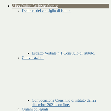
Albo Online Archivio Storico
Delibere del consiglio di istituto
Estratto Verbale n.1 Consiglio di Istituto.
Convocazioni
Convocazione Consiglio di istituto del 22
dicembre 2021 - on line.
Organi collegiali