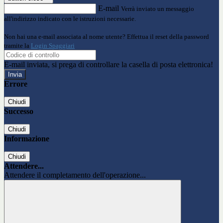
E-mail
Verrà inviato un messaggio
all'indirizzo indicato con le istruzioni necessarie.
Non hai una e-mail associata al nome utente? Effettua il reset della password
tramite la
Login Spaggiari
E-mail inviata, si prega di controllare la casella di posta elettronica!
Errore
Chiudi
Successo
Chiudi
Informazione
Chiudi
Attendere...
Attendere il completamento dell'operazione...