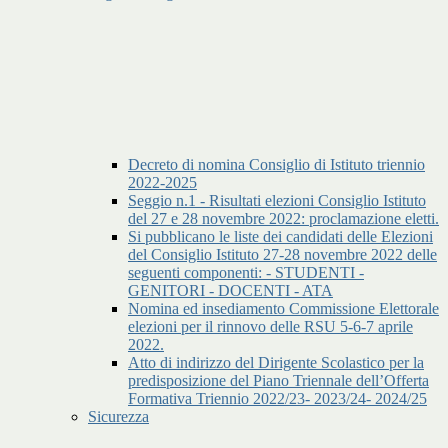
Decreto di nomina Consiglio di Istituto triennio
2022-2025
Seggio n.1 - Risultati elezioni Consiglio Istituto
del 27 e 28 novembre 2022: proclamazione eletti.
Si pubblicano le liste dei candidati delle Elezioni
del Consiglio Istituto 27-28 novembre 2022 delle
seguenti componenti: - STUDENTI -
GENITORI - DOCENTI - ATA
Nomina ed insediamento Commissione Elettorale
elezioni per il rinnovo delle RSU 5-6-7 aprile
2022.
Atto di indirizzo del Dirigente Scolastico per la
predisposizione del Piano Triennale dell’Offerta
Formativa Triennio 2022/23- 2023/24- 2024/25
Sicurezza