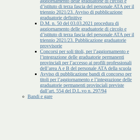
aggiornamento delle graduatorie di circolo e
d’istituto di terza fascia del personale ATA per il
triennio 2021/23. Avviso di pubblicazione
graduatorie definitive
D.M. n. 50 del 03.03.2021 procedura di
aggiornamento delle graduatorie di circolo e
d’istituto di terza fascia del personale ATA per il
triennio 2021/23. Pubblicazione graduatorie
provvisorie
Concorsi per soli titoli, per l’aggiornamento e
l’integrazione delle graduatorie permanenti
provinciali per l’accesso ai profili professionali
dell’area A e B del personale ATA della scuola
Avviso di pubblicazione bandi di concorso per
titoli per l’aggiornamento e l’integrazione delle
graduatorie permanenti provinciali previste
dall’art. 554 del D.L.vo n. 297/94
Bandi e gare