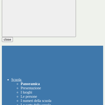
close
Scuola
Panoramica
Presentazione
I luoghi
Le persone
I numeri della scuola
Le carte della scuola