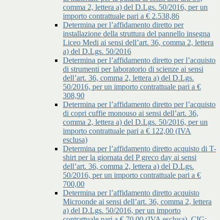
comma 2, lettera a) del D.Lgs. 50/2016, per un
importo contrattuale pari a € 2.538,86
Determina per l’affidamento diretto per
installazione della struttura del pannello insegna
Liceo Medi ai sensi dell’art. 36, comma 2, lettera
a) del D.Lgs. 50/2016
Determina per l’affidamento diretto per l’acquisto
di strumenti per laboratorio di scienze ai sensi
dell’art. 36, comma 2, lettera a) del D.Lgs.
50/2016, per un importo contrattuale pari a €
308,90
Determina per l’affidamento diretto per l’acquisto
di copri cuffie monouso ai sensi dell’art. 36,
comma 2, lettera a) del D.Lgs. 50/2016, per un
importo contrattuale pari a € 122,00 (IVA
esclusa)
Determina per l’affidamento diretto acquisto di T-
shirt per la giornata del P greco day ai sensi
dell’art. 36, comma 2, lettera a) del D.Lgs.
50/2016, per un importo contrattuale pari a €
700,00
Determina per l’affidamento diretto acquisto
Microonde ai sensi dell’art. 36, comma 2, lettera
a) del D.Lgs. 50/2016, per un importo
contrattuale pari a € 70,00 (IVA esclusa), CIG: